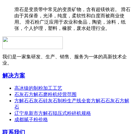
滑石是变质带中常见的变质矿物，含有超镁铁岩。 滑石
由于其保香，光泽，纯度，柔软性和白度而被商业使
用。 滑石粉广泛应用于农业和食品，陶瓷，涂料，纸
张，个人护理，塑料，橡胶，废水处理行业。
我们是一家集研发、生产、销售、服务为一体的高新技术企
业。
解决方案
高冰镍的制粉加工工艺
石灰石方解石磨粉机经营范围
方解石石灰石硅灰石制粉生产线全套方解石石灰石方解
石
辽宁阜新市方解石辊压式粉碎机规格
成都腻子粉价格
联系我们