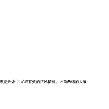
覆盖严密,并采取有效的防风措施。滚筒两端的大滚 .