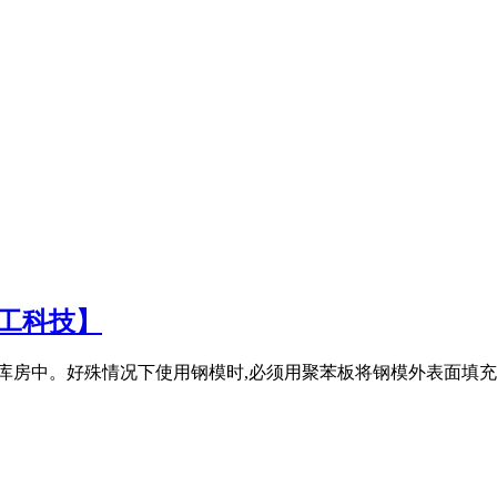
重工科技】
的库房中。好殊情况下使用钢模时,必须用聚苯板将钢模外表面填充