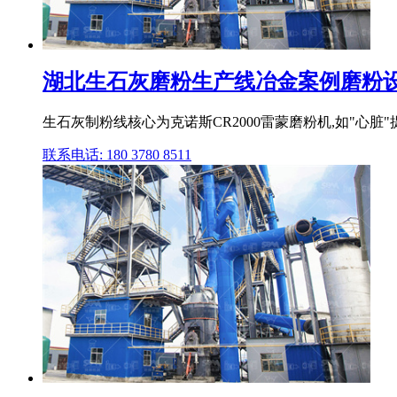
湖北生石灰磨粉生产线冶金案例磨粉设备,
生石灰制粉线核心为克诺斯CR2000雷蒙磨粉机,如"心脏"提
联系电话: 180 3780 8511