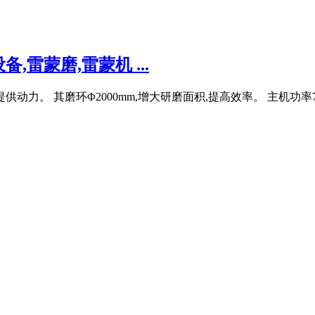
雷蒙磨,雷蒙机 ...
供动力。 其磨环Φ2000mm,增大研磨面积,提高效率。 主机功率7