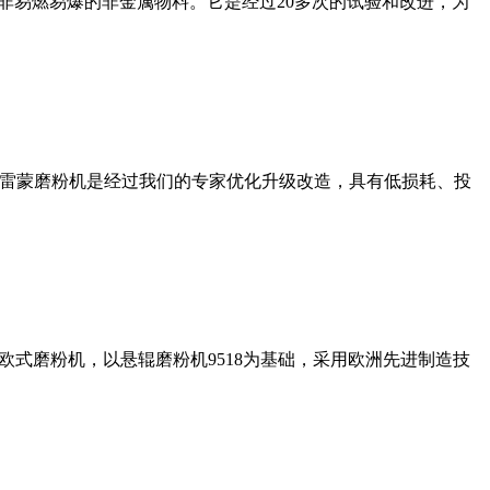
非易燃易爆的非金属物料。它是经过20多次的试验和改进，为
列雷蒙磨粉机是经过我们的专家优化升级改造，具有低损耗、投
式磨粉机，以悬辊磨粉机9518为基础，采用欧洲先进制造技