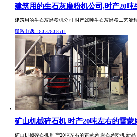
建筑用的生石灰磨粉机公司,时产20吨生
建筑用的生石灰磨粉机公司,时产20吨生石灰磨粉工艺流程 
联系电话: 180 3780 8511
矿山机械碎石机 时产20吨左右的雷蒙
矿山机械碎石机 时产20吨左右的雷蒙磨 岩石磨粉机 新品 报价