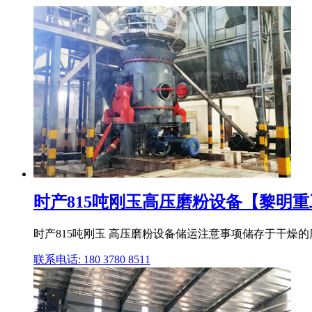
时产815吨刚玉高压磨粉设备【黎明
时产815吨刚玉 高压磨粉设备储运注意事项储存于干燥
联系电话: 180 3780 8511