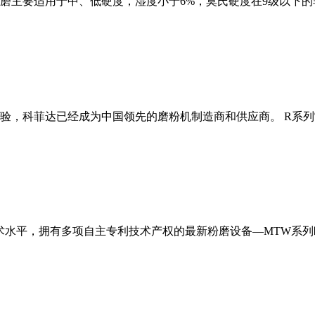
磨主要适用于中、低硬度，湿度小于6%，莫氏硬度在9级以下的
经验，科菲达已经成为中国领先的磨粉机制造商和供应商。 R系
术水平，拥有多项自主专利技术产权的最新粉磨设备—MTW系列欧