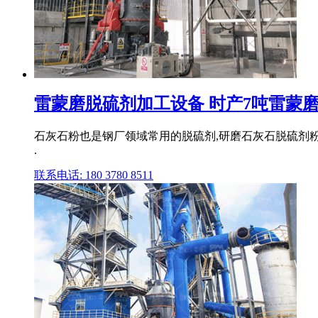
雷蒙磨脱硫剂加工设备 时产7吨雷蒙磨粉
石灰石粉也是钢厂领域常用的脱硫剂,研磨石灰石脱硫剂粉
.
联系电话: 180 3780 8511