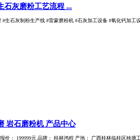
石灰磨粉工艺流程 ...
#生石灰制粉生产线 #雷蒙磨粉机 #石灰加工设备 #氧化钙加工设
磨 岩石磨粉机 产品中心
： 199999元 品牌： 桂林鸿程 产地： 广西桂林临桂区秧塘工业园 