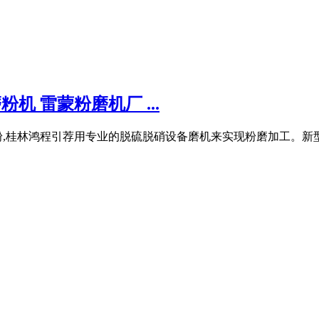
机 雷蒙粉磨机厂 ...
,桂林鸿程引荐用专业的脱硫脱硝设备磨机来实现粉磨加工。新型