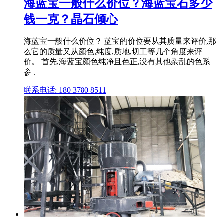
海蓝宝一般什么价位？海蓝宝石多少
钱一克？晶石倾心
海蓝宝一般什么价位？ 蓝宝的价位要从其质量来评价,那
么它的质量又从颜色,纯度,质地,切工等几个角度来评
价。 首先,海蓝宝颜色纯净且色正,没有其他杂乱的色系
参 .
联系电话: 180 3780 8511