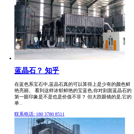
蓝晶石？ 知乎
在蓝色系宝石中,蓝晶石真的可以算得上是少有的颜色鲜
艳亮丽。 看到这样浓郁鲜艳的宝蓝色,你对刻面蓝晶石的
第一眼印象是不是也是价值不菲？ 但大跌眼镜的是,它的
单 .
联系电话: 180 3780 8511