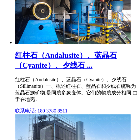
红柱石（Andalusite）、蓝晶石
（Cyanite）、夕线石 ...
红柱石（Andalusite）、蓝晶石（Cyanite）、夕线石
（Sillimanite）一、概述红柱石、蓝晶石和夕线石统称为
蓝晶石族矿物,是同质多象变体。它们的物质成分相同,由
于在地壳 .
联系电话: 180 3780 8511