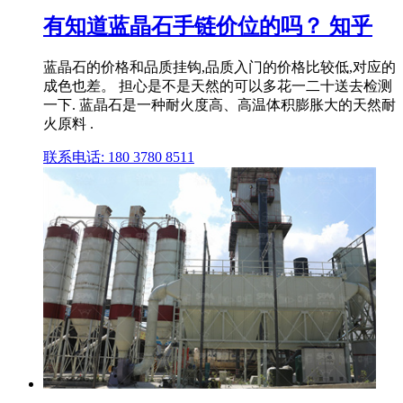
有知道蓝晶石手链价位的吗？ 知乎
蓝晶石的价格和品质挂钩,品质入门的价格比较低,对应的
成色也差。 担心是不是天然的可以多花一二十送去检测
一下. 蓝晶石是一种耐火度高、高温体积膨胀大的天然耐
火原料 .
联系电话: 180 3780 8511