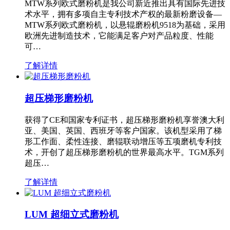
MTW系列欧式磨粉机是我公司新近推出具有国际先进技
术水平，拥有多项自主专利技术产权的最新粉磨设备—
MTW系列欧式磨粉机，以悬辊磨粉机9518为基础，采用
欧洲先进制造技术，它能满足客户对产品粒度、性能
可…
了解详情
超压梯形磨粉机
获得了CE和国家专利证书，超压梯形磨粉机享誉澳大利
亚、美国、英国、西班牙等客户国家。该机型采用了梯
形工作面、柔性连接、磨辊联动增压等五项磨机专利技
术，开创了超压梯形磨粉机的世界最高水平。TGM系列
超压…
了解详情
LUM 超细立式磨粉机