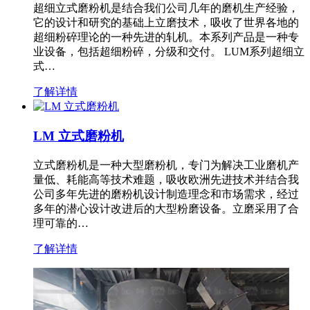
超细立式磨粉机是结合我们公司几年的磨机生产经验，
它的设计和研究的基础上立磨技术，吸收了世界各地的
超细粉碎理论的一种先进的轧机。本系列产品是一种专
业设备，包括超细粉碎，分级和交付。 LUM系列超细立
式…
了解详情
LM 立式磨粉机
立式磨粉机是一种大型磨粉机，专门为解决工业磨机产
量低、耗能高等技术难题，吸收欧洲先进技术并结合我
公司多年先进的磨粉机设计制造理念和市场需求，经过
多年的潜心设计改进后的大型粉磨设备。立磨采用了合
理可靠的…
了解详情