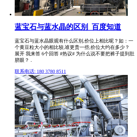
蓝宝石与蓝水晶的区别_百度知道
蓝宝石与蓝水晶眼观有什么区别,价位上相比呢？如：一
个黄豆粒大小的相比较,谁更贵一些,价位大约在多少？
展开 我来答 6个回答 #热议# 为什么说不要把裤子提到肚
脐眼？ .
联系电话: 180 3780 8511