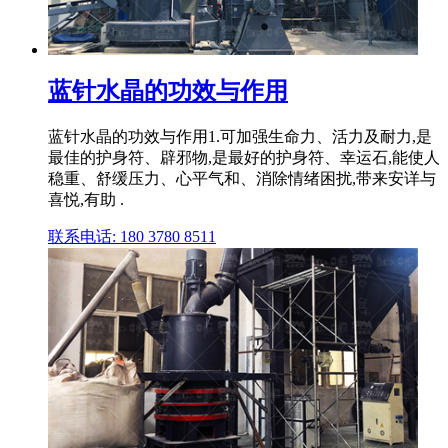
蓝针水晶的功效与作用
蓝针水晶的功效与作用1.可加强生命力、活力及耐力,是
最佳的护身符、辟邪物,是最好的护身符、幸运石,能使人
稳重、舒缓压力、心平气和、消除情绪困扰,带来安详与
喜悦,有助 .
联系电话: 180 3780 8511