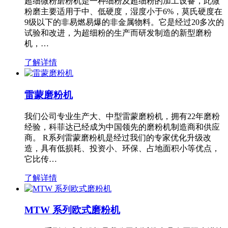
超细微粉磨粉机是一种细粉及超细粉的加工设备，此微
粉磨主要适用于中、低硬度，湿度小于6%，莫氏硬度在
9级以下的非易燃易爆的非金属物料。它是经过20多次的
试验和改进，为超细粉的生产而研发制造的新型磨粉
机，…
了解详情
雷蒙磨粉机
我们公司专业生产大、中型雷蒙磨粉机，拥有22年磨粉
经验，科菲达已经成为中国领先的磨粉机制造商和供应
商。 R系列雷蒙磨粉机是经过我们的专家优化升级改
造，具有低损耗、投资小、环保、占地面积小等优点，
它比传…
了解详情
MTW 系列欧式磨粉机