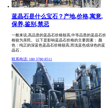
蓝晶石是什么宝石？产地,价格,寓意,
保养,鉴别,禁忌
一般来说,高品质的蓝晶石价格较高,中等品质的蓝晶石价
格较为亲民。 以下是影响蓝晶石价格的主要因素： 颜
色：纯正的深蓝色蓝晶石价格较高,而浅蓝色或绿色的蓝
晶石 .
联系电话: 180 3780 8511