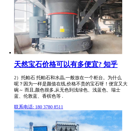
天然宝石价格可以有多便宜? 知乎
2）托帕石 托帕石和水晶,一般放在一个柜台。为什么
呢？因为一样是颜值在线,价格不贵的宝石呀！便宜又大
碗～ 而且,颜色很多,从无色到浅绿色、浅蓝色、瑞士
蓝、伦敦蓝、香槟色等 .
联系电话: 180 3780 8511