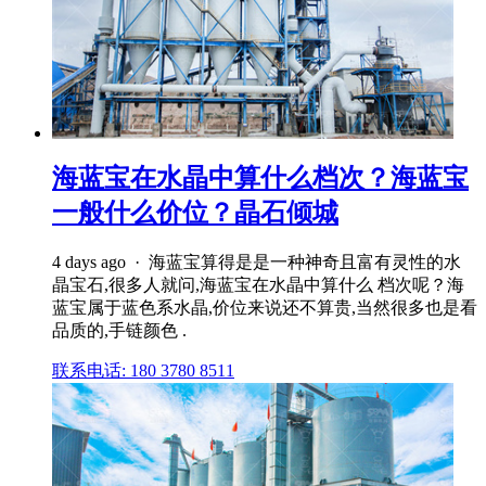
海蓝宝在水晶中算什么档次？海蓝宝
一般什么价位？晶石倾城
4 days ago · 海蓝宝算得是是一种神奇且富有灵性的水
晶宝石,很多人就问,海蓝宝在水晶中算什么 档次呢？海
蓝宝属于蓝色系水晶,价位来说还不算贵,当然很多也是看
品质的,手链颜色 .
联系电话: 180 3780 8511