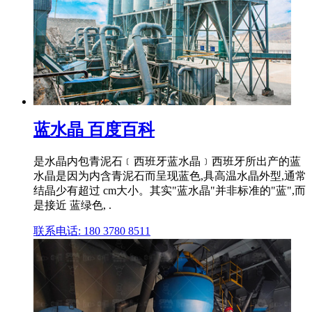
蓝水晶 百度百科
是水晶内包青泥石﹝西班牙蓝水晶﹞西班牙所出产的蓝
水晶是因为内含青泥石而呈现蓝色,具高温水晶外型,通常
结晶少有超过 cm大小。其实"蓝水晶"并非标准的"蓝",而
是接近 蓝绿色, .
联系电话: 180 3780 8511