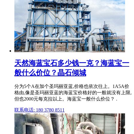
天然海蓝宝石多少钱一克？海蓝宝一
般什么价位？晶石倾城
分为5个A在加个圣玛丽亚蓝,价格也依次往上。1A5A价
格由,像是圣玛丽亚蓝的海蓝宝价格好的一般就没有上限,
但也2000元每克拉以上。海蓝宝一般什么价位？ .
联系电话: 180 3780 8511