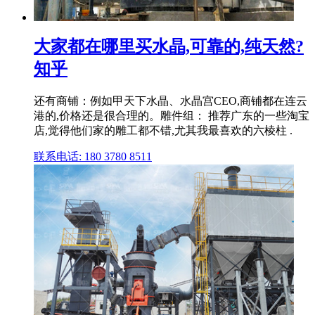
大家都在哪里买水晶,可靠的,纯天然?
知乎
还有商铺：例如甲天下水晶、水晶宫CEO,商铺都在连云
港的,价格还是很合理的。雕件组： 推荐广东的一些淘宝
店,觉得他们家的雕工都不错,尤其我最喜欢的六棱柱 .
联系电话: 180 3780 8511