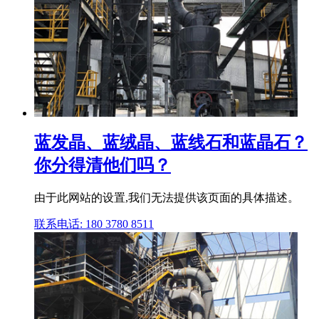
蓝发晶、蓝绒晶、蓝线石和蓝晶石？
你分得清他们吗？
由于此网站的设置,我们无法提供该页面的具体描述。
联系电话: 180 3780 8511