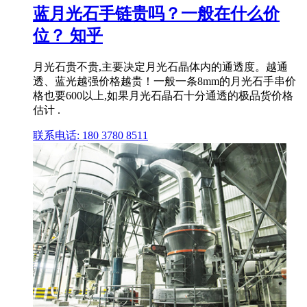
蓝月光石手链贵吗？一般在什么价
位？ 知乎
月光石贵不贵,主要决定月光石晶体内的通透度。越通
透、蓝光越强价格越贵！一般一条8mm的月光石手串价
格也要600以上,如果月光石晶石十分通透的极品货价格
估计 .
联系电话: 180 3780 8511