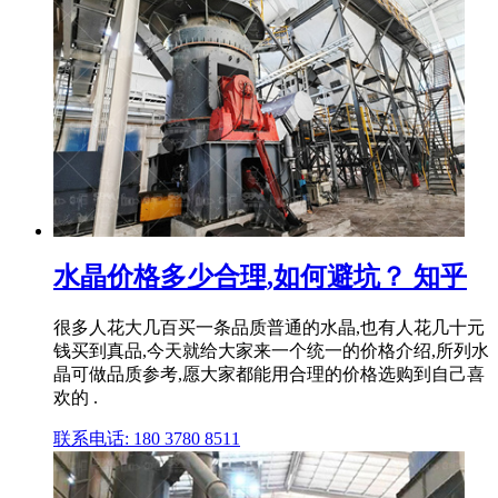
水晶价格多少合理,如何避坑？ 知乎
很多人花大几百买一条品质普通的水晶,也有人花几十元
钱买到真品,今天就给大家来一个统一的价格介绍,所列水
晶可做品质参考,愿大家都能用合理的价格选购到自己喜
欢的 .
联系电话: 180 3780 8511