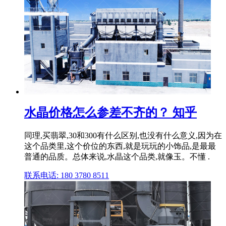
水晶价格怎么参差不齐的？ 知乎
同理,买翡翠,30和300有什么区别,也没有什么意义,因为在
这个品类里,这个价位的东西,就是玩玩的小饰品,是最最
普通的品质。总体来说,水晶这个品类,就像玉。不懂 .
联系电话: 180 3780 8511