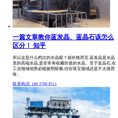
一篇文章教你蓝发晶、蓝晶石该怎么
区分！ 知乎
所以这是什么档次的水晶呢？就价格而言,蓝发晶是水晶
里的高端水晶,是非常有收藏价值的水晶。至于蓝晶石,在
工业领域他势必能披荆斩棘,但在珠宝领域还是不太推荐
收 .
联系电话: 180 3780 8511