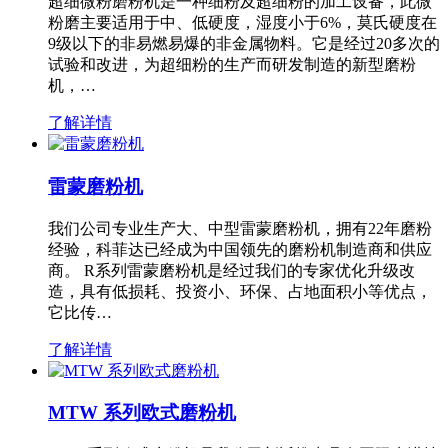
超细微粉磨粉机是一种细粉及超细粉的加工设备，此微
粉磨主要适用于中、低硬度，湿度小于6%，莫氏硬度在
9级以下的非易燃易爆的非金属物料。它是经过20多次的
试验和改进，为超细粉的生产而研发制造的新型磨粉
机，…
了解详情
雷蒙磨粉机
我们公司专业生产大、中型雷蒙磨粉机，拥有22年磨粉
经验，科菲达已经成为中国领先的磨粉机制造商和供应
商。 R系列雷蒙磨粉机是经过我们的专家优化升级改
造，具有低损耗、投资小、环保、占地面积小等优点，
它比传…
了解详情
MTW 系列欧式磨粉机