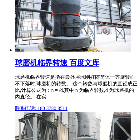
球磨机临界转速 百度文库
球磨机临界转速是指在最外层球刚好随筒体一齐旋转而
不下落时,球磨机的转数。 这个转数与球磨机的直径成正
比,计算公式为：n = /d,其中 n 为临界转数,d 为球磨机的
内直径。 在实 .
联系电话: 180 3780 8511