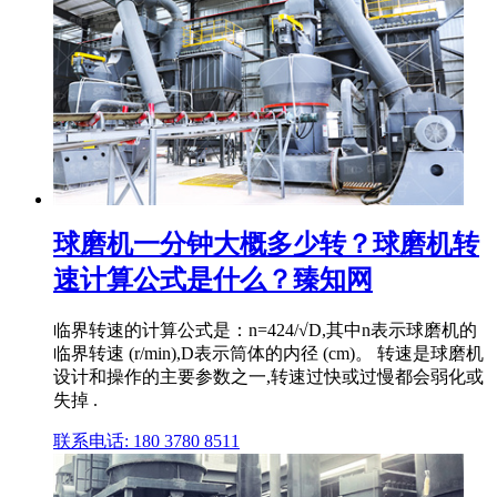
球磨机一分钟大概多少转？球磨机转
速计算公式是什么？臻知网
临界转速的计算公式是：n=424/√D,其中n表示球磨机的
临界转速 (r/min),D表示筒体的内径 (cm)。 转速是球磨机
设计和操作的主要参数之一,转速过快或过慢都会弱化或
失掉 .
联系电话: 180 3780 8511