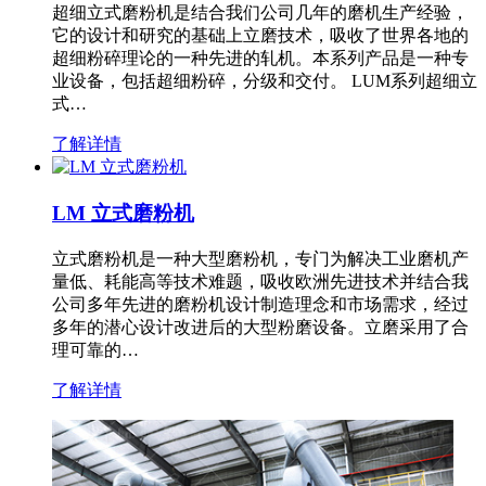
超细立式磨粉机是结合我们公司几年的磨机生产经验，
它的设计和研究的基础上立磨技术，吸收了世界各地的
超细粉碎理论的一种先进的轧机。本系列产品是一种专
业设备，包括超细粉碎，分级和交付。 LUM系列超细立
式…
了解详情
LM 立式磨粉机
立式磨粉机是一种大型磨粉机，专门为解决工业磨机产
量低、耗能高等技术难题，吸收欧洲先进技术并结合我
公司多年先进的磨粉机设计制造理念和市场需求，经过
多年的潜心设计改进后的大型粉磨设备。立磨采用了合
理可靠的…
了解详情