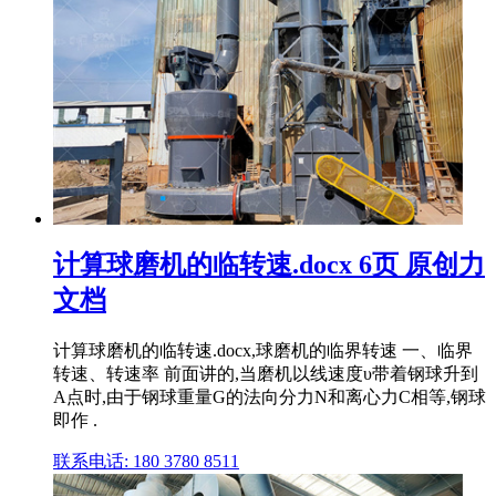
计算球磨机的临转速.docx 6页 原创力
文档
计算球磨机的临转速.docx,球磨机的临界转速 一、临界
转速、转速率 前面讲的,当磨机以线速度υ带着钢球升到
A点时,由于钢球重量G的法向分力N和离心力C相等,钢球
即作 .
联系电话: 180 3780 8511