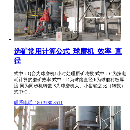
选矿常用计算公式_球磨机_效率_直
径
式中：Q台为球磨机1小时处理原矿吨数 式中：C为按电
耗计算的磨矿效率 式中：D为球磨直径 b为球磨衬板厚
度 同为同步机转数 S为球磨机大、小齿轮之比（转数）
式中:G .
联系电话: 180 3780 8511