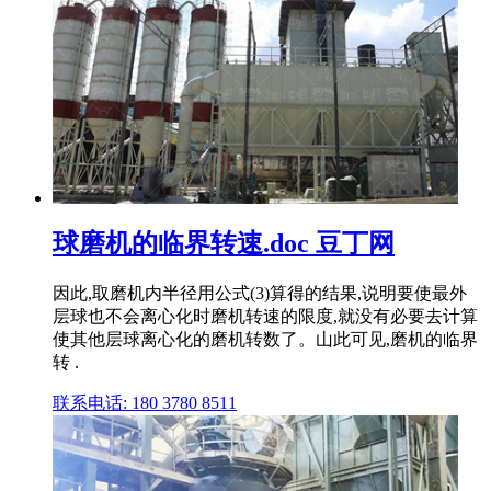
球磨机的临界转速.doc 豆丁网
因此,取磨机内半径用公式(3)算得的结果,说明要使最外
层球也不会离心化时磨机转速的限度,就没有必要去计算
使其他层球离心化的磨机转数了。山此可见,磨机的临界
转 .
联系电话: 180 3780 8511