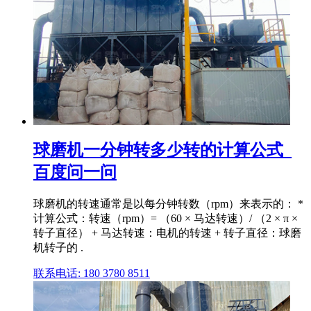
球磨机一分钟转多少转的计算公式_
百度问一问
球磨机的转速通常是以每分钟转数（rpm）来表示的： *
计算公式：转速（rpm）= （60 × 马达转速）/ （2 × π ×
转子直径） + 马达转速：电机的转速 + 转子直径：球磨
机转子的 .
联系电话: 180 3780 8511