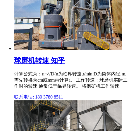
球磨机转速 知乎
计算公式为：n=/√D(n为临界转速,r/min;D为筒体内径,m,
需先转换为cm或mm再计算)。 工作转速：球磨机实际工
作时的转速,通常低于临界转速。 将磨矿机工作转速 .
联系电话: 180 3780 8511