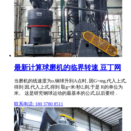
最新计算球磨机的临界转速 豆丁网
当磨机的线速度为υ,钢球升到A点时, 因G=mg,代入上式,
得到 因,代入上式,得到 取g=米/秒2,则,于是 R的单位为
米。 这是研究钢球运动的最基本的公式,以后要经 .
联系电话: 180 3780 8511