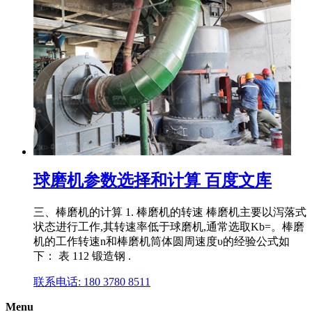
球磨机参数选择和计算 百度文库
三、棒磨机的计算 1. 棒磨机的转速 棒磨机主要以泻落式
状态进行工作,其转速率低于球磨机,通常选取Kb=。棒磨
机的工作转速n和棒磨机筒体圆周速度υ的经验公式如
下： 表 112 锻造钢 .
联系电话: 180 3780 8511
Menu