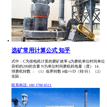
选矿常用计算公式 知乎
式中：C为按电耗计算的磨矿效率 q为磨机单位时间单位
容积的200的含量 N为单位时间磨机耗电量（度） 14、
球磨机转数 ： （1）临界转数 n临=/√D（转/分） （2）
实际 .
联系电话: 180 3780 8511