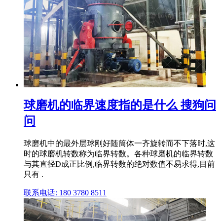
球磨机的临界速度指的是什么 搜狗问
问
球磨机中的最外层球刚好随筒体一齐旋转而不下落时,这
时的球磨机转数称为临界转数。各种球磨机的临界转数
与其直径D成正比例,临界转数的绝对数值不易求得,目前
只有 .
联系电话: 180 3780 8511