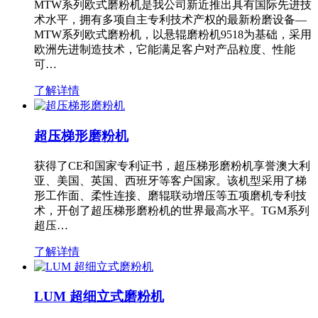
MTW系列欧式磨粉机是我公司新近推出具有国际先进技
术水平，拥有多项自主专利技术产权的最新粉磨设备—
MTW系列欧式磨粉机，以悬辊磨粉机9518为基础，采用
欧洲先进制造技术，它能满足客户对产品粒度、性能
可…
了解详情
超压梯形磨粉机
获得了CE和国家专利证书，超压梯形磨粉机享誉澳大利
亚、美国、英国、西班牙等客户国家。该机型采用了梯
形工作面、柔性连接、磨辊联动增压等五项磨机专利技
术，开创了超压梯形磨粉机的世界最高水平。TGM系列
超压…
了解详情
LUM 超细立式磨粉机