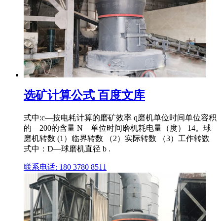
选矿计算公式 百度文库
式中:c—按电耗计算的磨矿效率 q磨机单位时间单位容积
的—200的含量 N—单位时间磨机耗电量（度） 14。球
磨机转数 (1）临界转数 （2）实际转数 （3）工作转数
式中：D—球磨机直径 b .
联系电话: 180 3780 8511