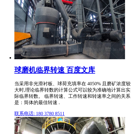
球磨机临界转速 百度文库
当采用非光滑衬板、球荷充填率在 4050% 且磨矿浓度较
大时,理论临界转数的计算公式可以较为准确地计算出实
际临界转数。 临界转速、工作转速和转速率之间的关系
是：筒体的最佳转速 .
联系电话: 180 3780 8511