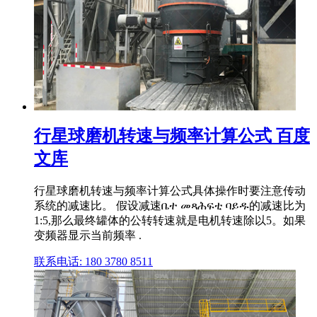
行星球磨机转速与频率计算公式 百度
文库
行星球磨机转速与频率计算公式具体操作时要注意传动
系统的减速比。 假设减速ቤተ መጻሕፍቲ ባይዱ的减速比为
1:5,那么最终罐体的公转转速就是电机转速除以5。如果
变频器显示当前频率 .
联系电话: 180 3780 8511