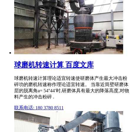
球磨机转速计算 百度文库
球磨机转速计算理论适宜转速使研磨体产生最大冲击粉
碎功的磨机转速称作理论适宜转速。 当靠近筒壁研磨体
层的脱离角a= 54°44′时,研磨体具有最大的降落高度,对物
料产生的冲击粉碎 .
联系电话: 180 3780 8511