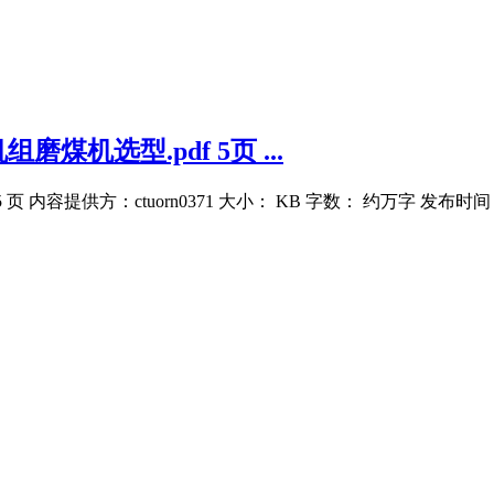
煤机选型.pdf 5页 ...
页 内容提供方：ctuorn0371 大小： KB 字数： 约万字 发