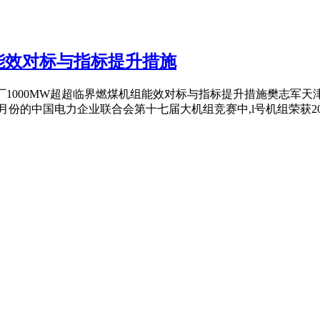
组能效对标与指标提升措施
疆电厂1000MW超超临界燃煤机组能效对标与指标提升措施樊志军天
的中国电力企业联合会第十七届大机组竞赛中,l号机组荣获2012 