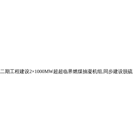
二期工程建设2×1000MW超超临界燃煤抽凝机组,同步建设脱硫