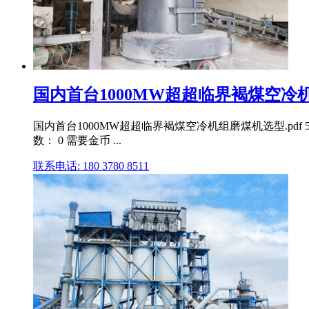
国内首台1000MW超超临界褐煤空冷机组磨
国内首台1000MW超超临界褐煤空冷机组磨煤机选型.pdf 5 
数： 0 需要金币 ...
联系电话: 180 3780 8511