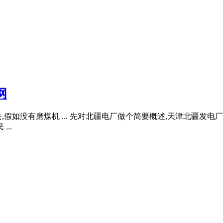
网
如没有磨煤机 ... 先对北疆电厂做个简要概述,天津北疆发电厂
..