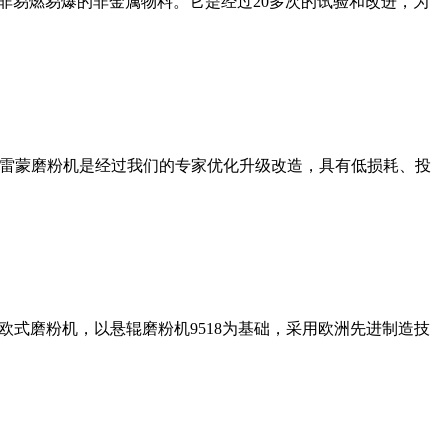
非易燃易爆的非金属物料。它是经过20多次的试验和改进，为
列雷蒙磨粉机是经过我们的专家优化升级改造，具有低损耗、投
式磨粉机，以悬辊磨粉机9518为基础，采用欧洲先进制造技