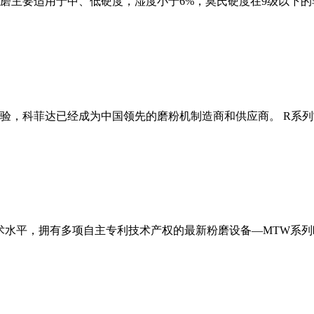
磨主要适用于中、低硬度，湿度小于6%，莫氏硬度在9级以下的
经验，科菲达已经成为中国领先的磨粉机制造商和供应商。 R系
术水平，拥有多项自主专利技术产权的最新粉磨设备—MTW系列欧