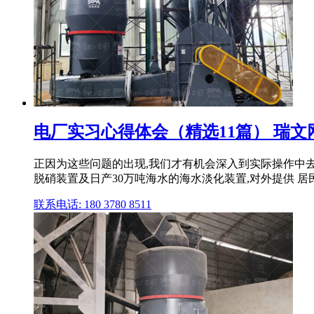
电厂实习心得体会（精选11篇） 瑞文
正因为这些问题的出现,我们才有机会深入到实际操作中去,假
脱硝装置及日产30万吨海水的海水淡化装置,对外提供 居民 .
联系电话: 180 3780 8511