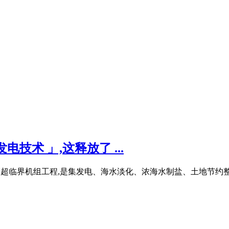
技术 」,这释放了 ...
瓦超超临界机组工程,是集发电、海水淡化、浓海水制盐、土地节