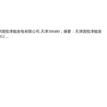
津国投津能发电有限公司,天津300480；摘要：天津国投津能发
...