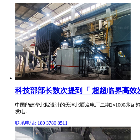
科技部部长数次提到「 超超临界高效发电
中国能建华北院设计的天津北疆发电厂二期2×1000兆
发电 .
联系电话: 180 3780 8511