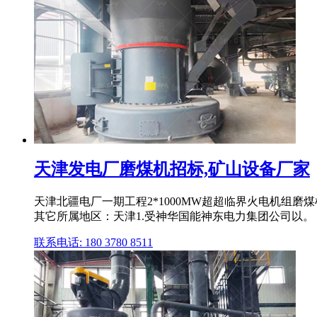
天津发电厂磨煤机招标,矿山设备厂家
天津北疆电厂一期工程2*1000MW超超临界火电机组
其它所属地区：天津1.受神华国能神东电力集团公司以。
联系电话: 180 3780 8511