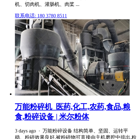
机、切肉机、灌肠机、肉桨 ...
联系电话: 180 3780 8511
万能粉碎机_医药,化工,农药,食品,粮
食,粉碎设备 | 米尔粉体
3 days ago · 万能粉碎设备 结构简单、坚固、运转平
稳、粉碎效果良好,被粉碎物可直接由主机磨腔中排出,粒