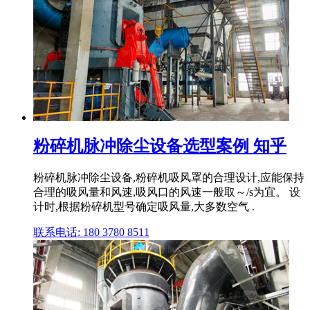
粉碎机脉冲除尘设备选型案例 知乎
粉碎机脉冲除尘设备,粉碎机吸风罩的合理设计,应能保持
合理的吸风量和风速,吸风口的风速一般取～/s为宜。 设
计时,根据粉碎机型号确定吸风量,大多数空气 .
联系电话: 180 3780 8511