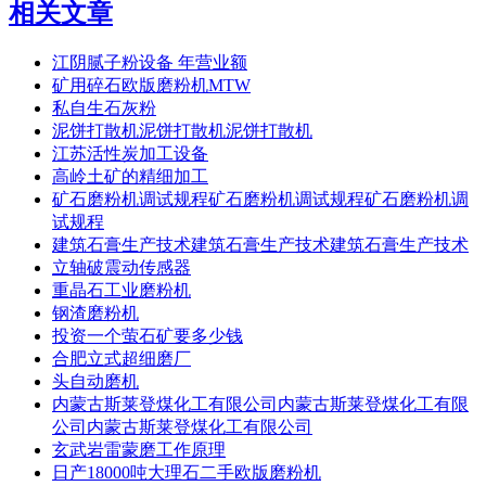
相关文章
江阴腻子粉设备 年营业额
矿用碎石欧版磨粉机MTW
私自生石灰粉
泥饼打散机泥饼打散机泥饼打散机
江苏活性炭加工设备
高岭土矿的精细加工
矿石磨粉机调试规程矿石磨粉机调试规程矿石磨粉机调
试规程
建筑石膏生产技术建筑石膏生产技术建筑石膏生产技术
立轴破震动传感器
重晶石工业磨粉机
钢渣磨粉机
投资一个萤石矿要多少钱
合肥立式超细磨厂
头自动磨机
内蒙古斯莱登煤化工有限公司内蒙古斯莱登煤化工有限
公司内蒙古斯莱登煤化工有限公司
玄武岩雷蒙磨工作原理
日产18000吨大理石二手欧版磨粉机