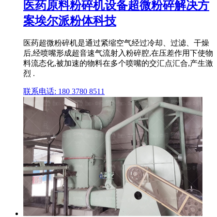
医药原料粉碎机设备超微粉碎解决方
案埃尔派粉体科技
医药超微粉碎机是通过紧缩空气经过冷却、过滤、干燥
后,经喷嘴形成超音速气流射入粉碎腔,在压差作用下使物
料流态化,被加速的物料在多个喷嘴的交汇点汇合,产生激
烈 .
联系电话: 180 3780 8511