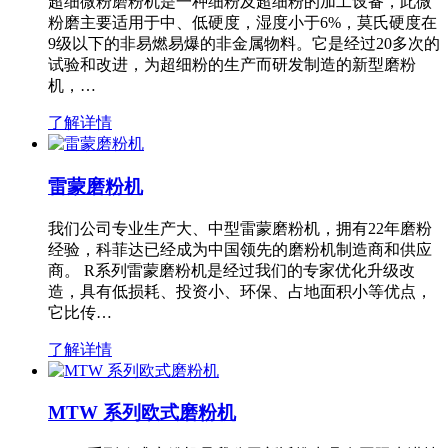
超细微粉磨粉机是一种细粉及超细粉的加工设备，此微
粉磨主要适用于中、低硬度，湿度小于6%，莫氏硬度在
9级以下的非易燃易爆的非金属物料。它是经过20多次的
试验和改进，为超细粉的生产而研发制造的新型磨粉
机，…
了解详情
雷蒙磨粉机
我们公司专业生产大、中型雷蒙磨粉机，拥有22年磨粉
经验，科菲达已经成为中国领先的磨粉机制造商和供应
商。 R系列雷蒙磨粉机是经过我们的专家优化升级改
造，具有低损耗、投资小、环保、占地面积小等优点，
它比传…
了解详情
MTW 系列欧式磨粉机