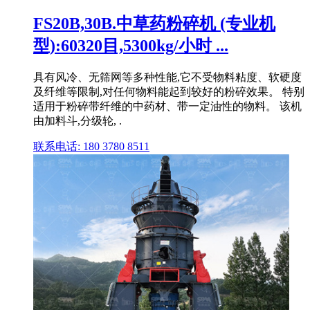
FS20B,30B.中草药粉碎机 (专业机
型):60320目,5300kg/小时 ...
具有风冷、无筛网等多种性能,它不受物料粘度、软硬度
及纤维等限制,对任何物料能起到较好的粉碎效果。 特别
适用于粉碎带纤维的中药材、带一定油性的物料。 该机
由加料斗,分级轮, .
联系电话: 180 3780 8511