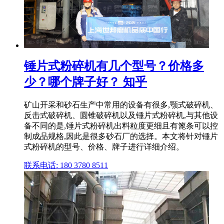
锤片式粉碎机有几个型号？价格多
少？哪个牌子好？ 知乎
矿山开采和砂石生产中常用的设备有很多,颚式破碎机、
反击式破碎机、圆锥破碎机以及锤片式粉碎机,与其他设
备不同的是,锤片式粉碎机出料粒度更细且有篦条可以控
制成品规格,因此是很多砂石厂的选择。本文将针对锤片
式粉碎机的型号、价格、牌子进行详细介绍。
联系电话: 180 3780 8511