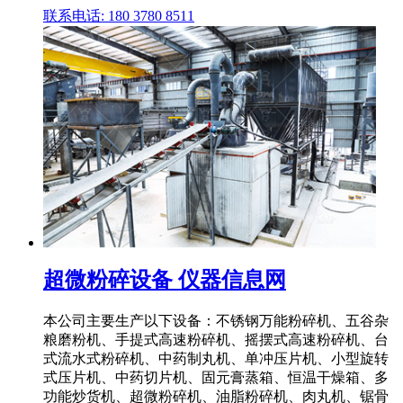
联系电话: 180 3780 8511
超微粉碎设备 仪器信息网
本公司主要生产以下设备：不锈钢万能粉碎机、五谷杂
粮磨粉机、手提式高速粉碎机、摇摆式高速粉碎机、台
式流水式粉碎机、中药制丸机、单冲压片机、小型旋转
式压片机、中药切片机、固元膏蒸箱、恒温干燥箱、多
功能炒货机、超微粉碎机、油脂粉碎机、肉丸机、锯骨