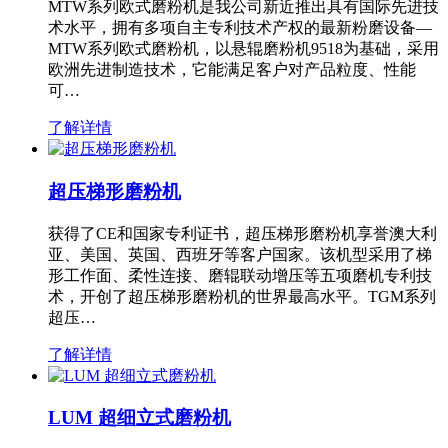
MTW系列欧式磨粉机是我公司新近推出具有国际先进技
术水平，拥有多项自主专利技术产权的最新粉磨设备—
MTW系列欧式磨粉机，以悬辊磨粉机9518为基础，采用
欧洲先进制造技术，它能满足客户对产品粒度、性能
可…
了解详情
超压梯形磨粉机
获得了CE和国家专利证书，超压梯形磨粉机享誉澳大利
亚、美国、英国、西班牙等客户国家。该机型采用了梯
形工作面、柔性连接、磨辊联动增压等五项磨机专利技
术，开创了超压梯形磨粉机的世界最高水平。TGM系列
超压…
了解详情
LUM 超细立式磨粉机