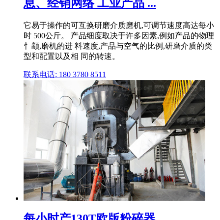
息、经销网络 工业产品 ...
它易于操作的可互换研磨介质磨机,可调节速度高达每小
时 500公斤。 产品细度取决于许多因素,例如产品的物理
忄颛,磨机的进 料速度,产品与空气的比例,研磨介质的类
型和配置以及相 同的转速。
联系电话: 180 3780 8511
每小时产130T欧版粉碎器