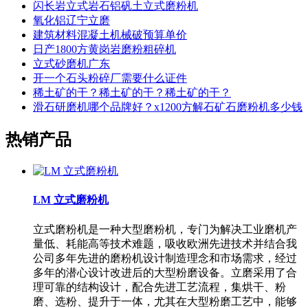
闪长岩立式岩石铝矾土立式磨粉机
氧化铝辽宁立磨
建筑材料混凝土机械破预算单价
日产1800方黄岗岩磨粉粗碎机
立式砂磨机广东
开一个石头粉碎厂需要什么证件
稀土矿的干？稀土矿的干？稀土矿的干？
滑石研磨机哪个品牌好？x1200方解石矿石磨粉机多少钱
热销产品
LM 立式磨粉机
立式磨粉机是一种大型磨粉机，专门为解决工业磨机产
量低、耗能高等技术难题，吸收欧洲先进技术并结合我
公司多年先进的磨粉机设计制造理念和市场需求，经过
多年的潜心设计改进后的大型粉磨设备。立磨采用了合
理可靠的结构设计，配合先进工艺流程，集烘干、粉
磨、选粉、提升于一体，尤其在大型粉磨工艺中，能够