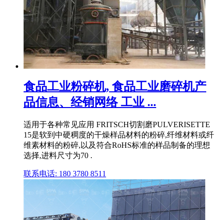
食品工业粉碎机, 食品工业磨碎机产
品信息、经销网络 工业 ...
适用于各种常见应用 FRITSCH切割磨PULVERISETTE
15是软到中硬稠度的干燥样品材料的粉碎,纤维材料或纤
维素材料的粉碎,以及符合RoHS标准的样品制备的理想
选择,进料尺寸为70 .
联系电话: 180 3780 8511