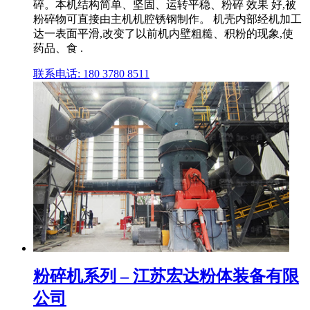
碎。本机结构简单、坚固、运转平稳、粉碎 效果 好,被
粉碎物可直接由主机机腔锈钢制作。 机壳内部经机加工
达一表面平滑,改变了以前机内壁粗糙、积粉的现象,使
药品、食 .
联系电话: 180 3780 8511
粉碎机系列 – 江苏宏达粉体装备有限
公司