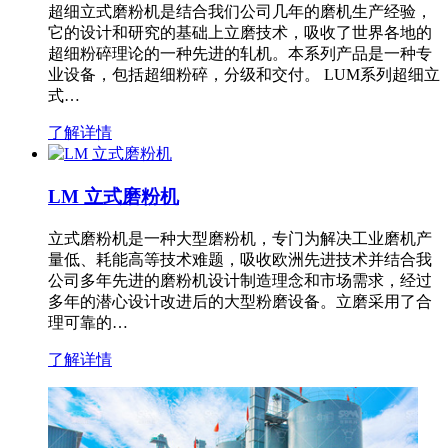
超细立式磨粉机是结合我们公司几年的磨机生产经验，
它的设计和研究的基础上立磨技术，吸收了世界各地的
超细粉碎理论的一种先进的轧机。本系列产品是一种专
业设备，包括超细粉碎，分级和交付。 LUM系列超细立
式…
了解详情
LM 立式磨粉机
立式磨粉机是一种大型磨粉机，专门为解决工业磨机产
量低、耗能高等技术难题，吸收欧洲先进技术并结合我
公司多年先进的磨粉机设计制造理念和市场需求，经过
多年的潜心设计改进后的大型粉磨设备。立磨采用了合
理可靠的…
了解详情