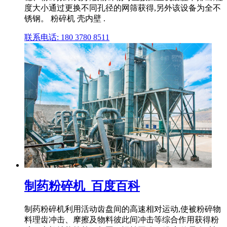
度大小通过更换不同孔径的网筛获得,另外该设备为全不
锈钢。 粉碎机 壳内壁 .
联系电话: 180 3780 8511
制药粉碎机_百度百科
制药粉碎机利用活动齿盘间的高速相对运动,使被粉碎物
料理齿冲击、摩擦及物料彼此间冲击等综合作用获得粉