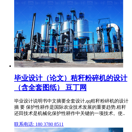
毕业设计（论文）秸秆粉碎机的设计
（含全套图纸） 豆丁网
毕业设计说明书中文摘要全套设计,qq秸秆粉碎机的设计
摘 要 保护性耕作是国际农业技术发展的重要趋势,秸秆
还田技术是机械化保护性耕作中关键的一项技术。使..
联系电话: 180 3780 8511