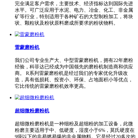
完全满足客户需求，主要技术、经济指标达到国际先进
水平。可广泛应用于水泥、电力、冶金、化工、非金属
矿等行业，特别适用于各种矿石的大型制粉加工，将块
状、颗粒状及粉状原料磨成所要求的粉状物料。
雷蒙磨粉机
我们公司专业生产大、中型雷蒙磨粉机，拥有22年磨粉
经验，科菲达已经成为中国领先的磨粉机制造商和供应
商。 R系列雷蒙磨粉机是经过我们的专家优化升级改
造，具有低损耗、投资小、环保、占地面积小等优点，
它比传统的雷蒙磨粉机效率更高。
超细微粉磨粉机
超细微粉磨粉机是一种细粉及超细粉的加工设备，此微
粉磨主要适用于中、低硬度，湿度小于6%，莫氏硬度在
9级以下的非易燃易爆的非金属物料。它是经过20多次的