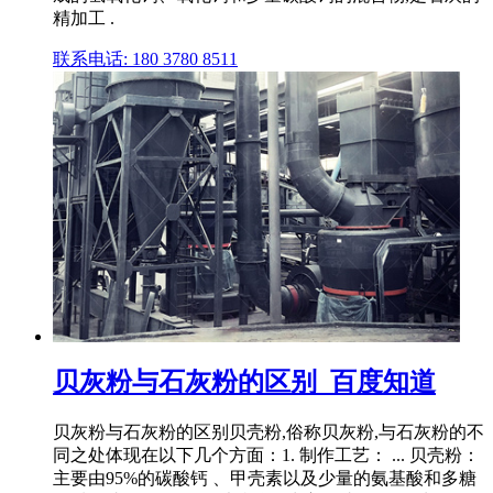
精加工 .
联系电话: 180 3780 8511
贝灰粉与石灰粉的区别_百度知道
贝灰粉与石灰粉的区别贝壳粉,俗称贝灰粉,与石灰粉的不
同之处体现在以下几个方面：1. 制作工艺： ... 贝壳粉：
主要由95%的碳酸钙 、甲壳素以及少量的氨基酸和多糖