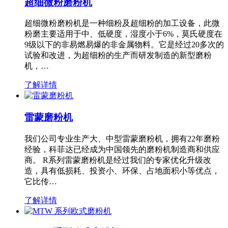
超细微粉磨粉机
超细微粉磨粉机是一种细粉及超细粉的加工设备，此微
粉磨主要适用于中、低硬度，湿度小于6%，莫氏硬度在
9级以下的非易燃易爆的非金属物料。它是经过20多次的
试验和改进，为超细粉的生产而研发制造的新型磨粉
机，…
了解详情
雷蒙磨粉机
我们公司专业生产大、中型雷蒙磨粉机，拥有22年磨粉
经验，科菲达已经成为中国领先的磨粉机制造商和供应
商。 R系列雷蒙磨粉机是经过我们的专家优化升级改
造，具有低损耗、投资小、环保、占地面积小等优点，
它比传…
了解详情