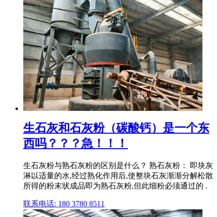
生石灰和石灰粉（碳酸钙）是一个东
西吗？？？急！！！
生石灰粉与熟石灰粉的区别是什么？ 熟石灰粉： 即块灰
淋以适量的水,经过熟化作用后,使整块石灰渐渐分解松散
所得的粉末状成品即为熟石灰粉,但此细粉必须通过的 .
联系电话: 180 3780 8511