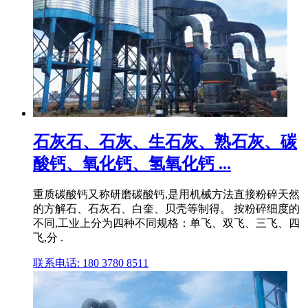
石灰石、石灰、生石灰、熟石灰、碳
酸钙、氧化钙、氢氧化钙 ...
重质碳酸钙又称研磨碳酸钙,是用机械方法直接粉碎天然
的方解石、石灰石、白奎、贝壳等制得。 按粉碎细度的
不同,工业上分为四种不同规格：单飞、双飞、三飞、四
飞,分 .
联系电话: 180 3780 8511