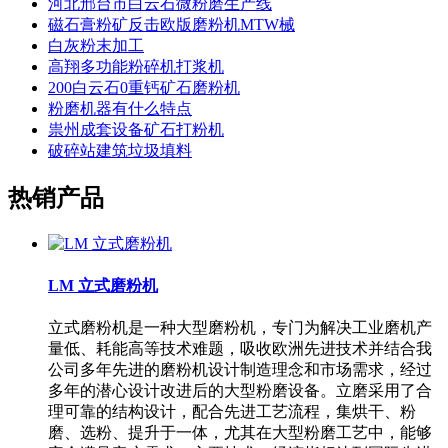
河北邢台市白云石微粉磨生产线
磁石膏粉矿反击欧版磨粉机MTW械
白灰粉末加工
高翔多功能粉碎机打浆机
200白云石0重钙矿石磨粉机
粉磨机器有什么特点
祟州成套设备矿石打粉机
破碎站建筑垃圾填料
热销产品
LM 立式磨粉机
立式磨粉机是一种大型磨粉机，专门为解决工业磨机产
量低、耗能高等技术难题，吸收欧洲先进技术并结合我
公司多年先进的磨粉机设计制造理念和市场需求，经过
多年的潜心设计改进后的大型粉磨设备。立磨采用了合
理可靠的结构设计，配合先进工艺流程，集烘干、粉
磨、选粉、提升于一体，尤其在大型粉磨工艺中，能够