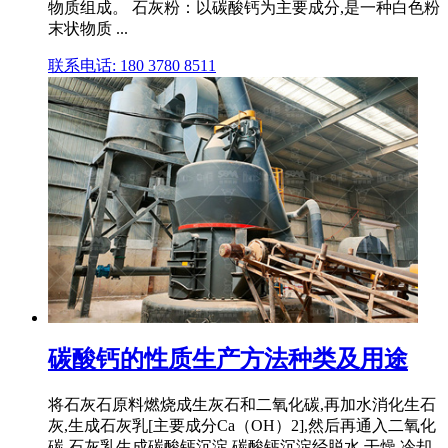
物质组成。 石灰粉：以碳酸钙为主要成分,是一种白色粉
末状物质 ...
联系电话: 180 3780 8511
碳酸钙的性质生产方法种类及用途
将石灰石原料燃烧成生灰石和二氧化碳,再加水消化生石
灰,生成石灰乳[主要成分Ca（OH）2],然后再通入二氧化
碳,石灰乳生成碳酸钙沉淀,碳酸钙沉淀经脱水,干燥,冷却,