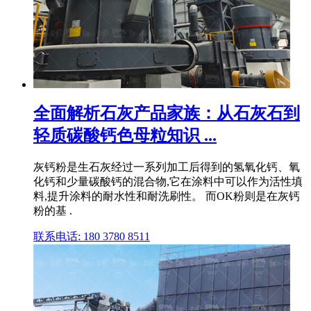
全面解析石灰产品家族：从石灰石到
轻质碳酸钙色母粒知识 ...
灰钙粉是生石灰经过一系列加工后得到的氢氧化钙、氧
化钙和少量碳酸钙的混合物,它在涂料中可以作为活性填
料,提升涂料的耐水性和耐洗刷性。 而OK粉则是在灰钙
粉的基 .
联系电话: 180 3780 8511