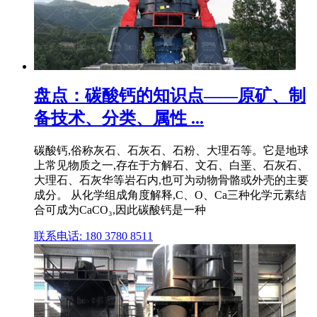
盘点：碳酸钙的知识点——原矿、制
备技术、分类、属性 ...
碳酸钙,俗称灰石、石灰石、石粉、大理石等。它是地球
上常见物质之一,存在于方解石、文石、白垩、石灰石、
大理石、石灰华等岩石内,也可为动物骨骼或外壳的主要
成分。 从化学组成角度解释,C、O、Ca三种化学元素结
合可成为CaCO₃,因此碳酸钙是一种
联系电话: 180 3780 8511