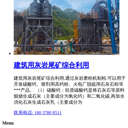
建筑用灰岩尾矿综合利用
建筑用灰岩尾矿综合利用,通过灰岩磨粉机制粉,可以用于
开发碳酸钙、熔剂用高钙粉、火电厂脱硫用石灰石粉等
***产品。 （1）碳酸钙：轻质碳酸钙是将石灰石等原料
煅烧生成石灰（主要成分为氧化钙）和二氧化碳,再加水
消化石灰生成石灰乳（主要成分为
联系电话: 180 3780 8511
Menu