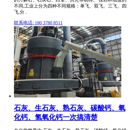
不同,工业上分为四种不同规格：单飞、双飞、三飞、四
飞,分 .
联系电话: 180 3780 8511
石灰、生石灰、熟石灰、碳酸钙、氧
化钙、氢氧化钙一次搞清楚