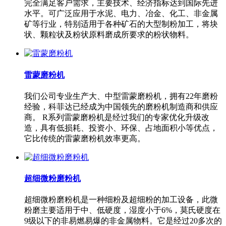
完全满足客户需求，主要技术、经济指标达到国际先进
水平。可广泛应用于水泥、电力、冶金、化工、非金属
矿等行业，特别适用于各种矿石的大型制粉加工，将块
状、颗粒状及粉状原料磨成所要求的粉状物料。
雷蒙磨粉机
我们公司专业生产大、中型雷蒙磨粉机，拥有22年磨粉
经验，科菲达已经成为中国领先的磨粉机制造商和供应
商。 R系列雷蒙磨粉机是经过我们的专家优化升级改
造，具有低损耗、投资小、环保、占地面积小等优点，
它比传统的雷蒙磨粉机效率更高。
超细微粉磨粉机
超细微粉磨粉机是一种细粉及超细粉的加工设备，此微
粉磨主要适用于中、低硬度，湿度小于6%，莫氏硬度在
9级以下的非易燃易爆的非金属物料。它是经过20多次的