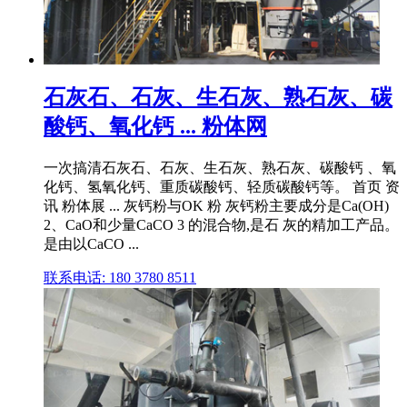
石灰石、石灰、生石灰、熟石灰、碳
酸钙、氧化钙 ... 粉体网
一次搞清石灰石、石灰、生石灰、熟石灰、碳酸钙 、氧
化钙、氢氧化钙、重质碳酸钙、轻质碳酸钙等。 首页 资
讯 粉体展 ... 灰钙粉与OK 粉 灰钙粉主要成分是Ca(OH)
2、CaO和少量CaCO 3 的混合物,是石 灰的精加工产品。
是由以CaCO ...
联系电话: 180 3780 8511