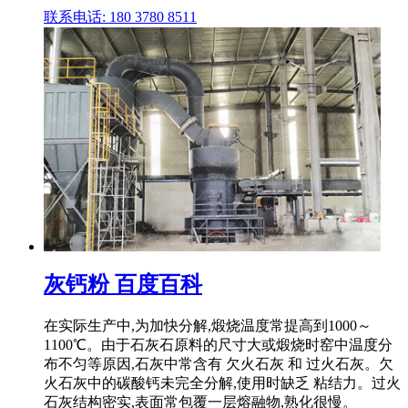
联系电话: 180 3780 8511
灰钙粉 百度百科
在实际生产中,为加快分解,煅烧温度常提高到1000～
1100℃。由于石灰石原料的尺寸大或煅烧时窑中温度分
布不匀等原因,石灰中常含有 欠火石灰 和 过火石灰。欠
火石灰中的碳酸钙未完全分解,使用时缺乏 粘结力。过火
石灰结构密实,表面常包覆一层熔融物,熟化很慢。