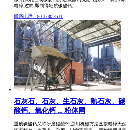
粉碎,过筛,即制得轻质碳酸钙。
联系电话: 180 3780 8511
石灰石、石灰、生石灰、熟石灰、碳
酸钙、氧化钙 ... 粉体网
重质碳酸钙又称研磨碳酸钙,是用机械方法直接粉碎天然
的方解石、石灰石、白奎、贝壳等制得。 按粉碎细度的