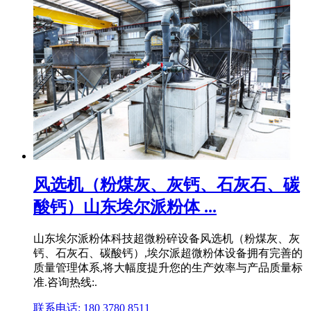
风选机（粉煤灰、灰钙、石灰石、碳
酸钙）山东埃尔派粉体 ...
山东埃尔派粉体科技超微粉碎设备风选机（粉煤灰、灰
钙、石灰石、碳酸钙）,埃尔派超微粉体设备拥有完善的
质量管理体系,将大幅度提升您的生产效率与产品质量标
准.咨询热线:.
联系电话: 180 3780 8511