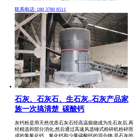
联系电话: 180 3780 8511
石灰、石灰石、生石灰..石灰产品家
族一次搞清楚_碳酸钙
灰钙粉是用天然优质石灰石经高温煅烧成为生石灰后,再
经精选和部分消化,然后通过高速风选锤式粉碎机粉碎而
成的氢氧化钙、氧化钙和少量碳酸钙的混合物,是石灰的