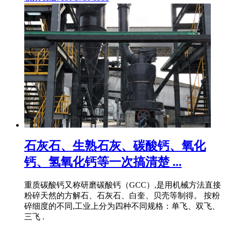
石灰石、生熟石灰、碳酸钙、氧化
钙、氢氧化钙等一次搞清楚 ...
重质碳酸钙又称研磨碳酸钙（GCC）,是用机械方法直接
粉碎天然的方解石、石灰石、白奎、贝壳等制得。 按粉
碎细度的不同,工业上分为四种不同规格：单飞、双飞、
三飞 .