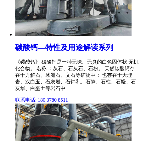
碳酸钙—特性及用途解读系列
《碳酸钙》 碳酸钙是一种无味、无臭的白色固体状 无机
化合物。 名称 ：灰石、石灰石、石粉。 天然碳酸钙存
在于方解石、冰洲石、文石等矿物中； 也存在于大理
岩、汉白玉、石灰岩、石钟乳、石笋、石柱、石幔、石
灰华、白垩土等岩石中；
联系电话: 180 3780 8511