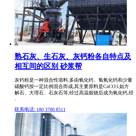
熟石灰、生石灰、灰钙粉各自特点及
相互间的区别 砂浆帮
灰钙粉是一种混合性填料,多由氧化钙、氢氧化钙和少量
碳酸钙按一定比例混合而成,其主要原料是CaCO3,如方
解石、大理石、石灰石等,经过高温煅烧后成为氧化钙,经
.
联系电话: 180 3780 8511