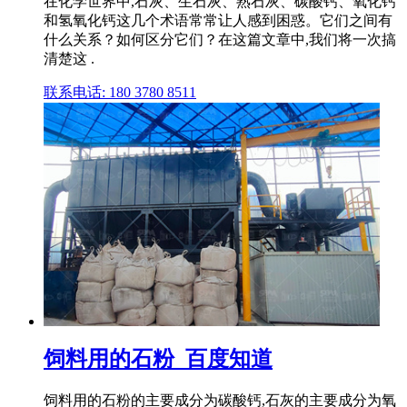
在化学世界中,石灰、生石灰、熟石灰、碳酸钙、氧化钙
和氢氧化钙这几个术语常常让人感到困惑。它们之间有
什么关系？如何区分它们？在这篇文章中,我们将一次搞
清楚这 .
联系电话: 180 3780 8511
饲料用的石粉_百度知道
饲料用的石粉的主要成分为碳酸钙,石灰的主要成分为氧