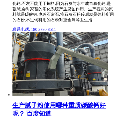
化钙,石灰不能用于饲料,因为石灰与水生成氢氧化钙,是
强碱,会对家畜的消化系统产生腐蚀作用。生产石灰的原
料就是碳酸钙,也叫石灰石,将石灰石粉碎后就是饲料所用
的石粉,不过饲料用的石粉对重金属等卫生指 .
联系电话: 180 3780 8511
生产腻子粉使用哪种重质碳酸钙好
呢？ 百度知道