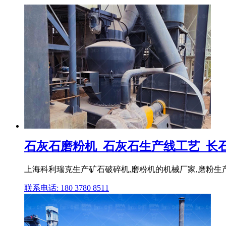
石灰石磨粉机_石灰石生产线工艺_长石加
上海科利瑞克生产矿石破碎机,磨粉机的机械厂家,磨粉生产线加
联系电话: 180 3780 8511