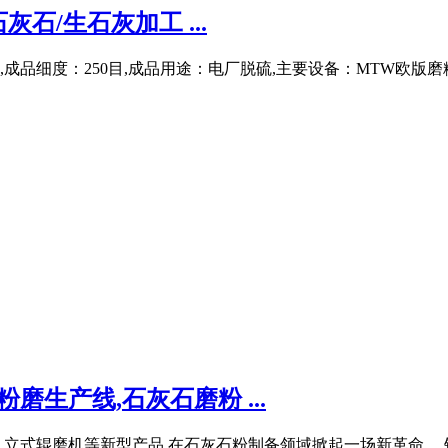
石/生石灰加工 ...
成品细度：250目,成品用途：电厂脱硫,主要设备：MTW欧版磨
磨生产线,石灰石磨粉 ...
立式辊磨机等新型产品,在石灰石粉制备领域掀起一场新革命。 针