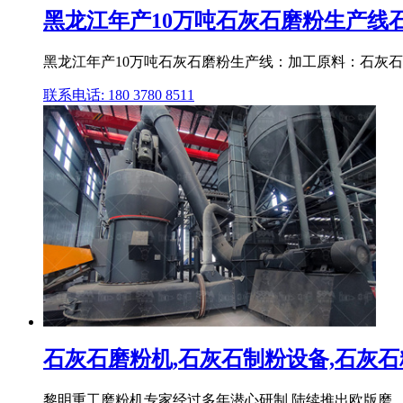
黑龙江年产10万吨石灰石磨粉生产线石灰
黑龙江年产10万吨石灰石磨粉生产线：加工原料：石灰石,
联系电话: 180 3780 8511
石灰石磨粉机,石灰石制粉设备,石灰石粉
黎明重工磨粉机专家经过多年潜心研制,陆续推出欧版磨、