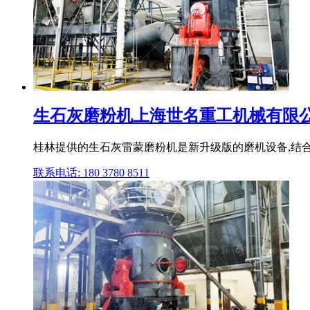
生石灰磨粉机上海世名重工机械有限
桂林提供的生石灰雷蒙磨粉机是新升级版的磨机设备,结合
联系电话: 180 3780 8511