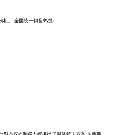
粉机。 全国统一销售热线:
对石灰石制粉系统推出了整体解决方案,从前期 .