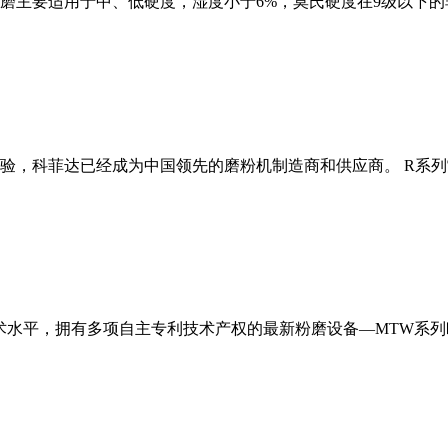
磨主要适用于中、低硬度，湿度小于6%，莫氏硬度在9级以下的
经验，科菲达已经成为中国领先的磨粉机制造商和供应商。 R系
术水平，拥有多项自主专利技术产权的最新粉磨设备—MTW系列欧