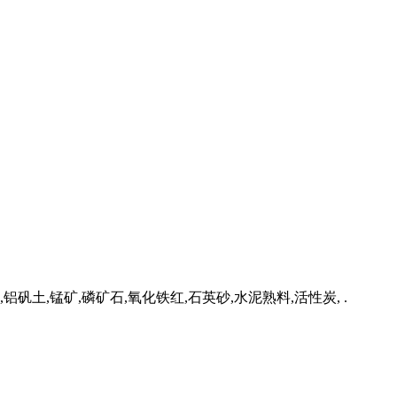
土,锰矿,磷矿石,氧化铁红,石英砂,水泥熟料,活性炭, .