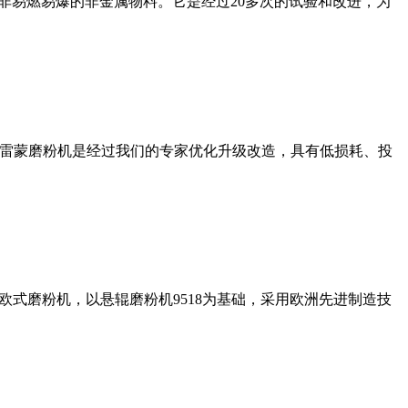
非易燃易爆的非金属物料。它是经过20多次的试验和改进，为
列雷蒙磨粉机是经过我们的专家优化升级改造，具有低损耗、投
式磨粉机，以悬辊磨粉机9518为基础，采用欧洲先进制造技