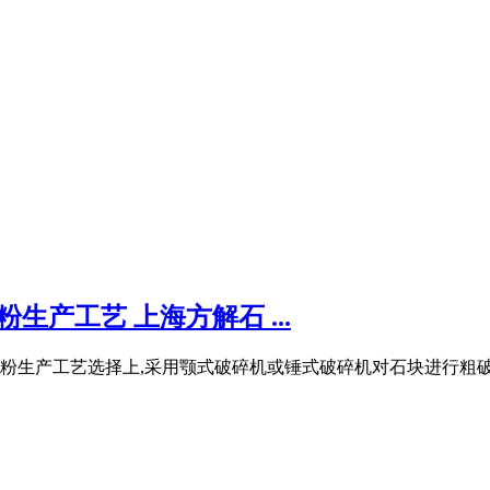
生产工艺 上海方解石 ...
解石粉生产工艺选择上,采用颚式破碎机或锤式破碎机对石块进行粗