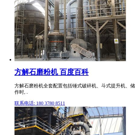
方解石磨粉机 百度百科
方解石磨粉机全套配置包括锤式破碎机、斗式提升机、储
作时, .
联系电话: 180 3780 8511