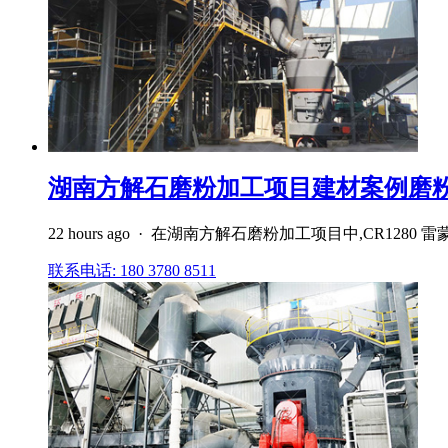
湖南方解石磨粉加工项目建材案例磨粉设备
22 hours ago · 在湖南方解石磨粉加工项目中,C
联系电话: 180 3780 8511