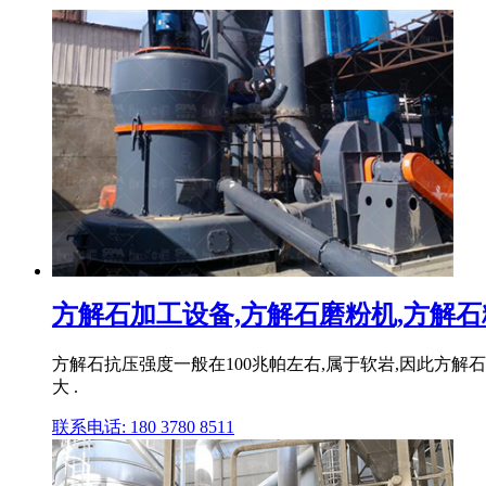
方解石加工设备,方解石磨粉机,方解石粉
方解石抗压强度一般在100兆帕左右,属于软岩,因此方
大 .
联系电话: 180 3780 8511