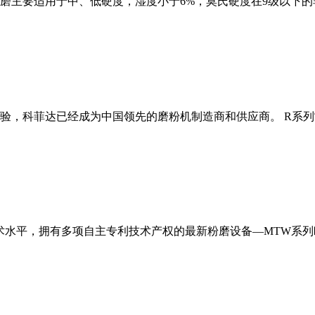
磨主要适用于中、低硬度，湿度小于6%，莫氏硬度在9级以下的
经验，科菲达已经成为中国领先的磨粉机制造商和供应商。 R系
术水平，拥有多项自主专利技术产权的最新粉磨设备—MTW系列欧