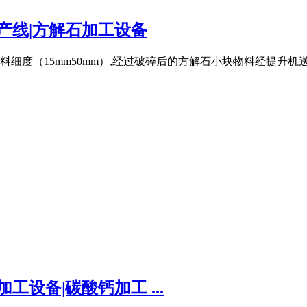
产线|方解石加工设备
度（15mm50mm）,经过破碎后的方解石小块物料经提升机送
设备|碳酸钙加工 ...