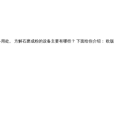
用处。 方解石磨成粉的设备主要有哪些？ 下面给你介绍： 欧版磨