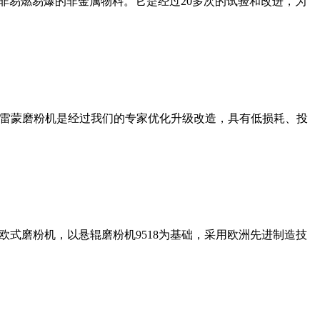
非易燃易爆的非金属物料。它是经过20多次的试验和改进，为
列雷蒙磨粉机是经过我们的专家优化升级改造，具有低损耗、投
式磨粉机，以悬辊磨粉机9518为基础，采用欧洲先进制造技