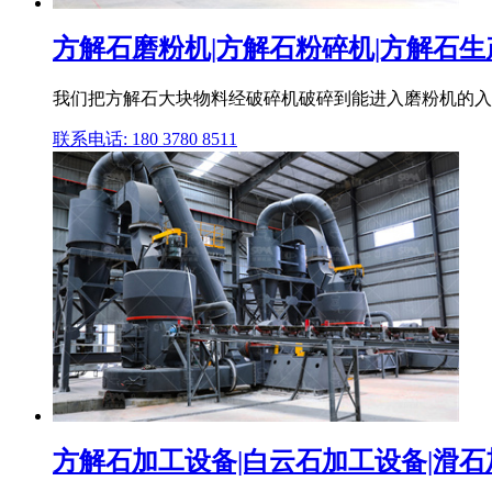
方解石磨粉机|方解石粉碎机|方解石生
我们把方解石大块物料经破碎机破碎到能进入磨粉机的入料细
联系电话: 180 3780 8511
方解石加工设备|白云石加工设备|滑石加工