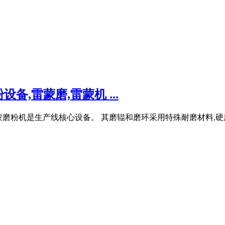
,雷蒙磨,雷蒙机 ...
R1280 雷蒙磨粉机是生产线核心设备。 其磨辊和磨环采用特殊耐磨材