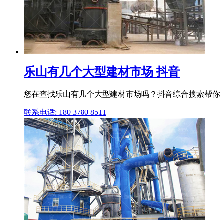
乐山有几个大型建材市场 抖音
您在查找乐山有几个大型建材市场吗？抖音综合搜索帮你
联系电话: 180 3780 8511