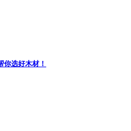
,帮你选好木材！