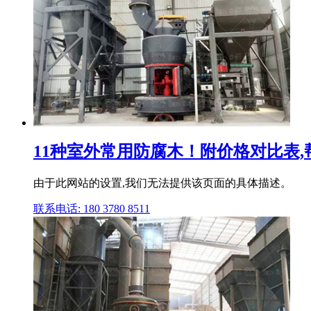
11种室外常用防腐木！附价格对比表
由于此网站的设置,我们无法提供该页面的具体描述。
联系电话: 180 3780 8511