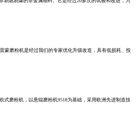
非易燃易爆的非金属物料。它是经过20多次的试验和改进，为
列雷蒙磨粉机是经过我们的专家优化升级改造，具有低损耗、投
式磨粉机，以悬辊磨粉机9518为基础，采用欧洲先进制造技