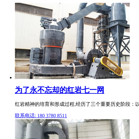
为了永不忘却的红岩七一网
红岩精神的培育和形成过程,经历了三个重要历史阶段：
联系电话: 180 3780 8511