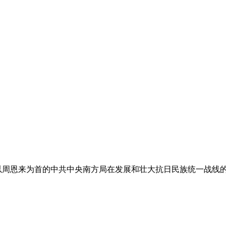
以周恩来为首的中共中央南方局在发展和壮大抗日民族统一战线的