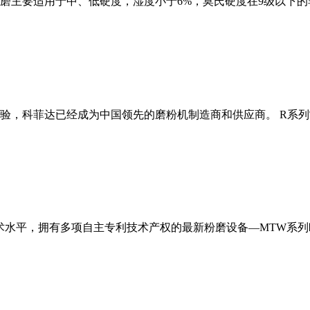
磨主要适用于中、低硬度，湿度小于6%，莫氏硬度在9级以下的
经验，科菲达已经成为中国领先的磨粉机制造商和供应商。 R系
术水平，拥有多项自主专利技术产权的最新粉磨设备—MTW系列欧