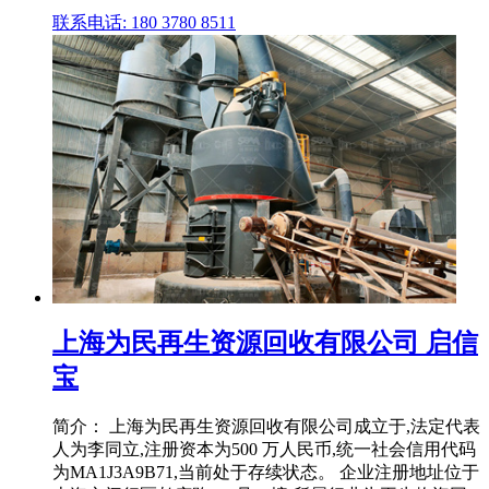
联系电话: 180 3780 8511
上海为民再生资源回收有限公司 启信
宝
简介： 上海为民再生资源回收有限公司成立于,法定代表
人为李同立,注册资本为500 万人民币,统一社会信用代码
为MA1J3A9B71,当前处于存续状态。 企业注册地址位于