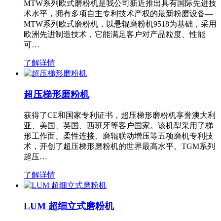
MTW系列欧式磨粉机是我公司新近推出具有国际先进技
术水平，拥有多项自主专利技术产权的最新粉磨设备—
MTW系列欧式磨粉机，以悬辊磨粉机9518为基础，采用
欧洲先进制造技术，它能满足客户对产品粒度、性能
可…
了解详情
超压梯形磨粉机
获得了CE和国家专利证书，超压梯形磨粉机享誉澳大利
亚、美国、英国、西班牙等客户国家。该机型采用了梯
形工作面、柔性连接、磨辊联动增压等五项磨机专利技
术，开创了超压梯形磨粉机的世界最高水平。TGM系列
超压…
了解详情
LUM 超细立式磨粉机