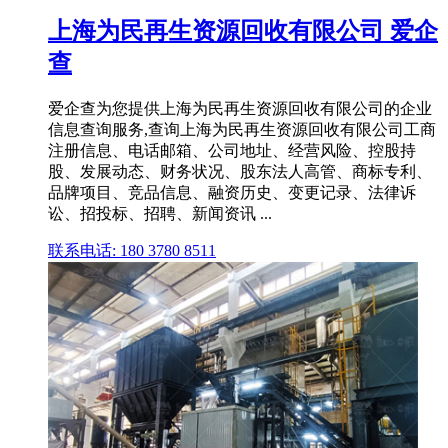
上海为民再生资源回收有限公司 爱企
查
爱企查为您提供上海为民再生资源回收有限公司的企业
信息查询服务,查询上海为民再生资源回收有限公司工商
注册信息、电话邮箱、公司地址、经营风险、控股持
股、发展动态、财务状况、股东法人高管、商标专利、
品牌项目、竞品信息、融资历史、变更记录、法律诉
讼、招投标、招聘、新闻资讯 ...
联系电话: 180 3780 8511