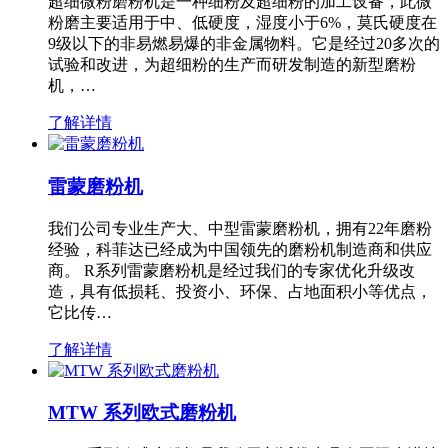
超细微粉磨粉机是一种细粉及超细粉的加工设备，此微
粉磨主要适用于中、低硬度，湿度小于6%，莫氏硬度在
9级以下的非易燃易爆的非金属物料。它是经过20多次的
试验和改进，为超细粉的生产而研发制造的新型磨粉
机，…
了解详情
雷蒙磨粉机
我们公司专业生产大、中型雷蒙磨粉机，拥有22年磨粉
经验，科菲达已经成为中国领先的磨粉机制造商和供应
商。 R系列雷蒙磨粉机是经过我们的专家优化升级改
造，具有低损耗、投资小、环保、占地面积小等优点，
它比传…
了解详情
MTW 系列欧式磨粉机