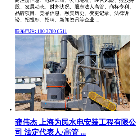
商注册信息、电话邮箱、公司地址、经营风险、控股持
股、发展动态、财务状况、股东法人高管、商标专利、
品牌项目、竞品信息、融资历史、变更记录、法律诉
讼、招投标、招聘、新闻资讯等企业 ...
联系电话: 180 3780 8511
龚伟杰 上海为民水电安装工程有限公
司 法定代表人/高管 ...