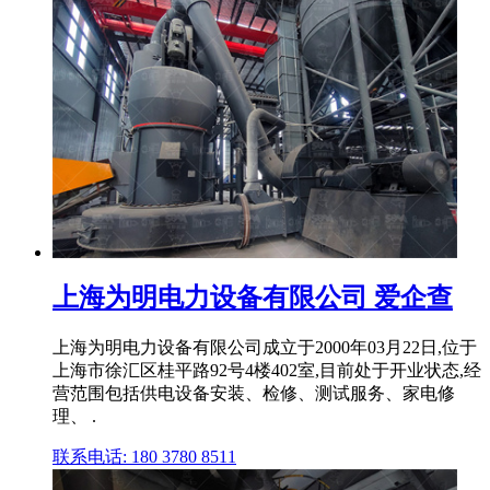
上海为明电力设备有限公司 爱企查
上海为明电力设备有限公司成立于2000年03月22日,位于
上海市徐汇区桂平路92号4楼402室,目前处于开业状态,经
营范围包括供电设备安装、检修、测试服务、家电修
理、 .
联系电话: 180 3780 8511