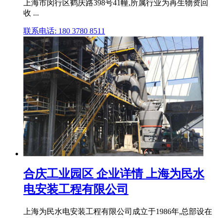
上海市闵行区鹤庆路398号41幢,所属行业为再生物资回
收 ...
联系电话: 180 3780 8511
合庆工业园区 企业详情 上海为民水
电安装工程有限公司
上海为民水电安装工程有限公司成立于1986年,总部设在