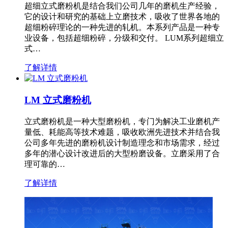
超细立式磨粉机是结合我们公司几年的磨机生产经验，
它的设计和研究的基础上立磨技术，吸收了世界各地的
超细粉碎理论的一种先进的轧机。本系列产品是一种专
业设备，包括超细粉碎，分级和交付。 LUM系列超细立
式…
了解详情
LM 立式磨粉机
立式磨粉机是一种大型磨粉机，专门为解决工业磨机产
量低、耗能高等技术难题，吸收欧洲先进技术并结合我
公司多年先进的磨粉机设计制造理念和市场需求，经过
多年的潜心设计改进后的大型粉磨设备。立磨采用了合
理可靠的…
了解详情