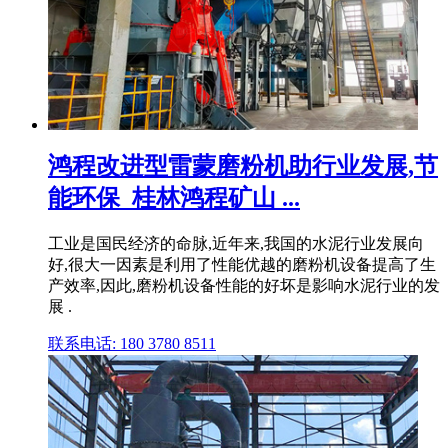
鸿程改进型雷蒙磨粉机助行业发展,节
能环保_桂林鸿程矿山 ...
工业是国民经济的命脉,近年来,我国的水泥行业发展向
好,很大一因素是利用了性能优越的磨粉机设备提高了生
产效率,因此,磨粉机设备性能的好坏是影响水泥行业的发
展 .
联系电话: 180 3780 8511