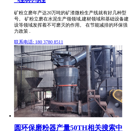
矿粉立磨年产达20万吨的矿渣微粉生产线就有好几种型
号。 矿粉立磨在水泥生产领领域,建材领域和基础设备建
设等领域发挥着不可磨灭的作用。 在节能减排的环保强
力政策 .
联系电话: 180 3780 8511
圆环保磨粉器产量50TH相关搜索中