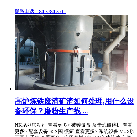
...
联系电话: 180 3780 8511
高炉炼铁废渣矿渣如何处理,用什么设
备环保？磨粉生产线 ...
NK系列移动站 查看更多> 破碎设备 反击式破碎机 查看
更多> 配套设备 S5X圆 振筛 查看更多> 系统设备 VUS砂