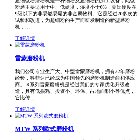
超细微粉磨粉机是一种细粉及超细粉的加工设备，此微
粉磨主要适用于中、低硬度，湿度小于6%，莫氏硬度在
9级以下的非易燃易爆的非金属物料。它是经过20多次的
试验和改进，为超细粉的生产而研发制造的新型磨粉
机，…
了解详情
雷蒙磨粉机
我们公司专业生产大、中型雷蒙磨粉机，拥有22年磨粉
经验，科菲达已经成为中国领先的磨粉机制造商和供应
商。 R系列雷蒙磨粉机是经过我们的专家优化升级改
造，具有低损耗、投资小、环保、占地面积小等优点，
它比传…
了解详情
MTW 系列欧式磨粉机