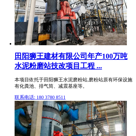
田阳狮王建材有限公司年产100万吨
水泥粉磨站技改项目工程 ...
本项目依托于田阳狮王水泥磨粉站,磨粉站原有环保设施
有化粪池、排气筒、减震基座等。
联系电话: 180 3780 8511