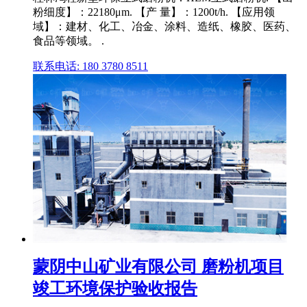
粉细度】：22180μm. 【产 量】：1200t/h. 【应用领
域】：建材、化工、冶金、涂料、造纸、橡胶、医药、
食品等领域。 .
联系电话: 180 3780 8511
蒙阴中山矿业有限公司 磨粉机项目
竣工环境保护验收报告