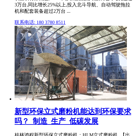
3万台,同比增长25%以上,投入北斗导航、自动驾驶拖拉
机和配套装备超过2万台 ...
联系电话: 180 3780 8511
新型环保立式磨粉机能达到环保要求
吗？_制造_生产_低碳发展
桂林鸿程新型环保立式磨粉机：HLM立式磨粉机. 【出