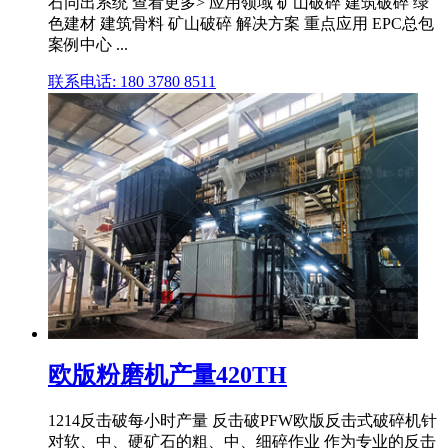
石同出系统 查看更多> 应用领域 矿山破碎 建筑破碎 绿
色建材 建筑骨料 矿山破碎 解决方案 重点应用 EPC总包
案例中心 ...
联系电话: 180 3780 8511
欧版粉磨机产量420TH
1214反击破每小时产量 反击破PFW欧版反击式破碎机针
对软、中、硬矿石的粗、中、细碎作业 作为专业的反击