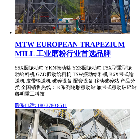
MTW EUROPEAN TRAPEZIUM
MILL 工业磨粉行业首选品牌
S5X圆振动筛 YKN振动筛 YZS圆振动筛 F5X型重型振
动给料机 GZD振动给料机 TSW振动给料机 B6X带式输
送机 皮带输送机 破碎设备 配套设备 移动破碎站 产品分
类 全国销售热线： K系列轮胎移动站 履带式移动破碎站
黎明重工科技
联系电话: 180 3780 8511