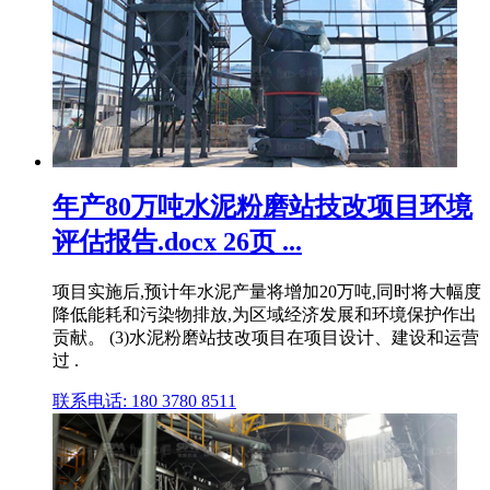
年产80万吨水泥粉磨站技改项目环境
评估报告.docx 26页 ...
项目实施后,预计年水泥产量将增加20万吨,同时将大幅度
降低能耗和污染物排放,为区域经济发展和环境保护作出
贡献。 (3)水泥粉磨站技改项目在项目设计、建设和运营
过 .
联系电话: 180 3780 8511