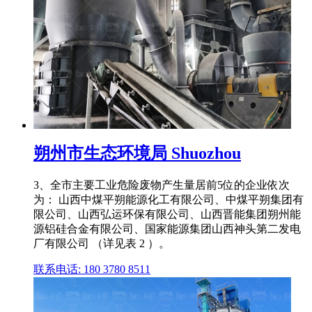
朔州市生态环境局 Shuozhou
3、全市主要工业危险废物产生量居前5位的企业依次
为： 山西中煤平朔能源化工有限公司、中煤平朔集团有
限公司、山西弘运环保有限公司、山西晋能集团朔州能
源铝硅合金有限公司、国家能源集团山西神头第二发电
厂有限公司 （详见表 2 ）。
联系电话: 180 3780 8511