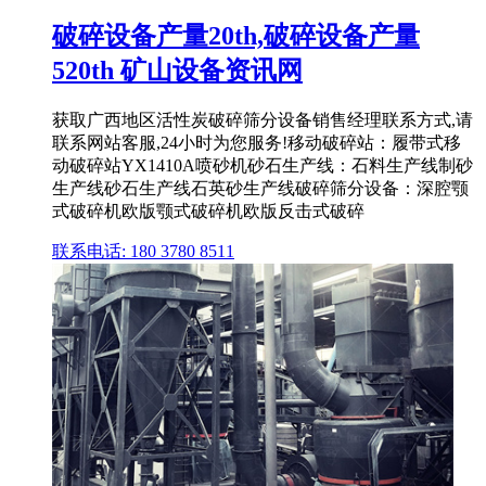
破碎设备产量20th,破碎设备产量
520th 矿山设备资讯网
获取广西地区活性炭破碎筛分设备销售经理联系方式,请
联系网站客服,24小时为您服务!移动破碎站：履带式移
动破碎站YX1410A喷砂机砂石生产线：石料生产线制砂
生产线砂石生产线石英砂生产线破碎筛分设备：深腔颚
式破碎机欧版颚式破碎机欧版反击式破碎
联系电话: 180 3780 8511