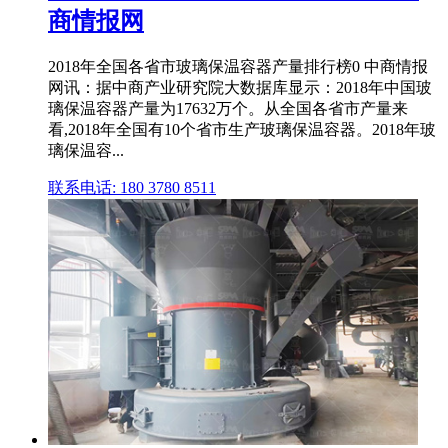
商情报网
2018年全国各省市玻璃保温容器产量排行榜0 中商情报
网讯：据中商产业研究院大数据库显示：2018年中国玻
璃保温容器产量为17632万个。从全国各省市产量来
看,2018年全国有10个省市生产玻璃保温容器。2018年玻
璃保温容...
联系电话: 180 3780 8511