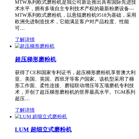
MTW系列欧式磨粉机是我公司新近推出具有国际先进技
术水平，拥有多项自主专利技术产权的最新粉磨设备—
MTW系列欧式磨粉机，以悬辊磨粉机9518为基础，采用
欧洲先进制造技术，它能满足客户对产品粒度、性能
可…
了解详情
超压梯形磨粉机
获得了CE和国家专利证书，超压梯形磨粉机享誉澳大利
亚、美国、英国、西班牙等客户国家。该机型采用了梯
形工作面、柔性连接、磨辊联动增压等五项磨机专利技
术，开创了超压梯形磨粉机的世界最高水平。TGM系列
超压…
了解详情
LUM 超细立式磨粉机