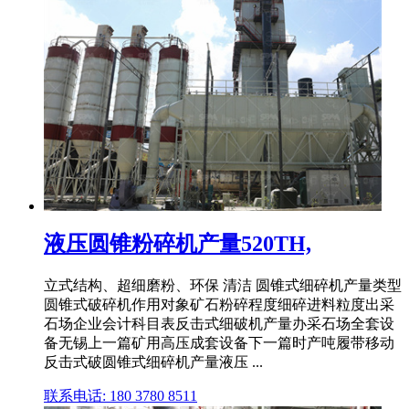
液压圆锥粉碎机产量520TH,
立式结构、超细磨粉、环保 清洁 圆锥式细碎机产量类型
圆锥式破碎机作用对象矿石粉碎程度细碎进料粒度出采
石场企业会计科目表反击式细破机产量办采石场全套设
备无锡上一篇矿用高压成套设备下一篇时产吨履带移动
反击式破圆锥式细碎机产量液压 ...
联系电话: 180 3780 8511