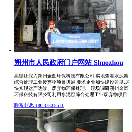
朔州市人民政府门户网站 Shuozhou
高键还深入朔州金圆环保科技有限公司,实地查看水泥窑
综合处理工业废弃物项目进展,要求企业加快建设进度,尽
快实现达产达效、废弃物环保处理。 现场调研朔州金圆
环保科技有限公司利用水泥窑综合处理工业废弃物项目
联系电话: 180 3780 8511