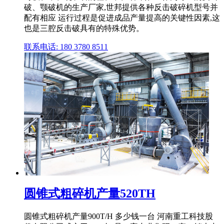
破、颚破机的生产厂家,世邦提供各种反击破碎机型号并
配有相应 运行过程是促进成品产量提高的关键性因素,这
也是三腔反击破具有的特殊优势。
联系电话: 180 3780 8511
圆锥式粗碎机产量520TH
圆锥式粗碎机产量900T/H 多少钱一台 河南重工科技股