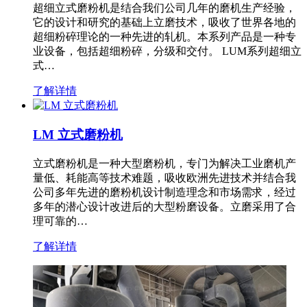
超细立式磨粉机是结合我们公司几年的磨机生产经验，
它的设计和研究的基础上立磨技术，吸收了世界各地的
超细粉碎理论的一种先进的轧机。本系列产品是一种专
业设备，包括超细粉碎，分级和交付。 LUM系列超细立
式…
了解详情
LM 立式磨粉机
立式磨粉机是一种大型磨粉机，专门为解决工业磨机产
量低、耗能高等技术难题，吸收欧洲先进技术并结合我
公司多年先进的磨粉机设计制造理念和市场需求，经过
多年的潜心设计改进后的大型粉磨设备。立磨采用了合
理可靠的…
了解详情