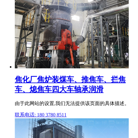
焦化厂焦炉装煤车、推焦车、拦焦
车、熄焦车四大车轴承润滑
由于此网站的设置,我们无法提供该页面的具体描述。
联系电话: 180 3780 8511