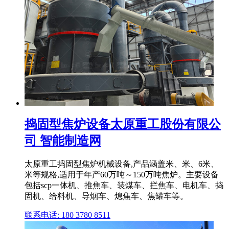
捣固型焦炉设备太原重工股份有限公
司 智能制造网
太原重工捣固型焦炉机械设备,产品涵盖米、米、6米、
米等规格,适用于年产60万吨～150万吨焦炉。主要设备
包括scp一体机、推焦车、装煤车、拦焦车、电机车、捣
固机、给料机、导烟车、熄焦车、焦罐车等。
联系电话: 180 3780 8511