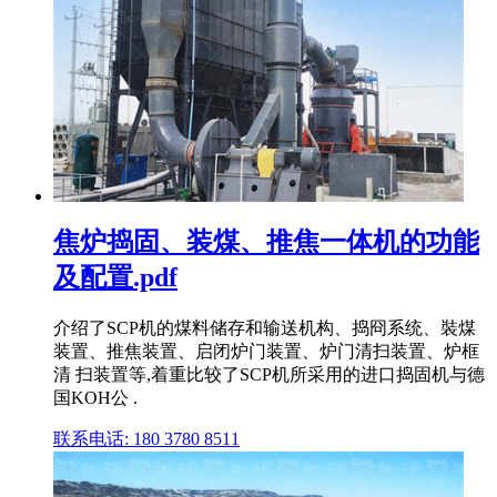
焦炉捣固、装煤、推焦一体机的功能
及配置.pdf
介绍了SCP机的煤料储存和输送机构、捣冏系统、裝煤
装置、推焦装置、启闭炉门装置、炉门清扫装置、炉框
清 扫装置等,着重比较了SCP机所采用的进口捣固机与德
国KOH公 .
联系电话: 180 3780 8511