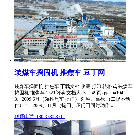
装煤车捣固机 推焦车 豆丁网
装煤车捣固机 推焦车 下载文档 收藏 打印 转格式 装煤车
捣固机 推焦车 1321阅读 文档大小： 49页 qqqaaa1942 ...
3、2009,6月（5#推焦车 提门） 刘坤、高禄 （二提不动
作） 4、2009、11月（提门、压门闩同时动作 ...
联系电话: 180 3780 8511