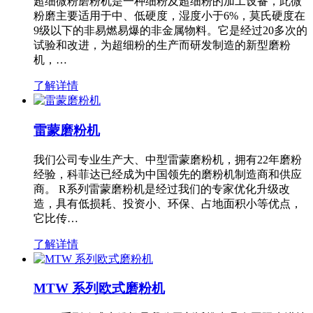
超细微粉磨粉机是一种细粉及超细粉的加工设备，此微
粉磨主要适用于中、低硬度，湿度小于6%，莫氏硬度在
9级以下的非易燃易爆的非金属物料。它是经过20多次的
试验和改进，为超细粉的生产而研发制造的新型磨粉
机，…
了解详情
雷蒙磨粉机
我们公司专业生产大、中型雷蒙磨粉机，拥有22年磨粉
经验，科菲达已经成为中国领先的磨粉机制造商和供应
商。 R系列雷蒙磨粉机是经过我们的专家优化升级改
造，具有低损耗、投资小、环保、占地面积小等优点，
它比传…
了解详情
MTW 系列欧式磨粉机