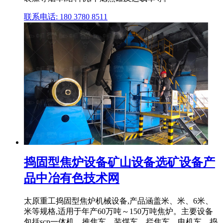
联系电话: 180 3780 8511
捣固型焦炉设备矿山设备选矿设备产
品中冶有色技术网
太原重工捣固型焦炉机械设备,产品涵盖米、米、6米、
米等规格,适用于年产60万吨～150万吨焦炉。主要设备
包括scp一体机、推焦车、装煤车、拦焦车、电机车、捣