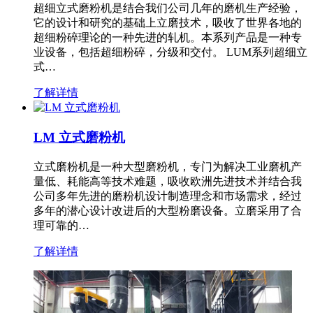
超细立式磨粉机是结合我们公司几年的磨机生产经验，
它的设计和研究的基础上立磨技术，吸收了世界各地的
超细粉碎理论的一种先进的轧机。本系列产品是一种专
业设备，包括超细粉碎，分级和交付。 LUM系列超细立
式…
了解详情
LM 立式磨粉机
立式磨粉机是一种大型磨粉机，专门为解决工业磨机产
量低、耗能高等技术难题，吸收欧洲先进技术并结合我
公司多年先进的磨粉机设计制造理念和市场需求，经过
多年的潜心设计改进后的大型粉磨设备。立磨采用了合
理可靠的…
了解详情