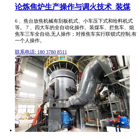
论炼焦炉生产操作与调火技术_装煤
6 、焦台放焦机械有刮板机式、小车压下式和给料机式
等。 7 、四大车的全自动化操作。装煤车、拦焦车、熄
焦车三车全自动,无人操作；对推焦车实行联锁式控制,有
一个人操作。
联系电话: 180 3780 8511