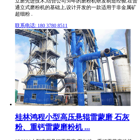
立磨先进技术,结合公司50年的磨粉机研发制造经验,在普
通立式磨粉机的基础上,设计开发的一款适用于非金属矿
超细粉 .
联系电话: 180 3780 8511
桂林鸿程小型高压悬辊雷蒙磨 石灰
粉、重钙雷蒙磨粉机 ...