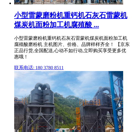
小型雷蒙磨粉机重钙机石灰石雷蒙机
煤炭机面粉加工机腐殖酸 ...
小型雷蒙磨粉机重钙机石灰石雷蒙机煤炭机面粉加工机
腐殖酸磨粉机 主机图片、价格、品牌样样齐全！ 【京东
正品行货,全国配送,心动不如行动,立即购买享受更多优
惠哦！
联系电话: 180 3780 8511