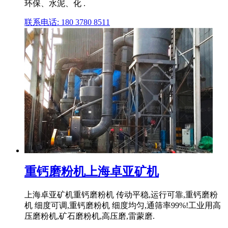
环保、水泥、化 .
联系电话: 180 3780 8511
重钙磨粉机上海卓亚矿机
上海卓亚矿机重钙磨粉机 传动平稳,运行可靠,重钙磨粉
机 细度可调,重钙磨粉机 细度均匀,通筛率99%!工业用高
压磨粉机,矿石磨粉机,高压磨,雷蒙磨.