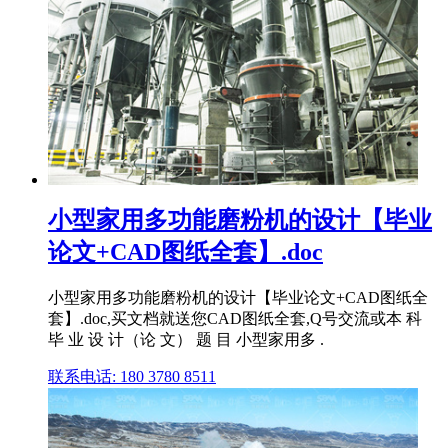
小型家用多功能磨粉机的设计【毕业
论文+CAD图纸全套】.doc
小型家用多功能磨粉机的设计【毕业论文+CAD图纸全
套】.doc,买文档就送您CAD图纸全套,Q号交流或本 科
毕 业 设 计（论 文） 题 目 小型家用多 .
联系电话: 180 3780 8511