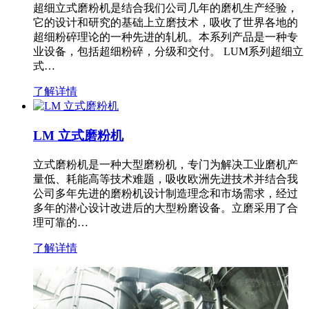
超细立式磨粉机是结合我们公司几年的磨机生产经验，
它的设计和研究的基础上立磨技术，吸收了世界各地的
超细粉碎理论的一种先进的轧机。本系列产品是一种专
业设备，包括超细粉碎，分级和交付。 LUM系列超细立
式…
了解详情
LM 立式磨粉机
立式磨粉机是一种大型磨粉机，专门为解决工业磨机产
量低、耗能高等技术难题，吸收欧洲先进技术并结合我
公司多年先进的磨粉机设计制造理念和市场需求，经过
多年的潜心设计改进后的大型粉磨设备。立磨采用了合
理可靠的…
了解详情