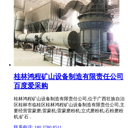
桂林鸿程矿山设备制造有限责任公司
百度爱采购
桂林鸿程矿山设备制造有限责任公司,位于广西壮族自治
区桂林市临桂区桂林鸿程矿山设备制造有限责任公司,主
要经营雷蒙磨;雷蒙机;雷蒙磨粉机;立式磨粉机;石粉磨粉
机;矿石 .
联系电话: 180 3780 8511