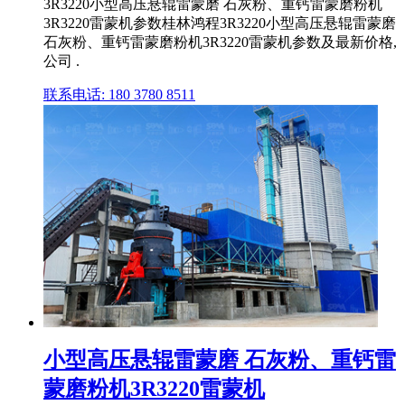
3R3220小型高压悬辊雷蒙磨 石灰粉、重钙雷蒙磨粉机
3R3220雷蒙机参数桂林鸿程3R3220小型高压悬辊雷蒙磨
石灰粉、重钙雷蒙磨粉机3R3220雷蒙机参数及最新价格,
公司 .
联系电话: 180 3780 8511
小型高压悬辊雷蒙磨 石灰粉、重钙雷
蒙磨粉机3R3220雷蒙机