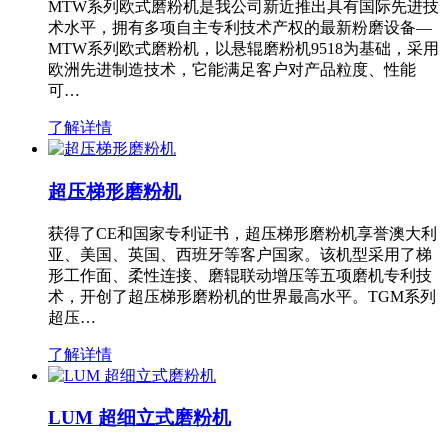
MTW系列欧式磨粉机是我公司新近推出具有国际先进技
术水平，拥有多项自主专利技术产权的最新粉磨设备—
MTW系列欧式磨粉机，以悬辊磨粉机9518为基础，采用
欧洲先进制造技术，它能满足客户对产品粒度、性能
可…
了解详情
超压梯形磨粉机
获得了CE和国家专利证书，超压梯形磨粉机享誉澳大利
亚、美国、英国、西班牙等客户国家。该机型采用了梯
形工作面、柔性连接、磨辊联动增压等五项磨机专利技
术，开创了超压梯形磨粉机的世界最高水平。TGM系列
超压…
了解详情
LUM 超细立式磨粉机