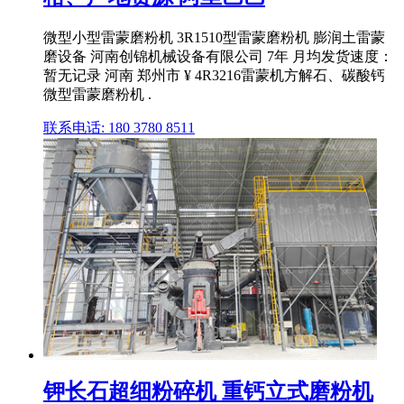
微型小型雷蒙磨粉机 3R1510型雷蒙磨粉机 膨润土雷蒙
磨设备 河南创锦机械设备有限公司 7年 月均发货速度：
暂无记录 河南 郑州市 ¥ 4R3216雷蒙机方解石、碳酸钙
微型雷蒙磨粉机 .
联系电话: 180 3780 8511
钾长石超细粉碎机 重钙立式磨粉机