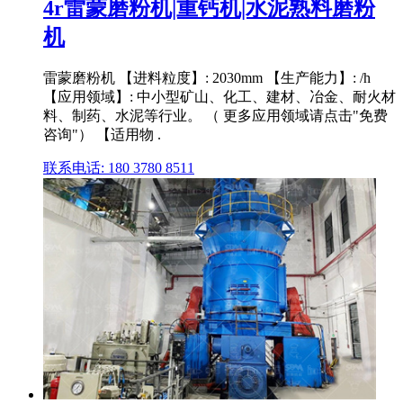
4r雷蒙磨粉机|重钙机|水泥熟料磨粉
机
雷蒙磨粉机 【进料粒度】: 2030mm 【生产能力】: /h
【应用领域】: 中小型矿山、化工、建材、冶金、耐火材
料、制药、水泥等行业。 （ 更多应用领域请点击"免费
咨询"） 【适用物 .
联系电话: 180 3780 8511