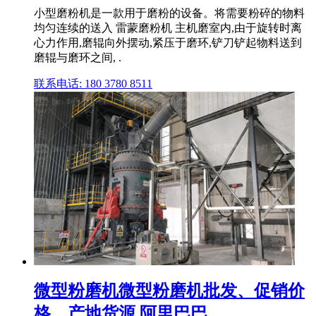
小型磨粉机是一款用于磨粉的设备。将需要粉碎的物料
均匀连续的送入 雷蒙磨粉机 主机磨室内,由于旋转时离
心力作用,磨辊向外摆动,紧压于磨环,铲刀铲起物料送到
磨辊与磨环之间, .
联系电话: 180 3780 8511
微型粉磨机微型粉磨机批发、促销价
格、产地货源 阿里巴巴