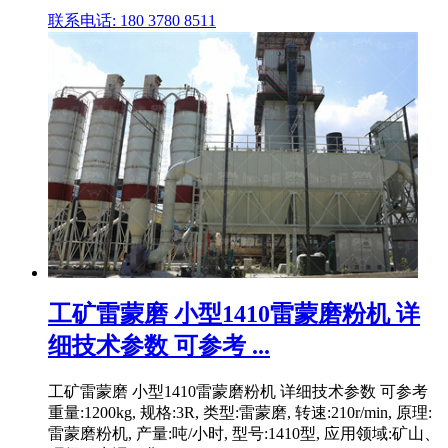
联系电话: 180 3780 8511
工矿雷蒙磨 小型1410雷蒙磨粉机 详
细技术参数 可参考 ...
工矿雷蒙磨 小型1410雷蒙磨粉机 详细技术参数 可参考
重量:1200kg, 规格:3R, 类型:雷蒙磨, 转速:210r/min, 原理:
雷蒙磨粉机, 产量:吨/小时, 型号:1410型, 应用领域:矿山、