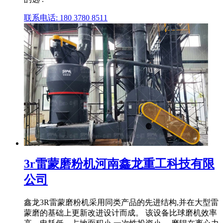
联系电话: 180 3780 8511
3r雷蒙磨粉机河南鑫龙重工科技有限
公司
鑫龙3R雷蒙磨粉机采用同类产品的先进结构,并在大型雷
蒙磨的基础上更新改进设计而成。 该设备比球磨机效率