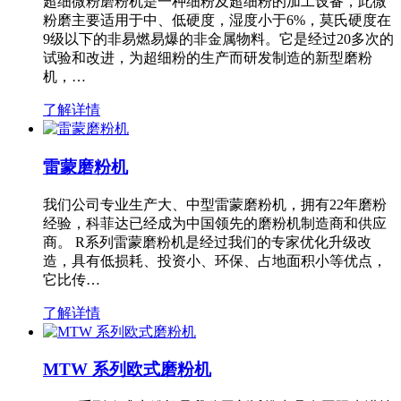
超细微粉磨粉机是一种细粉及超细粉的加工设备，此微
粉磨主要适用于中、低硬度，湿度小于6%，莫氏硬度在
9级以下的非易燃易爆的非金属物料。它是经过20多次的
试验和改进，为超细粉的生产而研发制造的新型磨粉
机，…
了解详情
雷蒙磨粉机
我们公司专业生产大、中型雷蒙磨粉机，拥有22年磨粉
经验，科菲达已经成为中国领先的磨粉机制造商和供应
商。 R系列雷蒙磨粉机是经过我们的专家优化升级改
造，具有低损耗、投资小、环保、占地面积小等优点，
它比传…
了解详情
MTW 系列欧式磨粉机