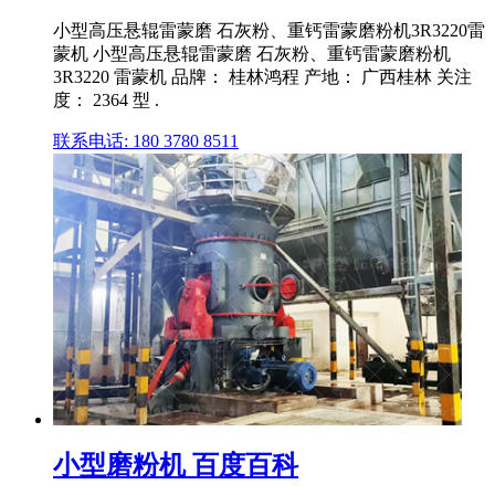
小型高压悬辊雷蒙磨 石灰粉、重钙雷蒙磨粉机3R3220雷
蒙机 小型高压悬辊雷蒙磨 石灰粉、重钙雷蒙磨粉机
3R3220 雷蒙机 品牌： 桂林鸿程 产地： 广西桂林 关注
度： 2364 型 .
联系电话: 180 3780 8511
小型磨粉机 百度百科