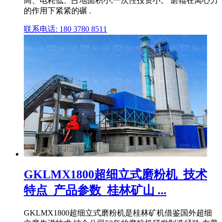
高、电耗低、占地面积小,一次性投资小。 磨辊在离心力
的作用下紧紧的碾 .
联系电话: 180 3780 8511
GKLMX1800超细立式磨粉机_技术
特点_产品参数_桂林矿山 ...
GKLMX1800超细立式磨粉机是桂林矿机借鉴国外超细