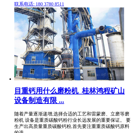
联系电话: 180 3780 8511
目重钙用什么磨粉机_桂林鸿程矿山
设备制造有限 ...
随着产量逐渐递增,选择合适的工艺和雷蒙磨、立磨等磨
粉机 设备是重质碳酸钙粉行业长远发展的重要保证。 要
生产出高质量重质碳酸钙粉,首先要注重重质碳酸钙原料
的选 .