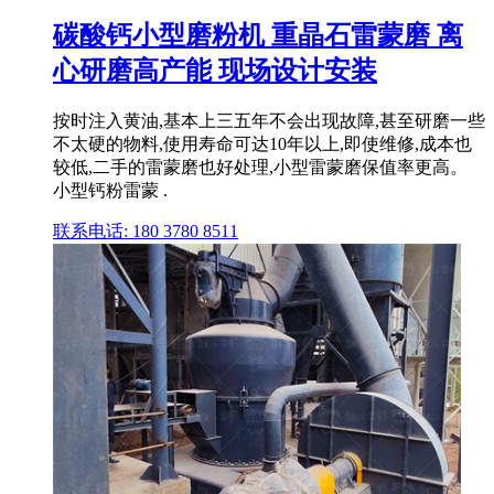
碳酸钙小型磨粉机 重晶石雷蒙磨 离
心研磨高产能 现场设计安装
按时注入黄油,基本上三五年不会出现故障,甚至研磨一些
不太硬的物料,使用寿命可达10年以上,即使维修,成本也
较低,二手的雷蒙磨也好处理,小型雷蒙磨保值率更高。
小型钙粉雷蒙 .
联系电话: 180 3780 8511