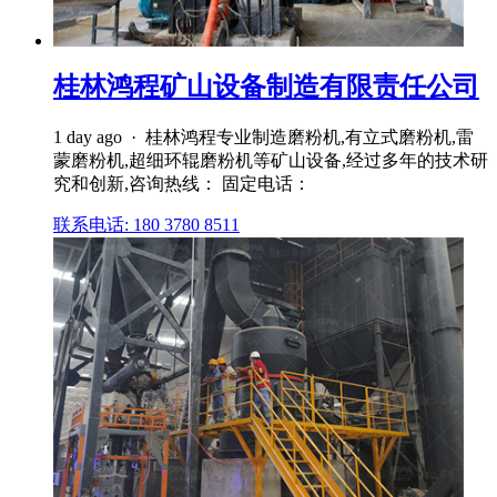
桂林鸿程矿山设备制造有限责任公司
1 day ago · 桂林鸿程专业制造磨粉机,有立式磨粉机,雷
蒙磨粉机,超细环辊磨粉机等矿山设备,经过多年的技术研
究和创新,咨询热线： 固定电话：
联系电话: 180 3780 8511