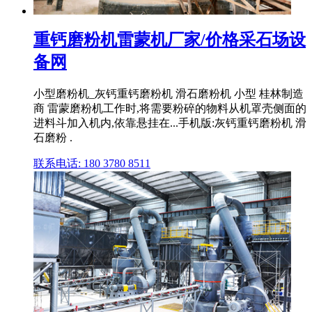
重钙磨粉机雷蒙机厂家/价格采石场设
备网
小型磨粉机_灰钙重钙磨粉机 滑石磨粉机 小型 桂林制造
商 雷蒙磨粉机工作时,将需要粉碎的物料从机罩壳侧面的
进料斗加入机内,依靠悬挂在...手机版:灰钙重钙磨粉机 滑
石磨粉 .
联系电话: 180 3780 8511