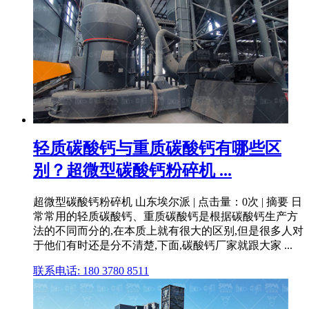
轻质碳酸钙与重质碳酸钙有哪些区
别？超微型碳酸钙粉碎机 ...
超微型碳酸钙粉碎机 山东埃尔派 | 点击量：0次 | 摘要 日
常常用的轻质碳酸钙、重质碳酸钙是根据碳酸钙生产方
法的不同而分的,在本质上就有很大的区别,但是很多人对
于他们有时还是分不清楚,下面,碳酸钙厂家就跟大家 ...
联系电话: 180 3780 8511