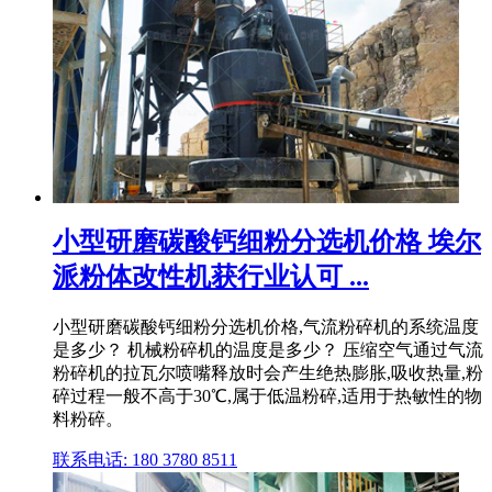
小型研磨碳酸钙细粉分选机价格 埃尔
派粉体改性机获行业认可 ...
小型研磨碳酸钙细粉分选机价格,气流粉碎机的系统温度
是多少？ 机械粉碎机的温度是多少？ 压缩空气通过气流
粉碎机的拉瓦尔喷嘴释放时会产生绝热膨胀,吸收热量,粉
碎过程一般不高于30℃,属于低温粉碎,适用于热敏性的物
料粉碎。
联系电话: 180 3780 8511