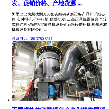
发、促销价格、产地货源 ...
阿里巴巴为您找到3100条碳酸钙研磨设备产品的详细参
数,实时报价,价格行情,优质批发/ ... 高压悬辊雷蒙磨 气流
式粉碎机 碳酸钙雷蒙磨机设备矿石粉碎磨粉机 郑州科农
机械设备有限公司 ...
联系电话: 180 3780 8511