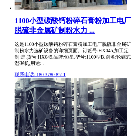
1100小型碳酸钙粉碎石膏粉加工电厂
脱硫非金属矿制粉水力 ...
这是1100小型碳酸钙粉碎石膏粉加工电厂脱硫非金属矿
制粉水力选矿设备的详细页面。订货号:HX045,加工定
制:是,货号:HX045,品牌:恒星,型号:1100型B,别名:轮碾式
湿碾机,用途: .
联系电话: 180 3780 8511