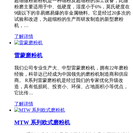
超细微粉磨粉机是一种细粉及超细粉的加工设备，此微
粉磨主要适用于中、低硬度，湿度小于6%，莫氏硬度在
9级以下的非易燃易爆的非金属物料。它是经过20多次的
试验和改进，为超细粉的生产而研发制造的新型磨粉
机，…
了解详情
雷蒙磨粉机
我们公司专业生产大、中型雷蒙磨粉机，拥有22年磨粉
经验，科菲达已经成为中国领先的磨粉机制造商和供应
商。 R系列雷蒙磨粉机是经过我们的专家优化升级改
造，具有低损耗、投资小、环保、占地面积小等优点，
它比传…
了解详情
MTW 系列欧式磨粉机