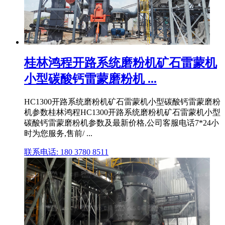
桂林鸿程开路系统磨粉机矿石雷蒙机
小型碳酸钙雷蒙磨粉机 ...
HC1300开路系统磨粉机矿石雷蒙机小型碳酸钙雷蒙磨粉
机参数桂林鸿程HC1300开路系统磨粉机矿石雷蒙机小型
碳酸钙雷蒙磨粉机参数及最新价格,公司客服电话7*24小
时为您服务,售前/ ...
联系电话: 180 3780 8511