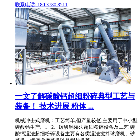
联系电话: 180 3780 8511
一文了解碳酸钙超细粉碎典型工艺与
装备！ 技术进展 粉体 ...
机械冲击式磨机：工艺简单,但产量较低,主要用于中小型
碳酸钙生产厂。 2、碳酸钙湿法超细粉碎设备及工艺 碳
酸钙湿法超细粉碎设备主要有各类湿法搅拌球磨机、砂