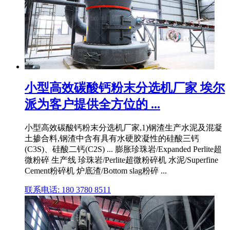
小型高效碳酸钙粉末分选机厂家 埃尔
派为客户提供全方位的 ...
小型高效碳酸钙粉末分选机厂家,1)钢渣生产水泥及混凝
土掺合料,钢渣中含有具有水硬胶凝性的硅酸三钙
(C3S)、硅酸二钙(C2S) ... 膨胀珍珠岩/Expanded Perlite超
微粉碎 生产线 珍珠岩/Perlite超微粉碎机 水泥/Superfine
Cement粉碎机 炉底渣/Bottom slag粉碎 ...
联系电话: 180 3780 8511