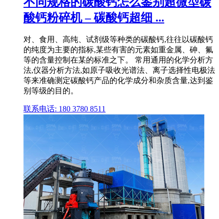
不同规格的碳酸钙怎么鉴别超微型碳
酸钙粉碎机 – 碳酸钙超细 ...
对、食用、高纯、试剂级等种类的碳酸钙,往往以碳酸钙
的纯度为主要的指标,某些有害的元素如重金属、砷、氟
等的含量控制在某的标准之下。 常用通用的化学分析方
法,仪器分析方法,如原子吸收光谱法、离子选择性电极法
等来准确测定碳酸钙产品的化学成分和杂质含量,达到鉴
别等级的目的。
联系电话: 180 3780 8511