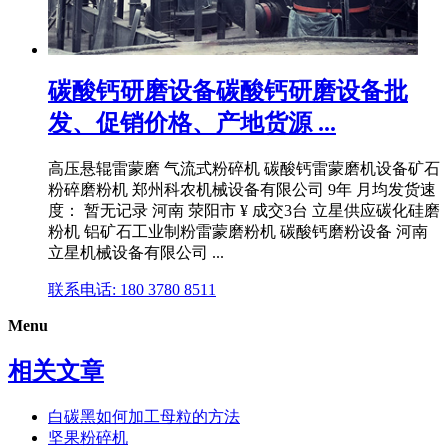
碳酸钙研磨设备碳酸钙研磨设备批
发、促销价格、产地货源 ...
高压悬辊雷蒙磨 气流式粉碎机 碳酸钙雷蒙磨机设备矿石
粉碎磨粉机 郑州科农机械设备有限公司 9年 月均发货速
度： 暂无记录 河南 荥阳市 ¥ 成交3台 立星供应碳化硅磨
粉机 铝矿石工业制粉雷蒙磨粉机 碳酸钙磨粉设备 河南
立星机械设备有限公司 ...
联系电话: 180 3780 8511
Menu
相关文章
白碳黑如何加工母粒的方法
坚果粉碎机