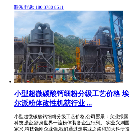
联系电话: 180 3780 8511
小型超微碳酸钙细粉分级工艺价格 埃
尔派粉体改性机获行业 ...
小型超微碳酸钙细粉分级工艺价格,公司愿景：实业报国
科技强企,跻身世界一流粉体装备企业行列。 实业兴则国
家兴,科技强则企业强,我们通过走实业之路和加大科研投