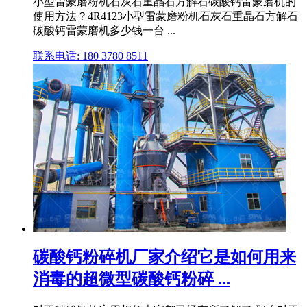
小型雷蒙磨粉机石灰石重晶石方解石碳酸钙雷蒙磨机的
使用方法？4R4123小型雷蒙磨粉机石灰石重晶石方解石
碳酸钙雷蒙磨机多少钱一台 ...
联系电话: 180 3780 8511
碳酸钙粉碎机厂家介绍它是如何用来
消毒的超微型碳酸钙粉碎 ...