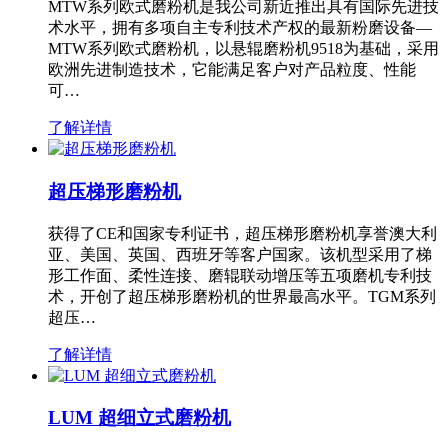
MTW系列欧式磨粉机是我公司新近推出具有国际先进技
术水平，拥有多项自主专利技术产权的最新粉磨设备—
MTW系列欧式磨粉机，以悬辊磨粉机9518为基础，采用
欧洲先进制造技术，它能满足客户对产品粒度、性能
可…
了解详情
超压梯形磨粉机
获得了CE和国家专利证书，超压梯形磨粉机享誉澳大利
亚、美国、英国、西班牙等客户国家。该机型采用了梯
形工作面、柔性连接、磨辊联动增压等五项磨机专利技
术，开创了超压梯形磨粉机的世界最高水平。TGM系列
超压…
了解详情
LUM 超细立式磨粉机