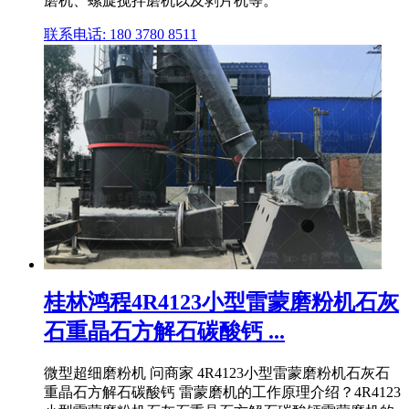
磨机、螺旋搅拌磨机以及剥片机等。
联系电话: 180 3780 8511
桂林鸿程4R4123小型雷蒙磨粉机石灰
石重晶石方解石碳酸钙 ...
微型超细磨粉机 问商家 4R4123小型雷蒙磨粉机石灰石
重晶石方解石碳酸钙 雷蒙磨机的工作原理介绍？4R4123