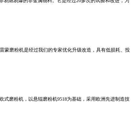
非易燃易爆的非金属物料。它是经过20多次的试验和改进，为
列雷蒙磨粉机是经过我们的专家优化升级改造，具有低损耗、投
式磨粉机，以悬辊磨粉机9518为基础，采用欧洲先进制造技