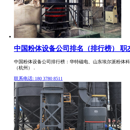
中国粉体设备公司排名（排行榜） 职
中国粉体设备公司排行榜：华特磁电、山东埃尔派粉体科
（杭州） .
联系电话: 180 3780 8511