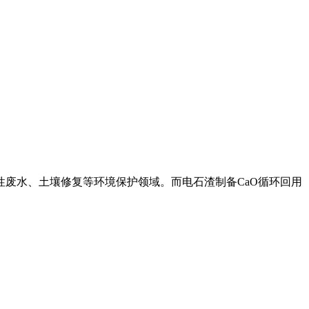
性废水、土壤修复等环境保护领域。而电石渣制备CaO循环回用