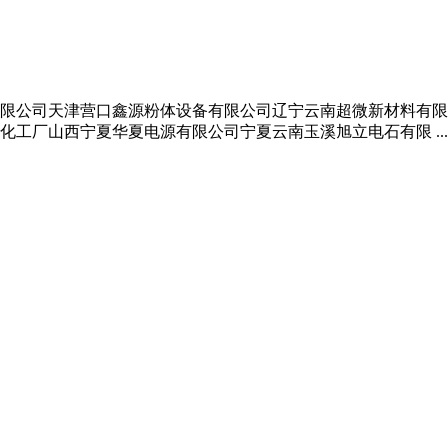
限公司天津营口鑫源粉体设备有限公司辽宁云南超微新材料有限
工厂山西宁夏华夏电源有限公司宁夏云南玉溪旭立电石有限 ...