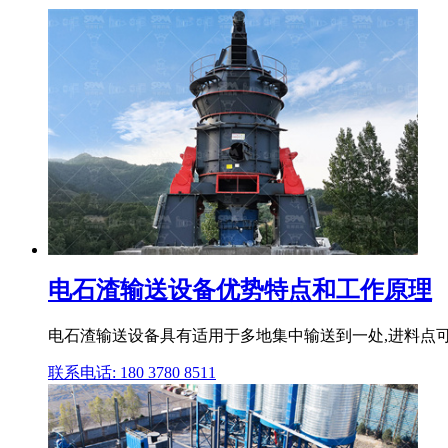
电石渣输送设备优势特点和工作原理
电石渣输送设备具有适用于多地集中输送到一处,进料点可
联系电话: 180 3780 8511