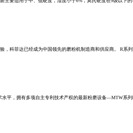
磨主要适用于中、低硬度，湿度小于6%，莫氏硬度在9级以下的
经验，科菲达已经成为中国领先的磨粉机制造商和供应商。 R系
术水平，拥有多项自主专利技术产权的最新粉磨设备—MTW系列欧