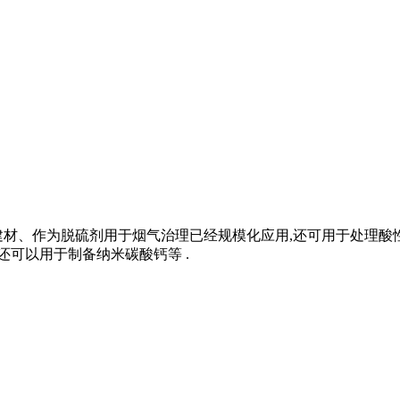
建材、作为脱硫剂用于烟气治理已经规模化应用,还可用于处理酸
还可以用于制备纳米碳酸钙等 .