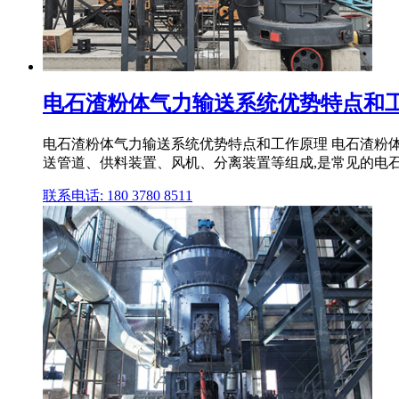
电石渣粉体气力输送系统优势特点和
电石渣粉体气力输送系统优势特点和工作原理 电石渣粉
送管道、供料装置、风机、分离装置等组成,是常见的电
联系电话: 180 3780 8511