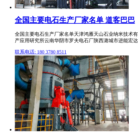
全国主要电石生产厂家名单 道客巴巴
全国主要电石生产厂家名单天津鸿雁天山石业纳米技术有
产应用研究所云南华阴市罗夫电石厂陕西潞城市进能宏达化
联系电话: 180 3780 8511