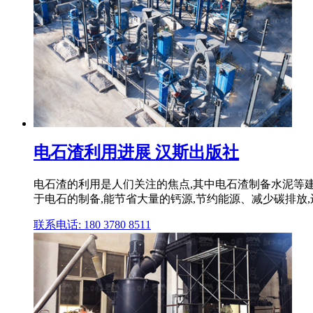
电石渣利用进展 汉斯出版社
电石渣的利用是人们关注的焦点,其中电石渣制备水泥等
于电石的制备,能节省大量的钙源,节约能源、减少碳排放,
联系电话: 180 3780 8511