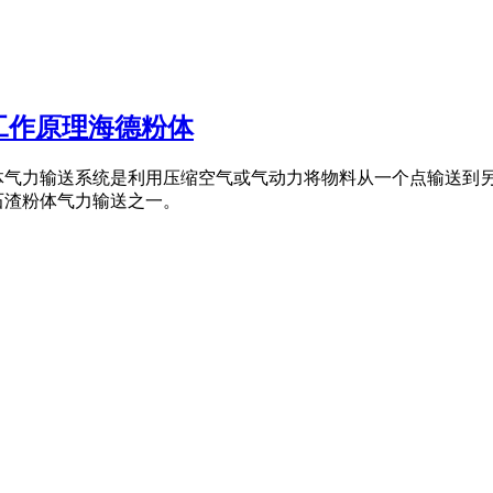
工作原理海德粉体
体气力输送系统是利用压缩空气或气动力将物料从一个点输送到另
石渣粉体气力输送之一。