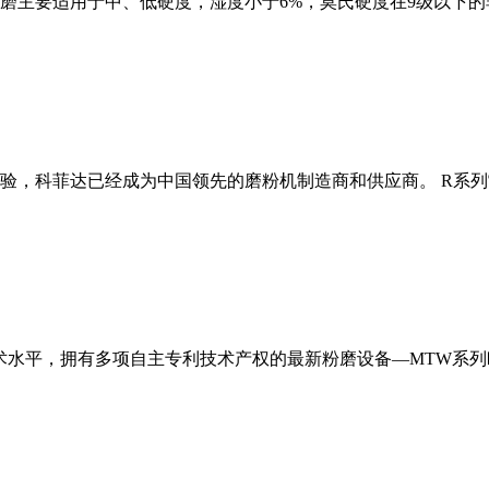
磨主要适用于中、低硬度，湿度小于6%，莫氏硬度在9级以下的
经验，科菲达已经成为中国领先的磨粉机制造商和供应商。 R系
术水平，拥有多项自主专利技术产权的最新粉磨设备—MTW系列欧