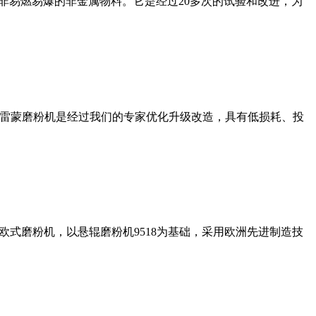
非易燃易爆的非金属物料。它是经过20多次的试验和改进，为
列雷蒙磨粉机是经过我们的专家优化升级改造，具有低损耗、投
式磨粉机，以悬辊磨粉机9518为基础，采用欧洲先进制造技