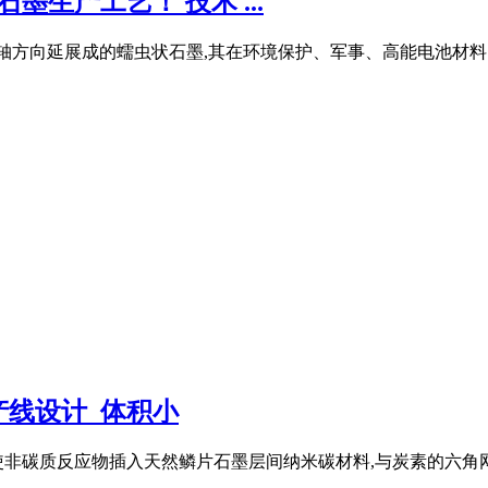
生产工艺！ 技术 ...
轴方向延展成的蠕虫状石墨,其在环境保护、军事、高能电池材料
线设计_体积小
使非碳质反应物插入天然鳞片石墨层间纳米碳材料,与炭素的六角网