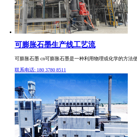
可膨胀石墨生产线工艺流
可膨胀石墨 cn可膨胀石墨是一种利用物理或化学的方法
联系电话: 180 3780 8511