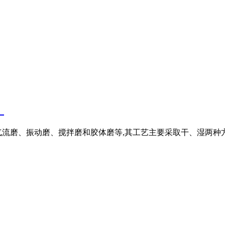
！
流磨、振动磨、搅拌磨和胶体磨等,其工艺主要采取干、湿两种方式,