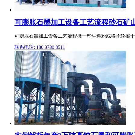
可膨胀石墨加工设备工艺流程砂石矿
可膨胀石墨加工设备工艺流程撒一些生料粉或将托轮擦干
联系电话: 180 3780 8511