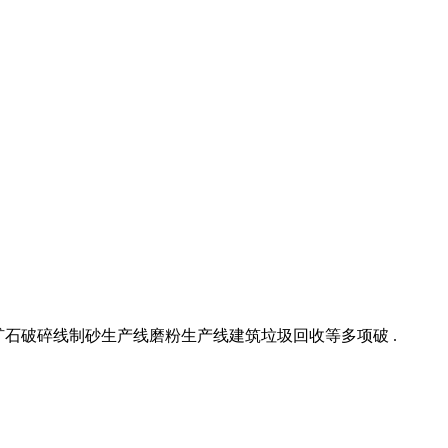
矿石破碎线制砂生产线磨粉生产线建筑垃圾回收等多项破 .