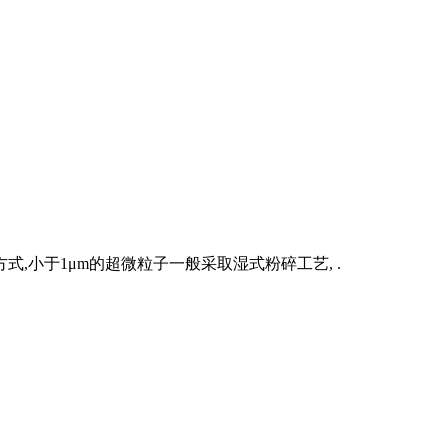
小于1μm的超微粒子一般采取湿式粉碎工艺, .