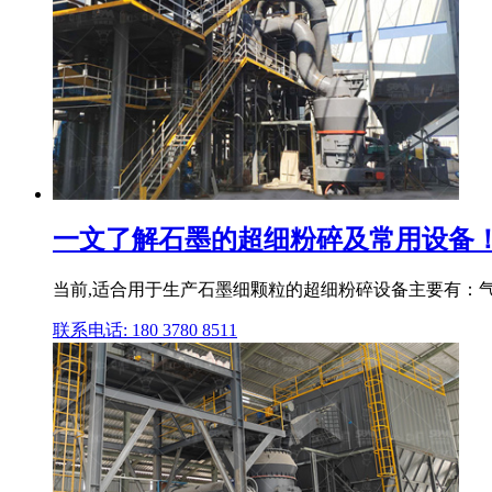
一文了解石墨的超细粉碎及常用设备
当前,适合用于生产石墨细颗粒的超细粉碎设备主要有：气
联系电话: 180 3780 8511