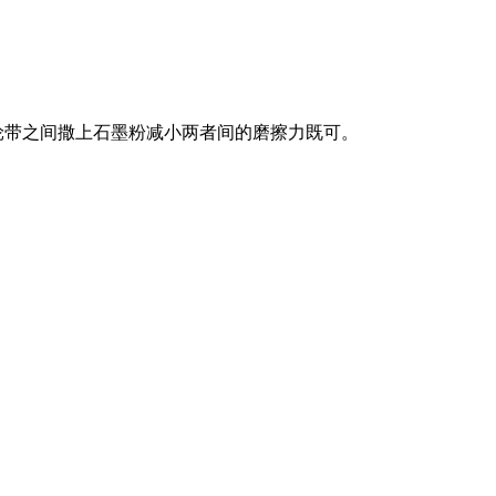
轮带之间撒上石墨粉减小两者间的磨擦力既可。