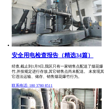
安全用电检查报告（精选34篇）
经查,截止到1月9日,我区只有一家销售点配送了烟花爆
竹,并按规定进行存放,其它销售点尚未配送。 未发现其
它违法运输、储存、销售烟花爆竹行为。
联系电话: 180 3780 8511