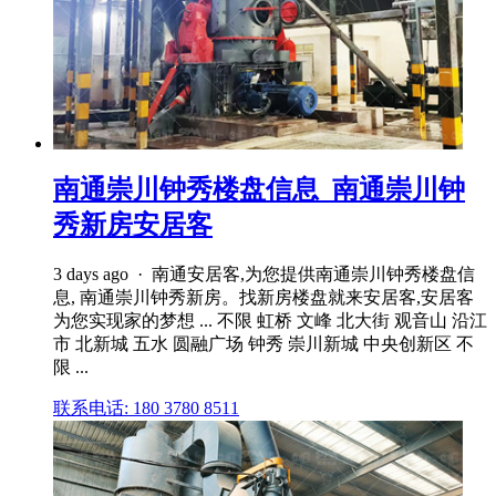
南通崇川钟秀楼盘信息_南通崇川钟
秀新房安居客
3 days ago · 南通安居客,为您提供南通崇川钟秀楼盘信
息, 南通崇川钟秀新房。找新房楼盘就来安居客,安居客
为您实现家的梦想 ... 不限 虹桥 文峰 北大街 观音山 沿江
市 北新城 五水 圆融广场 钟秀 崇川新城 中央创新区 不
限 ...
联系电话: 180 3780 8511