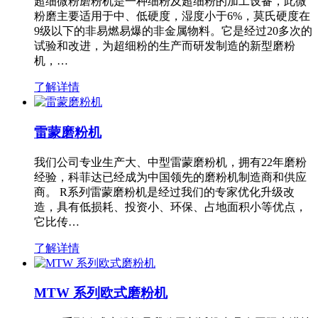
超细微粉磨粉机是一种细粉及超细粉的加工设备，此微
粉磨主要适用于中、低硬度，湿度小于6%，莫氏硬度在
9级以下的非易燃易爆的非金属物料。它是经过20多次的
试验和改进，为超细粉的生产而研发制造的新型磨粉
机，…
了解详情
雷蒙磨粉机
我们公司专业生产大、中型雷蒙磨粉机，拥有22年磨粉
经验，科菲达已经成为中国领先的磨粉机制造商和供应
商。 R系列雷蒙磨粉机是经过我们的专家优化升级改
造，具有低损耗、投资小、环保、占地面积小等优点，
它比传…
了解详情
MTW 系列欧式磨粉机