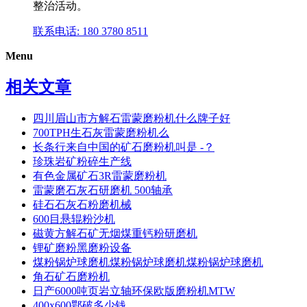
整治活动。
联系电话: 180 3780 8511
Menu
相关文章
四川眉山市方解石雷蒙磨粉机什么牌子好
700TPH生石灰雷蒙磨粉机么
长条行来自中国的矿石磨粉机叫是 -？
珍珠岩矿粉碎生产线
有色金属矿石3R雷蒙磨粉机
雷蒙磨石灰石研磨机 500轴承
硅石石灰石粉磨机械
600目悬辊粉沙机
磁黄方解石矿无烟煤重钙粉研磨机
锂矿磨粉黑磨粉设备
煤粉锅炉球磨机煤粉锅炉球磨机煤粉锅炉球磨机
角石矿石磨粉机
日产6000吨页岩立轴环保欧版磨粉机MTW
400x600鄂破多少钱