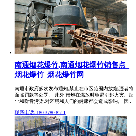
南通烟花爆竹,南通烟花爆竹销售点_
烟花爆竹_烟花爆竹网
南通市政府多次发布通知,禁止在市区范围内放炮,违者将
面临罚款等处罚。 此外,鞭炮在燃放时容易引起火灾、烟
尘和噪音污染,对环境和人们的健康都会造成影响。 因 .
联系电话: 180 3780 8511