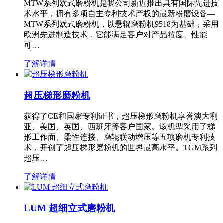
MTW系列欧式磨粉机是我公司新近推出具有国际先进技
术水平，拥有多项自主专利技术产权的最新粉磨设备—
MTW系列欧式磨粉机，以悬辊磨粉机9518为基础，采用
欧洲先进制造技术，它能满足客户对产品粒度、性能
可…
了解详情
超压梯形磨粉机
获得了CE和国家专利证书，超压梯形磨粉机享誉澳大利
亚、美国、英国、西班牙等客户国家。该机型采用了梯
形工作面、柔性连接、磨辊联动增压等五项磨机专利技
术，开创了超压梯形磨粉机的世界最高水平。TGM系列
超压…
了解详情
LUM 超细立式磨粉机