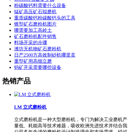
粉碳酸钙料需要什么设备
锰矿高压矿石辊磨机
重质碳酸钙粉碳酸钙头的工具
锥型矿石磨粉机图片
哪需要加工高岭土
矿石磨粉机配件销售
料场开采的步骤
潍坊无机物矿石磨粉机
日产2500方高效制砂机哪里卖
重型矿用高细立磨
钨矿开采需要哪些设备
热销产品
LM 立式磨粉机
立式磨粉机是一种大型磨粉机，专门为解决工业磨机产
量低、耗能高等技术难题，吸收欧洲先进技术并结合我
公司多年先进的磨粉机设计制造理念和市场需求，经过