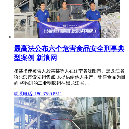
最高法公布六个危害食品安全刑事典
型案例 新浪网
崔某指使被告人殷某某等人在辽宁省沈阳市、黑龙江省
哈尔滨市设立销售点,以提供给他人生产、销售食品为目
的,将购进的工业明胶销往黑龙江省 ...
联系电话: 180 3780 8511