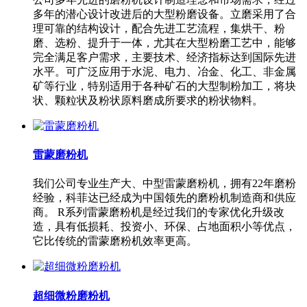
多年的潜心设计改进后的大型粉磨设备。立磨采用了合
理可靠的结构设计，配合先进工艺流程，集烘干、粉
磨、选粉、提升于一体，尤其在大型粉磨工艺中，能够
完全满足客户需求，主要技术、经济指标达到国际先进
水平。可广泛应用于水泥、电力、冶金、化工、非金属
矿等行业，特别适用于各种矿石的大型制粉加工，将块
状、颗粒状及粉状原料磨成所要求的粉状物料。
雷蒙磨粉机
我们公司专业生产大、中型雷蒙磨粉机，拥有22年磨粉
经验，科菲达已经成为中国领先的磨粉机制造商和供应
商。 R系列雷蒙磨粉机是经过我们的专家优化升级改
造，具有低损耗、投资小、环保、占地面积小等优点，
它比传统的雷蒙磨粉机效率更高。
超细微粉磨粉机