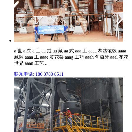
a 世 a 东 a 工 aa 戒 aa 藏 aa 式 aaa 工 aaaa 恭恭敬敬 aaaa
藏匿 aaaa 工 aaae 黄花菜 aaag 工巧 aaah 葡萄牙 aaal 花花
世界 aaan 工艺 ...
联系电话: 180 3780 8511