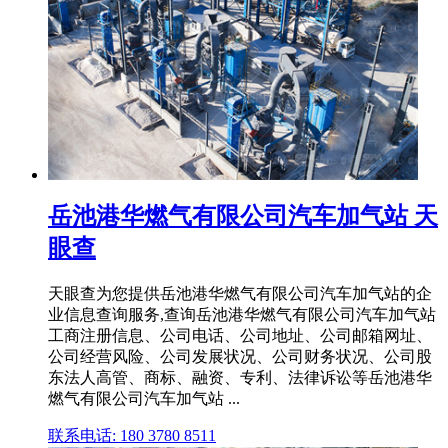
岳池港华燃气有限公司汽车加气站 天
眼查
天眼查为您提供岳池港华燃气有限公司汽车加气站的企
业信息查询服务,查询岳池港华燃气有限公司汽车加气站
工商注册信息、公司电话、公司地址、公司邮箱网址、
公司经营风险、公司发展状况、公司财务状况、公司股
东法人高管、商标、融资、专利、法律诉讼等岳池港华
燃气有限公司汽车加气站 ...
联系电话: 180 3780 8511