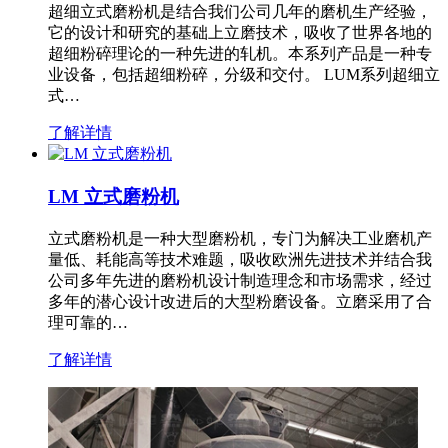
超细立式磨粉机是结合我们公司几年的磨机生产经验，
它的设计和研究的基础上立磨技术，吸收了世界各地的
超细粉碎理论的一种先进的轧机。本系列产品是一种专
业设备，包括超细粉碎，分级和交付。 LUM系列超细立
式…
了解详情
LM 立式磨粉机
立式磨粉机是一种大型磨粉机，专门为解决工业磨机产
量低、耗能高等技术难题，吸收欧洲先进技术并结合我
公司多年先进的磨粉机设计制造理念和市场需求，经过
多年的潜心设计改进后的大型粉磨设备。立磨采用了合
理可靠的…
了解详情