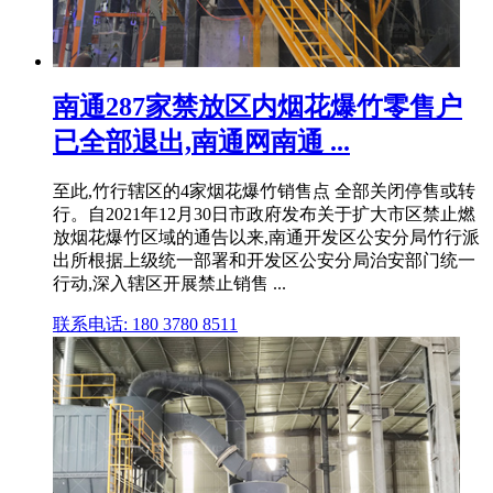
南通287家禁放区内烟花爆竹零售户
已全部退出,南通网南通 ...
至此,竹行辖区的4家烟花爆竹销售点 全部关闭停售或转
行。自2021年12月30日市政府发布关于扩大市区禁止燃
放烟花爆竹区域的通告以来,南通开发区公安分局竹行派
出所根据上级统一部署和开发区公安分局治安部门统一
行动,深入辖区开展禁止销售 ...
联系电话: 180 3780 8511