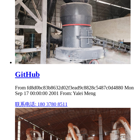
GitHub
From fd8d0bc83b8632d02f3ead9c8828c5487c0d4880 Mon
Sep 17 00:00:00 2001 From: Yalei Meng
联系电话: 180 3780 8511