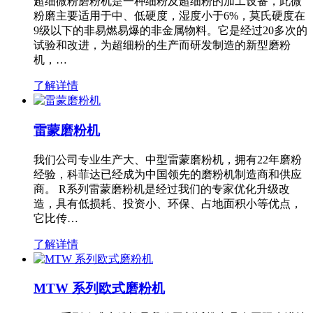
超细微粉磨粉机是一种细粉及超细粉的加工设备，此微
粉磨主要适用于中、低硬度，湿度小于6%，莫氏硬度在
9级以下的非易燃易爆的非金属物料。它是经过20多次的
试验和改进，为超细粉的生产而研发制造的新型磨粉
机，…
了解详情
雷蒙磨粉机
我们公司专业生产大、中型雷蒙磨粉机，拥有22年磨粉
经验，科菲达已经成为中国领先的磨粉机制造商和供应
商。 R系列雷蒙磨粉机是经过我们的专家优化升级改
造，具有低损耗、投资小、环保、占地面积小等优点，
它比传…
了解详情
MTW 系列欧式磨粉机