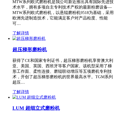
MTW系列欧式磨粉机是我公司新近推出具有国际先进技
术水平，拥有多项自主专利技术产权的最新粉磨设备—
MTW系列欧式磨粉机，以悬辊磨粉机9518为基础，采用
欧洲先进制造技术，它能满足客户对产品粒度、性能
可…
了解详情
超压梯形磨粉机
获得了CE和国家专利证书，超压梯形磨粉机享誉澳大利
亚、美国、英国、西班牙等客户国家。该机型采用了梯
形工作面、柔性连接、磨辊联动增压等五项磨机专利技
术，开创了超压梯形磨粉机的世界最高水平。TGM系列
超压…
了解详情
LUM 超细立式磨粉机