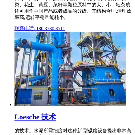
类、花生、黄豆、菜籽等颗粒原料中的大、小、轻杂质,
还可用作中间产品或者成品的分级。其结构合理,清理效
率高,运转平稳且能耗小。
联系电话: 180 3780 8511
Loesche 技术
的技术。水泥所需细度对这种新 型碾磨设备提出非常高