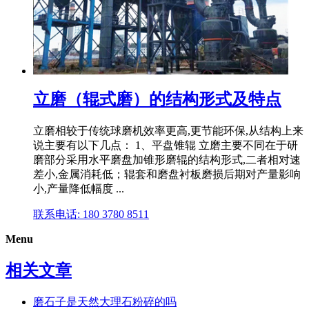
立磨（辊式磨）的结构形式及特点
立磨相较于传统球磨机效率更高,更节能环保,从结构上来
说主要有以下几点： 1、平盘锥辊 立磨主要不同在于研
磨部分采用水平磨盘加锥形磨辊的结构形式,二者相对速
差小,金属消耗低；辊套和磨盘衬板磨损后期对产量影响
小,产量降低幅度 ...
联系电话: 180 3780 8511
Menu
相关文章
磨石子是天然大理石粉碎的吗