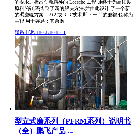
的要求。极富创新精神的 Loesche 工程 师终于为高细度
原料的碾磨找 到了新的解决方法,并由此设计 了一个新
的碾磨辊方案 – 2+2 或 3+3 技术,即：一半的磨辊,也称为
主辊,用于碾磨；其余磨
联系电话: 180 3780 8511
型立式磨系列（PFRM系列）说明书
（全）鹏飞产品 ...