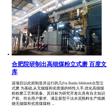
合肥院研制出高细煤粉立式磨 百度文
库
该项目以此前制造并运行的几Fra Baidu bibliotek台型立
式磨 为基础,从无烟煤和劣质煤的特性入手,优化高细煤
粉粉磨工艺和装备。其目标为研究开发出具有自主知识
产权、符合用户要求、满足新型干法水泥熟料生产线燃
烧无烟煤和劣质煤煤粉 ...