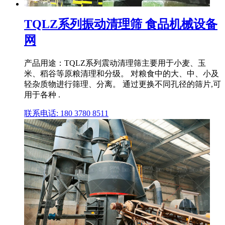
TQLZ系列振动清理筛 食品机械设备
网
产品用途：TQLZ系列震动清理筛主要用于小麦、玉
米、稻谷等原粮清理和分级。 对粮食中的大、中、小及
轻杂质物进行筛理、分离。 通过更换不同孔径的筛片,可
用于各种 .
联系电话: 180 3780 8511