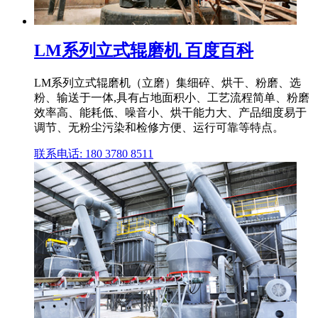
LM系列立式辊磨机 百度百科
LM系列立式辊磨机（立磨）集细碎、烘干、粉磨、选
粉、输送于一体,具有占地面积小、工艺流程简单、粉磨
效率高、能耗低、噪音小、烘干能力大、产品细度易于
调节、无粉尘污染和检修方便、运行可靠等特点。
联系电话: 180 3780 8511