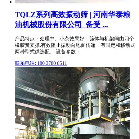
TQLZ系列高效振动筛 | 河南华泰粮
油机械股份有限公司_备受 ...
产品特点：处理中、小杂效果好：筛体与机架间由四个
橡胶簧支撑,有效阻止振动向地面传递；有固定和移动式
两种型式供选配。 设备参数：
联系电话: 180 3780 8511