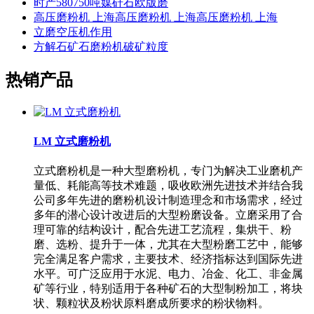
时产580750吨媒矸石欧版磨
高压磨粉机 上海高压磨粉机 上海高压磨粉机 上海
立磨空压机作用
方解石矿石磨粉机破矿粒度
热销产品
LM 立式磨粉机
立式磨粉机是一种大型磨粉机，专门为解决工业磨机产
量低、耗能高等技术难题，吸收欧洲先进技术并结合我
公司多年先进的磨粉机设计制造理念和市场需求，经过
多年的潜心设计改进后的大型粉磨设备。立磨采用了合
理可靠的结构设计，配合先进工艺流程，集烘干、粉
磨、选粉、提升于一体，尤其在大型粉磨工艺中，能够
完全满足客户需求，主要技术、经济指标达到国际先进
水平。可广泛应用于水泥、电力、冶金、化工、非金属
矿等行业，特别适用于各种矿石的大型制粉加工，将块
状、颗粒状及粉状原料磨成所要求的粉状物料。