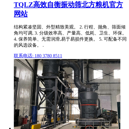
TQLZ高效自衡振动筛北方粮机官方
网站
结构紧凑坚固、外型精致美观。 2. 行程、抛角、筛面倾
角均可调, 3. 分级效率高、产量高、低耗、卫生、环保。
4. 保养简单、无需润滑,易于易损件更换。 5. 可配备不同
的风选设备。 .
联系电话: 180 3780 8511