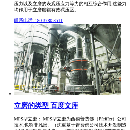
压力以及立磨的表观压应力等力的相互综合作用,这些力
均作用于立磨磨辊有效碾压区。
联系电话: 180 3780 8511
立磨的类型 百度文库
MPS型立磨： MPS型立磨为西德普费佛（Pfeiffer）公司
技术,也称非凡磨。（沈重基于普费佛公司技术开发制造