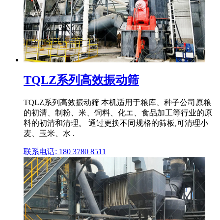
TQLZ系列高效振动筛
TQLZ系列高效振动筛 本机适用于粮库、种子公司原粮
的初清、制粉、米、饲料、化エ、食品加工等行业的原
料的初清和清理。 通过更换不同规格的筛板,可清理小
麦、玉米、水 .
联系电话: 180 3780 8511