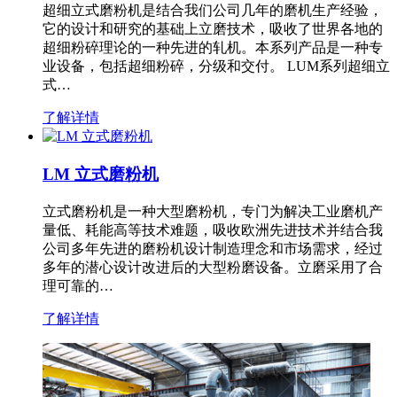
超细立式磨粉机是结合我们公司几年的磨机生产经验，
它的设计和研究的基础上立磨技术，吸收了世界各地的
超细粉碎理论的一种先进的轧机。本系列产品是一种专
业设备，包括超细粉碎，分级和交付。 LUM系列超细立
式…
了解详情
LM 立式磨粉机
立式磨粉机是一种大型磨粉机，专门为解决工业磨机产
量低、耗能高等技术难题，吸收欧洲先进技术并结合我
公司多年先进的磨粉机设计制造理念和市场需求，经过
多年的潜心设计改进后的大型粉磨设备。立磨采用了合
理可靠的…
了解详情