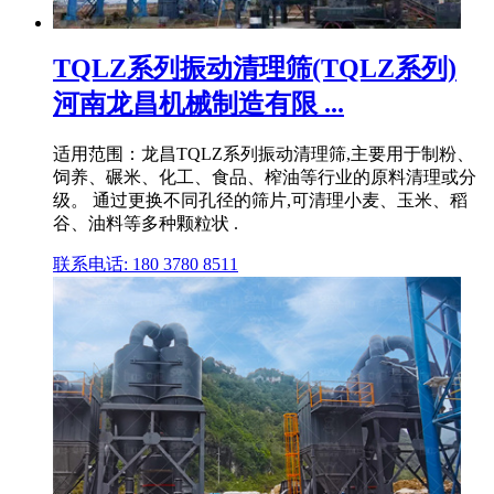
TQLZ系列振动清理筛(TQLZ系列)
河南龙昌机械制造有限 ...
适用范围：龙昌TQLZ系列振动清理筛,主要用于制粉、
饲养、碾米、化工、食品、榨油等行业的原料清理或分
级。 通过更换不同孔径的筛片,可清理小麦、玉米、稻
谷、油料等多种颗粒状 .
联系电话: 180 3780 8511