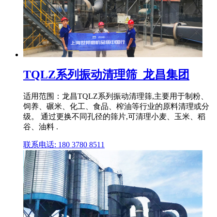
TQLZ系列振动清理筛_龙昌集团
适用范围：龙昌TQLZ系列振动清理筛,主要用于制粉、
饲养、碾米、化工、食品、榨油等行业的原料清理或分
级。 通过更换不同孔径的筛片,可清理小麦、玉米、稻
谷、油料 .
联系电话: 180 3780 8511