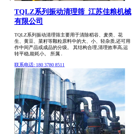
TQLZ系列振动清理筛_江苏佳粮机械
有限公司
TQLZ系列振动清理筛主要用于清除稻谷、麦类、花
生、黄豆、菜籽等颗粒原料中的大、小、轻杂质,还可用
作中间产品或成品的分级。 其结构合理,清理效率高,运
转平稳,能耗小。 所属 .
联系电话: 180 3780 8511