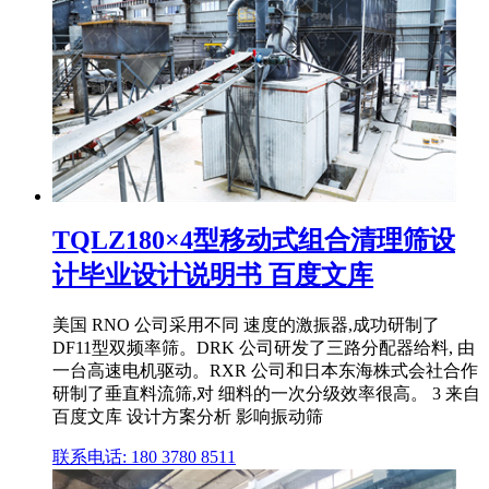
TQLZ180×4型移动式组合清理筛设
计毕业设计说明书 百度文库
美国 RNO 公司采用不同 速度的激振器,成功研制了
DF11型双频率筛。DRK 公司研发了三路分配器给料, 由
一台高速电机驱动。RXR 公司和日本东海株式会社合作
研制了垂直料流筛,对 细料的一次分级效率很高。 3 来自
百度文库 设计方案分析 影响振动筛
联系电话: 180 3780 8511