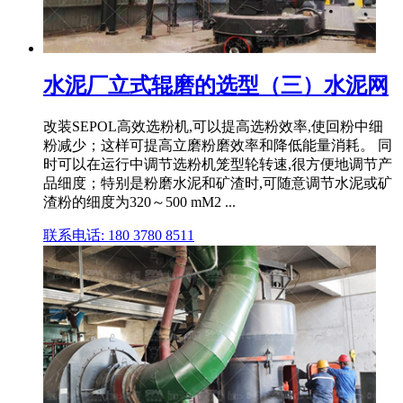
水泥厂立式辊磨的选型（三）水泥网
改装SEPOL高效选粉机,可以提高选粉效率,使回粉中细
粉减少；这样可提高立磨粉磨效率和降低能量消耗。 同
时可以在运行中调节选粉机笼型轮转速,很方便地调节产
品细度；特别是粉磨水泥和矿渣时,可随意调节水泥或矿
渣粉的细度为320～500 mM2 ...
联系电话: 180 3780 8511