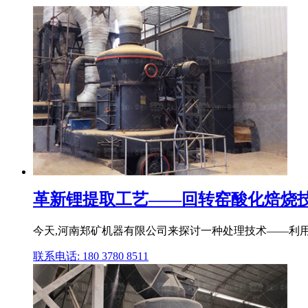
革新锂提取工艺——回转窑酸化焙烧
今天,河南郑矿机器有限公司来探讨一种处理技术——利用
联系电话: 180 3780 8511