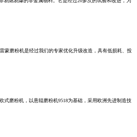
非易燃易爆的非金属物料。它是经过20多次的试验和改进，为
列雷蒙磨粉机是经过我们的专家优化升级改造，具有低损耗、投
式磨粉机，以悬辊磨粉机9518为基础，采用欧洲先进制造技