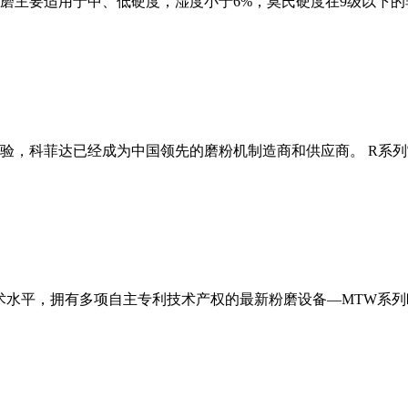
磨主要适用于中、低硬度，湿度小于6%，莫氏硬度在9级以下的
经验，科菲达已经成为中国领先的磨粉机制造商和供应商。 R系
术水平，拥有多项自主专利技术产权的最新粉磨设备—MTW系列欧