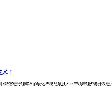
技术！
回转窑进行锂辉石的酸化焙烧,这项技术正带领着锂资源开发进入