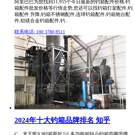
阿里巴巴为您找到11,955个今日最新的钓箱配件价格,钓
箱配件批发价格等行情走势,您还可以找钓箱灯架配件,钓
箱配件 升降,钓箱不锈钢配件,连球钓箱配件,钓箱炮台配
件,铝镁合金钓箱配件,钓 .
联系电话: 180 3780 8511
2024年十大钓箱品牌排名 知乎
C、龙王恨X3钓箱新款21L多功能超轻小钓箱四脚升降