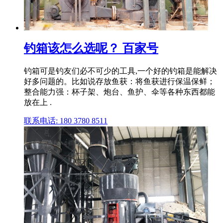
钓箱该怎么选呢？ 百家号
钓箱可是钓友们必不可少的工具,一个好的钓箱是能解决
好多问题的。比如说存放鱼获：将鱼获进行保温保鲜；
整合能力强：杯子架、炮台、鱼护、伞等各种东西都能
放在上 .
联系电话: 180 3780 8511