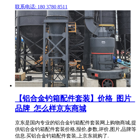
联系电话: 180 3780 8511
【铝合金钓箱配件套装】价格_图片_
品牌_怎么样京东商城
京东是国内专业的铝合金钓箱配件套装网上购物商城,提
供铝合金钓箱配件套装价格,报价,参数,评价,图片,品牌等
信息.买铝合金钓箱配件套装,上京东就购了.