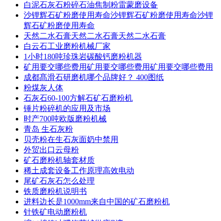
白泥石灰石粉碎石油焦制粉雷蒙磨设备
沙锂辉石矿粉磨使用寿命沙锂辉石矿粉磨使用寿命沙锂
辉石矿粉磨使用寿命
天然二水石膏天然二水石膏天然二水石膏
白云石工业磨粉机械厂家
1小时180吨珍珠岩碳酸钙磨粉机器
矿用要交哪些费用矿用要交哪些费用矿用要交哪些费用
成都髙滑石研磨机哪个品牌好？ 400图纸
粉煤灰人体
石灰石60-100方解石矿石磨粉机
锤片粉碎机的应用及市场
时产700吨欧版磨粉机械
青岛 生石灰粉
贝壳粉在生石灰面奶中禁用
外贸出口云母粉
矿石磨粉机轴套材质
稀土成套设备工作原理高效电动
尾矿石灰石怎么处理
铁质磨粉机说明书
进料边长是1000mm来自中国的矿石磨粉机
针铁矿电动磨粉机