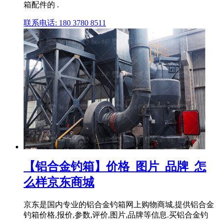
箱配件的 .
联系电话: 180 3780 8511
【铝合金钓箱】价格_图片_品牌_怎
么样京东商城
京东是国内专业的铝合金钓箱网上购物商城,提供铝合金
钓箱价格,报价,参数,评价,图片,品牌等信息.买铝合金钓