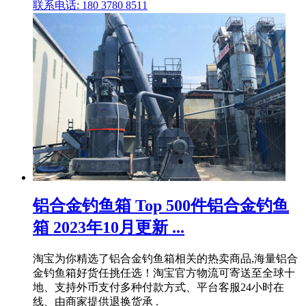
联系电话: 180 3780 8511
铝合金钓鱼箱 Top 500件铝合金钓鱼
箱 2023年10月更新 ...
淘宝为你精选了铝合金钓鱼箱相关的热卖商品,海量铝合
金钓鱼箱好货任挑任选！淘宝官方物流可寄送至全球十
地、支持外币支付多种付款方式、平台客服24小时在
线、由商家提供退换货承 .