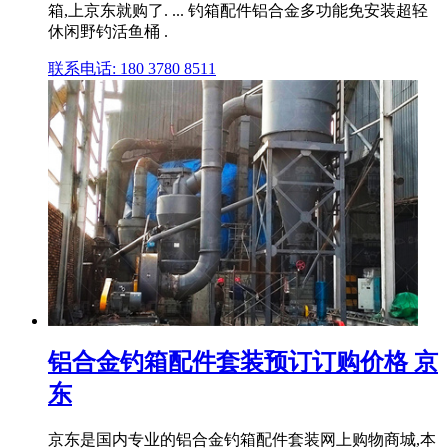
箱,上京东就购了. ... 钓箱配件铝合金多功能免安装超轻
休闲野钓活鱼桶 .
联系电话: 180 3780 8511
铝合金钓箱配件套装预订订购价格 京
东
京东是国内专业的铝合金钓箱配件套装网上购物商城,本