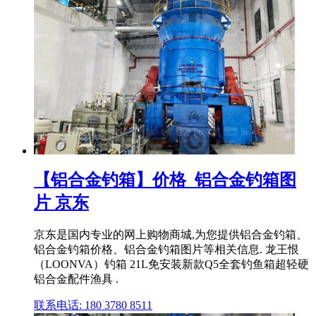
【铝合金钓箱】价格_铝合金钓箱图
片 京东
京东是国内专业的网上购物商城,为您提供铝合金钓箱、
铝合金钓箱价格、铝合金钓箱图片等相关信息. 龙王恨
（LOONVA）钓箱 21L免安装新款Q5全套钓鱼箱超轻硬
铝合金配件渔具 .
联系电话: 180 3780 8511