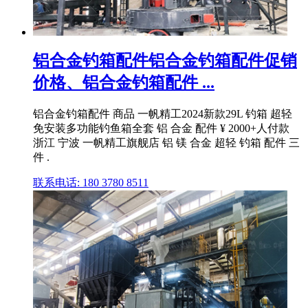
铝合金钓箱配件铝合金钓箱配件促销
价格、铝合金钓箱配件 ...
铝合金钓箱配件 商品 一帆精工2024新款29L 钓箱 超轻
免安装多功能钓鱼箱全套 铝 合金 配件 ¥ 2000+人付款
浙江 宁波 一帆精工旗舰店 铝 镁 合金 超轻 钓箱 配件 三
件 .
联系电话: 180 3780 8511