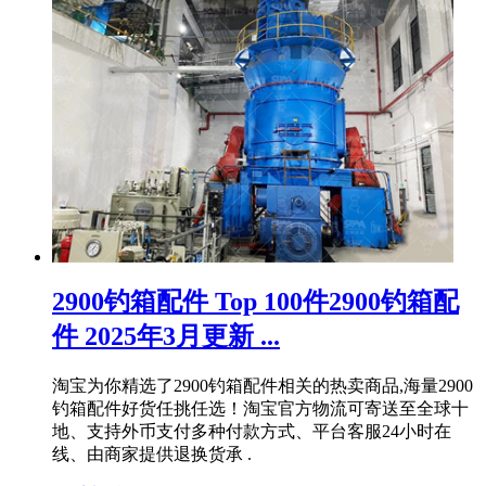
2900钓箱配件 Top 100件2900钓箱配
件 2025年3月更新 ...
淘宝为你精选了2900钓箱配件相关的热卖商品,海量2900
钓箱配件好货任挑任选！淘宝官方物流可寄送至全球十
地、支持外币支付多种付款方式、平台客服24小时在
线、由商家提供退换货承 .