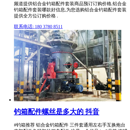
频道提供铝合金钓箱配件套装商品预订订购价格,铝合金
钓箱配件套装哪款好信息,为您选购铝合金钓箱配件套装
提供全方位订购价格 .
联系电话: 180 3780 8511
钓箱配件螺丝是多大的 抖音
#钓箱推荐 铝合金钓箱配件 三件套通用左右手互换炮台