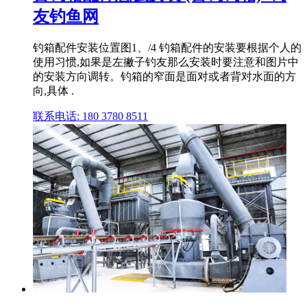
友钓鱼网
钓箱配件安装位置图1、/4 钓箱配件的安装要根据个人的
使用习惯,如果是左撇子钓友那么安装时要注意和图片中
的安装方向调转。钓箱的窄面是面对或者背对水面的方
向,具体 .
联系电话: 180 3780 8511