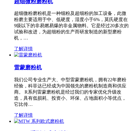
超细微粉磨粉机
超细微粉磨粉机是一种细粉及超细粉的加工设备，此微
粉磨主要适用于中、低硬度，湿度小于6%，莫氏硬度在
9级以下的非易燃易爆的非金属物料。它是经过20多次的
试验和改进，为超细粉的生产而研发制造的新型磨粉
机，…
了解详情
雷蒙磨粉机
我们公司专业生产大、中型雷蒙磨粉机，拥有22年磨粉
经验，科菲达已经成为中国领先的磨粉机制造商和供应
商。 R系列雷蒙磨粉机是经过我们的专家优化升级改
造，具有低损耗、投资小、环保、占地面积小等优点，
它比传…
了解详情