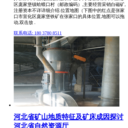
区庞家堡镇蛤蟆口村（邮政编码）,主要经营采销白磁矿,
注册资本不详详细介绍.位置地图（下图中的红点是张家
口市宣化区庞家堡铁矿在张家口的具体位置,地图可以拖
动,双击放 .
联系电话: 180 3780 8511
河北省矿山地质特征及矿床成因探讨
河北省自然资源厅