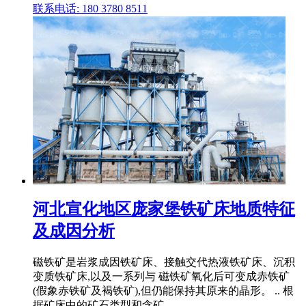
联系电话: 180 3780 8511
河北宣化地区庞家堡铁矿床地质特征
及成因分析
磁铁矿是岩浆成因铁矿床、接触交代热液铁矿床、沉积
变质铁矿床,以及一系列与 磁铁矿氧化后可变成赤铁矿
(假象赤铁矿及褐铁矿),但仍能保持其原来的晶形。 .. 根
据矿床中的矿石类型和含矿 .