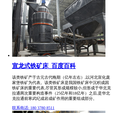
宣龙式铁矿床_百度百科
该类铁矿产于古元古代晚期（亿年左右）,以河北宣化庞
家堡铁矿为代表。该类铁矿床是我国铁矿床中沉积成因
铁矿床的重要代表,尽管其形成规模较小,但形成于华北克
拉通两次重要构造事件（25亿年和18亿年）之后,是华北
克拉通前寒武纪成岩成矿作用的重要组成部分。
联系电话: 180 3780 8511