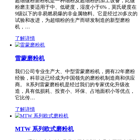
超细微粉磨粉机是一种细粉及超细粉的加工设备，此微
粉磨主要适用于中、低硬度，湿度小于6%，莫氏硬度在
9级以下的非易燃易爆的非金属物料。它是经过20多次的
试验和改进，为超细粉的生产而研发制造的新型磨粉
机，…
了解详情
雷蒙磨粉机
我们公司专业生产大、中型雷蒙磨粉机，拥有22年磨粉
经验，科菲达已经成为中国领先的磨粉机制造商和供应
商。 R系列雷蒙磨粉机是经过我们的专家优化升级改
造，具有低损耗、投资小、环保、占地面积小等优点，
它比传…
了解详情
MTW 系列欧式磨粉机