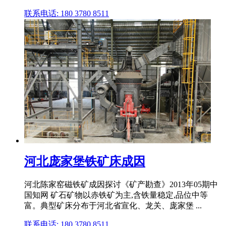
联系电话: 180 3780 8511
河北庞家堡铁矿床成因
河北陈家窑磁铁矿成因探讨《矿产勘查》2013年05期中
国知网 矿石矿物以赤铁矿为主,含铁量稳定,品位中等
富。典型矿床分布于河北省宣化、龙关、庞家堡 ...
联系电话: 180 3780 8511