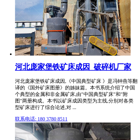
河北庞家堡铁矿床成因_破碎机厂家
河北庞家堡铁矿床成因,《中国典型矿床 》是冯钟燕等翻
译的《国外矿床图册》的姊妹篇。本书系统介绍了中国
个典型的金属和非金属矿床,由"中国典型矿床"和"附
图"两册构成。本书以矿床成因类型为主线,分别对各类
型矿床进行了综合论述,对 ...
联系电话: 180 3780 8511