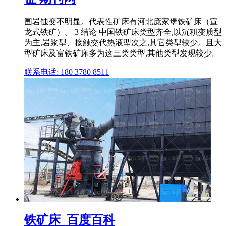
围岩蚀变不明显。代表性矿床有河北庞家堡铁矿床（宣
龙式铁矿）。 3 结论 中国铁矿床类型齐全,以沉积变质型
为主,岩浆型、接触交代热液型次之,其它类型较少。且大
型矿床及富铁矿床多为这三类类型,其他类型发现较少。
联系电话: 180 3780 8511
铁矿床_百度百科