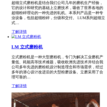
超细立式磨粉机是结合我们公司几年的磨机生产经验，
它的设计和研究的基础上立磨技术，吸收了世界各地的
超细粉碎理论的一种先进的轧机。本系列产品是一种专
业设备，包括超细粉碎，分级和交付。 LUM系列超细立
式…
了解详情
LM 立式磨粉机
立式磨粉机是一种大型磨粉机，专门为解决工业磨机产
量低、耗能高等技术难题，吸收欧洲先进技术并结合我
公司多年先进的磨粉机设计制造理念和市场需求，经过
多年的潜心设计改进后的大型粉磨设备。立磨采用了合
理可靠的…
了解详情