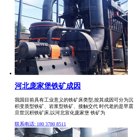
河北庞家堡铁矿成因
我国目前具有工业意义的铁矿床类型,按其成因可分为沉
积变质型铁矿、岩浆型铁矿、接触交代 时代老的是早震
旦世沉积铁矿床,以河北宣化庞家堡 铁矿为
联系电话: 180 3780 8511