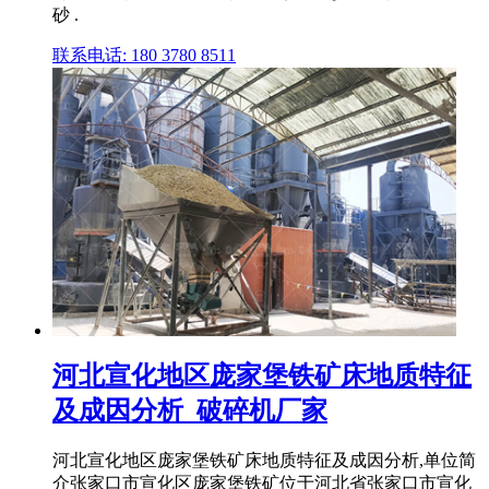
砂 .
联系电话: 180 3780 8511
河北宣化地区庞家堡铁矿床地质特征
及成因分析_破碎机厂家
河北宣化地区庞家堡铁矿床地质特征及成因分析,单位简
介张家口市宣化区庞家堡铁矿位于河北省张家口市宣化