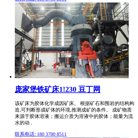
庞家堡铁矿床1!230 豆丁网
该矿床为胶体化学成因矿床。 根据矿石和围岩的结构构
造,可判断形成矿体的环境,推测成矿的条件。 成矿物质
来源于胶体溶液；搬运介质为溶液中的胶体；能量为流
水的动 .
联系电话: 180 3780 8511