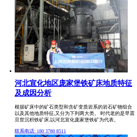
河北宣化地区庞家堡铁矿床地质特征
及成因分析
根据矿床中的矿石类型和含矿变质岩系的岩石矿物组合
以及其他地质特征,又分为下列两大类。 时代老的是早震
旦世沉积铁矿床,以河北宣化庞家堡铁矿为代表。
联系电话: 180 3780 8511