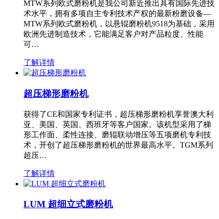
MTW系列欧式磨粉机是我公司新近推出具有国际先进技
术水平，拥有多项自主专利技术产权的最新粉磨设备—
MTW系列欧式磨粉机，以悬辊磨粉机9518为基础，采用
欧洲先进制造技术，它能满足客户对产品粒度、性能
可…
了解详情
超压梯形磨粉机
获得了CE和国家专利证书，超压梯形磨粉机享誉澳大利
亚、美国、英国、西班牙等客户国家。该机型采用了梯
形工作面、柔性连接、磨辊联动增压等五项磨机专利技
术，开创了超压梯形磨粉机的世界最高水平。TGM系列
超压…
了解详情
LUM 超细立式磨粉机