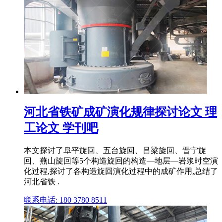
河北省铁矿成矿演化规律探讨论文 理
工论文 学刊吧
本文探讨了阜平旋回、五台旋回、吕梁旋回、晋宁旋
回、燕山旋回等5个构造旋回的构造—地层—岩浆时空演
化过程,探讨了各构造旋回演化过程中的成矿作用,总结了
河北省铁 .
联系电话: 180 3780 8511