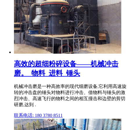
高效的超细粉碎设备——机械冲击
磨。_物料_进料_锤头
机械冲击磨是一种高效率的现代细磨设备,它利用高速旋
转的冲击盘的锤头对物料进行冲击、借物料与锤头的激
烈冲击、高速飞行的物料之间的相互撞击和边壁的剪切
研磨,达到 .
联系电话: 180 3780 8511