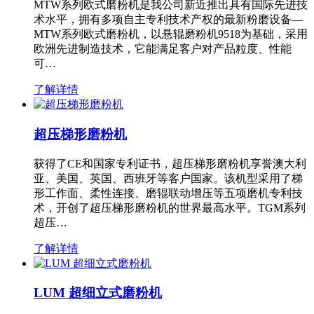
MTW系列欧式磨粉机是我公司新近推出具有国际先进技
术水平，拥有多项自主专利技术产权的最新粉磨设备—
MTW系列欧式磨粉机，以悬辊磨粉机9518为基础，采用
欧洲先进制造技术，它能满足客户对产品粒度、性能
可…
了解详情
超压梯形磨粉机
获得了CE和国家专利证书，超压梯形磨粉机享誉澳大利
亚、美国、英国、西班牙等客户国家。该机型采用了梯
形工作面、柔性连接、磨辊联动增压等五项磨机专利技
术，开创了超压梯形磨粉机的世界最高水平。TGM系列
超压…
了解详情
LUM 超细立式磨粉机