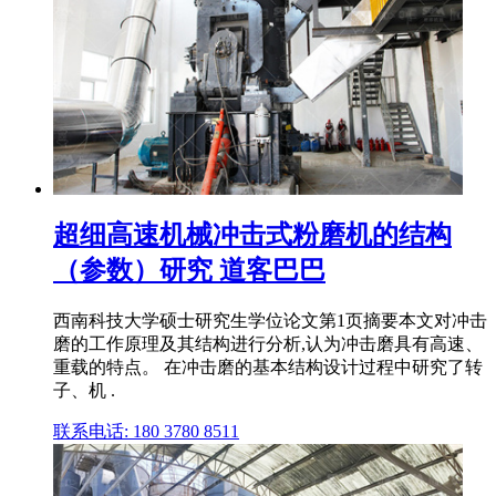
超细高速机械冲击式粉磨机的结构
（参数）研究 道客巴巴
西南科技大学硕士研究生学位论文第1页摘要本文对冲击
磨的工作原理及其结构进行分析,认为冲击磨具有高速、
重载的特点。 在冲击磨的基本结构设计过程中研究了转
子、机 .
联系电话: 180 3780 8511