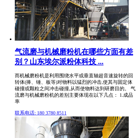
气流磨与机械磨粉机在哪些方面有差
别？山东埃尔派粉体科技 ...
而机械磨粉机是利用围绕水平或垂直轴超音速旋转的回
转体(捧、锤、板等)对物料以猛烈的冲击,使其与固定体
碰撞或颗粒之间冲击碰撞,从而使物料达到研磨目的。 气
流磨与机械磨粉机的差别主要体现在以下几点： 1.成品
率
联系电话: 180 3780 8511