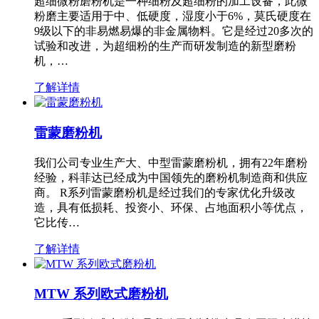
超细微粉磨粉机是一种细粉及超细粉的加工设备，此微
粉磨主要适用于中、低硬度，湿度小于6%，莫氏硬度在
9级以下的非易燃易爆的非金属物料。它是经过20多次的
试验和改进，为超细粉的生产而研发制造的新型磨粉
机，…
了解详情
雷蒙磨粉机
我们公司专业生产大、中型雷蒙磨粉机，拥有22年磨粉
经验，科菲达已经成为中国领先的磨粉机制造商和供应
商。 R系列雷蒙磨粉机是经过我们的专家优化升级改
造，具有低损耗、投资小、环保、占地面积小等优点，
它比传…
了解详情
MTW 系列欧式磨粉机