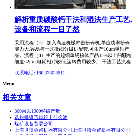
解析重质碳酸钙干法和湿法生产工艺,
设备和流程一目了然
采用流程（c）,加入高速机械冲击粉碎机,单位功率粉碎
能力大,容易与干式微细分级机配套,可生产10μm重钙产
品。流程（d）生产的超细重钙粉体产品35%以上的颗粒
细度<2μm,电耗相对较低,运转费用较少。 干法工艺流程
联系电话: 180 3780 8511
Menu
相关文章
300乘以1300锷破产量
选粉机锥形齿轮上什么油
煤矿设备贸易公司
上海世博会帮机器有限公司上海世博会帮机器有限公司