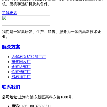
机、磨机和选矿机及其备件。
了解更多
我们是一家集研发、生产、销售、服务为一体的高新技术企
业。
解决方案
方解石采矿和加工厂
建筑回收厂
金矿浓缩厂
铁矿选矿厂
滑石加工厂
联系我们
公司地址:
上海市浦东新区高科东路1688号.
电话:
+86 180 3780 8511