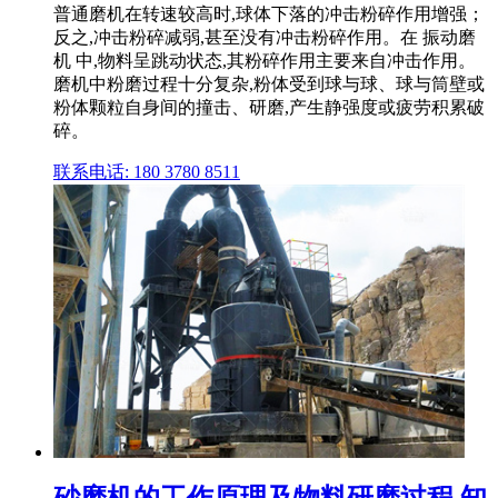
普通磨机在转速较高时,球体下落的冲击粉碎作用增强；
反之,冲击粉碎减弱,甚至没有冲击粉碎作用。在 振动磨
机 中,物料呈跳动状态,其粉碎作用主要来自冲击作用。
磨机中粉磨过程十分复杂,粉体受到球与球、球与筒壁或
粉体颗粒自身间的撞击、研磨,产生静强度或疲劳积累破
碎。
联系电话: 180 3780 8511
砂磨机的工作原理及物料研磨过程 知