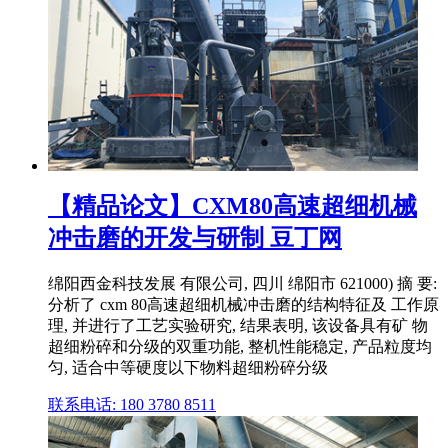
【精品论文】CXM80高速超细机械
冲击磨的开发与研制 豆丁网
绵阳西金科技发展 有限公司, 四川 绵阳市 621000) 摘 要:
分析了 cxm 80高速超细机械冲击磨的结构特征及 工作原
理, 并进行了工艺实验研究, 结果表明, 该设备具有矿 物
超细粉碎和分级的双重功能, 整机性能稳定, 产品粒度均
匀, 适合中等硬度以下物料超细粉碎分级
联系电话: 180 3780 8511