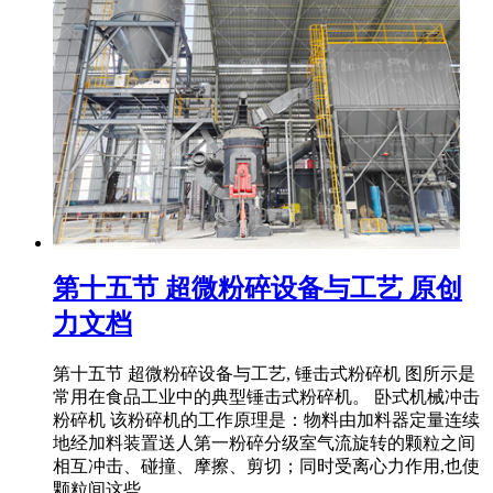
第十五节 超微粉碎设备与工艺 原创
力文档
第十五节 超微粉碎设备与工艺, 锤击式粉碎机 图所示是
常用在食品工业中的典型锤击式粉碎机。 卧式机械冲击
粉碎机 该粉碎机的工作原理是：物料由加料器定量连续
地经加料装置送人第一粉碎分级室气流旋转的颗粒之间
相互冲击、碰撞、摩擦、剪切；同时受离心力作用,也使
颗粒间这些 ...