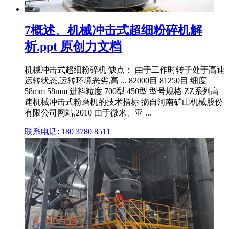
7概述、机械冲击式超细粉碎机解
析.ppt 原创力文档
机械冲击式超细粉碎机 缺点： 由于工作时转子处于高速
运转状态,运转环境恶劣,高 ... 82000目 81250目 细度
58mm 58mm 进料粒度 700型 450型 型号规格 ZZ系列高
速机械冲击式粉磨机的技术指标 摘自河南矿山机械股份
有限公司网站,2010 由于微米、亚 ...
联系电话: 180 3780 8511