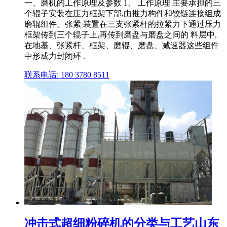
一、磨机的工作原理及参数 1、 工作原理 主要承担的三
个辊子安装在压力框架下部,由推力构件和铰链连接组成
磨辊组件。张紧 装置在三支张紧杆的拉紧力下通过压力
框架传到三个辊子上,再传到磨盘与磨盘之间的 料层中,
在地基、张紧杆、框架、磨辊、磨盘、减速器这些组件
中形成力封闭环 .
联系电话: 180 3780 8511
冲击式超细粉碎机的分类与工艺山东