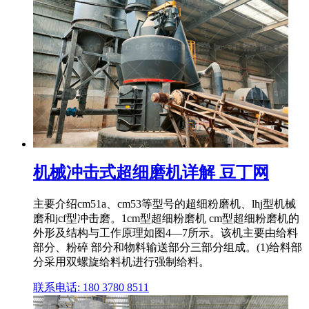
机械冲击式超细磨机详解 豆丁网
主要介绍cm51a、cm53等型号的超细粉磨机、lhj型机械
磨和jcf型冲击磨。1cm型超细粉磨机 cm型超细粉磨机的
外形及结构与工作原理如图4—7所示。该机主要由给料
部分、粉碎 部分和物料输送部分三部分组成。(1)给料部
分采用双螺旋给料机进行强制给料。
联系电话: 180 3780 8511