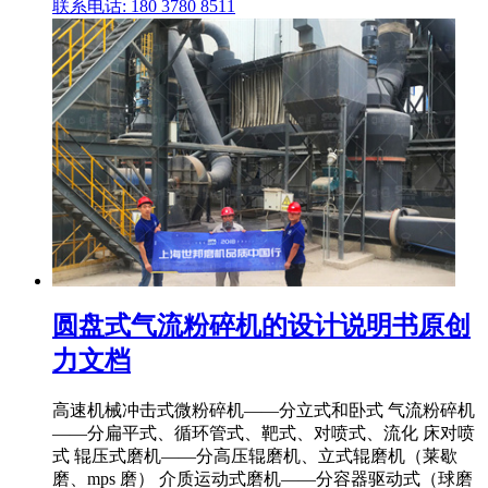
联系电话: 180 3780 8511
圆盘式气流粉碎机的设计说明书原创
力文档
高速机械冲击式微粉碎机——分立式和卧式 气流粉碎机
——分扁平式、循环管式、靶式、对喷式、流化 床对喷
式 辊压式磨机——分高压辊磨机、立式辊磨机（莱歇
磨、mps 磨） 介质运动式磨机——分容器驱动式（球磨