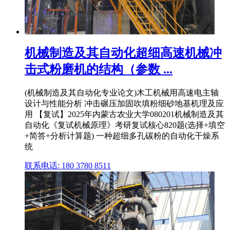
机械制造及其自动化超细高速机械冲
击式粉磨机的结构（参数 ...
(机械制造及其自动化专业论文)木工机械用高速电主轴
设计与性能分析 冲击碾压加固吹填粉细砂地基机理及应
用 【复试】2025年内蒙古农业大学080201机械制造及其
自动化《复试机械原理》考研复试核心820题(选择+填空
+简答+分析计算题) 一种超细多孔碳粉的自动化干燥系
统
联系电话: 180 3780 8511