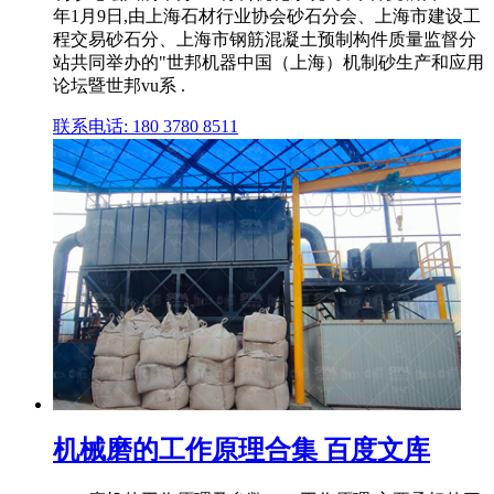
年1月9日,由上海石材行业协会砂石分会、上海市建设工
程交易砂石分、上海市钢筋混凝土预制构件质量监督分
站共同举办的"世邦机器中国（上海）机制砂生产和应用
论坛暨世邦vu系 .
联系电话: 180 3780 8511
机械磨的工作原理合集 百度文库