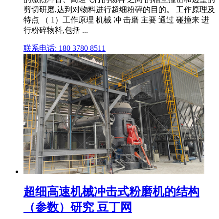
剪切研磨,达到对物料进行超细粉碎的目的。 工作原理及
特点 （ 1）工作原理 机械 冲 击磨 主要 通过 碰撞来 进
行粉碎物料,包括 ...
联系电话: 180 3780 8511
超细高速机械冲击式粉磨机的结构
（参数）研究 豆丁网