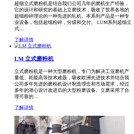
超细立式磨粉机是结合我们公司几年的磨机生产经验，
它的设计和研究的基础上立磨技术，吸收了世界各地的
超细粉碎理论的一种先进的轧机。本系列产品是一种专
业设备，包括超细粉碎，分级和交付。 LUM系列超细立
式…
了解详情
LM 立式磨粉机
立式磨粉机是一种大型磨粉机，专门为解决工业磨机产
量低、耗能高等技术难题，吸收欧洲先进技术并结合我
公司多年先进的磨粉机设计制造理念和市场需求，经过
多年的潜心设计改进后的大型粉磨设备。立磨采用了合
理可靠的…
了解详情