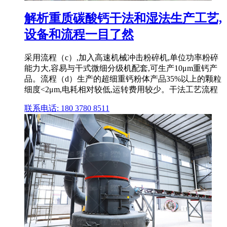
解析重质碳酸钙干法和湿法生产工艺,
设备和流程一目了然
采用流程（c）,加入高速机械冲击粉碎机,单位功率粉碎
能力大,容易与干式微细分级机配套,可生产10μm重钙产
品。流程（d）生产的超细重钙粉体产品35%以上的颗粒
细度<2μm,电耗相对较低,运转费用较少。干法工艺流程
联系电话: 180 3780 8511