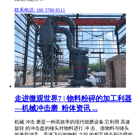
联系电话: 180 3780 8511
走进微观世界7 | 物料粉碎的加工利器
—机械冲击磨_粉体资讯 ...
机械 冲击 磨是一种高效率的现代细磨设备,它利用 高速
旋转 的冲击盘的锤头对物料进行 冲 击、借物料与锤头
的激烈冲舌、高速飞行的物料 之间 的相互撞击和边壁的