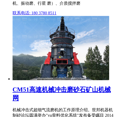
机、振动磨、行星 磨）、介质搅拌磨
联系电话: 180 3780 8511
CM51高速机械冲击磨砂石矿山机械
网
机械冲击式超细气流磨机的工作原理介绍。世邦机器机
制砂论坛圆满举办"vu骨料优化系统"发布备受瞩目 2014