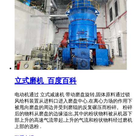
立式磨机_百度百科
电动机通过 立式减速机 带动磨盘旋转,固体原料通过锁
风给料装置从进料口进入磨盘中心,在离心力场的作用下
被甩向磨盘的周边并受到磨辊的反复碾压而粉碎。 粉碎
后的物料从磨盘的边缘溢出,其中的粉状物料被从机器下
部上升的高速气流带起,上升的气流和粉状物料经过磨机
上部的选粉 .