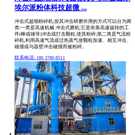
埃尔派粉体科技超微 ...
冲击式超细粉碎机,按其冲击研磨作用的方式可以分为两
类:一类是高速机械 冲击式磨机,它是依靠高速旋转的工
件(棒或锤等)冲击或打击颗粒,使其粉碎;第二类是气流粉
碎机,利用高速气流或过热蒸气使颗粒加速、相互冲击、
碰撞或与器壁冲击碰撞而被粉碎。
联系电话: 180 3780 8511