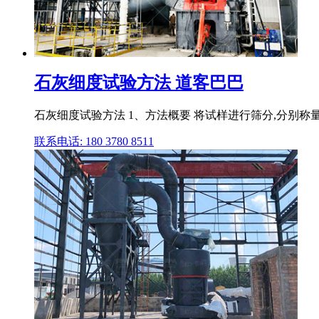
石灰细度试验方法 道客巴巴
石灰细度试验方法 1、方法概要 将试样进行筛分,分别称量
联系电话: 180 3780 8511