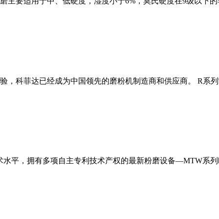
磨主要适用于中、低硬度，湿度小于6%，莫氏硬度在9级以下的
经验，科菲达已经成为中国领先的磨粉机制造商和供应商。 R系
术水平，拥有多项自主专利技术产权的最新粉磨设备—MTW系列欧