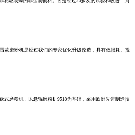
非易燃易爆的非金属物料。它是经过20多次的试验和改进，为
列雷蒙磨粉机是经过我们的专家优化升级改造，具有低损耗、投
式磨粉机，以悬辊磨粉机9518为基础，采用欧洲先进制造技