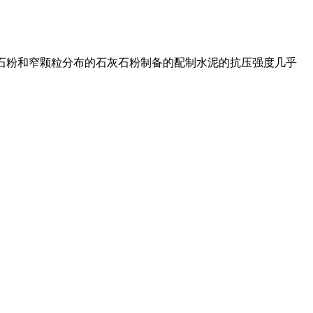
 的石灰石粉和窄颗粒分布的石灰石粉制备的配制水泥的抗压强度几乎