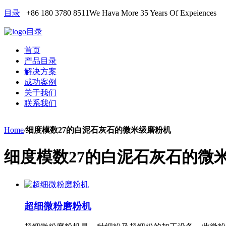
目录
+86 180 3780 8511
We Hava More 35 Years Of Expeiences
目录
首页
产品目录
解决方案
成功案例
关于我们
联系我们
Home
/
细度模数27的白泥石灰石的微米级磨粉机
细度模数27的白泥石灰石的微
超细微粉磨粉机