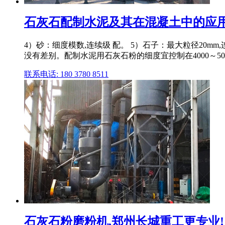
石灰石配制水泥及其在混凝土中的应
4）砂：细度模数,连续级 配。 5）石子：最大粒径20m
没有差别。配制水泥用石灰石粉的细度宜控制在4000～5000cm2
联系电话: 180 3780 8511
石灰石粉磨粉机,郑州长城重工更专业!