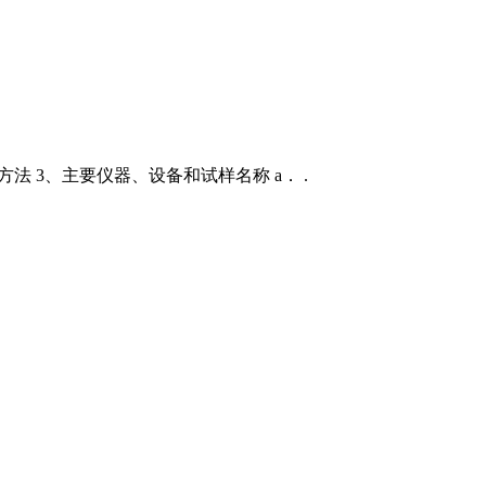
法 3、主要仪器、设备和试样名称 a． .