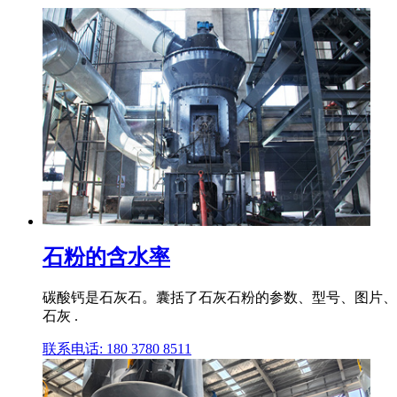
石粉的含水率
碳酸钙是石灰石。囊括了石灰石粉的参数、型号、图片、
石灰 .
联系电话: 180 3780 8511