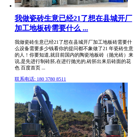
我做瓷砖生意已经21了想在县城开厂
加工地板砖需要什么 ...
我做瓷砖生意已经21了想在县城开厂加工地板砖需要什
么设备需要多少钱看你的提问都不象做了21 年瓷砖生意
的人！你要知道,就目前国内的陶瓷地板砖（抛光砖）来
说,是先进行制砖胚,在进行抛光的,砖胚出来后砖面的花
色 百度首页 ...
联系电话: 180 3780 8511