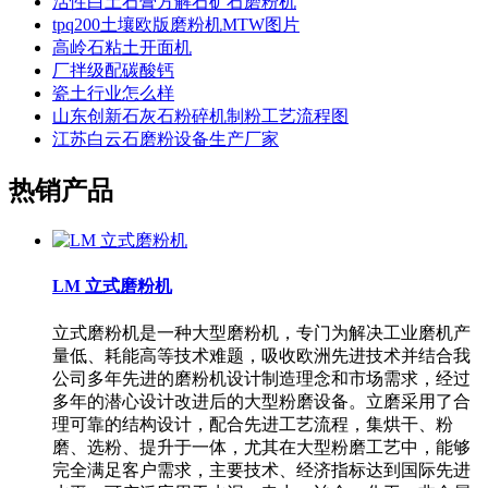
活性白土石膏方解石矿石磨粉机
tpq200土壤欧版磨粉机MTW图片
高岭石粘土开面机
厂拌级配碳酸钙
瓷土行业怎么样
山东创新石灰石粉碎机制粉工艺流程图
江苏白云石磨粉设备生产厂家
热销产品
LM 立式磨粉机
立式磨粉机是一种大型磨粉机，专门为解决工业磨机产
量低、耗能高等技术难题，吸收欧洲先进技术并结合我
公司多年先进的磨粉机设计制造理念和市场需求，经过
多年的潜心设计改进后的大型粉磨设备。立磨采用了合
理可靠的结构设计，配合先进工艺流程，集烘干、粉
磨、选粉、提升于一体，尤其在大型粉磨工艺中，能够
完全满足客户需求，主要技术、经济指标达到国际先进