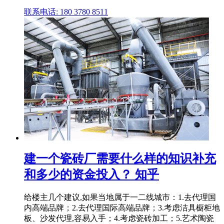
联系电话: 180 3780 8511
建一个瓷砖厂需要什么样的知识补充
和多少的资金投入？ 知乎
给楼主几个建议,如果当地属于一二线城市：1.去代理国
内高端品牌；2.去代理国际高端品牌；3.考虑洁具橱柜地
板、沙发代理,容易入手；4.考虑瓷砖加工；5.艺术陶瓷