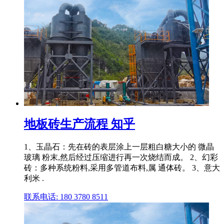
地板砖生产流程 知乎
1、玉晶石：先在砖的表层涂上一层粗白糖大小的 微晶
玻璃 粉末,然后经过压缩进行再一次烧结而成。 2、幻彩
砖：多种系统粉料,采用多管道布料,属 通体砖。 3、意大
利米 .
联系电话: 180 3780 8511