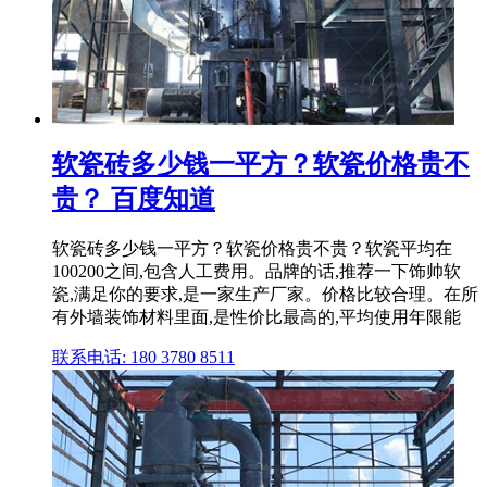
软瓷砖多少钱一平方？软瓷价格贵不
贵？ 百度知道
软瓷砖多少钱一平方？软瓷价格贵不贵？软瓷平均在
100200之间,包含人工费用。品牌的话,推荐一下饰帅软
瓷,满足你的要求,是一家生产厂家。价格比较合理。在所
有外墙装饰材料里面,是性价比最高的,平均使用年限能
联系电话: 180 3780 8511