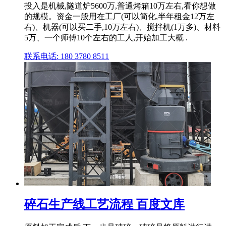
投入是机械,隧道炉5600万,普通烤箱10万左右,看你想做
的规模。资金一般用在工厂(可以简化,半年租金12万左
右)、机器(可以买二手,10万左右)、搅拌机(1万多)、材料
5万、一个师傅10个左右的工人,开始加工大概 .
联系电话: 180 3780 8511
碎石生产线工艺流程 百度文库