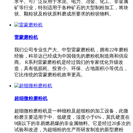
水平。可广泛应用于水泥、电力、冶金、化工、非金属
矿等行业，特别适用于各种矿石的大型制粉加工，将块
状、颗粒状及粉状原料磨成所要求的粉状物料。
雷蒙磨粉机
我们公司专业生产大、中型雷蒙磨粉机，拥有22年磨粉
经验，科菲达已经成为中国领先的磨粉机制造商和供应
商。 R系列雷蒙磨粉机是经过我们的专家优化升级改
造，具有低损耗、投资小、环保、占地面积小等优点，
它比传统的雷蒙磨粉机效率更高。
超细微粉磨粉机
超细微粉磨粉机是一种细粉及超细粉的加工设备，此微
粉磨主要适用于中、低硬度，湿度小于6%，莫氏硬度在
9级以下的非易燃易爆的非金属物料。它是经过20多次的
试验和改进，为超细粉的生产而研发制造的新型磨粉