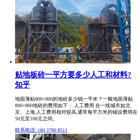
贴地板砖一平方要多少人工和材料?
知乎
地面薄贴800×800的地砖多少钱一平米？一般地面薄贴
800×800地砖的费用如下： 人工费用 在一线城市如北
京、上海,人工费用相对较高,通常每平方米的铺设费用在
50元至100元之间。
联系电话: 180 3780 8511