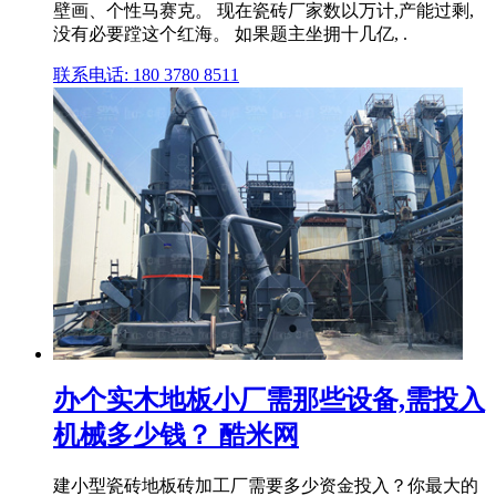
壁画、个性马赛克。 现在瓷砖厂家数以万计,产能过剩,
没有必要蹚这个红海。 如果题主坐拥十几亿, .
联系电话: 180 3780 8511
办个实木地板小厂需那些设备,需投入
机械多少钱？ 酷米网
建小型瓷砖地板砖加工厂需要多少资金投入？你最大的