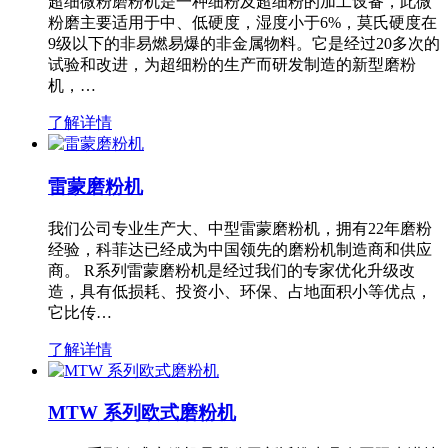
超细微粉磨粉机是一种细粉及超细粉的加工设备，此微
粉磨主要适用于中、低硬度，湿度小于6%，莫氏硬度在
9级以下的非易燃易爆的非金属物料。它是经过20多次的
试验和改进，为超细粉的生产而研发制造的新型磨粉
机，…
了解详情
雷蒙磨粉机
我们公司专业生产大、中型雷蒙磨粉机，拥有22年磨粉
经验，科菲达已经成为中国领先的磨粉机制造商和供应
商。 R系列雷蒙磨粉机是经过我们的专家优化升级改
造，具有低损耗、投资小、环保、占地面积小等优点，
它比传…
了解详情
MTW 系列欧式磨粉机