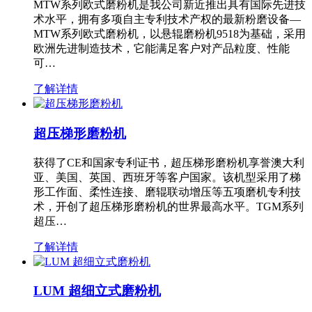
MTW系列欧式磨粉机是我公司新近推出具有国际先进技
术水平，拥有多项自主专利技术产权的最新粉磨设备—
MTW系列欧式磨粉机，以悬辊磨粉机9518为基础，采用
欧洲先进制造技术，它能满足客户对产品粒度、性能
可…
了解详情
超压梯形磨粉机
获得了CE和国家专利证书，超压梯形磨粉机享誉澳大利
亚、美国、英国、西班牙等客户国家。该机型采用了梯
形工作面、柔性连接、磨辊联动增压等五项磨机专利技
术，开创了超压梯形磨粉机的世界最高水平。TGM系列
超压…
了解详情
LUM 超细立式磨粉机