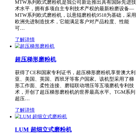
MTW系列欧式磨粉机是我公司新近推出具有国际先进技
术水平，拥有多项自主专利技术产权的最新粉磨设备—
MTW系列欧式磨粉机，以悬辊磨粉机9518为基础，采用
欧洲先进制造技术，它能满足客户对产品粒度、性能
可…
了解详情
超压梯形磨粉机
获得了CE和国家专利证书，超压梯形磨粉机享誉澳大利
亚、美国、英国、西班牙等客户国家。该机型采用了梯
形工作面、柔性连接、磨辊联动增压等五项磨机专利技
术，开创了超压梯形磨粉机的世界最高水平。TGM系列
超压…
了解详情
LUM 超细立式磨粉机