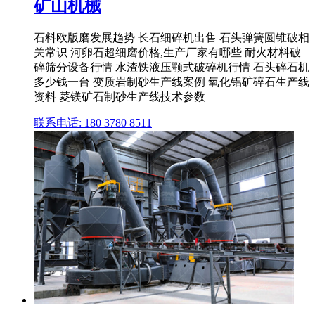
矿山机械
石料欧版磨发展趋势 长石细碎机出售 石头弹簧圆锥破相
关常识 河卵石超细磨价格,生产厂家有哪些 耐火材料破
碎筛分设备行情 水渣铁液压颚式破碎机行情 石头碎石机
多少钱一台 变质岩制砂生产线案例 氧化铝矿碎石生产线
资料 菱镁矿石制砂生产线技术参数
联系电话: 180 3780 8511