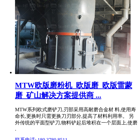
MTW欧版磨粉机_欧版磨_欧版雷蒙
磨_矿山解决方案提供商 ...
MTW系列欧式磨铲刀,刃部采用高耐磨合金材 料,使用寿
命长,更换时只需更换刀刃部分,提高了材料利用率。 另
外传统的平面型铲刀,物料铲起后堆积在一个层面上,使磨
.
联系电话: 180 3780 8511