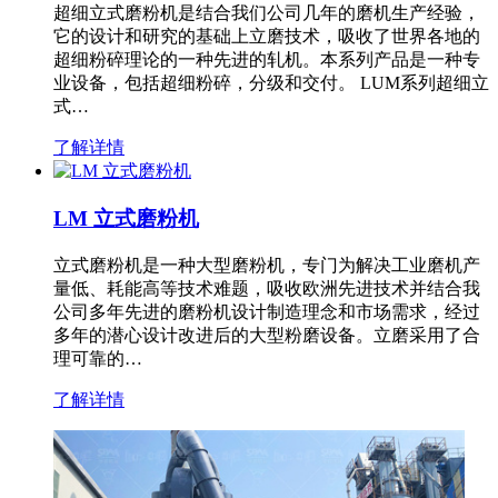
超细立式磨粉机是结合我们公司几年的磨机生产经验，
它的设计和研究的基础上立磨技术，吸收了世界各地的
超细粉碎理论的一种先进的轧机。本系列产品是一种专
业设备，包括超细粉碎，分级和交付。 LUM系列超细立
式…
了解详情
LM 立式磨粉机
立式磨粉机是一种大型磨粉机，专门为解决工业磨机产
量低、耗能高等技术难题，吸收欧洲先进技术并结合我
公司多年先进的磨粉机设计制造理念和市场需求，经过
多年的潜心设计改进后的大型粉磨设备。立磨采用了合
理可靠的…
了解详情