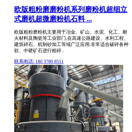
欧版粗粉磨磨粉机系列磨粉机超细立
式磨机超微磨粉机石料 ...
欧版粗粉磨粉机主要用于冶金、矿山、水泥、化工、耐
火材料及陶瓷等工业部门,在高速公路建设、水利工程、
建筑碎石、机制砂加工等域广泛应用,非常适合破碎各种
软、中硬矿石进行粗碎 .
联系电话: 180 3780 8511