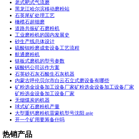
老式靶式气流磨
黑龙江哈尔滨移动磨粉站
石英尾矿处理工艺
橄榄石超细磨
道路共振矿石磨粉机
工业磨粉机的国内发展史
砂生产线总体设计
硫酸钡粉磨成套设备工艺流程
航通磨粉机
链板式磨机的型号参数
碳酸钙公司运作方案
石英砂石灰石酸生石灰机器
内蒙古呼伦贝尔市白云石立式磨设备有哪些
矿粉选金设备加工设备厂家矿粉选金设备加工设备厂家
矿粉选金设备加工设备厂家
无烟煤炭的机器
球式矿石磨粉机产量
大型重钙磨粉机雷蒙机型号沈阳 asje
开一个矿用要筹备什吗
热销产品