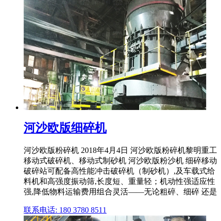
河沙欧版细碎机
河沙欧版粉碎机 2018年4月4日 河沙欧版粉碎机黎明重工
移动式破碎机、移动式制砂机 河沙欧版粉沙机 细碎移动
破碎站可配备高性能冲击破碎机（制砂机）,及车载式给
料机和高强度振动筛,长度短、重量轻；机动性强适应性
强,降低物料运输费用组合灵活——无论粗碎、细碎 还是
联系电话: 180 3780 8511