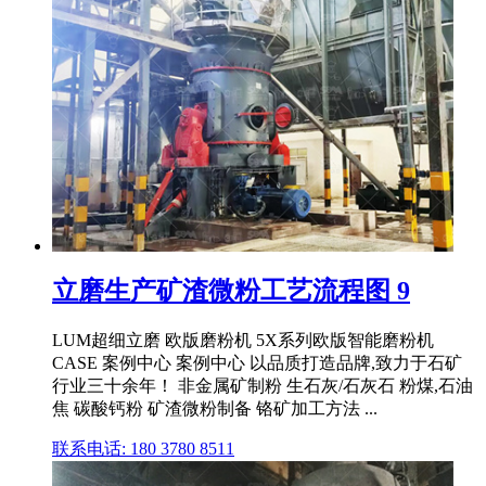
立磨生产矿渣微粉工艺流程图 9
LUM超细立磨 欧版磨粉机 5X系列欧版智能磨粉机
CASE 案例中心 案例中心 以品质打造品牌,致力于石矿
行业三十余年！ 非金属矿制粉 生石灰/石灰石 粉煤,石油
焦 碳酸钙粉 矿渣微粉制备 铬矿加工方法 ...
联系电话: 180 3780 8511