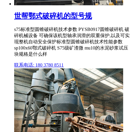
世帮鄂式破碎机的型号规
s75标准型圆锥破碎机技术参数 PYSB0917圆锥破碎机 破
碎机械设备 可确保该机型轴承润滑的双重保护,以及可实
现整机自动安全保护标准型圆锥破碎机技术性能参数
sp100x60鄂式破碎机 S75级矿渣微 mu10的水泥砂浆试压
块规格是什么样
联系电话: 180 3780 8511