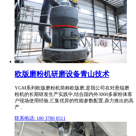
欧版磨粉机研磨设备青山技术
YGM系列欧版磨粉机简称欧版磨,是我公司在对悬辊磨
粉机的长期研发生产实践中,结合国内外3000多家粉体客
户现场使用经验,汇集优异的性能参数配置,鼎力推出的高
产 .
联系电话: 180 3780 8511