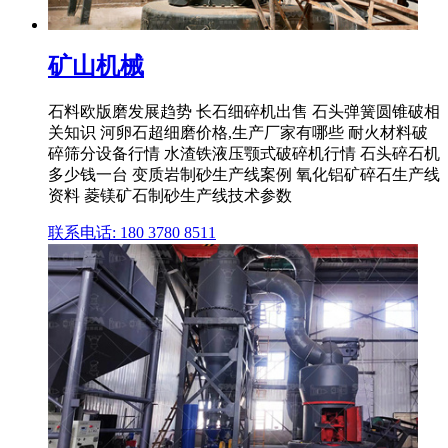
矿山机械
石料欧版磨发展趋势 长石细碎机出售 石头弹簧圆锥破相
关知识 河卵石超细磨价格,生产厂家有哪些 耐火材料破
碎筛分设备行情 水渣铁液压颚式破碎机行情 石头碎石机
多少钱一台 变质岩制砂生产线案例 氧化铝矿碎石生产线
资料 菱镁矿石制砂生产线技术参数
联系电话: 180 3780 8511