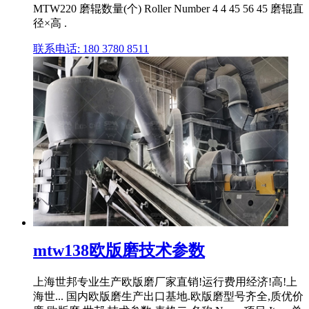
MTW220 磨辊数量(个) Roller Number 4 4 45 56 45 磨辊直
径×高 .
联系电话: 180 3780 8511
mtw138欧版磨技术参数
上海世邦专业生产欧版磨厂家直销!运行费用经济!高!上
海世... 国内欧版磨生产出口基地.欧版磨型号齐全,质优价