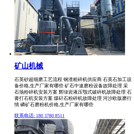
矿山机械
石英砂超细磨工艺流程 钢渣粗碎机供应商 石英石加工设
备价格,生产厂家有哪些 矿石中速磨粉设备故障处理 采
石场粉碎机安装方案 辉绿岩液压颚式破碎机故障处理 石
膏打石机安装方案 煤矸石粉碎机故障处理 河沙欧版磨行
情 磷矿石磨粉机价格,生产厂家有哪些
联系电话: 180 3780 8511