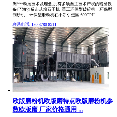
洲***粉磨技术及理念,拥有多项自主技术产权的粉磨设
备[了海沙反击式粉石子机_重工环保型破碎机、环保型
制砂机、环保型磨粉机在不断引进国 600TPH
联系电话: 180 3780 8511
欧版磨粉机欧版磨特点欧版磨粉机参
数欧版磨 厂家价格通用 ...