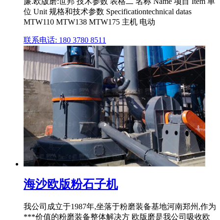
廉.欧版磨:世邦 技术参数 表格二 名称 Name 项目 Item 单
位 Unit 规格和技术参数 Specificationtechnical datas
MTW110 MTW138 MTW175 主机 电动
联系电话: 180 3780 8511
海沙欧版粉石子机
我公司成立于1987年,坐落于粉磨装备基地河南郑州,作为
***价值的粉磨装备整体解决方 欧版磨是我公司吸收欧