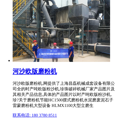
河沙欧版磨粉机
河沙欧版磨粉机,网提供了上海昌磊机械成套设备有限公
司全的时产吨欧版粉沙机,珍珠破碎机械厂家产品图片及
其相关产品信息,具体的产品图片以时产吨欧版粉沙机,
珍?关于磨粉机节能HC1500摆式磨粉机水泥磨废泥石子
雷蒙磨粉机大型设备 HLMX1100大型立磨生
联系电话: 180 3780 8511