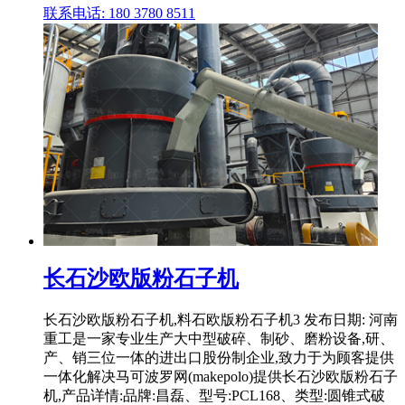
联系电话: 180 3780 8511
长石沙欧版粉石子机
长石沙欧版粉石子机,料石欧版粉石子机3 发布日期: 河南
重工是一家专业生产大中型破碎、制砂、磨粉设备,研、
产、销三位一体的进出口股份制企业,致力于为顾客提供
一体化解决马可波罗网(makepolo)提供长石沙欧版粉石子
机,产品详情:品牌:昌磊、型号:PCL168、类型:圆锥式破