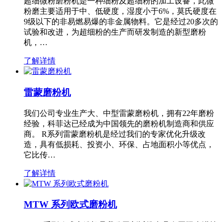
超细微粉磨粉机是一种细粉及超细粉的加工设备，此微
粉磨主要适用于中、低硬度，湿度小于6%，莫氏硬度在
9级以下的非易燃易爆的非金属物料。它是经过20多次的
试验和改进，为超细粉的生产而研发制造的新型磨粉
机，…
了解详情
雷蒙磨粉机
我们公司专业生产大、中型雷蒙磨粉机，拥有22年磨粉
经验，科菲达已经成为中国领先的磨粉机制造商和供应
商。 R系列雷蒙磨粉机是经过我们的专家优化升级改
造，具有低损耗、投资小、环保、占地面积小等优点，
它比传…
了解详情
MTW 系列欧式磨粉机