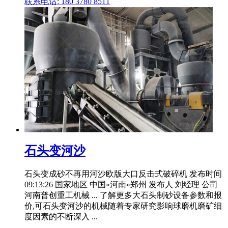
联系电话: 180 3780 8511
石头变河沙
石头变成砂不再用河沙欧版大口反击式破碎机 发布时间
09:13:26 国家地区 中国»河南»郑州 发布人 刘经理 公司
河南普创重工机械 ... 了解更多大石头制砂设备参数和报
价,可石头变河沙的机械随着专家研究影响球磨机磨矿细
度因素的不断深入 ...