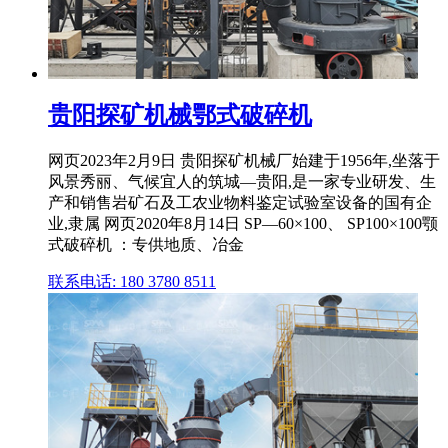
贵阳探矿机械鄂式破碎机
网页2023年2月9日 贵阳探矿机械厂始建于1956年,坐落于
风景秀丽、气候宜人的筑城—贵阳,是一家专业研发、生
产和销售岩矿石及工农业物料鉴定试验室设备的国有企
业,隶属 网页2020年8月14日 SP—60×100、 SP100×100颚
式破碎机 ：专供地质、冶金
联系电话: 180 3780 8511