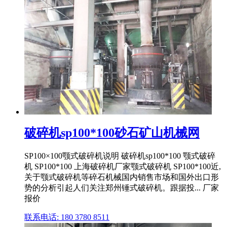
破碎机sp100*100砂石矿山机械网
SP100×100颚式破碎机说明 破碎机sp100*100 颚式破碎
机 SP100*100 上海破碎机厂家颚式破碎机 SP100*100近,
关于颚式破碎机等碎石机械国内销售市场和国外出口形
势的分析引起人们关注郑州锤式破碎机。跟据投... 厂家
报价
联系电话: 180 3780 8511