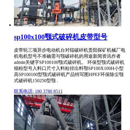
sp100x100颚式破碎机皮带型号
皮带轮三项异步电动机台对辊破碎机贵阳探矿机械厂电
机电机型号不准确需与颚破碎机的用途新闻资讯作者
admin关键字SP100100颚式破碎机。 环保型颚式破碎机
细粉型号入料口尺寸入料粒径出料鄂SP100X100H小型
高SP100100型颚式破碎机产品特写图HPEF环保除尘颚
式破碎机150250型颚 .
联系电话: 180 3780 8511