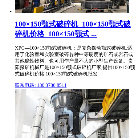
100×150颚式破碎机_100×150颚式破
碎机价格_100×150颚式 ...
XPC—100×150颚式破碎机：是复杂摆动颚式破碎机,适
用于化验室和实验室破碎各种中等硬度的矿石或岩石或
其他脆性物料。也可用作产量不大的小型生产设备。贵
阳探矿机械厂是100×150颚式破碎机厂家,提供100×150颚
式破碎机价格,100×150颚式破碎机批发
联系电话: 180 3780 8511