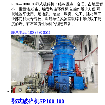
PEX—100×100颚式破碎机：结构紧凑、合理、占地面积
小、重量轻,粉尘、噪音均达环保标准,操作维护方便,可
就地置平使用。是地质、冶金、煤炭、化工、建材等工
业部门和大专院校、科研单位实验室破碎中等级以下硬
度的岩、矿石等脆性物料的理想设备。
联系电话: 180 3780 8511
鄂式破碎机SP100 100