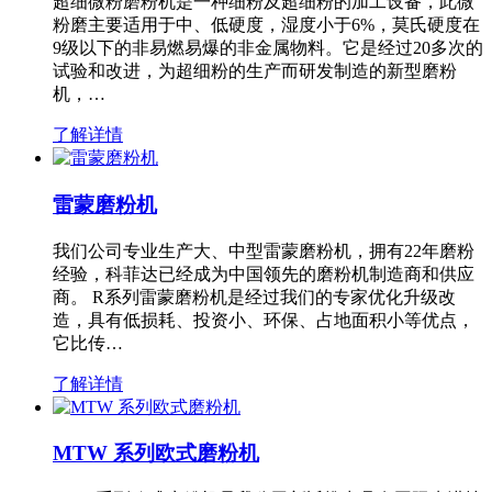
超细微粉磨粉机是一种细粉及超细粉的加工设备，此微
粉磨主要适用于中、低硬度，湿度小于6%，莫氏硬度在
9级以下的非易燃易爆的非金属物料。它是经过20多次的
试验和改进，为超细粉的生产而研发制造的新型磨粉
机，…
了解详情
雷蒙磨粉机
我们公司专业生产大、中型雷蒙磨粉机，拥有22年磨粉
经验，科菲达已经成为中国领先的磨粉机制造商和供应
商。 R系列雷蒙磨粉机是经过我们的专家优化升级改
造，具有低损耗、投资小、环保、占地面积小等优点，
它比传…
了解详情
MTW 系列欧式磨粉机