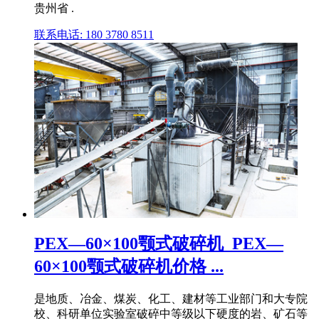
贵州省 .
联系电话: 180 3780 8511
PEX—60×100颚式破碎机_PEX—
60×100颚式破碎机价格 ...
是地质、冶金、煤炭、化工、建材等工业部门和大专院
校、科研单位实验室破碎中等级以下硬度的岩、矿石等