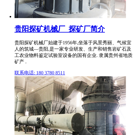
贵阳探矿机械厂_探矿厂简介
贵阳探矿机械厂始建于1956年,坐落于风景秀丽、气候宜
人的筑城—贵阳,是一家专业研发、生产和销售岩矿石及
工农业物料鉴定试验室设备的国有企业. 隶属贵州省地质
矿产 .
联系电话: 180 3780 8511