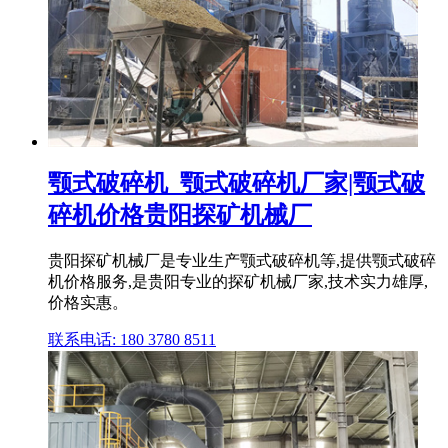
颚式破碎机_颚式破碎机厂家|颚式破
碎机价格贵阳探矿机械厂
贵阳探矿机械厂是专业生产颚式破碎机等,提供颚式破碎
机价格服务,是贵阳专业的探矿机械厂家,技术实力雄厚,
价格实惠。
联系电话: 180 3780 8511