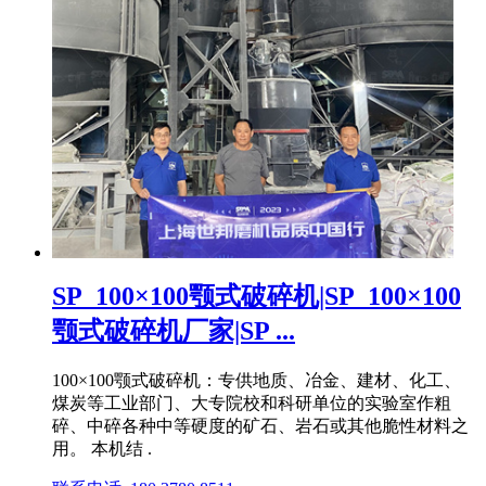
SP_100×100颚式破碎机|SP_100×100
颚式破碎机厂家|SP ...
100×100颚式破碎机：专供地质、冶金、建材、化工、
煤炭等工业部门、大专院校和科研单位的实验室作粗
碎、中碎各种中等硬度的矿石、岩石或其他脆性材料之
用。 本机结 .