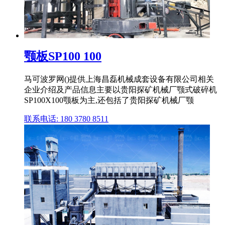
颚板SP100 100
马可波罗网()提供上海昌磊机械成套设备有限公司相关
企业介绍及产品信息主要以贵阳探矿机械厂颚式破碎机
SP100X100颚板为主,还包括了贵阳探矿机械厂颚
联系电话: 180 3780 8511