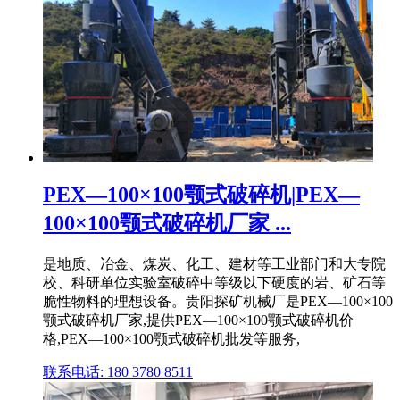
PEX—100×100颚式破碎机|PEX—
100×100颚式破碎机厂家 ...
是地质、冶金、煤炭、化工、建材等工业部门和大专院
校、科研单位实验室破碎中等级以下硬度的岩、矿石等
脆性物料的理想设备。贵阳探矿机械厂是PEX—100×100
颚式破碎机厂家,提供PEX—100×100颚式破碎机价
格,PEX—100×100颚式破碎机批发等服务,
联系电话: 180 3780 8511