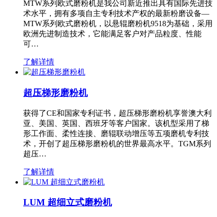
MTW系列欧式磨粉机是我公司新近推出具有国际先进技
术水平，拥有多项自主专利技术产权的最新粉磨设备—
MTW系列欧式磨粉机，以悬辊磨粉机9518为基础，采用
欧洲先进制造技术，它能满足客户对产品粒度、性能
可…
了解详情
超压梯形磨粉机
获得了CE和国家专利证书，超压梯形磨粉机享誉澳大利
亚、美国、英国、西班牙等客户国家。该机型采用了梯
形工作面、柔性连接、磨辊联动增压等五项磨机专利技
术，开创了超压梯形磨粉机的世界最高水平。TGM系列
超压…
了解详情
LUM 超细立式磨粉机