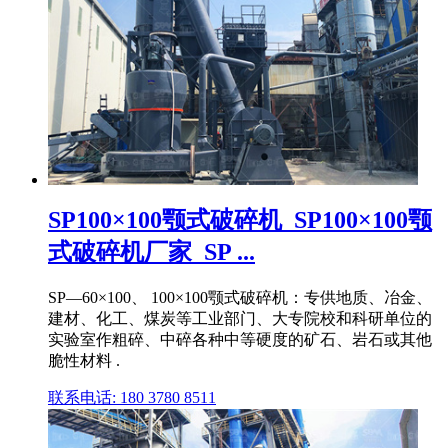
SP100×100颚式破碎机_SP100×100颚
式破碎机厂家_SP ...
SP—60×100、 100×100颚式破碎机：专供地质、冶金、
建材、化工、煤炭等工业部门、大专院校和科研单位的
实验室作粗碎、中碎各种中等硬度的矿石、岩石或其他
脆性材料 .
联系电话: 180 3780 8511