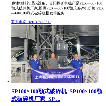
脆性物料的理想设备。贵阳探矿机械厂是PEX—60×100
颚式破碎机厂家,提供PEX—60×100颚式破碎机价格,PEX
—60×100颚式破碎机批发等服务,
联系电话: 180 3780 8511
SP100×100颚式破碎机_SP100×100颚
式破碎机厂家_SP ...