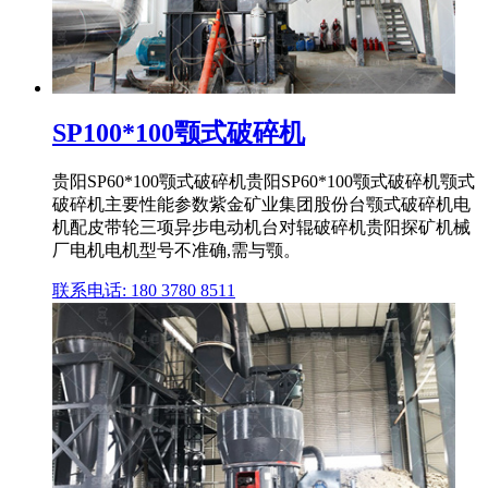
SP100*100颚式破碎机
贵阳SP60*100颚式破碎机贵阳SP60*100颚式破碎机颚式
破碎机主要性能参数紫金矿业集团股份台颚式破碎机电
机配皮带轮三项异步电动机台对辊破碎机贵阳探矿机械
厂电机电机型号不准确,需与颚。
联系电话: 180 3780 8511