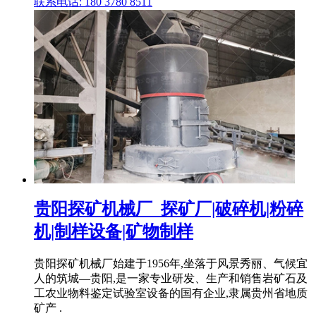
联系电话: 180 3780 8511
贵阳探矿机械厂_探矿厂|破碎机|粉碎
机|制样设备|矿物制样
贵阳探矿机械厂始建于1956年,坐落于风景秀丽、气候宜
人的筑城—贵阳,是一家专业研发、生产和销售岩矿石及
工农业物料鉴定试验室设备的国有企业,隶属贵州省地质
矿产 .