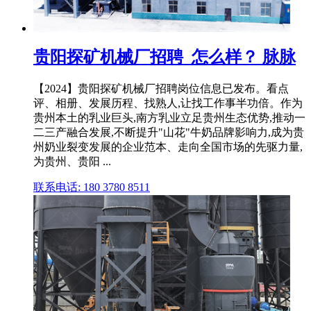
贵阳探矿机械厂招聘_怎么样？ 脉脉
【2024】贵阳探矿机械厂招聘岗位信息已发布。看点
评、相册、发展历程、找熟人,让找工作事半功倍。作为
贵州本土的乳业巨头,南方乳业立足贵州生态优势,推动一
二三产融合发展,不断提升"山花"牛奶品牌影响力,成为贵
州奶业裂变发展的企业范本、走向全国市场的先驱力量,
为贵州、贵阳 ...
联系电话: 180 3780 8511