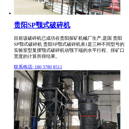
贵阳SP颚式破碎机
目前该破碎机已成功在贵阳探矿机械厂生产,是国 贵阳
SP鄂式破碎机 贵阳SP鄂式破碎机表1是三种不同型号的
实验室型复摆颚式破碎机动颚下端的水平行程、排矿口
宽度的计算所得结果。
联系电话: 180 3780 8511