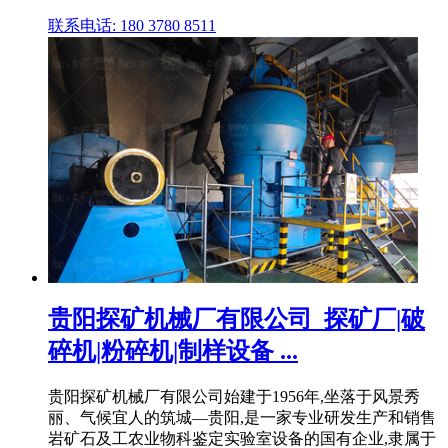
联系电话: 180 3780 8511
贵阳探矿机械厂有限公司_探矿厂|破
碎机|粉碎机|制样设备 ...
贵阳探矿机械厂有限公司始建于1956年,坐落于风景秀
丽、气候宜人的筑城—贵阳,是一家专业研发生产和销售
岩矿石及工农业物科鉴定实验室设备的国有企业,隶属于