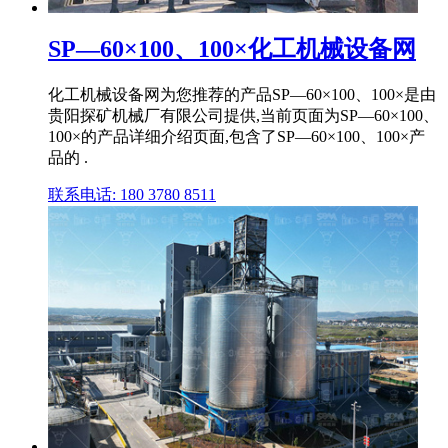
SP—60×100、100×化工机械设备网
化工机械设备网为您推荐的产品SP—60×100、100×是由
贵阳探矿机械厂有限公司提供,当前页面为SP—60×100、
100×的产品详细介绍页面,包含了SP—60×100、100×产
品的 .
联系电话: 180 3780 8511