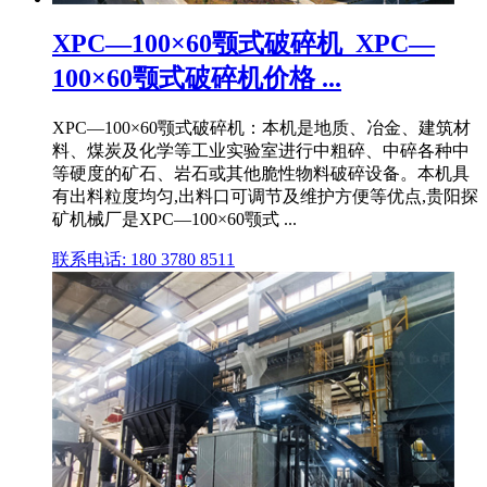
XPC—100×60颚式破碎机_XPC—
100×60颚式破碎机价格 ...
XPC—100×60颚式破碎机：本机是地质、冶金、建筑材
料、煤炭及化学等工业实验室进行中粗碎、中碎各种中
等硬度的矿石、岩石或其他脆性物料破碎设备。本机具
有出料粒度均匀,出料口可调节及维护方便等优点,贵阳探
矿机械厂是XPC—100×60颚式 ...
联系电话: 180 3780 8511