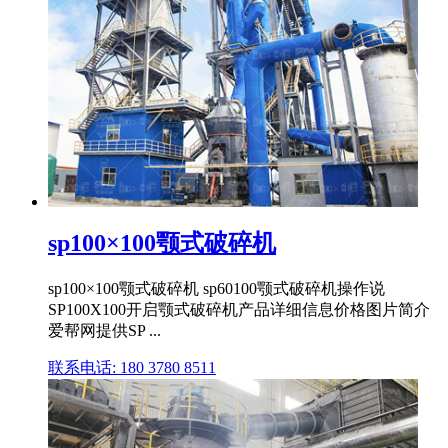
sp100×100颚式破碎机
sp100×100颚式破碎机 sp60100颚式破碎机操作说
SP100X100开启颚式破碎机产品详细信息价格图片简介
爱帮网提供SP ...
联系电话: 180 3780 8511