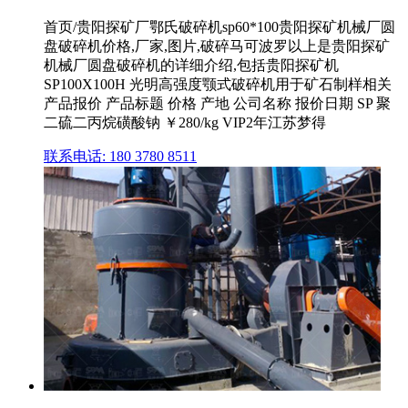
首页/贵阳探矿厂鄂氏破碎机sp60*100贵阳探矿机械厂圆
盘破碎机价格,厂家,图片,破碎马可波罗以上是贵阳探矿
机械厂圆盘破碎机的详细介绍,包括贵阳探矿机
SP100X100H 光明高强度颚式破碎机用于矿石制样相关
产品报价 产品标题 价格 产地 公司名称 报价日期 SP 聚
二硫二丙烷磺酸钠 ￥280/kg VIP2年江苏梦得
联系电话: 180 3780 8511