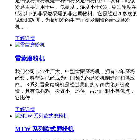
超细微粉磨粉机是一种细粉及超细粉的加工设备，此微
粉磨主要适用于中、低硬度，湿度小于6%，莫氏硬度在
9级以下的非易燃易爆的非金属物料。它是经过20多次的
试验和改进，为超细粉的生产而研发制造的新型磨粉
机，…
了解详情
雷蒙磨粉机
我们公司专业生产大、中型雷蒙磨粉机，拥有22年磨粉
经验，科菲达已经成为中国领先的磨粉机制造商和供应
商。 R系列雷蒙磨粉机是经过我们的专家优化升级改
造，具有低损耗、投资小、环保、占地面积小等优点，
它比传…
了解详情
MTW 系列欧式磨粉机