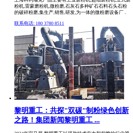
粉机,雷蒙磨粉机,微粉磨,石灰石多种矿石石料石头石粉
的破碎粉磨,集生产,销售,研发,为一体的微粉磨设备厂 .
联系电话: 180 3780 8511
黎明重工：共探"双碳"制粉绿色创新
之路！集团新闻黎明重工 ...