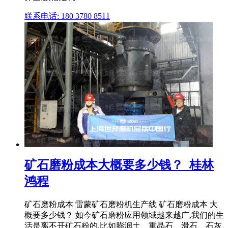
联系电话: 180 3780 8511
矿石磨粉成本大概要多少钱？_桂林
鸿程
矿石磨粉成本 雷蒙矿石磨粉机生产线 矿石磨粉成本 大
概要多少钱？ 如今矿石磨粉应用领域越来越广,我们的生
活是离不开矿石粉的,比如膨润土、重晶石、滑石、石灰