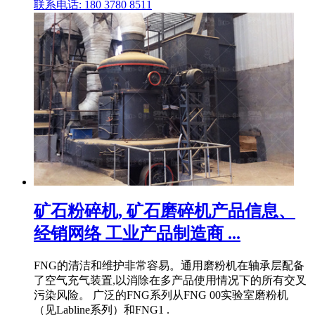
联系电话: 180 3780 8511
矿石粉碎机, 矿石磨碎机产品信息、
经销网络 工业产品制造商 ...
FNG的清洁和维护非常容易。通用磨粉机在轴承层配备
了空气充气装置,以消除在多产品使用情况下的所有交叉
污染风险。 广泛的FNG系列从FNG 00实验室磨粉机
（见Labline系列）和FNG1 .