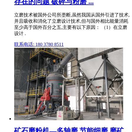
存在的问题 破碎与粉磨 ...
立磨技术被国外公司所垄断,虽然我国从国外引进了技术,
并且吸收和消化了立磨设计技术,但与国外相比能量消耗
至少高于国外百分之五,主要有以下原因： （1）在立磨
设计 .
联系电话: 180 3780 8511
矿石磨粉机—多轴磨 节能细磨 磨矿