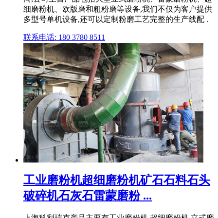
细磨粉机、欧版磨和粗粉磨等设备,我们不仅为客户提供
多型号单机设备,还可以定制粉磨工艺完整的生产线配 .
联系电话: 180 3780 8511
工业磨粉机超细磨粉机矿石石料石头
破碎机石灰石雷蒙磨粉 ...
上海科利瑞克产品主要有工业磨粉机,超细磨粉机,立式磨