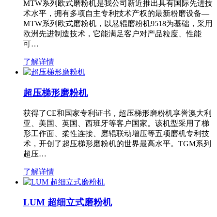
MTW系列欧式磨粉机是我公司新近推出具有国际先进技
术水平，拥有多项自主专利技术产权的最新粉磨设备—
MTW系列欧式磨粉机，以悬辊磨粉机9518为基础，采用
欧洲先进制造技术，它能满足客户对产品粒度、性能
可…
了解详情
超压梯形磨粉机
获得了CE和国家专利证书，超压梯形磨粉机享誉澳大利
亚、美国、英国、西班牙等客户国家。该机型采用了梯
形工作面、柔性连接、磨辊联动增压等五项磨机专利技
术，开创了超压梯形磨粉机的世界最高水平。TGM系列
超压…
了解详情
LUM 超细立式磨粉机