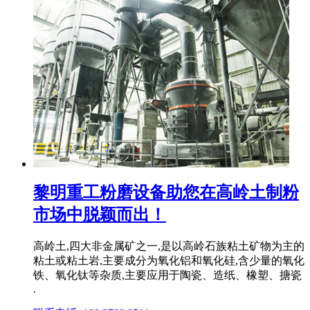
黎明重工粉磨设备助您在高岭土制粉
市场中脱颖而出！
高岭土,四大非金属矿之一,是以高岭石族粘土矿物为主的
粘土或粘土岩,主要成分为氧化铝和氧化硅,含少量的氧化
铁、氧化钛等杂质,主要应用于陶瓷、造纸、橡塑、搪瓷
.