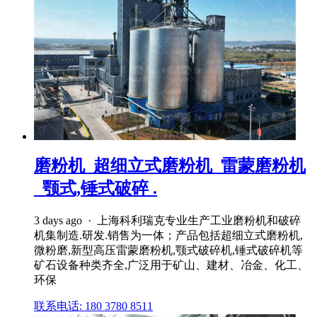
磨粉机_超细立式磨粉机_雷蒙磨粉机
_颚式,锤式破碎 .
3 days ago · 上海科利瑞克专业生产工业磨粉机和破碎
机集制造.研发.销售为一体；产品包括超细立式磨粉机,
微粉磨,新型高压雷蒙磨粉机,颚式破碎机,锤式破碎机等
矿石设备种类齐全,广泛用于矿山、建材、冶金、化工、
环保
联系电话: 180 3780 8511