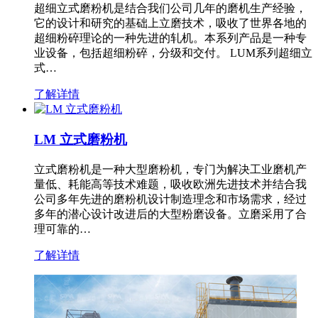
超细立式磨粉机是结合我们公司几年的磨机生产经验，
它的设计和研究的基础上立磨技术，吸收了世界各地的
超细粉碎理论的一种先进的轧机。本系列产品是一种专
业设备，包括超细粉碎，分级和交付。 LUM系列超细立
式…
了解详情
LM 立式磨粉机
立式磨粉机是一种大型磨粉机，专门为解决工业磨机产
量低、耗能高等技术难题，吸收欧洲先进技术并结合我
公司多年先进的磨粉机设计制造理念和市场需求，经过
多年的潜心设计改进后的大型粉磨设备。立磨采用了合
理可靠的…
了解详情