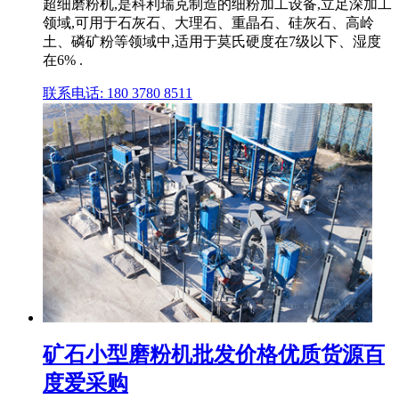
超细磨粉机,是科利瑞克制造的细粉加工设备,立足深加工
领域,可用于石灰石、大理石、重晶石、硅灰石、高岭
土、磷矿粉等领域中,适用于莫氏硬度在7级以下、湿度
在6% .
联系电话: 180 3780 8511
矿石小型磨粉机批发价格优质货源百
度爱采购