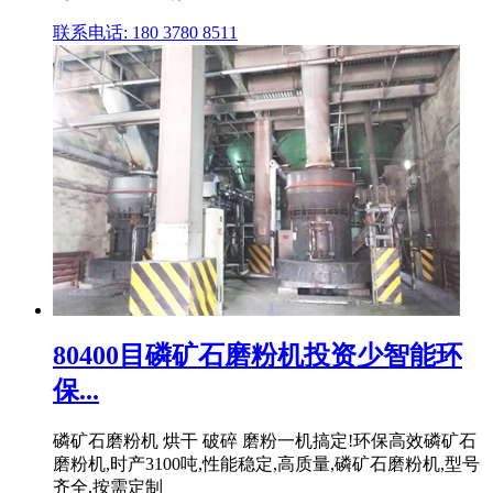
联系电话: 180 3780 8511
80400目磷矿石磨粉机投资少智能环
保...
磷矿石磨粉机 烘干 破碎 磨粉一机搞定!环保高效磷矿石
磨粉机,时产3100吨,性能稳定,高质量,磷矿石磨粉机,型号
齐全,按需定制