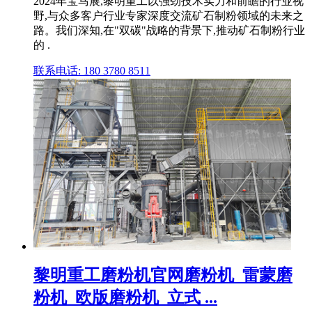
2024年宝马展,黎明重工以强劲技术实力和前瞻的行业视
野,与众多客户行业专家深度交流矿石制粉领域的未来之
路。我们深知,在"双碳"战略的背景下,推动矿石制粉行业
的 .
联系电话: 180 3780 8511
黎明重工磨粉机官网磨粉机_雷蒙磨
粉机_欧版磨粉机_立式 ...