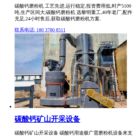
碳酸钙磨粉机 工艺先进,运行稳定,投资费用低,时产5100
吨,生产区间大;碳酸钙磨粉机 选黎明重工,40年老厂,配件
充足,24小时售后,获取碳酸钙磨粉机方案.
联系电话: 180 3780 8511
碳酸钙矿山开采设备
碳酸钙矿山开采设备 碳酸钙用途极广需磨粉机设备来支