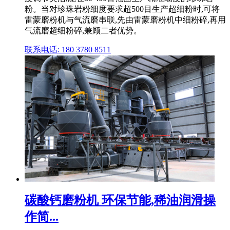
粉。当对珍珠岩粉细度要求超500目生产超细粉时,可将
雷蒙磨粉机与气流磨串联,先由雷蒙磨粉机中细粉碎,再用
气流磨超细粉碎,兼顾二者优势。
联系电话: 180 3780 8511
碳酸钙磨粉机 环保节能,稀油润滑操
作简...