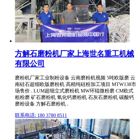
方解石磨粉机厂家上海世名重工机械
有限公司
磨粉机厂家工业制粉设备 云南磨粉机视频 5吨欧版磨 云
南硅石超细欧版磨粉机 高精纯硅粉加工项目 MTW138市
场售价 . LUM超细立式磨粉机 MW环辊微粉磨 CM欧式
粗粉磨 矿石磨粉机 氧化钙磨粉机 石灰石磨粉机 碳酸钙
磨粉设备 方解石磨粉机 .
联系电话: 180 3780 8511