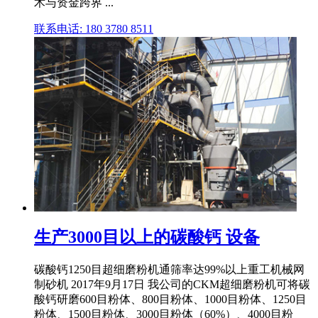
术与资金跨界 ...
联系电话: 180 3780 8511
生产3000目以上的碳酸钙 设备
碳酸钙1250目超细磨粉机通筛率达99%以上重工机械网
制砂机 2017年9月17日 我公司的CKM超细磨粉机可将碳
酸钙研磨600目粉体、800目粉体、1000目粉体、1250目
粉体、1500目粉体、3000目粉体（60%）、4000目粉