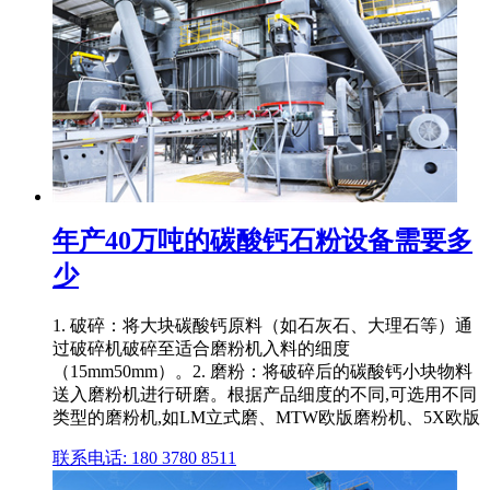
年产40万吨的碳酸钙石粉设备需要多
少
1. 破碎：将大块碳酸钙原料（如石灰石、大理石等）通
过破碎机破碎至适合磨粉机入料的细度
（15mm50mm）。2. 磨粉：将破碎后的碳酸钙小块物料
送入磨粉机进行研磨。根据产品细度的不同,可选用不同
类型的磨粉机,如LM立式磨、MTW欧版磨粉机、5X欧版
联系电话: 180 3780 8511