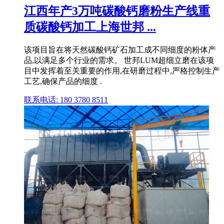
江西年产3万吨碳酸钙磨粉生产线重
质碳酸钙加工上海世邦 ...
该项目旨在将天然碳酸钙矿石加工成不同细度的粉体产
品,以满足多个行业的需求。 世邦LUM超细立磨在该项
目中发挥着至关重要的作用,在研磨过程中,严格控制生产
工艺,确保产品的细度 .
联系电话: 180 3780 8511