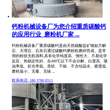
钙粉机械设备厂为您介绍重质碳酸钙
的应用行业_磨粉机厂家 ...
钙粉机械设备厂重质碳酸钙是由天然碳酸盐矿物如方解
石、大理石、石灰石通过碳酸钙磨粉机磨碎而成。是常
用的粉状无机填料,具有化学纯度高、惰性大、不易化学
反应、热稳定性好、在400℃以下不会分解、白度高、吸
油率低、折光率低、质软、干燥、不含结晶水、硬度低
磨耗值小、无毒、无味 ...
联系电话: 180 3780 8511