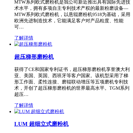
MTW系列欧式磨粉机是我公司新近推出具有国际先进技
术水平，拥有多项自主专利技术产权的最新粉磨设备—
MTW系列欧式磨粉机，以悬辊磨粉机9518为基础，采用
欧洲先进制造技术，它能满足客户对产品粒度、性能
可…
了解详情
超压梯形磨粉机
获得了CE和国家专利证书，超压梯形磨粉机享誉澳大利
亚、美国、英国、西班牙等客户国家。该机型采用了梯
形工作面、柔性连接、磨辊联动增压等五项磨机专利技
术，开创了超压梯形磨粉机的世界最高水平。TGM系列
超压…
了解详情
LUM 超细立式磨粉机