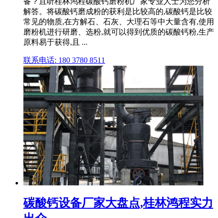
备？且听桂林鸿程碳酸钙磨粉机厂家专业人士为您分析
解答。将碳酸钙磨成粉的获利是比较高的,碳酸钙是比较
常见的物质,在方解石、石灰、大理石等中大量含有,使用
磨粉机进行研磨、选粉,就可以得到优质的碳酸钙粉,生产
原料易于获得,且 ...
联系电话: 180 3780 8511
碳酸钙设备厂家大盘点,桂林鸿程实力