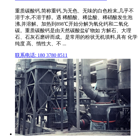
重质碳酸钙,简称重钙,为无色、无味的白色粉末,几乎不
溶于水,不溶于醇。遇 稀醋酸、稀盐酸、稀硝酸发生泡
沸,并溶解。加热到898℃开始分解为氧化钙和二氧化
碳。重质碳酸钙是由天然碳酸盐矿物如 方解石、大理
石、石灰石磨碎而成。是常用的粉状无机填料,具有 化学
纯度 高、惰性大、不 ...
联系电话: 180 3780 8511