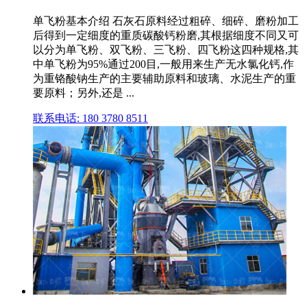
单飞粉基本介绍 石灰石原料经过粗碎、细碎、磨粉加工
后得到一定细度的重质碳酸钙粉磨,其根据细度不同又可
以分为单飞粉、双飞粉、三飞粉、四飞粉这四种规格,其
中单飞粉为95%通过200目,一般用来生产无水氯化钙,作
为重铬酸钠生产的主要辅助原料和玻璃、水泥生产的重
要原料；另外,还是 ...
联系电话: 180 3780 8511