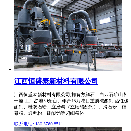
江西恒盛泰新材料有限公司
江西恒盛泰新材料有限公司,拥有方解石、白云石矿山各
一座,工厂占地50余亩。年产15万吨目重质碳酸钙,活性碳
酸钙、硅灰石粉、立磨粉（立磨碳酸钙）、滑石粉、硅
微粉、透明粉、硼酸钙等超细粉体,
联系电话: 180 3780 8511