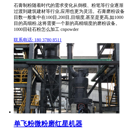
石膏制粉随着时代的需求变化从倒模、粉笔等行业逐渐
过渡到建筑建材等行业,应用也更为灵活。石膏磨粉设备
目数一般集中在100目,200目,目细度,甚至是更高,如1000
目的高细粉,这将需要一个新的高精细度的磨粉设备。
1000目硅石粉怎么加工 cnpowder
联系电话: 180 3780 8511
单飞粉微粉磨红星机器