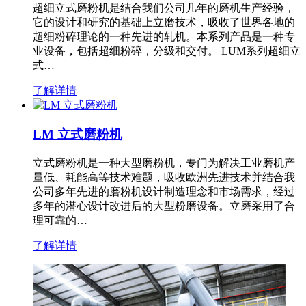
超细立式磨粉机是结合我们公司几年的磨机生产经验，
它的设计和研究的基础上立磨技术，吸收了世界各地的
超细粉碎理论的一种先进的轧机。本系列产品是一种专
业设备，包括超细粉碎，分级和交付。 LUM系列超细立
式…
了解详情
LM 立式磨粉机
立式磨粉机是一种大型磨粉机，专门为解决工业磨机产
量低、耗能高等技术难题，吸收欧洲先进技术并结合我
公司多年先进的磨粉机设计制造理念和市场需求，经过
多年的潜心设计改进后的大型粉磨设备。立磨采用了合
理可靠的…
了解详情