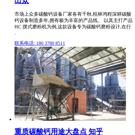
出众
市场上众多碳酸钙设备厂家各有千秋,桂林鸿程深耕碳酸
钙设备制造多年,拥有极为丰富的产品线。 以其主打产品
HC 摆式磨粉机为例,这款设备专为碳酸钙磨粉设计,在行
.
联系电话: 180 3780 8511
重质碳酸钙用途大盘点 知乎