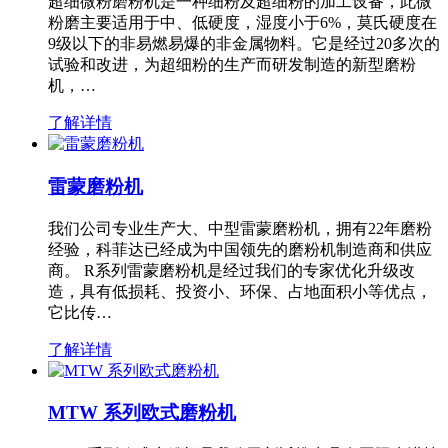
超细微粉磨粉机是一种细粉及超细粉的加工设备，此微
粉磨主要适用于中、低硬度，湿度小于6%，莫氏硬度在
9级以下的非易燃易爆的非金属物料。它是经过20多次的
试验和改进，为超细粉的生产而研发制造的新型磨粉
机，…
了解详情
雷蒙磨粉机
我们公司专业生产大、中型雷蒙磨粉机，拥有22年磨粉
经验，科菲达已经成为中国领先的磨粉机制造商和供应
商。 R系列雷蒙磨粉机是经过我们的专家优化升级改
造，具有低损耗、投资小、环保、占地面积小等优点，
它比传…
了解详情
MTW 系列欧式磨粉机