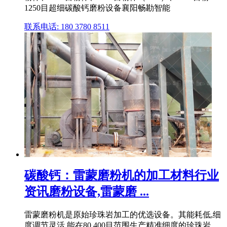
1250目超细碳酸钙磨粉设备襄阳畅勘智能
联系电话: 180 3780 8511
碳酸钙：雷蒙磨粉机的加工材料行业
资讯磨粉设备,雷蒙磨 ...
雷蒙磨粉机是原始珍珠岩加工的优选设备。其能耗低,细
度调节灵活,能在80 400目范围生产精准细度的珍珠岩