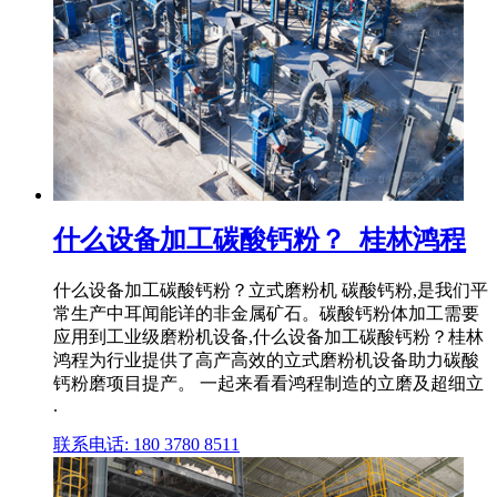
什么设备加工碳酸钙粉？_桂林鸿程
什么设备加工碳酸钙粉？立式磨粉机 碳酸钙粉,是我们平
常生产中耳闻能详的非金属矿石。碳酸钙粉体加工需要
应用到工业级磨粉机设备,什么设备加工碳酸钙粉？桂林
鸿程为行业提供了高产高效的立式磨粉机设备助力碳酸
钙粉磨项目提产。 一起来看看鸿程制造的立磨及超细立
.
联系电话: 180 3780 8511