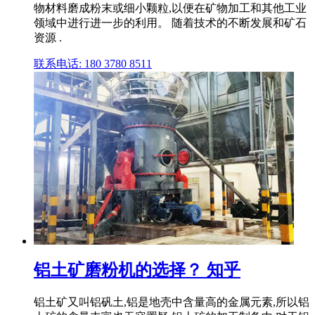
物材料磨成粉末或细小颗粒,以便在矿物加工和其他工业
领域中进行进一步的利用。 随着技术的不断发展和矿石
资源 .
联系电话: 180 3780 8511
铝土矿磨粉机的选择？ 知乎
铝土矿又叫铝矾土,铝是地壳中含量高的金属元素,所以铝