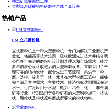
稀土矿需要那些正件
大型煤炭碳酸钙料研磨生产线全套设备
热销产品
LM 立式磨粉机
立式磨粉机是一种大型磨粉机，专门为解决工业磨机产
量低、耗能高等技术难题，吸收欧洲先进技术并结合我
公司多年先进的磨粉机设计制造理念和市场需求，经过
多年的潜心设计改进后的大型粉磨设备。立磨采用了合
理可靠的结构设计，配合先进工艺流程，集烘干、粉
磨、选粉、提升于一体，尤其在大型粉磨工艺中，能够
完全满足客户需求，主要技术、经济指标达到国际先进
水平。可广泛应用于水泥、电力、冶金、化工、非金属
矿等行业，特别适用于各种矿石的大型制粉加工，将块
状、颗粒状及粉状原料磨成所要求的粉状物料。