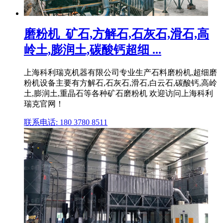
磨粉机_矿石,方解石,石灰石,滑石,高
岭土,膨润土,碳酸钙超细 ...
上海科利瑞克机器有限公司专业生产石料磨粉机,超细磨
粉机设备主要有方解石,石灰石,滑石,白云石,碳酸钙,高岭
土,膨润土,重晶石等各种矿石磨粉机 欢迎访问上海科利
瑞克官网！
联系电话: 180 3780 8511