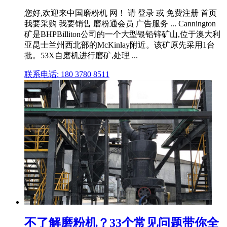
您好,欢迎来中国磨粉机 网！ 请 登录 或 免费注册 首页
我要采购 我要销售 磨粉通会员 广告服务 ... Cannington
矿是BHPBilliton公司的一个大型银铅锌矿山,位于澳大利
亚昆士兰州西北部的McKinlay附近。该矿原先采用1台
批。53X自磨机进行磨矿,处理 ...
联系电话: 180 3780 8511
不了解磨粉机？33个常见问题带你全