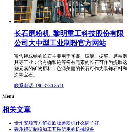
长石磨粉机_黎明重工科技股份有限
公司大中型工业制粉官方网站
富含钾或钠的长石主要用于陶瓷、玻璃、搪瓷、磨粒磨
具等工业；含有铷和铯等稀有元素的长石可作为提取这
些元素的矿物原料；色泽美丽的长石可作为装饰石料和
次等宝石。 .
联系电话: 180 3780 8511
Menu
相关文章
贵州安顺市方解石欧版磨粉机什么牌子好
碳质锂矿制粉加工开采所用的机械设备