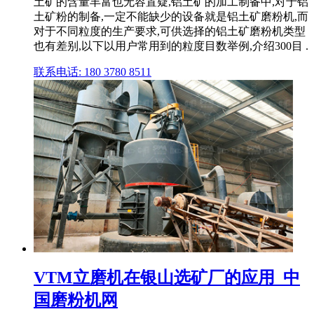
土矿的含量丰富也无容置疑,铝土矿的加工制备中,对于铝
土矿粉的制备,一定不能缺少的设备就是铝土矿磨粉机,而
对于不同粒度的生产要求,可供选择的铝土矿磨粉机类型
也有差别,以下以用户常用到的粒度目数举例,介绍300目 .
联系电话: 180 3780 8511
VTM立磨机在银山选矿厂的应用_中
国磨粉机网