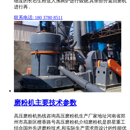
细度的长石生粉送入沸腾炉进行煅烧,其余部分返回磨机
进行再 .
联系电话: 180 3780 8511
磨粉机主要技术参数
高压磨粉机热线咨询高压磨粉机生产厂家地址河南省郑
州市高新区檀香路号高压磨粉机介绍磨粉机是群星重工
结合国外先进磨粉技术,和实际生产需求而设计的性能优