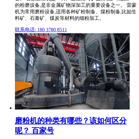
的粉磨设备,是非金属矿物深加工的重要设备之一。 雷蒙
机为常用磨粉设备,适用各种矿粉制备、煤粉制备,比如生
料矿、石膏矿、煤炭等材料的细粉加工。
联系电话: 180 3780 8511
磨粉机的种类有哪些？该如何区分
呢？ 百家号