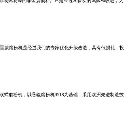
非易燃易爆的非金属物料。它是经过20多次的试验和改进，为
列雷蒙磨粉机是经过我们的专家优化升级改造，具有低损耗、投
式磨粉机，以悬辊磨粉机9518为基础，采用欧洲先进制造技