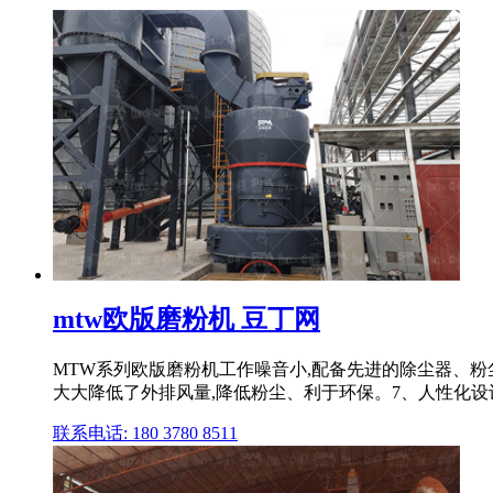
mtw欧版磨粉机 豆丁网
MTW系列欧版磨粉机工作噪音小,配备先进的除尘器、粉
大大降低了外排风量,降低粉尘、利于环保。7、人性化设
联系电话: 180 3780 8511