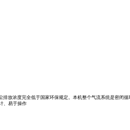
尘排放浓度完全低于国家环保规定。本机整个气流系统是密闭循环
计、易于操作