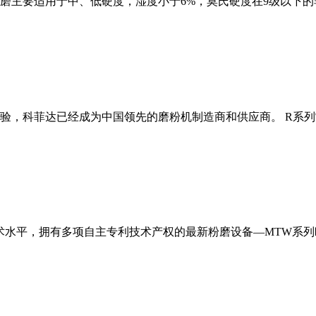
磨主要适用于中、低硬度，湿度小于6%，莫氏硬度在9级以下的
经验，科菲达已经成为中国领先的磨粉机制造商和供应商。 R系
术水平，拥有多项自主专利技术产权的最新粉磨设备—MTW系列欧