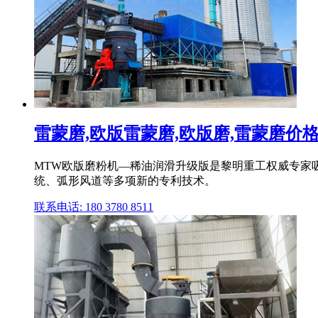
雷蒙磨,欧版雷蒙磨,欧版磨,雷蒙磨价格
MTW欧版磨粉机—稀油润滑升级版是黎明重工权威专家
统、弧形风道等多项新的专利技术。
联系电话: 180 3780 8511