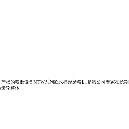
产权的粉磨设备MTW系列欧式梯形磨粉机,是我公司专家在长期的
锥齿轮整体