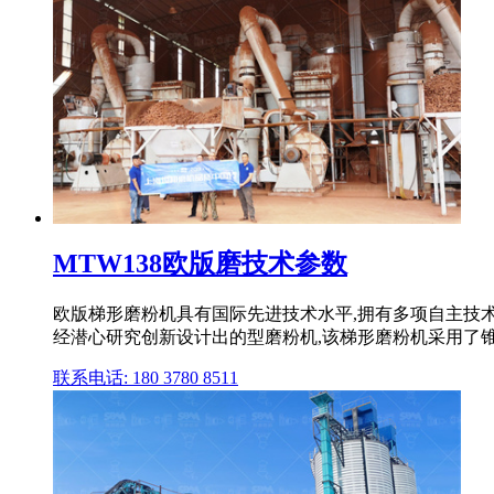
MTW138欧版磨技术参数
欧版梯形磨粉机具有国际先进技术水平,拥有多项自主技术
经潜心研究创新设计出的型磨粉机,该梯形磨粉机采用了
联系电话: 180 3780 8511