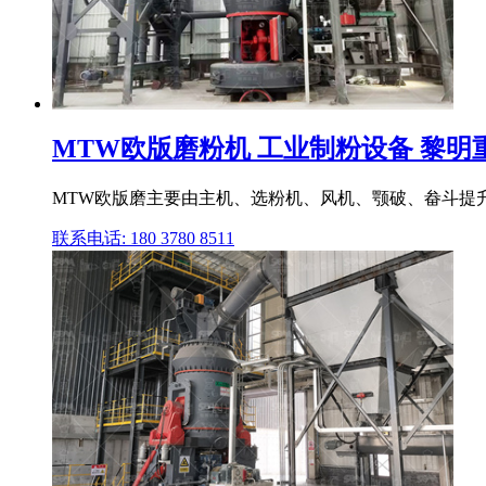
MTW欧版磨粉机 工业制粉设备 黎
MTW欧版磨主要由主机、选粉机、风机、颚破、畚斗提升
联系电话: 180 3780 8511