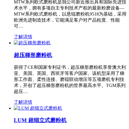
MTW系列欧式磨粉机是我公司新近推出具有国际先进技
术水平，拥有多项自主专利技术产权的最新粉磨设备—
MTW系列欧式磨粉机，以悬辊磨粉机9518为基础，采用
欧洲先进制造技术，它能满足客户对产品粒度、性能
可…
了解详情
超压梯形磨粉机
获得了CE和国家专利证书，超压梯形磨粉机享誉澳大利
亚、美国、英国、西班牙等客户国家。该机型采用了梯
形工作面、柔性连接、磨辊联动增压等五项磨机专利技
术，开创了超压梯形磨粉机的世界最高水平。TGM系列
超压…
了解详情
LUM 超细立式磨粉机