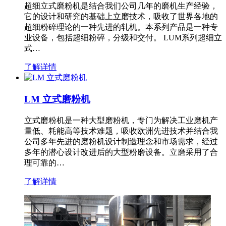
超细立式磨粉机是结合我们公司几年的磨机生产经验，
它的设计和研究的基础上立磨技术，吸收了世界各地的
超细粉碎理论的一种先进的轧机。本系列产品是一种专
业设备，包括超细粉碎，分级和交付。 LUM系列超细立
式…
了解详情
LM 立式磨粉机
立式磨粉机是一种大型磨粉机，专门为解决工业磨机产
量低、耗能高等技术难题，吸收欧洲先进技术并结合我
公司多年先进的磨粉机设计制造理念和市场需求，经过
多年的潜心设计改进后的大型粉磨设备。立磨采用了合
理可靠的…
了解详情