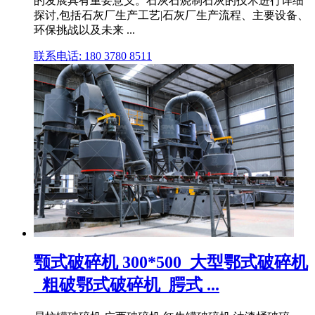
的发展具有重要意义。石灰石烧制石灰的技术进行详细
探讨,包括石灰厂生产工艺|石灰厂生产流程、主要设备、
环保挑战以及未来 ...
联系电话: 180 3780 8511
颚式破碎机 300*500_大型鄂式破碎机
_粗破鄂式破碎机_腭式 ...