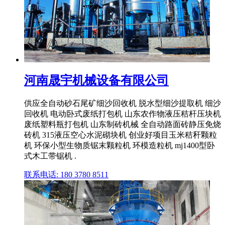
河南晟宇机械设备有限公司
供应全自动砂石尾矿细沙回收机 脱水型细沙提取机 细沙
回收机 电动卧式废纸打包机 山东农作物液压秸杆压块机
废纸塑料瓶打包机 山东制砖机械 全自动路面砖静压免烧
砖机 315液压空心水泥砌块机 创业好项目玉米秸秆颗粒
机 环保小型生物质锯末颗粒机 环模造粒机 mj1400型卧
式木工带锯机 .
联系电话: 180 3780 8511