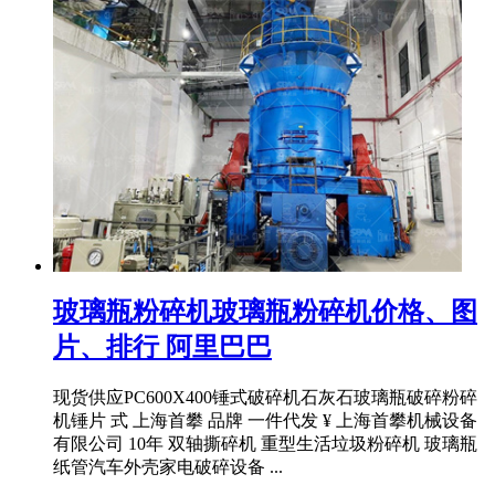
玻璃瓶粉碎机玻璃瓶粉碎机价格、图
片、排行 阿里巴巴
现货供应PC600X400锤式破碎机石灰石玻璃瓶破碎粉碎
机锤片 式 上海首攀 品牌 一件代发 ¥ 上海首攀机械设备
有限公司 10年 双轴撕碎机 重型生活垃圾粉碎机 玻璃瓶
纸管汽车外壳家电破碎设备 ...