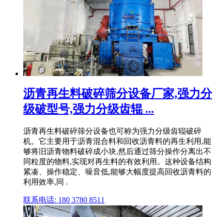
沥青再生料破碎筛分设备厂家,强力分
级破型号,强力分级齿辊 ...
沥青再生料破碎筛分设备也可称为强力分级齿辊破碎
机。它主要用于沥青混合料和回收沥青料的再生利用,能
够将旧沥青物料破碎成小块,然后通过筛分操作分离出不
同粒度的物料,实现对再生料的有效利用。这种设备结构
紧凑、操作稳定、噪音低,能够大幅度提高回收沥青料的
利用效率,同 .
联系电话: 180 3780 8511