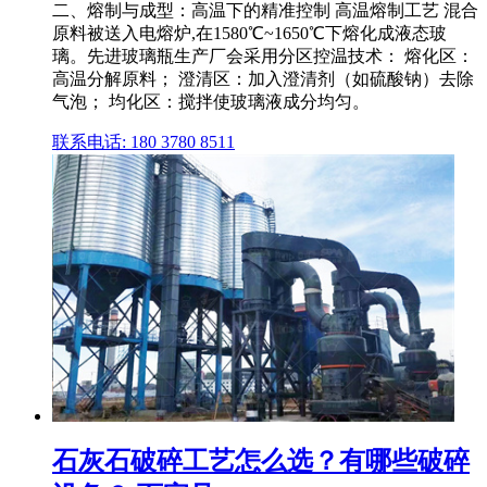
二、熔制与成型：高温下的精准控制 高温熔制工艺 混合
原料被送入电熔炉,在1580℃~1650℃下熔化成液态玻
璃。先进玻璃瓶生产厂会采用分区控温技术： 熔化区：
高温分解原料； 澄清区：加入澄清剂（如硫酸钠）去除
气泡； 均化区：搅拌使玻璃液成分均匀。
联系电话: 180 3780 8511
石灰石破碎工艺怎么选？有哪些破碎