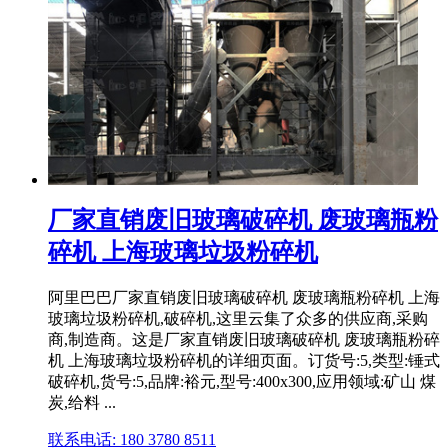
厂家直销废旧玻璃破碎机 废玻璃瓶粉
碎机 上海玻璃垃圾粉碎机
阿里巴巴厂家直销废旧玻璃破碎机 废玻璃瓶粉碎机 上海
玻璃垃圾粉碎机,破碎机,这里云集了众多的供应商,采购
商,制造商。这是厂家直销废旧玻璃破碎机 废玻璃瓶粉碎
机 上海玻璃垃圾粉碎机的详细页面。订货号:5,类型:锤式
破碎机,货号:5,品牌:裕元,型号:400x300,应用领域:矿山 煤
炭,给料 ...
联系电话: 180 3780 8511