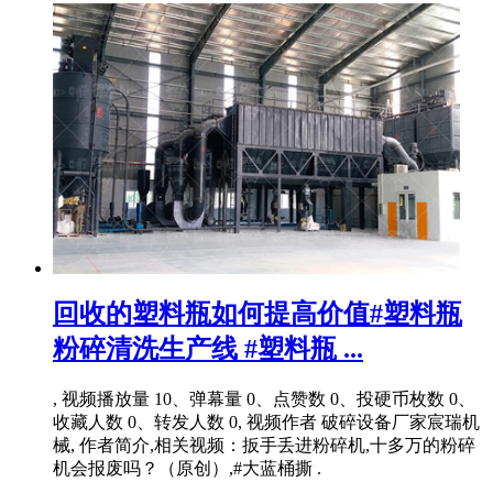
回收的塑料瓶如何提高价值#塑料瓶
粉碎清洗生产线 #塑料瓶 ...
, 视频播放量 10、弹幕量 0、点赞数 0、投硬币枚数 0、
收藏人数 0、转发人数 0, 视频作者 破碎设备厂家宸瑞机
械, 作者简介,相关视频：扳手丢进粉碎机,十多万的粉碎
机会报废吗？（原创）,#大蓝桶撕 .