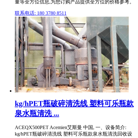
量等全方位信息,为您订购产品提供全方位的价格参考。
联系电话: 180 3780 8511
kg/hPET瓶破碎清洗线 塑料可乐瓶款
泉水瓶清洗 ...
ACEQX500PET Acemien艾斯曼 中国, 一、设备简介:
kg/hPET瓶破碎清洗线 塑料可乐瓶款泉水瓶清洗回收设