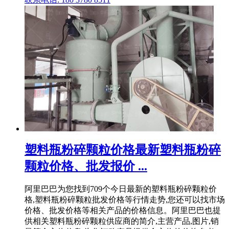
塑料瓶粉碎颗粒价格最新塑料瓶粉碎
颗粒价格、批发报价 ...
阿里巴巴为您找到709个今日最新的塑料瓶粉碎颗粒价
格,塑料瓶粉碎颗粒批发价格等行情走势,您还可以找市场
价格、批发价格等相关产品的价格信息。阿里巴巴也提
供相关塑料瓶粉碎颗粒供应商的简介,主营产品,图片,销