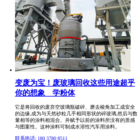
变废为宝！废玻璃回收这些用途超乎
你的想象 _ 学粉体
它是将回收的废弃空玻璃瓶破碎、磨去棱角加工成安全
的边缘,成为与天然砂粒几乎相同形状的碎玻璃,然后与数
量相等的涂料相混合。并赋予以前的涂料所没有的质感
与图案性。这种涂料可制成水溶性汽车用涂料。
联系电话: 180 3780 8511