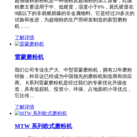
超细微粉磨粉机是一种细粉及超细粉的加工设备，此微
粉磨主要适用于中、低硬度，湿度小于6%，莫氏硬度在
9级以下的非易燃易爆的非金属物料。它是经过20多次的
试验和改进，为超细粉的生产而研发制造的新型磨粉
机，…
了解详情
雷蒙磨粉机
我们公司专业生产大、中型雷蒙磨粉机，拥有22年磨粉
经验，科菲达已经成为中国领先的磨粉机制造商和供应
商。 R系列雷蒙磨粉机是经过我们的专家优化升级改
造，具有低损耗、投资小、环保、占地面积小等优点，
它比传…
了解详情
MTW 系列欧式磨粉机