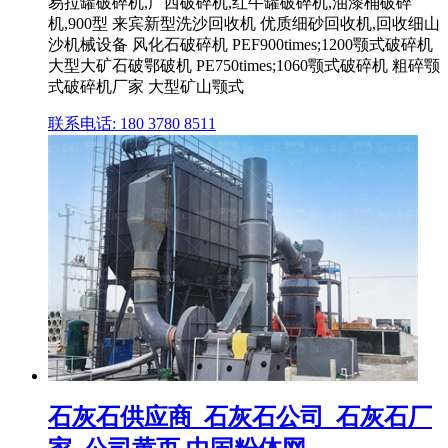
易拉罐破碎机,广西破碎机,红牛罐破碎机,油漆桶破碎
机,900型 来宾新型洗沙回收机 优质细砂回收机,回收细山
沙机械设备 风化石破碎机 PEF900times;1200颚式破碎机
大型大矿石破鄂破机 PE750times;1060颚式破碎机 粗碎颚
式破碎机厂家 大型矿山颚式
联系电话: 180 3780 8511
石灰石供应商_石灰石公司_石灰石厂