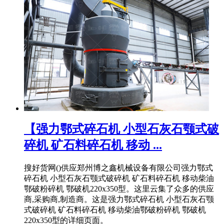
【强力鄂式碎石机 小型石灰石颚式破
碎机 矿石料碎石机 移动 ...
搜好货网()供应郑州博之鑫机械设备有限公司强力鄂式
碎石机 小型石灰石颚式破碎机 矿石料碎石机 移动柴油
鄂破粉碎机 鄂破机220x350型。这里云集了众多的供应
商,采购商,制造商。这是强力鄂式碎石机 小型石灰石颚
式破碎机 矿石料碎石机 移动柴油鄂破粉碎机 鄂破机
220x350型的详细页面。