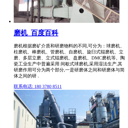
磨机_百度百科
磨机根据磨矿介质和研磨物料的不同,可分为：球磨机、
柱磨机、棒磨机、管磨机、自磨机、旋臼式辊磨机、立
磨、多层立磨、立式辊磨机、盘磨机、DMC磨机等。陶
瓷工业生产中普遍采用 间歇式球磨机,采用湿法生产,其
研磨作用可分为两个部分,一是研磨体之间和研磨体与简
体之间的研 .
联系电话: 180 3780 8511