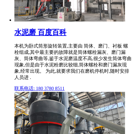
水泥磨 百度百科
本机为卧式筒形旋转装置,主要由 筒体、磨门、衬板 螺
栓组成,其中最主要的故障就是筒体螺栓漏灰、磨门漏
灰、筒体弯曲等,鉴于水泥磨温度不高,很少发生筒体弯曲
现象,但是由于水泥粉磨比较细,筒体螺栓和磨门漏灰现
象,经常出现。 为此,就要求我们在磨机停机时,随时安排
人员进 .
联系电话: 180 3780 8511