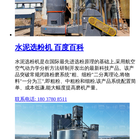
水泥选粉机 百度百科
水泥选粉机是在国际最先进选粉原理的基础上,采用航空
空气动力学分析方法研制开发出的最新科技产品。该产
品突破常规闭路粉磨系统"粗、细粉"二分离理论,将物
料"一分为三",即粗粉、中粗粉和细粉,该产品系统配置简
单、成本低谦,能大幅度提高磨机产量。
联系电话: 180 3780 8511