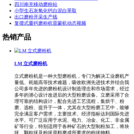
四川南充移动磨粉站
小型生石灰氧化钙白泥白垩取
出口磨粉开采生产线
复摆式重钙磨粉机雷蒙机动态视频
热销产品
LM 立式磨粉机
立式磨粉机是一种大型磨粉机，专门为解决工业磨机产
量低、耗能高等技术难题，吸收欧洲先进技术并结合我
公司多年先进的磨粉机设计制造理念和市场需求，经过
多年的潜心设计改进后的大型粉磨设备。立磨采用了合
理可靠的结构设计，配合先进工艺流程，集烘干、粉
磨、选粉、提升于一体，尤其在大型粉磨工艺中，能够
完全满足客户需求，主要技术、经济指标达到国际先进
水平。可广泛应用于水泥、电力、冶金、化工、非金属
矿等行业，特别适用于各种矿石的大型制粉加工，将块
状、颗粒状及粉状原料磨成所要求的粉状物料。