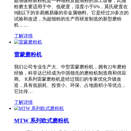
超细微粉磨粉机是一种细粉及超细粉的加工设备，此微
粉磨主要适用于中、低硬度，湿度小于6%，莫氏硬度在
9级以下的非易燃易爆的非金属物料。它是经过20多次的
试验和改进，为超细粉的生产而研发制造的新型磨粉
机，…
了解详情
雷蒙磨粉机
我们公司专业生产大、中型雷蒙磨粉机，拥有22年磨粉
经验，科菲达已经成为中国领先的磨粉机制造商和供应
商。 R系列雷蒙磨粉机是经过我们的专家优化升级改
造，具有低损耗、投资小、环保、占地面积小等优点，
它比传…
了解详情
MTW 系列欧式磨粉机