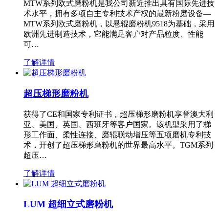
MTW系列欧式磨粉机是我公司新近推出具有国际先进技
术水平，拥有多项自主专利技术产权的最新粉磨设备—
MTW系列欧式磨粉机，以悬辊磨粉机9518为基础，采用
欧洲先进制造技术，它能满足客户对产品粒度、性能
可…
了解详情
超压梯形磨粉机
获得了CE和国家专利证书，超压梯形磨粉机享誉澳大利
亚、美国、英国、西班牙等客户国家。该机型采用了梯
形工作面、柔性连接、磨辊联动增压等五项磨机专利技
术，开创了超压梯形磨粉机的世界最高水平。TGM系列
超压…
了解详情
LUM 超细立式磨粉机