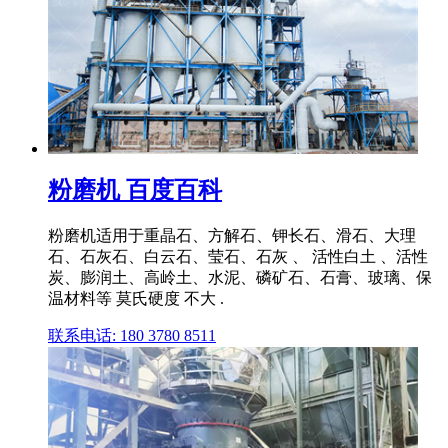
粉磨机 百度百科
粉磨机适用于重晶石、方解石、钾长石、滑石、大理
石、石灰石、白云石、莹石、石灰 、 活性白土 、活性
炭、膨润土、高岭土、水泥、磷矿石、石膏、玻璃、保
温材料等 莫氏硬度 不大 .
联系电话: 180 3780 8511