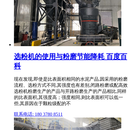
选粉机的使用与粉磨节能降耗 百度百
科
现在发现,即使是比表面积相同的水泥产品,因采用的粉磨
流程、选粉方式不同,其强度也有差别,闭路粉磨或配高效
选粉机粉磨生产的产品与开路粉磨生产的产品相比,同样
的比表面积,其强度高；强度相同,则比表面积可以低一
些,其原因在于颗粒级配的不
联系电话: 180 3780 8511