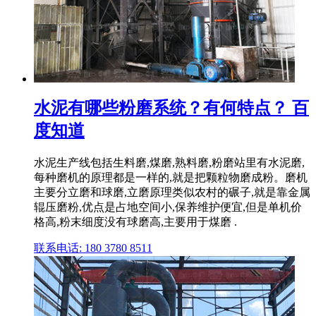
水泥有哪些粉磨系统？有何特点？ 百
度知道
水泥生产线包括生料磨,煤磨,熟料磨,粉磨站里有水泥磨,
每种磨机的原理都是一样的,就是把颗粒物磨成粉。磨机
主要分立磨和球磨,立磨原理类似农村的碾子,就是靠金属
辊压磨粉,优点是占地空间小,保养维护便宜,但是单机价
格高,粉末细度没有球磨高,主要用于煤磨 .
联系电话: 180 3780 8511