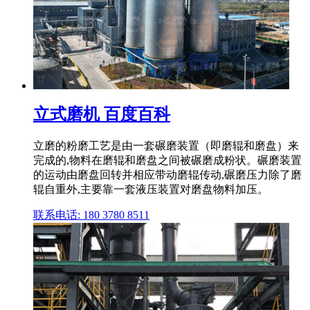
立式磨机 百度百科
立磨的粉磨工艺是由一套碾磨装置（即磨辊和磨盘）来
完成的,物料在磨辊和磨盘之间被碾磨成粉状。碾磨装置
的运动由磨盘回转并相应带动磨辊传动,碾磨压力除了磨
辊自重外,主要靠一套液压装置对磨盘物料加压。
联系电话: 180 3780 8511