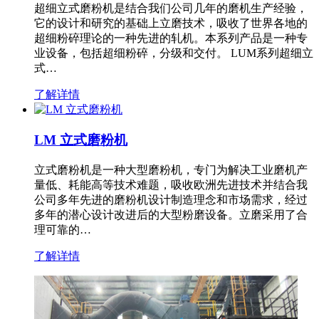
超细立式磨粉机是结合我们公司几年的磨机生产经验，
它的设计和研究的基础上立磨技术，吸收了世界各地的
超细粉碎理论的一种先进的轧机。本系列产品是一种专
业设备，包括超细粉碎，分级和交付。 LUM系列超细立
式…
了解详情
LM 立式磨粉机
立式磨粉机是一种大型磨粉机，专门为解决工业磨机产
量低、耗能高等技术难题，吸收欧洲先进技术并结合我
公司多年先进的磨粉机设计制造理念和市场需求，经过
多年的潜心设计改进后的大型粉磨设备。立磨采用了合
理可靠的…
了解详情