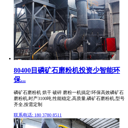
80400目磷矿石磨粉机投资少智能环
保...
磷矿石磨粉机 烘干 破碎 磨粉一机搞定!环保高效磷矿石
磨粉机,时产3100吨,性能稳定,高质量,磷矿石磨粉机,型号
齐全,按需定制
联系电话: 180 3780 8511