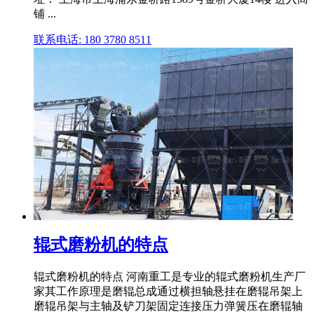
铺 ...
联系电话: 180 3780 8511
辊式磨粉机的特点
辊式磨粉机的特点 河南重工是专业的辊式磨粉机生产厂
家其工作原理是磨辊总成通过横担轴悬挂在磨辊吊架上
磨辊吊架与主轴及铲刀架固定连接压力弹簧压在磨辊轴