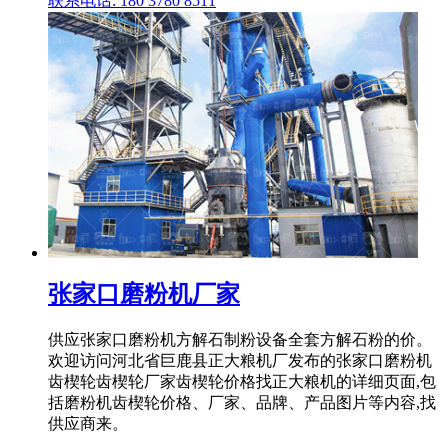
联系电话: 180 3780 8511
张家口磨粉机厂家
供应张家口磨粉机方解石制粉设备全套方解石粉的价。
欢迎访问河北省巨鹿县正大粮机厂发布的张家口磨粉机
齿楔轮齿楔轮厂家齿楔轮价格找正大粮机的详细页面,包
括磨粉机齿楔轮价格、厂家、品牌、产品图片等内容,找
供应商来。