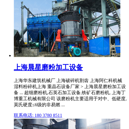
上海晨星磨粉加工设备
上海华东建筑机械厂 上海破碎机割齿 上海阿仁科机械
湿料粉碎机上海 重晶石设备厂家 > 上海晨星磨粉加工设
备 ... 超细磨粉机,石英石加工设备,铁矿石磨粉机, 上海丁
博重工机械有限公司 该磨粉机主要适用于对中、低硬度,
莫氏硬度≤6级的非易燃 ...
联系电话: 180 3780 8511