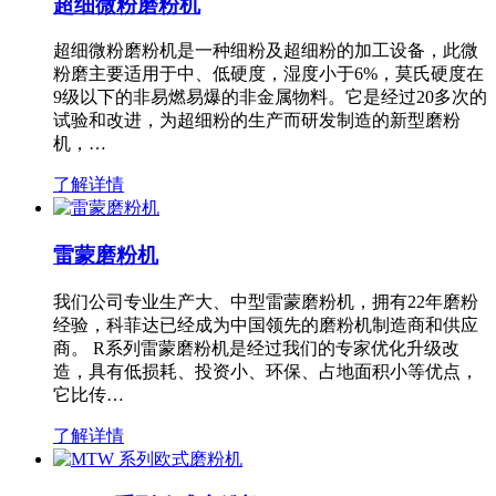
超细微粉磨粉机
超细微粉磨粉机是一种细粉及超细粉的加工设备，此微
粉磨主要适用于中、低硬度，湿度小于6%，莫氏硬度在
9级以下的非易燃易爆的非金属物料。它是经过20多次的
试验和改进，为超细粉的生产而研发制造的新型磨粉
机，…
了解详情
雷蒙磨粉机
我们公司专业生产大、中型雷蒙磨粉机，拥有22年磨粉
经验，科菲达已经成为中国领先的磨粉机制造商和供应
商。 R系列雷蒙磨粉机是经过我们的专家优化升级改
造，具有低损耗、投资小、环保、占地面积小等优点，
它比传…
了解详情