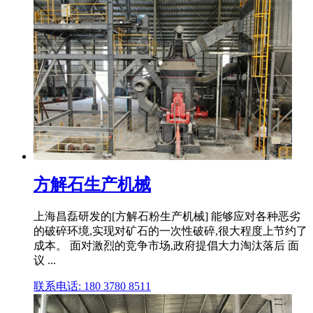
方解石生产机械
上海昌磊研发的[方解石粉生产机械] 能够应对各种恶劣
的破碎环境,实现对矿石的一次性破碎,很大程度上节约了
成本。 面对激烈的竞争市场,政府提倡大力淘汰落后 面
议 ...
联系电话: 180 3780 8511