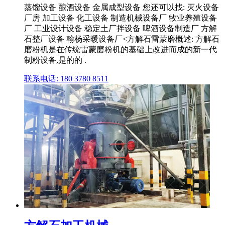
蒸馏设备 酿酒设备 金属成型设备 您还可以找: 灭火设备
厂房 加工设备 化工设备 制造机械设备厂 牧业养殖设备
厂 工业设计设备 稳定土厂拌设备 啤酒设备制造厂 方解
石整厂设备 翰杨采暖设备厂<方解石雷蒙磨概述: 方解石
磨粉机是在传统雷蒙磨粉机的基础上改进而成的新一代
制粉设备,是的的 .
联系电话: 180 3780 8511