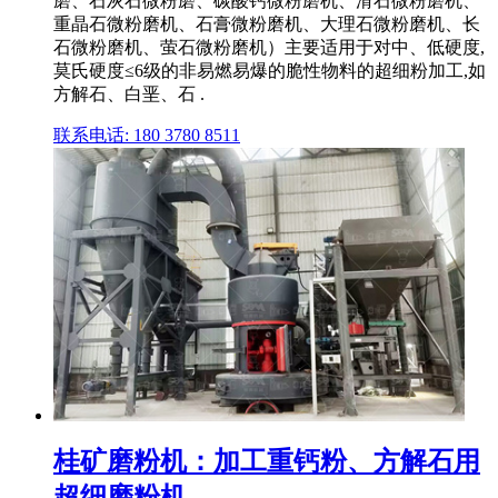
磨、石灰石微粉磨、碳酸钙微粉磨机、滑石微粉磨机、
重晶石微粉磨机、石膏微粉磨机、大理石微粉磨机、长
石微粉磨机、萤石微粉磨机）主要适用于对中、低硬度,
莫氏硬度≤6级的非易燃易爆的脆性物料的超细粉加工,如
方解石、白垩、石 .
联系电话: 180 3780 8511
桂矿磨粉机：加工重钙粉、方解石用
超细磨粉机