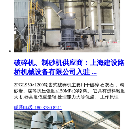
破碎机、制砂机供应商：上海建设路
桥机械设备有限公司入驻 ...
2PGL950×1200轮齿式破碎机主要用于破碎 石灰石 、粉
砂岩、煤等抗压强度≤150MPa的物料。 它具有进料粒度
大,机器高度低重量轻,处理能力大等优点。 工作原理： .
联系电话: 180 3780 8511