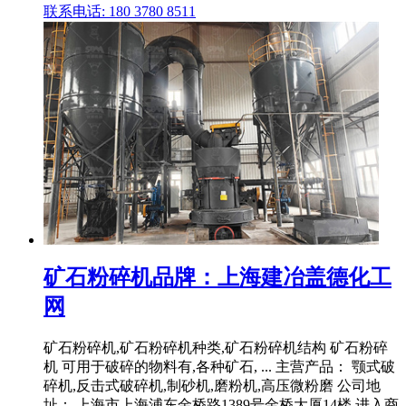
联系电话: 180 3780 8511
矿石粉碎机品牌：上海建冶盖德化工
网
矿石粉碎机,矿石粉碎机种类,矿石粉碎机结构 矿石粉碎
机 可用于破碎的物料有,各种矿石, ... 主营产品： 颚式破
碎机,反击式破碎机,制砂机,磨粉机,高压微粉磨 公司地
址： 上海市上海浦东金桥路1389号金桥大厦14楼 进入商