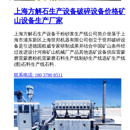
上海方解石生产设备破碎设备价格矿
山设备生产厂家
上海方解石生产设备干粉砂浆生产线公司简介坐落于上
海市浦东新区上海世邦机器有限公司创立于世邦破碎设
备是引进德国权威专家研制成果并结合中国矿山条件经
过改进设计河南矿山机械厂产品其他选矿设备供应雷蒙
磨雷蒙磨粉机雷蒙磨石料生产线制砂生产线选矿生产线
(图)石料生产线石料 .
联系电话: 180 3780 8511