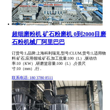
超细磨粉机 矿石粉磨机 0到2000目磨
石粉机械厂阿里巴巴
订货号:1,品牌:上海科利瑞克,型号:CLUM,货号:1,适用物
料:矿石,应用领域:矿石,加工批量:100（L）,驱动功
率:10（KW）,研磨篮容量:100（L）,介质尺
寸:10（mm）,行 .
联系电话: 180 3780 8511