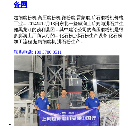
备网
超细磨粉机,高压磨粉机,微粉磨,雷蒙磨,矿石磨粉机价格,
工业... 2014年12月18日东北一些膨润土矿则与沸石共生,
如黑龙江的勃利县团 ...其中建冶公司的高压磨粉机是很
多膨润土厂商认可的... 化石粉_沸石粉生产设备 化石粉
加工流程 超精细磨机 沸石粉生产 ...
联系电话: 180 3780 8511