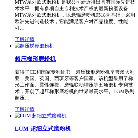
MTW系列欧式磨粉机是我公司新近推出具有国际先进技
术水平，拥有多项自主专利技术产权的最新粉磨设备—
MTW系列欧式磨粉机，以悬辊磨粉机9518为基础，采用
欧洲先进制造技术，它能满足客户对产品粒度、性能
可…
了解详情
超压梯形磨粉机
获得了CE和国家专利证书，超压梯形磨粉机享誉澳大利
亚、美国、英国、西班牙等客户国家。该机型采用了梯
形工作面、柔性连接、磨辊联动增压等五项磨机专利技
术，开创了超压梯形磨粉机的世界最高水平。TGM系列
超压…
了解详情
LUM 超细立式磨粉机