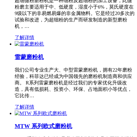
超细微粉磨粉机是一种细粉及超细粉的加工设备，此微
粉磨主要适用于中、低硬度，湿度小于6%，莫氏硬度在
9级以下的非易燃易爆的非金属物料。它是经过20多次的
试验和改进，为超细粉的生产而研发制造的新型磨粉
机，…
了解详情
雷蒙磨粉机
我们公司专业生产大、中型雷蒙磨粉机，拥有22年磨粉
经验，科菲达已经成为中国领先的磨粉机制造商和供应
商。 R系列雷蒙磨粉机是经过我们的专家优化升级改
造，具有低损耗、投资小、环保、占地面积小等优点，
它比传…
了解详情
MTW 系列欧式磨粉机