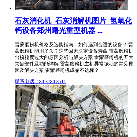
石灰消化机_石灰消解机图片_氢氧化
钙设备郑州曙光重型机器 ...
雷蒙磨粉机价格及选购指南：如何选到合适的设备？ 雷
蒙磨粉机能用多久？这些因素决定设备寿命 雷蒙磨粉机
出粉粒度过大的原因分析与解决方案 雷蒙磨粉机的五大
关键部件及功能详解 雷蒙磨粉机主机异常振动的常见原
因及解决方案 雷蒙磨粉机成品不达标？
联系电话: 180 3780 8511