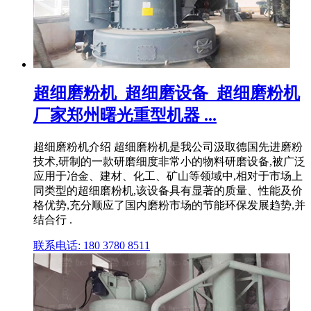
超细磨粉机_超细磨设备_超细磨粉机
厂家郑州曙光重型机器 ...
超细磨粉机介绍 超细磨粉机是我公司汲取德国先进磨粉
技术,研制的一款研磨细度非常小的物料研磨设备,被广泛
应用于冶金、建材、化工、矿山等领域中,相对于市场上
同类型的超细磨粉机,该设备具有显著的质量、性能及价
格优势,充分顺应了国内磨粉市场的节能环保发展趋势,并
结合行 .
联系电话: 180 3780 8511