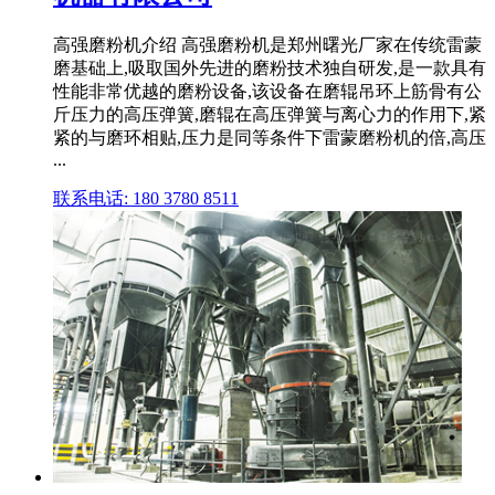
高强磨粉机介绍 高强磨粉机是郑州曙光厂家在传统雷蒙
磨基础上,吸取国外先进的磨粉技术独自研发,是一款具有
性能非常优越的磨粉设备,该设备在磨辊吊环上筋骨有公
斤压力的高压弹簧,磨辊在高压弹簧与离心力的作用下,紧
紧的与磨环相贴,压力是同等条件下雷蒙磨粉机的倍,高压
...
联系电话: 180 3780 8511