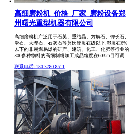
高细磨粉机_价格_厂家_磨粉设备郑
州曙光重型机器有限公司
高细磨粉机广泛用于石英、重结晶、方解石、钾长石、
滑石、大理石、石灰石等莫氏硬度在级以下,湿度在6%
以下的非易燃易爆的矿产、建筑、化工、化肥等行业的
300多种物料的高细制粉加工成品粒度在60325目可调
联系电话: 180 3780 8511