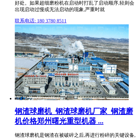
好处。如果超细磨粉机在启动时打乱了启动顺序,轻则会
出现启动过慢或无法启动的现象,严重时就
联系电话: 180 3780 8511
钢渣球磨机_钢渣球磨机厂家_钢渣磨
机价格郑州曙光重型机器 ...
钢渣球磨机是钢渣在被破碎之后,再进行粉碎的关键设备,