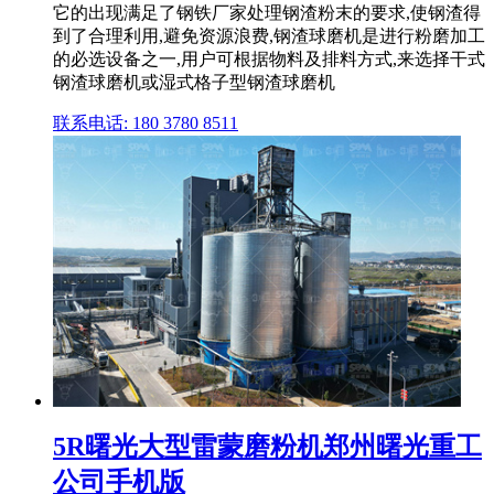
它的出现满足了钢铁厂家处理钢渣粉末的要求,使钢渣得
到了合理利用,避免资源浪费,钢渣球磨机是进行粉磨加工
的必选设备之一,用户可根据物料及排料方式,来选择干式
钢渣球磨机或湿式格子型钢渣球磨机
联系电话: 180 3780 8511
5R曙光大型雷蒙磨粉机郑州曙光重工
公司手机版