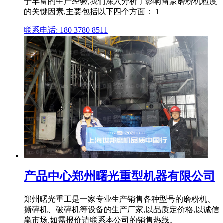
于丰富的生产经验,我们深入分析了影响雷蒙磨粉机粒度
的关键因素,主要包括以下四个方面： 1
联系电话: 180 3780 8511
产品中心郑州曙光重型机器有限公司
郑州曙光重工是一家专业生产销售各种型号的磨粉机、
撕碎机、破碎机等设备的生产厂家,以品质定价格,以诚信
赢市场,如需报价请联系本公司的销售热线。