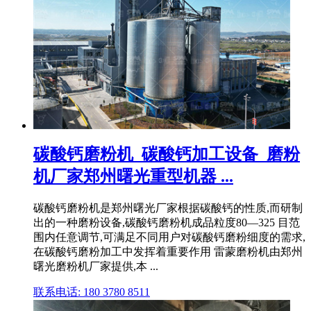
碳酸钙磨粉机_碳酸钙加工设备_磨粉
机厂家郑州曙光重型机器 ...
碳酸钙磨粉机是郑州曙光厂家根据碳酸钙的性质,而研制
出的一种磨粉设备,碳酸钙磨粉机成品粒度80—325 目范
围内任意调节,可满足不同用户对碳酸钙磨粉细度的需求,
在碳酸钙磨粉加工中发挥着重要作用 雷蒙磨粉机由郑州
曙光磨粉机厂家提供,本 ...
联系电话: 180 3780 8511