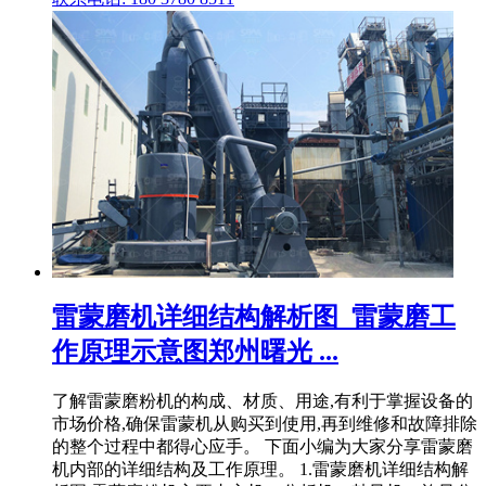
雷蒙磨机详细结构解析图_雷蒙磨工
作原理示意图郑州曙光 ...
了解雷蒙磨粉机的构成、材质、用途,有利于掌握设备的
市场价格,确保雷蒙机从购买到使用,再到维修和故障排除
的整个过程中都得心应手。 下面小编为大家分享雷蒙磨
机内部的详细结构及工作原理。 1.雷蒙磨机详细结构解