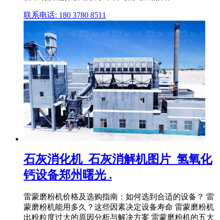
联系电话: 180 3780 8511
石灰消化机_石灰消解机图片_氢氧化
钙设备郑州曙光 .
雷蒙磨粉机价格及选购指南：如何选到合适的设备？ 雷
蒙磨粉机能用多久？这些因素决定设备寿命 雷蒙磨粉机
出粉粒度过大的原因分析与解决方案 雷蒙磨粉机的五大