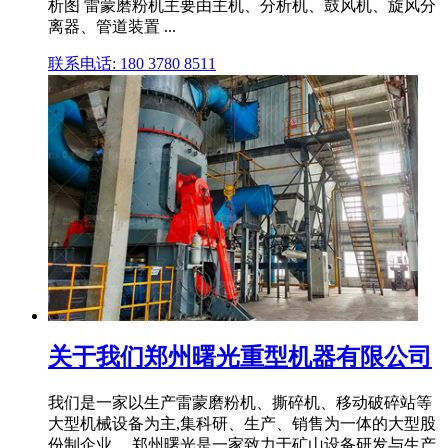
析图 雷蒙磨粉机主要由主机、分析机、鼓风机、旋风分
离器、管道装置 ...
联系电话: 180 3780 8511
关于我们郑州曙光重型机器有限公司
我们是一家以生产雷蒙磨粉机、撕碎机、移动破碎站等
大型机械设备为主,集科研、生产、销售为一体的大型股
份制企业。 郑州曙光是一家致力于矿山设备研发与生产