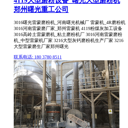
4119大型磨粉设备_曙光大型磨粉机
郑州曙光重工公司
3016曙光雷蒙磨粉机_河南曙光机械厂 雷蒙机_4R磨粉机
3016河南雷蒙磨厂家_郑州雷蒙机 4119粉煤灰加工设备
3016高岭土雷蒙磨机_粘土磨粉机厂 3016河南雷蒙磨粉
机_中型雷蒙机厂家 3216大型灰钙磨粉机生产厂家 3216
大型雷蒙磨生厂家郑州曙光
联系电话: 180 3780 8511