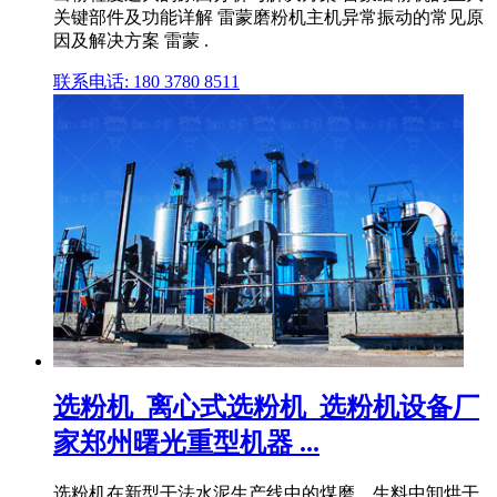
关键部件及功能详解 雷蒙磨粉机主机异常振动的常见原
因及解决方案 雷蒙 .
联系电话: 180 3780 8511
选粉机_离心式选粉机_选粉机设备厂
家郑州曙光重型机器 ...
选粉机在新型干法水泥生产线中的煤磨、生料中卸烘干