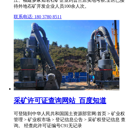
江、福建多家知名石矿企业到普兰店实地考察,全区已接
待外地石矿开发企业人员100余人次。
联系电话: 180 3780 8511
采矿许可证查询网站_百度知道
可登陆到中华人民共和国国土资源部官网:首页 > 矿业权
管理 > 矿业权市场 > 登记信息公告 > 采矿权登记信息 查
询。 经查此许可证编号C91无记录