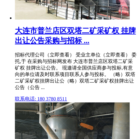
大连市普兰店区双塔二矿采矿权 挂牌
出让公告采购与招标 ...
招标代理公司（立即查看） 受业主单位（立即查看） 委
托,于 在采购与招标网发布 大连市普兰店区双塔二矿采
矿权 挂牌出让公告。 现邀请全国供应商参与投标,有意
向的单位请及时联系项目联系人参与投标。 （略）双塔
二矿采矿权挂牌出让公（略）双塔二矿采矿权挂牌出让
公告（公告 ...
联系电话: 180 3780 8511