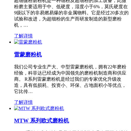
超细微粉磨粉机是一种细粉及超细粉的加工设备，此微
粉磨主要适用于中、低硬度，湿度小于6%，莫氏硬度在
9级以下的非易燃易爆的非金属物料。它是经过20多次的
试验和改进，为超细粉的生产而研发制造的新型磨粉
机，…
了解详情
雷蒙磨粉机
我们公司专业生产大、中型雷蒙磨粉机，拥有22年磨粉
经验，科菲达已经成为中国领先的磨粉机制造商和供应
商。 R系列雷蒙磨粉机是经过我们的专家优化升级改
造，具有低损耗、投资小、环保、占地面积小等优点，
它比传…
了解详情
MTW 系列欧式磨粉机