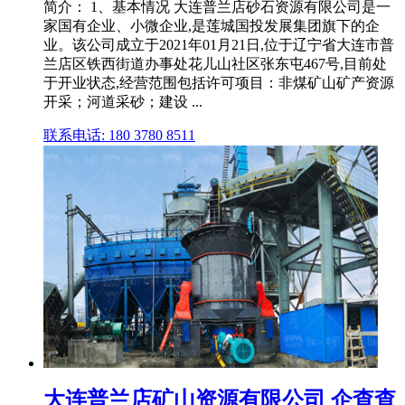
简介： 1、基本情况 大连普兰店砂石资源有限公司是一
家国有企业、小微企业,是莲城国投发展集团旗下的企
业。该公司成立于2021年01月21日,位于辽宁省大连市普
兰店区铁西街道办事处花儿山社区张东屯467号,目前处
于开业状态,经营范围包括许可项目：非煤矿山矿产资源
开采；河道采砂；建设 ...
联系电话: 180 3780 8511
大连普兰店矿山资源有限公司 企查查