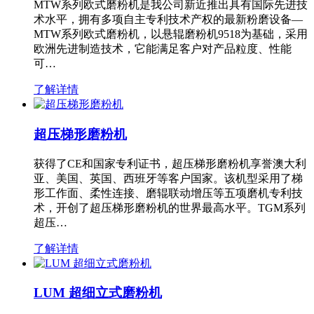
MTW系列欧式磨粉机是我公司新近推出具有国际先进技
术水平，拥有多项自主专利技术产权的最新粉磨设备—
MTW系列欧式磨粉机，以悬辊磨粉机9518为基础，采用
欧洲先进制造技术，它能满足客户对产品粒度、性能
可…
了解详情
超压梯形磨粉机
获得了CE和国家专利证书，超压梯形磨粉机享誉澳大利
亚、美国、英国、西班牙等客户国家。该机型采用了梯
形工作面、柔性连接、磨辊联动增压等五项磨机专利技
术，开创了超压梯形磨粉机的世界最高水平。TGM系列
超压…
了解详情
LUM 超细立式磨粉机