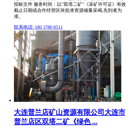
招标文件 服务时间：以"双塔二矿"《采矿许可证》有效
截止日期或合作经营区块批准资源储量采竭,先到者为
准。
联系电话: 180 3780 8511
大连普兰店矿山资源有限公司大连市
普兰店区双塔二矿《绿色 ...