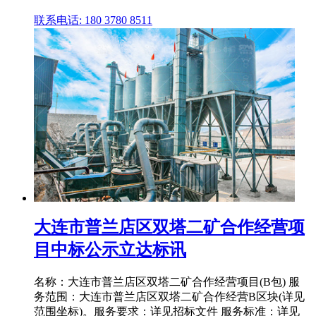
联系电话: 180 3780 8511
大连市普兰店区双塔二矿合作经营项
目中标公示立达标讯
名称：大连市普兰店区双塔二矿合作经营项目(B包) 服
务范围：大连市普兰店区双塔二矿合作经营B区块(详见
范围坐标)。服务要求：详见招标文件 服务标准：详见