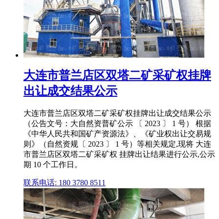
大连市普兰店区双塔二矿采矿权挂牌
出让成交结果公示
大连市普兰店区双塔二矿采矿权挂牌出让成交结果公示
（公告文号：大自然资普矿公示 〔 2023 〕 1 号） 根据
《中华人民共和国矿产资源法》、《矿业权出让交易规
则》（自然资规〔 2023 〕 1 号）等相关规定,现将 大连
市普兰店区双塔二矿采矿权 挂牌出让结果进行公示,公示
期 10 个工作日。
联系电话: 180 3780 8511