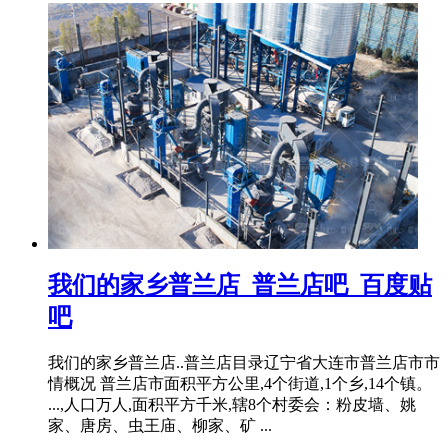
我们的家乡普兰店_普兰店吧_百度贴
吧
我们的家乡普兰店..普兰店目录辽宁省大连市普兰店市市
情概况 普兰店市面积平方公里,4个街道,1个乡,14个镇。
...,人口万人,面积平方千米,辖8个村委会：粉皮墙、姚
家、唐房、虫王庙、柳家、矿 ...