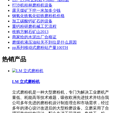
打沙机桂林磨粉机设备
露天煤矿下挖一米加多少钱
钢氧化铁氧化铝铁磨粉机价格
加工碳酸钙矿石的设备
重钙粉研磨机械工艺流程
收购方解石矿山2013
商家给的水泥出厂合格证
磨煤机液压油站关不到位是什么原因
pp系列移动式磨粉站产量100TH
热销产品
LM 立式磨粉机
立式磨粉机是一种大型磨粉机，专门为解决工业磨机产
量低、耗能高等技术难题，吸收欧洲先进技术并结合我
公司多年先进的磨粉机设计制造理念和市场需求，经过
多年的潜心设计改进后的大型粉磨设备。立磨采用了合