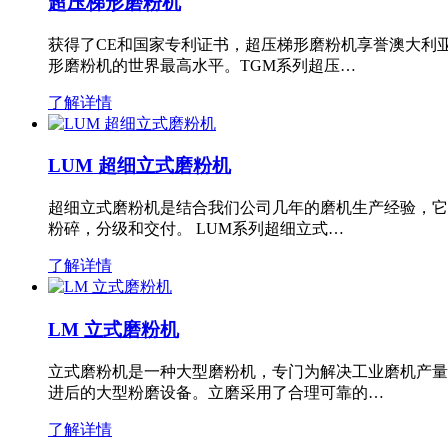
超压梯形磨粉机
获得了CE和国家专利证书，超压梯形磨粉机享誉澳大利
形磨粉机的世界最高水平。TGM系列超压…
了解详情
LUM 超细立式磨粉机
超细立式磨粉机是结合我们公司几年的磨机生产经验，它
粉碎，分级和交付。 LUM系列超细立式…
了解详情
LM 立式磨粉机
立式磨粉机是一种大型磨粉机，专门为解决工业磨机产量
进后的大型粉磨设备。立磨采用了合理可靠的…
了解详情