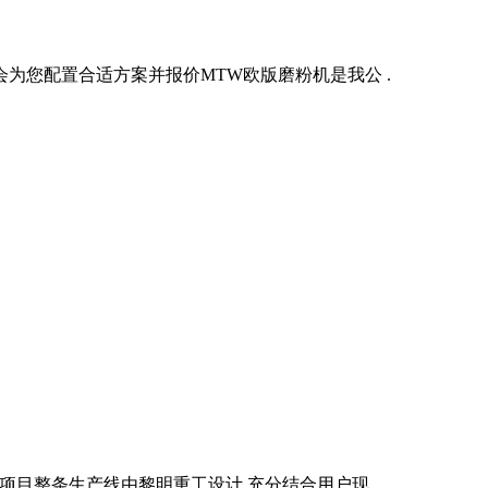
为您配置合适方案并报价MTW欧版磨粉机是我公 .
目整条生产线由黎明重工设计,充分结合用户现 .