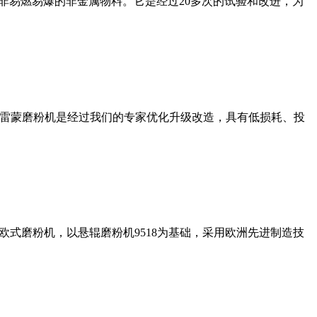
非易燃易爆的非金属物料。它是经过20多次的试验和改进，为
列雷蒙磨粉机是经过我们的专家优化升级改造，具有低损耗、投
式磨粉机，以悬辊磨粉机9518为基础，采用欧洲先进制造技