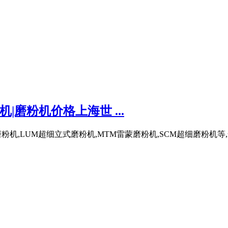
|磨粉机价格上海世 ...
,LUM超细立式磨粉机,MTM雷蒙磨粉机,SCM超细磨粉机等,全系