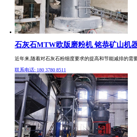
石灰石MTW欧版磨粉机 铭恭矿山机
近年来,随着对石灰石粉细度要求的提高和节能减排的需要
联系电话: 180 3780 8511