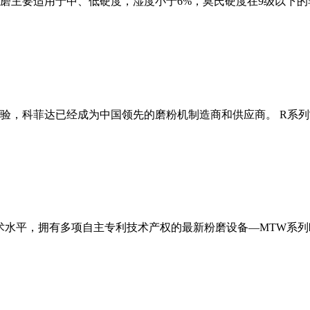
磨主要适用于中、低硬度，湿度小于6%，莫氏硬度在9级以下的
经验，科菲达已经成为中国领先的磨粉机制造商和供应商。 R系
术水平，拥有多项自主专利技术产权的最新粉磨设备—MTW系列欧