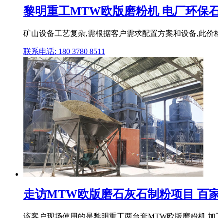
黎明重工MTW欧版磨粉机 电厂环保石灰
矿山设备工艺复杂,需根据客户需求配置方案和设备,此价
联系电话: 180 3780 8511
走访MTW欧版磨石灰石制粉项目 百
该客户现场使用的是黎明重工两台套MTW欧版磨粉机,加