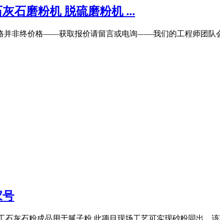
石磨粉机 脱硫磨粉机 ...
格并非终价格——获取报价请留言或电询——我们的工程师团队会
家号
工石灰石粉成品用于腻子粉,此项目现场工艺可实现砂粉同出。该项