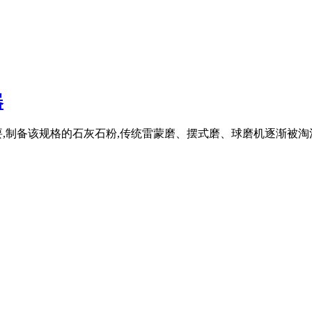
器
,制备该规格的石灰石粉,传统雷蒙磨、摆式磨、球磨机逐渐被淘汰