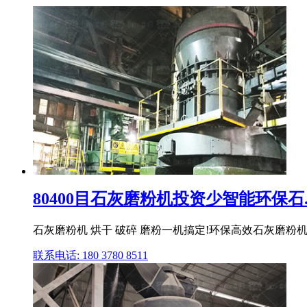
80400目石灰磨粉机投资少智能环保石..
石灰磨粉机 烘干 破碎 磨粉一机搞定!环保高效石灰磨粉机,
联系电话: 180 3780 8511