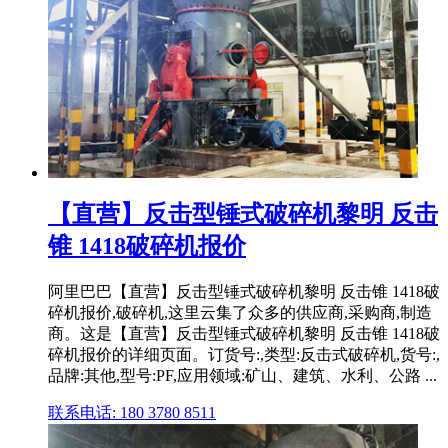
【直营】反击型锤式破碎机黎明 反击
锥 1418破碎机报价
阿里巴巴【直营】反击型锤式破碎机黎明 反击锥 1418破
碎机报价,破碎机,这里云集了众多的供应商,采购商,制造
商。这是【直营】反击型锤式破碎机黎明 反击锥 1418破
碎机报价的详细页面。订货号:,类型:反击式破碎机,货号:,
品牌:其他,型号:PF,应用领域:矿山、建筑、水利、公路 ...
联系电话: 180 3780 8511