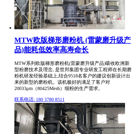
MTW欧版梯形磨粉机 (雷蒙磨升级产
品)能耗低效率高寿命长
MTW系列欧版梯形磨粉机(雷蒙磨升级产品)吸收欧洲新
型粉磨技术及理念, 是世邦集团专业研发工程师在长期磨
粉机研发经验基础上,结合9518名客户的建议创新设计出
来的新型的磨粉机。该机极好的满足了客户对
20033μm（80425Mesh）细粉的生产需求。
联系电话: 180 3780 8511