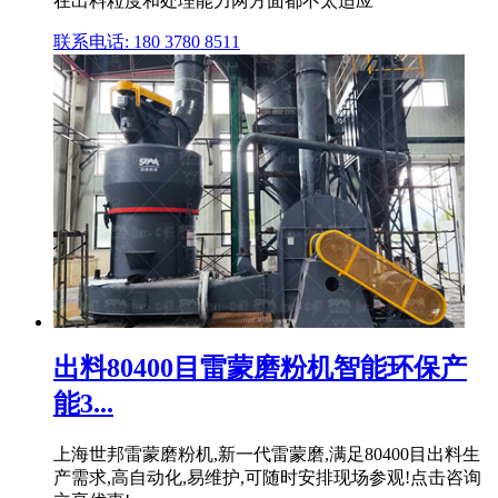
在出料粒度和处理能力两方面都不太适应
联系电话: 180 3780 8511
出料80400目雷蒙磨粉机智能环保产
能3...
上海世邦雷蒙磨粉机,新一代雷蒙磨,满足80400目出料生
产需求,高自动化,易维护,可随时安排现场参观!点击咨询