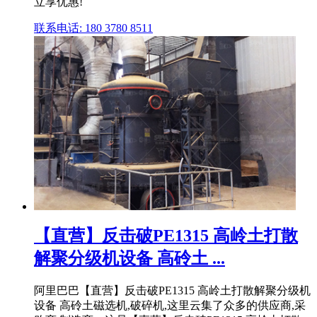
立享优惠!
联系电话: 180 3780 8511
【直营】反击破PE1315 高岭土打散
解聚分级机设备 高砱土 ...
阿里巴巴【直营】反击破PE1315 高岭土打散解聚分级机
设备 高砱土磁选机,破碎机,这里云集了众多的供应商,采