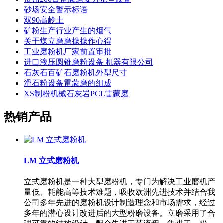
砂场安全警示标语
双90高岭土
矿粉生产行业产生的烟气
关于煤立磨磨操操作心得
工业磨粉机厂家前置审批
进口液压圆锥磨粉设备 机器有限公司
石灰石百矿石磨粉机外型尺寸
滑石粉设备雷蒙磨的组成
XS制粉机械石灰岩PCL雷蒙磨
热销产品
LM 立式磨粉机
立式磨粉机是一种大型磨粉机，专门为解决工业磨机产
量低、耗能高等技术难题，吸收欧洲先进技术并结合我
公司多年先进的磨粉机设计制造理念和市场需求，经过
多年的潜心设计改进后的大型粉磨设备。立磨采用了合