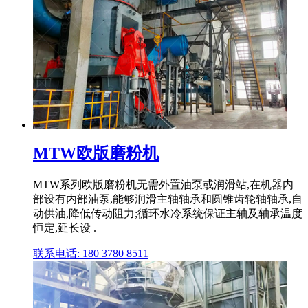
MTW欧版磨粉机
MTW系列欧版磨粉机无需外置油泵或润滑站,在机器内
部设有内部油泵,能够润滑主轴轴承和圆锥齿轮轴轴承,自
动供油,降低传动阻力;循环水冷系统保证主轴及轴承温度
恒定,延长设 .
联系电话: 180 3780 8511