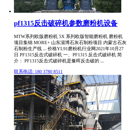
pf1315反击破碎机参数磨粉机设备
MTW系列欧版磨粉机 5X 系列欧版智能磨粉机 磨粉机
项目集锦 MORE+ 山东淄博石灰石制粉项目 内蒙古石灰
石制粉生产线 ... 价格YL91磨粉机行业网2021年10月27
日 PF1315反击式破碎机 一、PF1315 反击式破碎机 简
介： PF1315反击式破碎机是豫晖反击破的 ...
联系电话: 180 3780 8511