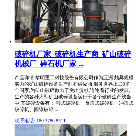
破碎机厂家_破碎机生产商_矿山破碎
机械厂_碎石机厂家 ...
产品详情 黎明重工科技股份有限公司作为亚洲 颇具规模
实力的矿山破碎设备生产商和供应商,服务世界上130多
个国家,为矿山破碎做出了突出贡献,追逐着行业的发展。
生产的各种大型矿山破碎设备运行于各个破碎生产线当
中,其破碎设备有： 颚式破碎机、反击式破碎机、冲击式
破碎机、圆锥破碎 ...
联系电话: 180 3780 8511