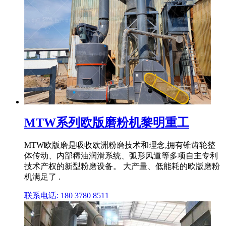
MTW系列欧版磨粉机黎明重工
MTW欧版磨是吸收欧洲粉磨技术和理念,拥有锥齿轮整
体传动、内部稀油润滑系统、弧形风道等多项自主专利
技术产权的新型粉磨设备。 大产量、低能耗的欧版磨粉
机满足了 .
联系电话: 180 3780 8511