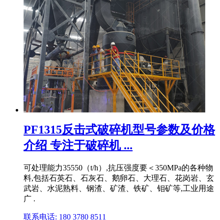
PF1315反击式破碎机型号参数及价格
介绍 专注于破碎机 ...
可处理能力35550（t/h）,抗压强度要＜350MPa的各种物
料,包括石英石、石灰石、鹅卵石、大理石、花岗岩、玄
武岩、水泥熟料、钢渣、矿渣、铁矿、钼矿等,工业用途
广 .
联系电话: 180 3780 8511