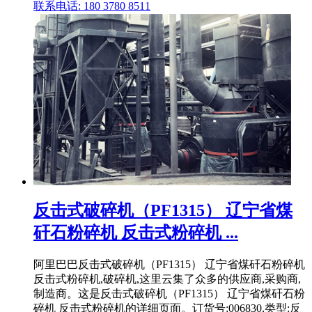
联系电话: 180 3780 8511
反击式破碎机（PF1315） 辽宁省煤
矸石粉碎机 反击式粉碎机 ...
阿里巴巴反击式破碎机（PF1315） 辽宁省煤矸石粉碎机
反击式粉碎机,破碎机,这里云集了众多的供应商,采购商,
制造商。这是反击式破碎机（PF1315） 辽宁省煤矸石粉
碎机 反击式粉碎机的详细页面。订货号:006830,类型:反