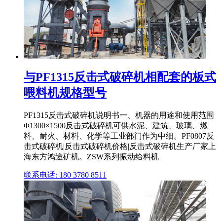
与PF1315反击式破碎机相配套的板式
喂料机规格型号
PF1315反击式破碎机说明书一、机器的用途和使用范围
Φ1300×1500反击式破碎机可供水泥、建筑、玻璃、燃
料、耐火、材料、化学等工业部门作为中细。PF0807反
击式破碎机|反击式破碎机价格|反击式破碎机生产厂家上
海东方鸿途矿机。ZSW系列振动给料机
联系电话: 180 3780 8511