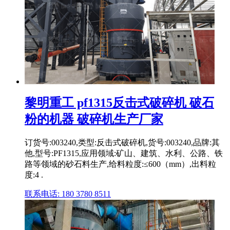
黎明重工 pf1315反击式破碎机 破石
粉的机器 破碎机生产厂家
订货号:003240,类型:反击式破碎机,货号:003240,品牌:其
他,型号:PF1315,应用领域:矿山、建筑、水利、公路、铁
路等领域的砂石料生产,给料粒度:≤600（mm）,出料粒
度:4 .
联系电话: 180 3780 8511