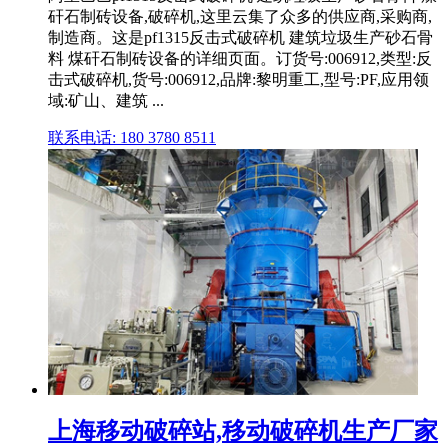
矸石制砖设备,破碎机,这里云集了众多的供应商,采购商,
制造商。这是pf1315反击式破碎机 建筑垃圾生产砂石骨
料 煤矸石制砖设备的详细页面。订货号:006912,类型:反
击式破碎机,货号:006912,品牌:黎明重工,型号:PF,应用领
域:矿山、建筑 ...
联系电话: 180 3780 8511
上海移动破碎站,移动破碎机生产厂家