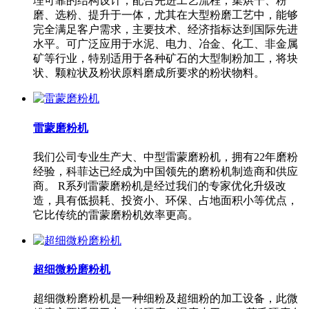
理可靠的结构设计，配合先进工艺流程，集烘干、粉
磨、选粉、提升于一体，尤其在大型粉磨工艺中，能够
完全满足客户需求，主要技术、经济指标达到国际先进
水平。可广泛应用于水泥、电力、冶金、化工、非金属
矿等行业，特别适用于各种矿石的大型制粉加工，将块
状、颗粒状及粉状原料磨成所要求的粉状物料。
雷蒙磨粉机
我们公司专业生产大、中型雷蒙磨粉机，拥有22年磨粉
经验，科菲达已经成为中国领先的磨粉机制造商和供应
商。 R系列雷蒙磨粉机是经过我们的专家优化升级改
造，具有低损耗、投资小、环保、占地面积小等优点，
它比传统的雷蒙磨粉机效率更高。
超细微粉磨粉机
超细微粉磨粉机是一种细粉及超细粉的加工设备，此微