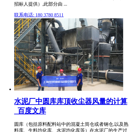
招标人提供）,此部分由 ...
联系电话: 180 3780 8511
水泥厂中圆库库顶收尘器风量的计算
_百度文库
圆库（包括原料配料站中的混凝土筒仓或者钢仓,以及熟
料库、生料均化库、水泥均化库等）在水泥厂的生产过