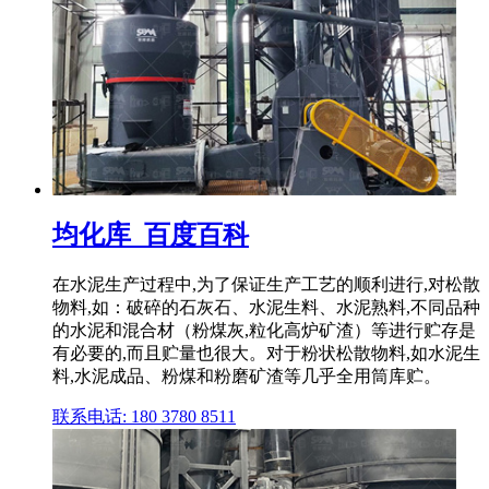
均化库_百度百科
在水泥生产过程中,为了保证生产工艺的顺利进行,对松散
物料,如：破碎的石灰石、水泥生料、水泥熟料,不同品种
的水泥和混合材（粉煤灰,粒化高炉矿渣）等进行贮存是
有必要的,而且贮量也很大。对于粉状松散物料,如水泥生
料,水泥成品、粉煤和粉磨矿渣等几乎全用筒库贮。
联系电话: 180 3780 8511