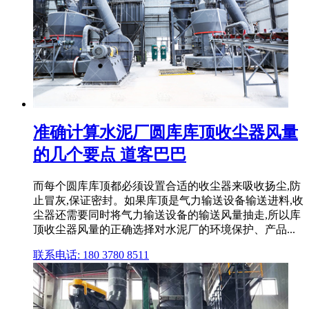
准确计算水泥厂圆库库顶收尘器风量
的几个要点 道客巴巴
而每个圆库库顶都必须设置合适的收尘器来吸收扬尘,防
止冒灰,保证密封。如果库顶是气力输送设备输送进料,收
尘器还需要同时将气力输送设备的输送风量抽走,所以库
顶收尘器风量的正确选择对水泥厂的环境保护、产品...
联系电话: 180 3780 8511