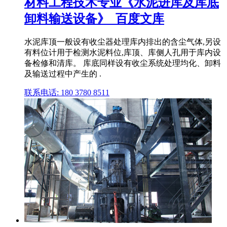
材料工程技术专业《水泥进库及库底
卸料输送设备》_百度文库
水泥库顶一般设有收尘器处理库内排出的含尘气体,另设
有料位计用于检测水泥料位,库顶、库侧人孔用于库内设
备检修和清库。 库底同样设有收尘系统处理均化、卸料
及输送过程中产生的 .
联系电话: 180 3780 8511