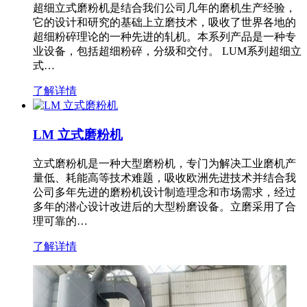
超细立式磨粉机是结合我们公司几年的磨机生产经验，
它的设计和研究的基础上立磨技术，吸收了世界各地的
超细粉碎理论的一种先进的轧机。本系列产品是一种专
业设备，包括超细粉碎，分级和交付。 LUM系列超细立
式…
了解详情
LM 立式磨粉机
立式磨粉机是一种大型磨粉机，专门为解决工业磨机产
量低、耗能高等技术难题，吸收欧洲先进技术并结合我
公司多年先进的磨粉机设计制造理念和市场需求，经过
多年的潜心设计改进后的大型粉磨设备。立磨采用了合
理可靠的…
了解详情