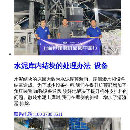
水泥库内结块的处理办法_设备
水泥结块的原因大致为水泥库顶漏雨、库侧渗水和设备
结露造成。为了减少设备挂料,我们在提升机顶部增加了
负压装置,加强设备通风,较好地解决了提升机外皮挂料的
问题。散装水泥出库时,我们在库侧的斜槽上增加了清渣
器,排除.
联系电话: 180 3780 8511