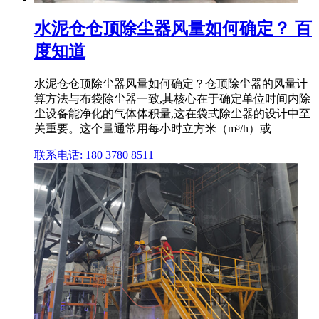
水泥仓仓顶除尘器风量如何确定？ 百
度知道
水泥仓仓顶除尘器风量如何确定？仓顶除尘器的风量计
算方法与布袋除尘器一致,其核心在于确定单位时间内除
尘设备能净化的气体体积量,这在袋式除尘器的设计中至
关重要。这个量通常用每小时立方米（m³/h）或
联系电话: 180 3780 8511