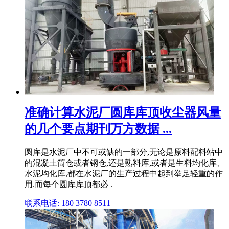
准确计算水泥厂圆库库顶收尘器风量
的几个要点期刊万方数据 ...
圆库是水泥厂中不可或缺的一部分,无论是原料配料站中
的混凝土筒仓或者钢仓,还是熟料库,或者是生料均化库、
水泥均化库,都在水泥厂的生产过程中起到举足轻重的作
用.而每个圆库库顶都必 .
联系电话: 180 3780 8511