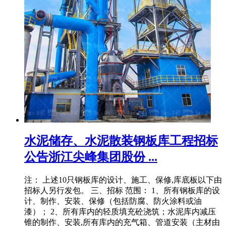
水泥储存、水泥散装钢板库工程招标
公告浙江尖峰集团股份 ...
注： 上述10只钢板库的设计、施工、保修,库底板以下由
招标人另行发包。 三、招标 范围： 1、所有钢板库的设
计、制作、安装、保修（包括防腐、防火涂料或油
漆）； 2、所有库内的轻质填充砼浇筑；水泥库内减压
锥的制作、安装,所有库内的充气箱、管道安装（主材由