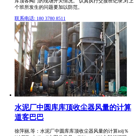
库顶各阀门的现场开关情况。 认真执行交接班记录,对上
个班所发生的问题要加以防范。
联系电话: 180 3780 8511
水泥厂中圆库库顶收尘器风量的计算
道客巴巴
徐萍丽,等：水泥厂中圆库库顶收尘器风量的计算iolj％