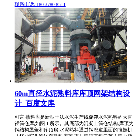
联系电话: 180 3780 8511
60m直径水泥熟料库库顶网架结构设
计_百度文库
引言 熟料库是新型干法水泥生产线储存水泥熟料的大直
径筒仓库,如图 1 所示。其底部为混凝土筒仓结构,库顶为
钢结构屋盖和库顶房,水泥熟料通过钢廊道里面的拉链机