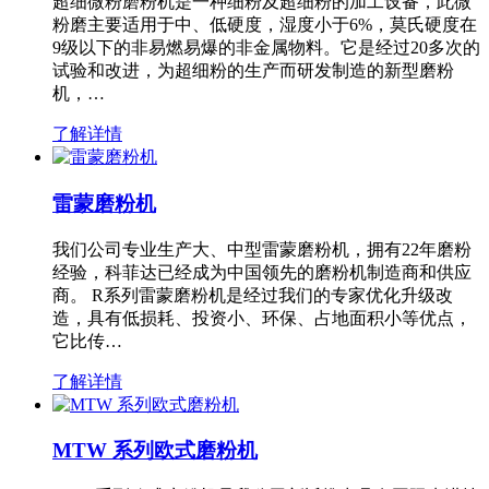
超细微粉磨粉机是一种细粉及超细粉的加工设备，此微
粉磨主要适用于中、低硬度，湿度小于6%，莫氏硬度在
9级以下的非易燃易爆的非金属物料。它是经过20多次的
试验和改进，为超细粉的生产而研发制造的新型磨粉
机，…
了解详情
雷蒙磨粉机
我们公司专业生产大、中型雷蒙磨粉机，拥有22年磨粉
经验，科菲达已经成为中国领先的磨粉机制造商和供应
商。 R系列雷蒙磨粉机是经过我们的专家优化升级改
造，具有低损耗、投资小、环保、占地面积小等优点，
它比传…
了解详情
MTW 系列欧式磨粉机