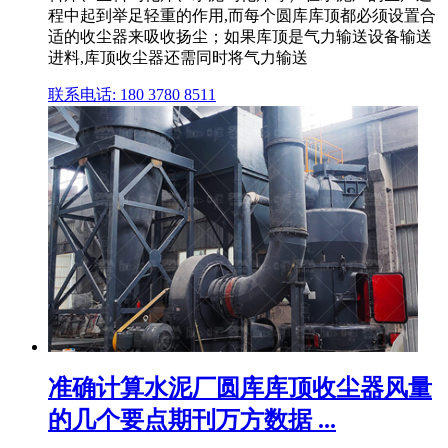
程中起到举足轻重的作用,而每个圆库库顶都必须设置合
适的收尘器来吸收扬尘；如果库顶是气力输送设备输送
进料,库顶收尘器还需同时将气力输送
联系电话: 180 3780 8511
准确计算水泥厂圆库库顶收尘器风量
的几个要点期刊万方数据 ...