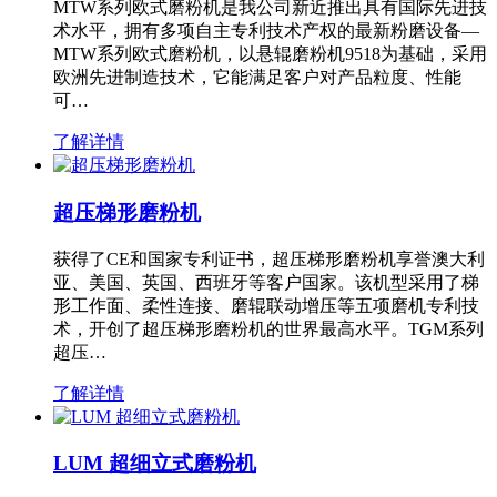
MTW系列欧式磨粉机是我公司新近推出具有国际先进技
术水平，拥有多项自主专利技术产权的最新粉磨设备—
MTW系列欧式磨粉机，以悬辊磨粉机9518为基础，采用
欧洲先进制造技术，它能满足客户对产品粒度、性能
可…
了解详情
超压梯形磨粉机
获得了CE和国家专利证书，超压梯形磨粉机享誉澳大利
亚、美国、英国、西班牙等客户国家。该机型采用了梯
形工作面、柔性连接、磨辊联动增压等五项磨机专利技
术，开创了超压梯形磨粉机的世界最高水平。TGM系列
超压…
了解详情
LUM 超细立式磨粉机