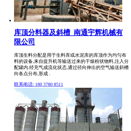
库顶分料器及斜槽_南通宇辉机械有
限公司
库顶生料分配是用于生料库或水泥库的库顶作为均匀布
料的设备,来自提升机等输送过来的干燥粉状物料,注入分
配罐内.经充气成流化状态,通过径向伸出的空气输送斜槽
向各点分布,形成 .
联系电话: 180 3780 8511