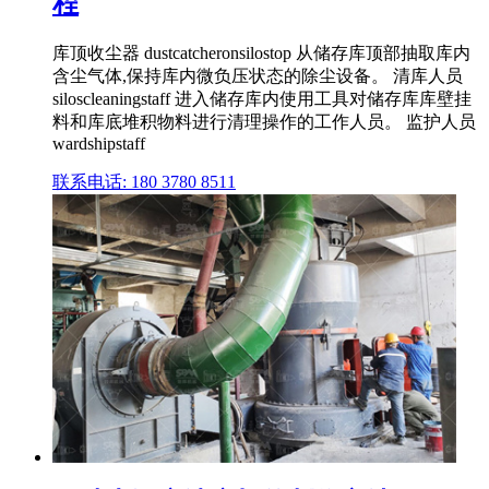
程
库顶收尘器 dustcatcheronsilostop 从储存库顶部抽取库内
含尘气体,保持库内微负压状态的除尘设备。 清库人员
siloscleaningstaff 进入储存库内使用工具对储存库库壁挂
料和库底堆积物料进行清理操作的工作人员。 监护人员
wardshipstaff
联系电话: 180 3780 8511