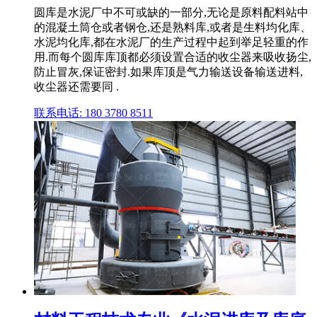
圆库是水泥厂中不可或缺的一部分,无论是原料配料站中
的混凝土筒仓或者钢仓,还是熟料库,或者是生料均化库、
水泥均化库,都在水泥厂的生产过程中起到举足轻重的作
用.而每个圆库库顶都必须设置合适的收尘器来吸收扬尘,
防止冒灰,保证密封.如果库顶是气力输送设备输送进料,
收尘器还需要同 .
联系电话: 180 3780 8511