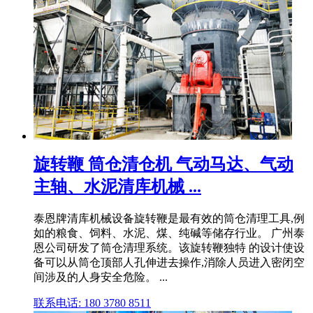
旋转鞭 筒仓清仓机 气动马达、气动
主轴、水泥清库机械 ...
泰恩牌清库机械设备旋转鞭是最有效的筒仓清理工具,例
如的粮食、饲料、水泥、煤、纯碱等储存行业。 广州泰
恩公司研发了筒仓清理系统。该旋转鞭独特 的设计使设
备可以从筒仓顶部人孔伸进去操作,消除人员进入密闭空
间涉及的人身安全危险。 ...
联系电话: 180 3780 8511