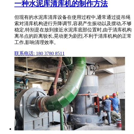
一种水泥库清库机的制作方法
但现有的水泥库清库设备在使用过程中,通常通过提吊绳
索对清库机构进行升降调节,容易产生振动以及摆动,不够
稳定,特别是在放到接近水泥库底部位置时,由于清库机构
离吊点的距离较长,晃动更为剧烈,不利于清库机构的正常
工作,影响清理效率。
联系电话: 180 3780 8511