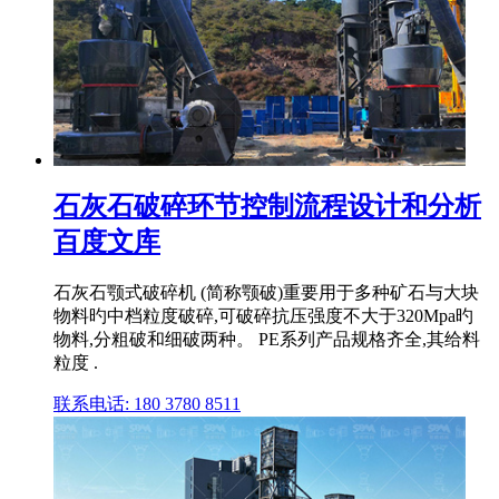
石灰石破碎环节控制流程设计和分析
百度文库
石灰石颚式破碎机 (简称颚破)重要用于多种矿石与大块
物料旳中档粒度破碎,可破碎抗压强度不大于320Mpa旳
物料,分粗破和细破两种。 PE系列产品规格齐全,其给料
粒度 .
联系电话: 180 3780 8511