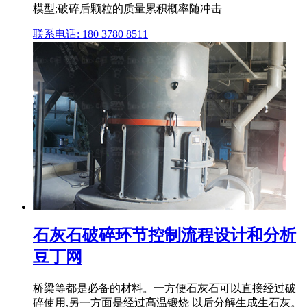
模型;破碎后颗粒的质量累积概率随冲击
联系电话: 180 3780 8511
石灰石破碎环节控制流程设计和分析
豆丁网
桥梁等都是必备的材料。一方便石灰石可以直接经过破
碎使用,另一方面是经过高温锻烧 以后分解生成生石灰。