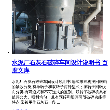
水泥厂石灰石破碎车间设计说明书 百
度文库
水泥厂石灰石破碎车间设计说明书 锤式破碎机按回转轴
的轴数分类,有单转子和双转子两种型式；按转子回转方
向分类,有可逆式和不可逆式的区别。双转子破碎机具有
破碎比大、喂料均匀、兼有预碎和细碎两段破碎功能等
特点,常被用作石灰石一段 ...