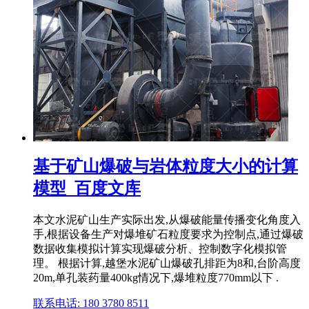
基于矿山爆破与岩体粒度大小的计算
模型_百度文库
本文水泥矿山生产实际出发,从爆破能量传播变化角度入
手,根据设备生产对爆堆矿石粒度要求为控制点,通过爆破
数据收集模拟计算实现爆破分析、控制数字化模拟管
理。 根据计算,越堡水泥矿山爆破孔排距为8和,台阶高度
20m,单孔装药量400kg情况下,爆堆粒度770mm以下 .
联系电话: 180 3780 8511