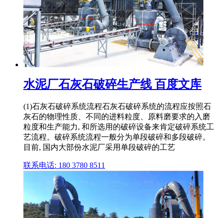
水泥厂石灰石破碎生产线 百度文库
(1)石灰石破碎系统流程石灰石破碎系统的流程应按照石
灰石的物理性质、不同的进料粒度、原料磨要求的入磨
粒度和生产能力, 和所选用的破碎设备来肯定破碎系统工
艺流程。破碎系统流程一般分为单段破碎和多段破碎。
目前, 国内大部份水泥厂采用单段破碎的工艺
联系电话: 180 3780 8511