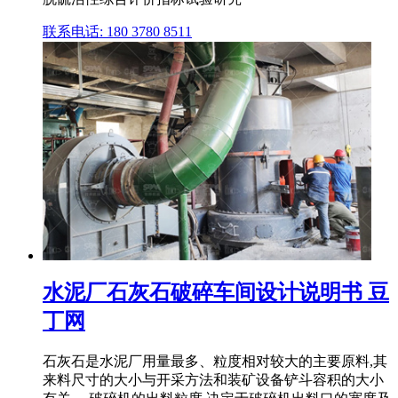
联系电话: 180 3780 8511
水泥厂石灰石破碎车间设计说明书 豆
丁网
石灰石是水泥厂用量最多、粒度相对较大的主要原料,其
来料尺寸的大小与开采方法和装矿设备铲斗容积的大小