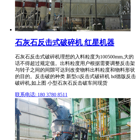
石灰石反击式破碎机 红星机器
石灰石反击式破碎机理想的入料粒度为100500mm,大的
话不得超过规定值。出料粒度用户根据需要调整反击架
与转子之间的间隙可达到改变物料出料粒度和物料形状
的目的。反击破的种类 新型ci反击式破碎机 hd德版反击
破碎机,如上图 小型石灰石反击破车间现货
联系电话: 180 3780 8511