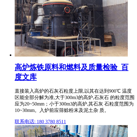
高炉炼铁原料和燃料及质量检验_百
度文库
直接装入高炉的石灰石粒度上限,以其在达到900℃ 温度
区能全部分解为准,大于300m3的高炉,石灰石 的粒度范围
应为20~50mm；小于300m3的高炉,其石灰 石粒度范围为
10~30mm。入炉前应筛赊粉末及泥土杂 质。
联系电话: 180 3780 8511