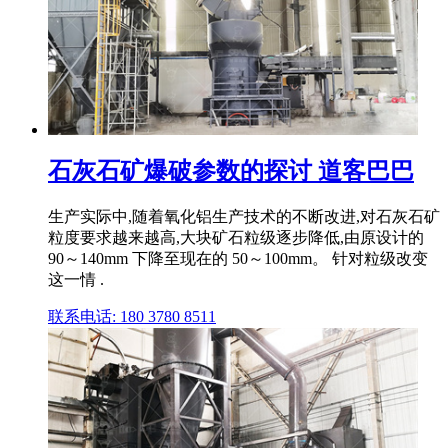
石灰石矿爆破参数的探讨 道客巴巴
生产实际中,随着氧化铝生产技术的不断改进,对石灰石矿
粒度要求越来越高,大块矿石粒级逐步降低,由原设计的
90～140mm 下降至现在的 50～100mm。 针对粒级改变
这一情 .
联系电话: 180 3780 8511