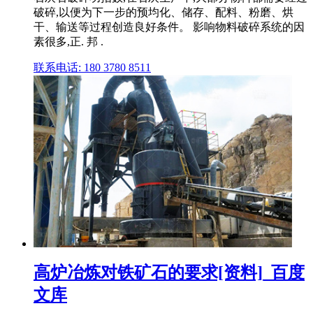
破碎,以便为下一步的预均化、储存、配料、粉磨、烘
干、输送等过程创造良好条件。 影响物料破碎系统的因
素很多,正. 邦 .
联系电话: 180 3780 8511
高炉冶炼对铁矿石的要求[资料]_百度
文库