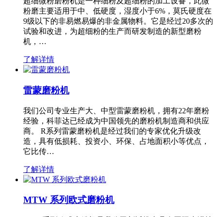
超细微粉磨粉机是一种细粉及超细粉的加工设备，此微
粉磨主要适用于中、低硬度，湿度小于6%，莫氏硬度在
9级以下的非易燃易爆的非金属物料。它是经过20多次的
试验和改进，为超细粉的生产而研发制造的新型磨粉
机，…
了解详情
雷蒙磨粉机
我们公司专业生产大、中型雷蒙磨粉机，拥有22年磨粉
经验，科菲达已经成为中国领先的磨粉机制造商和供应
商。 R系列雷蒙磨粉机是经过我们的专家优化升级改
造，具有低损耗、投资小、环保、占地面积小等优点，
它比传…
了解详情
MTW 系列欧式磨粉机