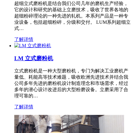
超细立式磨粉机是结合我们公司几年的磨机生产经验，
它的设计和研究的基础上立磨技术，吸收了世界各地的
超细粉碎理论的一种先进的轧机。本系列产品是一种专
业设备，包括超细粉碎，分级和交付。 LUM系列超细立
式…
了解详情
LM 立式磨粉机
立式磨粉机是一种大型磨粉机，专门为解决工业磨机产
量低、耗能高等技术难题，吸收欧洲先进技术并结合我
公司多年先进的磨粉机设计制造理念和市场需求，经过
多年的潜心设计改进后的大型粉磨设备。立磨采用了合
理可靠的…
了解详情