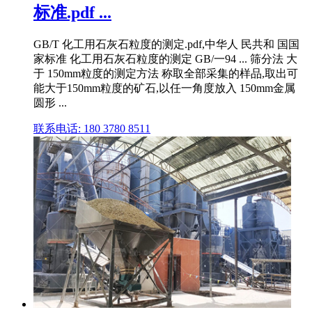
标准.pdf ...
GB/T 化工用石灰石粒度的测定.pdf,中华人 民共和 国国
家标准 化工用石灰石粒度的测定 GB/一94 ... 筛分法 大
于 150mm粒度的测定方法 称取全部采集的样品,取出可
能大于150mm粒度的矿石,以任一角度放入 150mm金属
圆形 ...
联系电话: 180 3780 8511