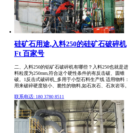
硅矿石用途,入料250的硅矿石破碎机
Ft 百家号
二、入料250的铝矿石破碎机有哪些？入料250也就是进
料粒度为250mm,符合这个硬性条件的有反击破、圆锥
破。1反击式破碎机_多用于小型石料生产线 适用物料：
用来破碎硬度较小、脆性的物料,如石灰石、石灰岩等。
联系电话: 180 3780 8511