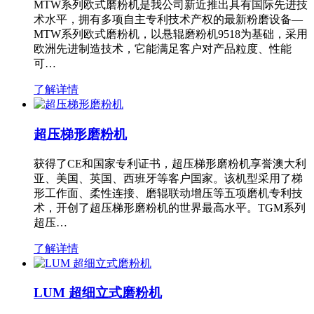
MTW系列欧式磨粉机是我公司新近推出具有国际先进技
术水平，拥有多项自主专利技术产权的最新粉磨设备—
MTW系列欧式磨粉机，以悬辊磨粉机9518为基础，采用
欧洲先进制造技术，它能满足客户对产品粒度、性能
可…
了解详情
超压梯形磨粉机
获得了CE和国家专利证书，超压梯形磨粉机享誉澳大利
亚、美国、英国、西班牙等客户国家。该机型采用了梯
形工作面、柔性连接、磨辊联动增压等五项磨机专利技
术，开创了超压梯形磨粉机的世界最高水平。TGM系列
超压…
了解详情
LUM 超细立式磨粉机