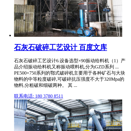
石灰石破碎工艺设计 百度文库
石灰石破碎工艺设计6.设备选型×90振动给料机（1）产
品介绍振动给料机又称振动喂料机,分为GZD系列 ...
PE500×750系列的鄂式破碎机主要用于各种矿石与大块
物料的中等粒度破碎,可破碎抗压强度不大于320Mpa的
物料,分粗破和细破两种。 其 ...
联系电话: 180 3780 8511