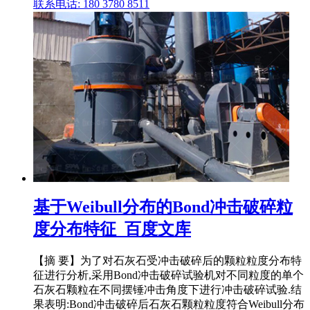
联系电话: 180 3780 8511
基于Weibull分布的Bond冲击破碎粒
度分布特征_百度文库
【摘 要】为了对石灰石受冲击破碎后的颗粒粒度分布特
征进行分析,采用Bond冲击破碎试验机对不同粒度的单个
石灰石颗粒在不同摆锤冲击角度下进行冲击破碎试验.结
果表明:Bond冲击破碎后石灰石颗粒粒度符合Weibull分布