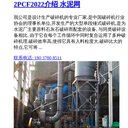
2PCF2022介绍 水泥网
我公司是设计生产破碎机的专业厂家,是中国破碎机行业
协会的理事长单位,开发生产的大型单段锤式破碎机,是为
水泥厂主要原料石灰石破碎而配套的设备, 与同类破碎设
备相比, 由于它在每个工作循环中同时复合运用了多种破
碎机理,破碎效率高,使得它具有入料粒度大,破碎比大的
特点,它可将 ...
联系电话: 180 3780 8511