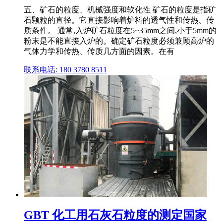
五、矿石的粒度、机械强度和软化性 矿石的粒度是指矿
石颗粒的直径。它直接影响着炉料的透气性和传热、传
质条件。 通常,入炉矿石粒度在5~35mm之间,小于5mm的
粉末是不能直接入炉的。确定矿石粒度必须兼顾高炉的
气体力学和传热、传质几方面的因素。在有
联系电话: 180 3780 8511
GBT 化工用石灰石粒度的测定国家