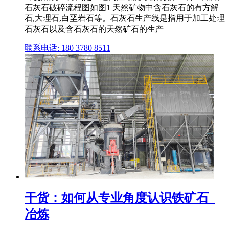
石灰石破碎流程图如图1 天然矿物中含石灰石的有方解
石,大理石,白垩岩石等。石灰石生产线是指用于加工处理
石灰石以及含石灰石的天然矿石的生产
联系电话: 180 3780 8511
干货：如何从专业角度认识铁矿石_
冶炼