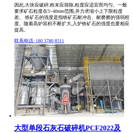
因此,大块应破碎,粉末应筛除,粒度应适宜而均匀。一般
要求矿石粒度在5~40mm范围,并力求缩小上下限粒度
差。 铁矿石的强度是指铁矿石耐冲击、耐磨擦的强弱程
度。随着高炉容积不断扩大,入炉铁矿石的强度也要相应
提高。
联系电话: 180 3780 8511
大型单段石灰石破碎机PCF2022及