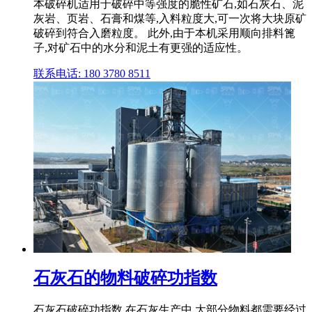
本破碎机适用于破碎中等强度的脆性矿石,如石灰石、泥
灰岩、页岩、石膏和煤等,入料粒度大,可一次将大块原矿
破碎到符合入磨粒度。 此外,由于本机采用顺向排料篦
子,对矿石中的水分和泥土有更强的适应性。
联系电话: 180 3780 8511
石灰石的物料破碎功指数
石灰石破碎功指数,在石灰生产中,大部分物料都需要经过