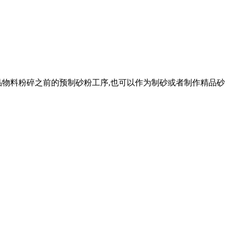
品物料粉碎之前的预制砂粉工序,也可以作为制砂或者制作精品砂