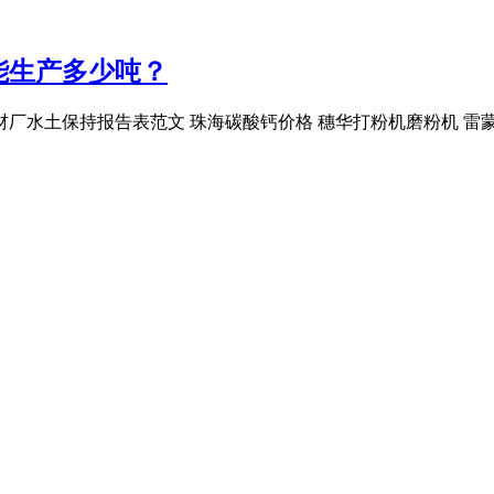
能生产多少吨？
厂水土保持报告表范文 珠海碳酸钙价格 穗华打粉机磨粉机 雷蒙磨