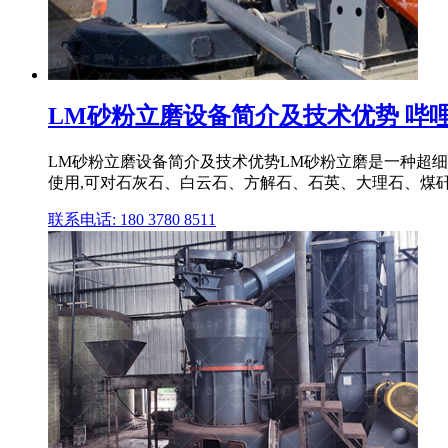
LM砂粉立磨设备简介及技术优势 哔
LM砂粉立磨设备简介及技术优势LM砂粉立磨是一种超
使用,可对石灰石、白云石、方解石、石英、大理石、煤矸石
联系电话: 180 3780 8511