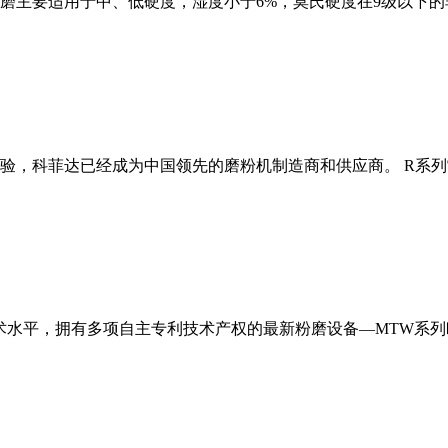
磨主要适用于中、低硬度，湿度小于6%，莫氏硬度在9级以下的
经验，科菲达已经成为中国领先的磨粉机制造商和供应商。 R系
术水平，拥有多项自主专利技术产权的最新粉磨设备—MTW系列欧