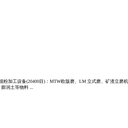
数细粉加工设备(20400目)：MTW欧版磨、LM 立式磨、矿渣
润土等物料 ...