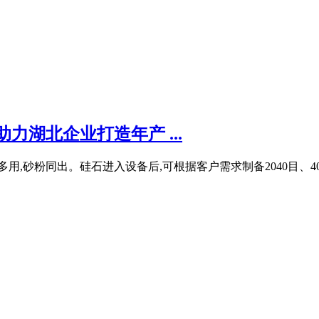
力湖北企业打造年产 ...
粉同出。硅石进入设备后,可根据客户需求制备2040目、4070目、7