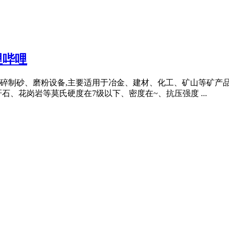
哩哔哩
细碎制砂、磨粉设备,主要适用于冶金、建材、化工、矿山等矿产
、花岗岩等莫氏硬度在7级以下、密度在~、抗压强度 ...