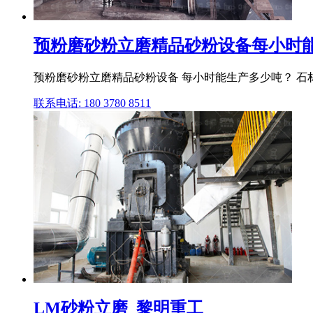
预粉磨砂粉立磨精品砂粉设备每小时
预粉磨砂粉立磨精品砂粉设备 每小时能生产多少吨？ 石材
联系电话: 180 3780 8511
LM砂粉立磨_黎明重工