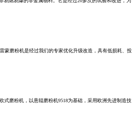
非易燃易爆的非金属物料。它是经过20多次的试验和改进，为
列雷蒙磨粉机是经过我们的专家优化升级改造，具有低损耗、投
式磨粉机，以悬辊磨粉机9518为基础，采用欧洲先进制造技