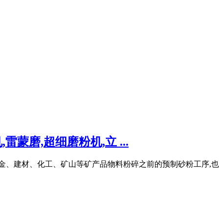
蒙磨,超细磨粉机,立 ...
冶金、建材、化工、矿山等矿产品物料粉碎之前的预制砂粉工序,