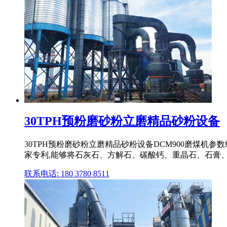
30TPH预粉磨砂粉立磨精品砂粉设备
30TPH预粉磨砂粉立磨精品砂粉设备DCM900磨煤机参
家专利,能够将石灰石、方解石、碳酸钙、重晶石、石膏、膨
联系电话: 180 3780 8511