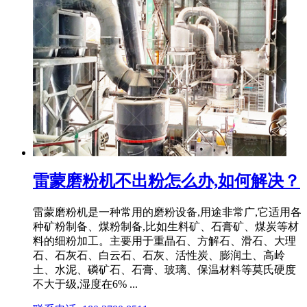
雷蒙磨粉机不出粉怎么办,如何解决？
雷蒙磨粉机是一种常用的磨粉设备,用途非常广,它适用各
种矿粉制备、煤粉制备,比如生料矿、石膏矿、煤炭等材
料的细粉加工。主要用于重晶石、方解石、滑石、大理
石、石灰石、白云石、石灰、活性炭、膨润土、高岭
土、水泥、磷矿石、石膏、玻璃、保温材料等莫氏硬度
不大于级,湿度在6% ...