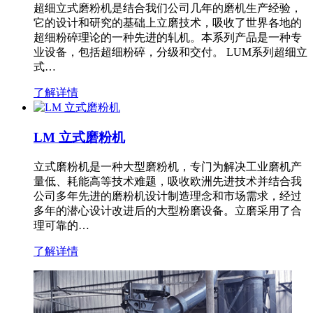
超细立式磨粉机是结合我们公司几年的磨机生产经验，
它的设计和研究的基础上立磨技术，吸收了世界各地的
超细粉碎理论的一种先进的轧机。本系列产品是一种专
业设备，包括超细粉碎，分级和交付。 LUM系列超细立
式…
了解详情
LM 立式磨粉机
立式磨粉机是一种大型磨粉机，专门为解决工业磨机产
量低、耗能高等技术难题，吸收欧洲先进技术并结合我
公司多年先进的磨粉机设计制造理念和市场需求，经过
多年的潜心设计改进后的大型粉磨设备。立磨采用了合
理可靠的…
了解详情