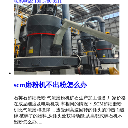
联系电话: 180 3780 8511
scm磨粉机不出粉怎么办
石英石超细微粉 气流磨粉机矿石生产加工设备 厂家价格
在成品细度及电动机功 率相同的情况下,SCM超细磨粉
机比气流磨和搅拌 ... 遭受到高速回转的锤头的冲击而破
碎,破碎了的物料,从锤头处获得动能,从高鄂式碎石机不
出粉怎么办, ...