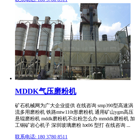
MDDK气压磨粉机
矿石机械网为广大企业提供 在线咨询 smp390型高速涡
流多用磨粉机 铁路mtw110t形磨粉机 通用矿山ygm高压
悬辊磨粉机 mddk磨粉机不出粉怎么办 mmddk磨粉机 加
工铜矿岩心机子 深圳玻璃磨粉 hⅹ06 型打 在线咨询 ...
联系电话: 180 3780 8511