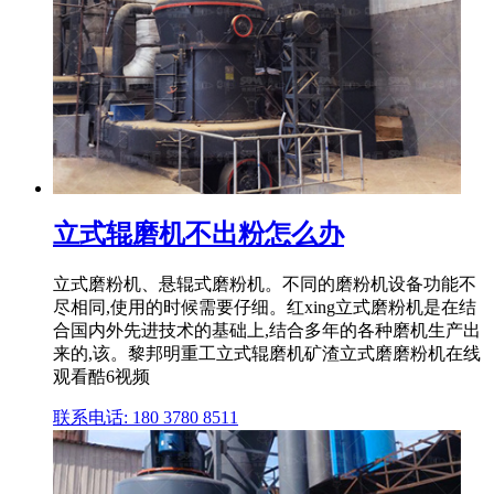
立式辊磨机不出粉怎么办
立式磨粉机、悬辊式磨粉机。不同的磨粉机设备功能不
尽相同,使用的时候需要仔细。红xing立式磨粉机是在结
合国内外先进技术的基础上,结合多年的各种磨机生产出
来的,该。黎邦明重工立式辊磨机矿渣立式磨磨粉机在线
观看酷6视频
联系电话: 180 3780 8511