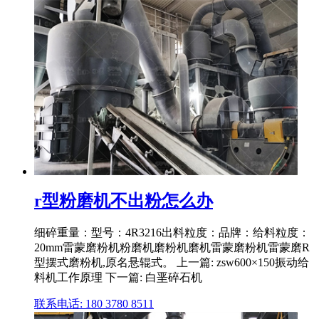
r型粉磨机不出粉怎么办
细碎重量：型号：4R3216出料粒度：品牌：给料粒度：
20mm雷蒙磨粉机粉磨机磨粉机磨机雷蒙磨粉机雷蒙磨R
型摆式磨粉机,原名悬辊式。 上一篇: zsw600×150振动给
料机工作原理 下一篇: 白垩碎石机
联系电话: 180 3780 8511