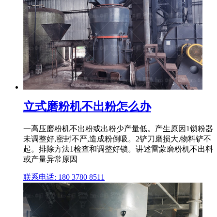
立式磨粉机不出粉怎么办
一高压磨粉机不出粉或出粉少产量低。产生原因1锁粉器
未调整好,密封不严,造成粉倒吸。2铲刀磨损大,物料铲不
起。排除方法1检查和调整好锁。讲述雷蒙磨粉机不出料
或产量异常原因
联系电话: 180 3780 8511