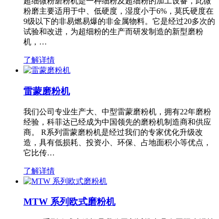
超细微粉磨粉机是一种细粉及超细粉的加工设备，此微
粉磨主要适用于中、低硬度，湿度小于6%，莫氏硬度在
9级以下的非易燃易爆的非金属物料。它是经过20多次的
试验和改进，为超细粉的生产而研发制造的新型磨粉
机，…
了解详情
雷蒙磨粉机
我们公司专业生产大、中型雷蒙磨粉机，拥有22年磨粉
经验，科菲达已经成为中国领先的磨粉机制造商和供应
商。 R系列雷蒙磨粉机是经过我们的专家优化升级改
造，具有低损耗、投资小、环保、占地面积小等优点，
它比传…
了解详情
MTW 系列欧式磨粉机