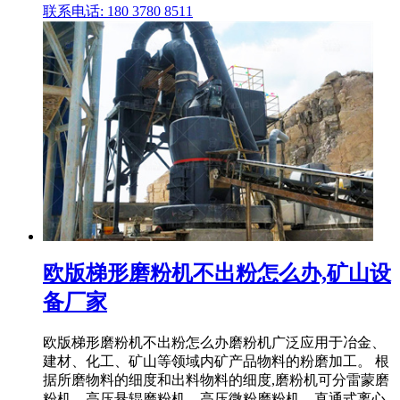
联系电话: 180 3780 8511
欧版梯形磨粉机不出粉怎么办,矿山设
备厂家
欧版梯形磨粉机不出粉怎么办磨粉机广泛应用于冶金、
建材、化工、矿山等领域内矿产品物料的粉磨加工。 根
据所磨物料的细度和出料物料的细度,磨粉机可分雷蒙磨
粉机、高压悬辊磨粉机、高压微粉磨粉机、直通式离心