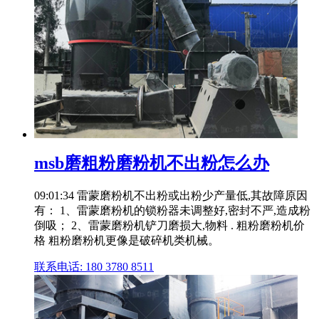
msb磨粗粉磨粉机不出粉怎么办
09:01:34 雷蒙磨粉机不出粉或出粉少产量低,其故障原因
有： 1、雷蒙磨粉机的锁粉器未调整好,密封不严,造成粉
倒吸； 2、雷蒙磨粉机铲刀磨损大,物料 . 粗粉磨粉机价
格 粗粉磨粉机更像是破碎机类机械。
联系电话: 180 3780 8511