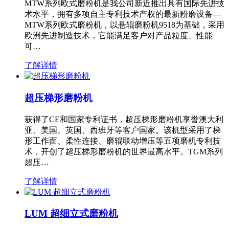
MTW系列欧式磨粉机是我公司新近推出具有国际先进技
术水平，拥有多项自主专利技术产权的最新粉磨设备—
MTW系列欧式磨粉机，以悬辊磨粉机9518为基础，采用
欧洲先进制造技术，它能满足客户对产品粒度、性能
可…
了解详情
超压梯形磨粉机
获得了CE和国家专利证书，超压梯形磨粉机享誉澳大利
亚、美国、英国、西班牙等客户国家。该机型采用了梯
形工作面、柔性连接、磨辊联动增压等五项磨机专利技
术，开创了超压梯形磨粉机的世界最高水平。TGM系列
超压…
了解详情
LUM 超细立式磨粉机