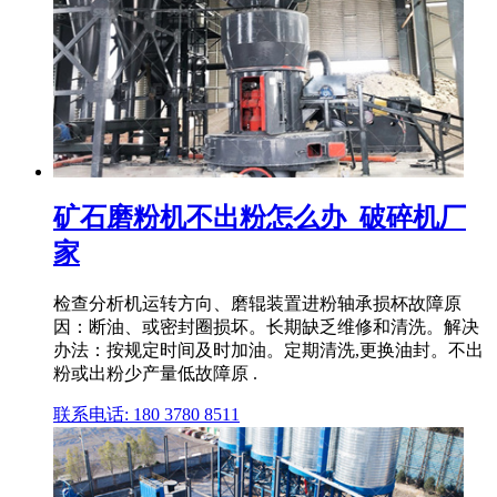
矿石磨粉机不出粉怎么办_破碎机厂
家
检查分析机运转方向、磨辊装置进粉轴承损杯故障原
因：断油、或密封圈损坏。长期缺乏维修和清洗。解决
办法：按规定时间及时加油。定期清洗,更换油封。不出
粉或出粉少产量低故障原 .
联系电话: 180 3780 8511