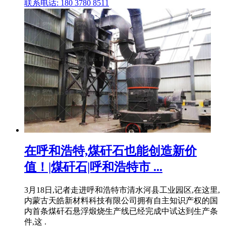
联系电话: 180 3780 8511
在呼和浩特,煤矸石也能创造新价
值！|煤矸石|呼和浩特市 ...
3月18日,记者走进呼和浩特市清水河县工业园区,在这里,
内蒙古天皓新材料科技有限公司拥有自主知识产权的国
内首条煤矸石悬浮煅烧生产线已经完成中试达到生产条
件,这 .