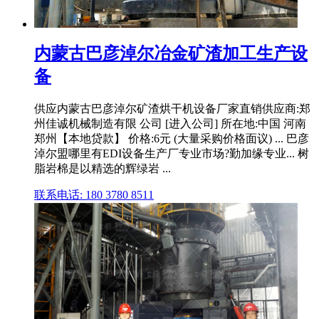
内蒙古巴彦淖尔冶金矿渣加工生产设
备
供应内蒙古巴彦淖尔矿渣烘干机设备厂家直销供应商:郑
州佳诚机械制造有限 公司 [进入公司] 所在地:中国 河南
郑州【本地贷款】 价格:6元 (大量采购价格面议) ... 巴彦
淖尔盟哪里有EDI设备生产厂专业市场?勤加缘专业... 树
脂岩棉是以精选的辉绿岩 ...
联系电话: 180 3780 8511