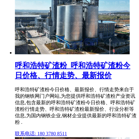
呼和浩特矿渣粉_呼和浩特矿渣粉今
日价格、行情走势、最新报价
呼和浩特矿渣粉今日价格、最新报价、行情走势来自于
我的钢铁网门户网站,为您提供呼和浩特矿渣粉产业资讯
信息,包含最新的呼和浩特矿渣粉今日价格、呼和浩特矿
渣粉行情走势、呼和浩特矿渣粉最新报价、行业分析等
信息,为国内钢铁企业,钢材企业提供最新的呼和浩特矿渣
粉 .
联系电话: 180 3780 8511