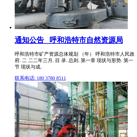
通知公告_ 呼和浩特市自然资源局
呼和浩特市矿产资源总体规划 （年） 呼和浩特市人民政
府. 二 二二年三月. 目 录. 总则. 第一章 现状与形势. 第一
节 现状与成.
联系电话: 180 3780 8511