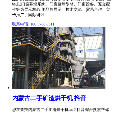
链,以门窗幕墙系统、门窗幕墙型材、门窗设备、五金配
件等为展示核心,集品牌展示、技术交流、贸易合作、宣
传推广、国际研讨 ...
联系电话: 180 3780 8511
内蒙古二手矿渣烘干机 抖音
您在查找内蒙古二手矿渣烘干机吗？抖音综合搜索帮你