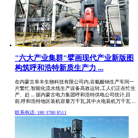
"六大产业集群"擘画现代产业新版图
构筑呼和浩特新质生产力 ...
在内蒙古阜丰生物科技有限公司内,谷氨酸钠生产车间一
片繁忙,智能化流水线生产设备高效运转,工人们正在忙生
产、赶 ... 据内蒙古电力集团呼和浩特供电公司统计,目
前,呼和浩特地区装机容量万千瓦,其中火电装机万千瓦 ...
联系电话: 180 3780 8511