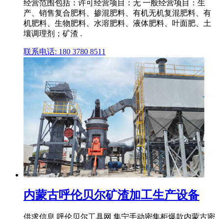
经营范围包括：许可经营项目：无 一般经营项目：生
产、销售复合肥料、掺混肥料、有机无机复混肥料、有
机肥料、生物肥料、水溶肥料、液体肥料、叶面肥、土
壤调理剂；矿渣 .
联系电话: 180 3780 8511
内蒙古呼伦贝尔矿渣加工生产设备
供求信息 呼伦贝尔工具网 集宁手动密集柜爆款内蒙古密