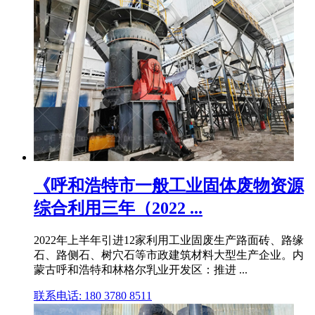
《呼和浩特市一般工业固体废物资源
综合利用三年（2022 ...
2022年上半年引进12家利用工业固废生产路面砖、路缘
石、路侧石、树穴石等市政建筑材料大型生产企业。内
蒙古呼和浩特和林格尔乳业开发区：推进 ...
联系电话: 180 3780 8511