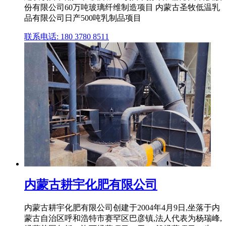
份有限公司60万吨玻璃纤维制造项目 内蒙古圣牧低温乳
品有限公司日产500吨乳制品项目
联系电话: 180 3780 8511
内蒙古耕宇化肥有限公司
内蒙古耕宇化肥有限公司创建于2004年4月9日,坐落于内
蒙古自治区呼和浩特市赛罕区巴彦镇,法人代表为杨瑞峰,