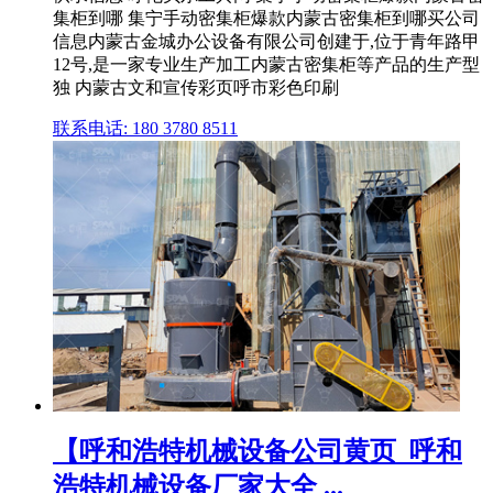
集柜到哪 集宁手动密集柜爆款内蒙古密集柜到哪买公司
信息内蒙古金城办公设备有限公司创建于,位于青年路甲
12号,是一家专业生产加工内蒙古密集柜等产品的生产型
独 内蒙古文和宣传彩页呼市彩色印刷
联系电话: 180 3780 8511
【呼和浩特机械设备公司黄页_呼和
浩特机械设备厂家大全 ...