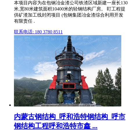
本项目内容为在包钢冶金渣公司铁渣区域新建一座长130
米,宽80米建筑面积10400米的轻钢结构厂房。 盯工程提
供矿渣加工线封闭项目 (包钢集团冶金渣综合利用开发
有限责任 .
联系电话: 180 3780 8511
内蒙古钢结构_呼和浩特钢结构_呼市
钢结构工程呼和浩特市鑫 ...