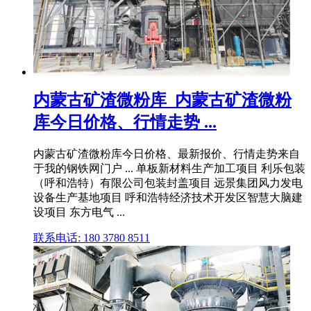
内蒙古矿渣微粉库_内蒙古矿渣微粉
库今日价格、行情走势 ...
内蒙古矿渣微粉库今日价格、最新报价、行情走势来自
于我的钢铁网门户 ... 单板新材料生产加工项目 利乐包装
（呼和浩特）有限公司包装封盖项目 远景集团风力发电
设备生产基地项目 呼和浩特经济技术开发区智慧大脑建
设项目 东方电气 ...
联系电话: 180 3780 8511