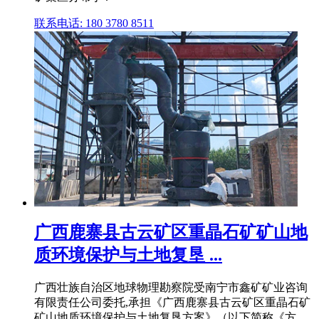
联系电话: 180 3780 8511
广西鹿寨县古云矿区重晶石矿矿山地
质环境保护与土地复垦 ...
广西壮族自治区地球物理勘察院受南宁市鑫矿矿业咨询
有限责任公司委托,承担《广西鹿寨县古云矿区重晶石矿
矿山地质环境保护与土地复垦方案》（以下简称《方