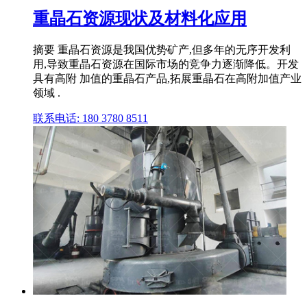
重晶石资源现状及材料化应用
摘要 重晶石资源是我国优势矿产,但多年的无序开发利
用,导致重晶石资源在国际市场的竞争力逐渐降低。开发
具有高附 加值的重晶石产品,拓展重晶石在高附加值产业
领域 .
联系电话: 180 3780 8511