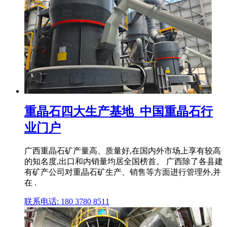
重晶石四大生产基地_中国重晶石行
业门户
广西重晶石矿产量高、质量好,在国内外市场上享有较高
的知名度,出口和内销量均居全国榜首。 广西除了各县建
有矿产公司对重晶石矿生产、销售等方面进行管理外,并
在 .
联系电话: 180 3780 8511