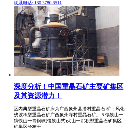
联系电话: 180 3780 8511
深度分析！中国重晶石矿主要矿集区
及其资源潜力！
区内典型重晶石矿床为广西象州县潘村重晶石 矿；风化
残坡积型重晶石矿广西象州寺村重晶石矿。 5 锡铁山一
镜铁山一青铜峡(镜铁山式)火山一沉积型重晶石矿集区
矿集区分布于 .