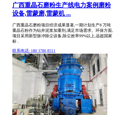
广西重晶石磨粉生产线电力案例磨粉
设备,雷蒙磨,雷蒙机 ...
广西重晶石磨粉项目经济成果显著,一期计划生产8 万吨
重晶石粉作为钻井泥浆加重剂,满足市场需求。环保方面,
项目采用新型脉冲除尘设备,除尘效率99%以上,远超国家
标 .
联系电话: 180 3780 8511