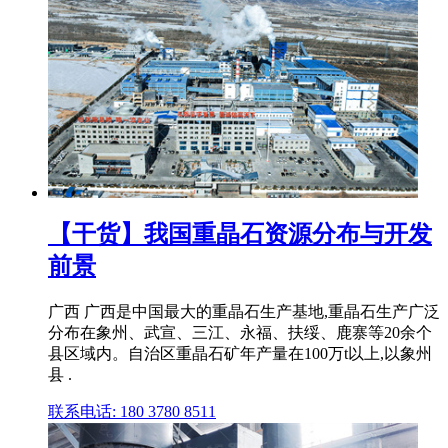
【干货】我国重晶石资源分布与开发
前景
广西 广西是中国最大的重晶石生产基地,重晶石生产广泛
分布在象州、武宣、三江、永福、扶绥、鹿寨等20余个
县区域内。自治区重晶石矿年产量在100万t以上,以象州
县 .
联系电话: 180 3780 8511