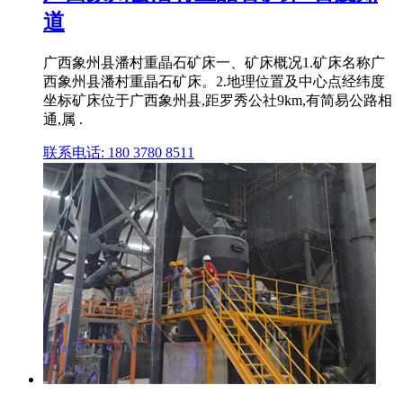
道
广西象州县潘村重晶石矿床一、矿床概况1.矿床名称广
西象州县潘村重晶石矿床。2.地理位置及中心点经纬度
坐标矿床位于广西象州县,距罗秀公社9km,有简易公路相
通,属 .
联系电话: 180 3780 8511