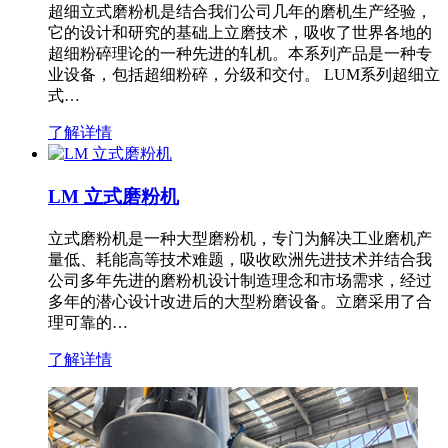
超细立式磨粉机是结合我们公司几年的磨机生产经验，
它的设计和研究的基础上立磨技术，吸收了世界各地的
超细粉碎理论的一种先进的轧机。本系列产品是一种专
业设备，包括超细粉碎，分级和交付。 LUM系列超细立
式…
了解详情
LM 立式磨粉机
立式磨粉机是一种大型磨粉机，专门为解决工业磨机产
量低、耗能高等技术难题，吸收欧洲先进技术并结合我
公司多年先进的磨粉机设计制造理念和市场需求，经过
多年的潜心设计改进后的大型粉磨设备。立磨采用了合
理可靠的…
了解详情