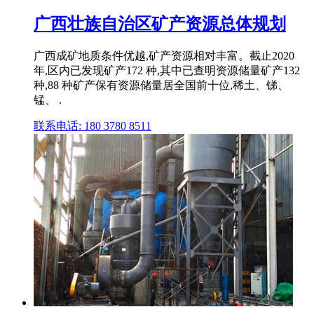
广西壮族自治区矿产资源总体规划
广西成矿地质条件优越,矿产资源相对丰富。截止2020
年,区内已发现矿产172 种,其中已查明资源储量矿产132
种,88 种矿产保有资源储量居全国前十位,稀土、锑、
锰、 .
联系电话: 180 3780 8511