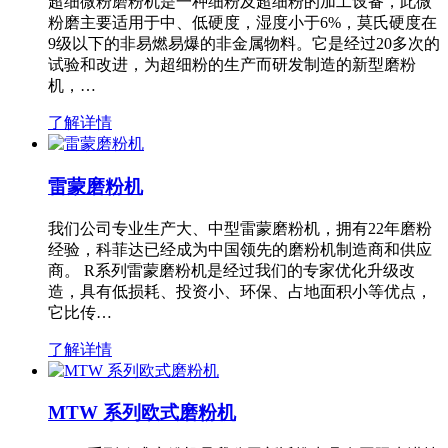
超细微粉磨粉机是一种细粉及超细粉的加工设备，此微
粉磨主要适用于中、低硬度，湿度小于6%，莫氏硬度在
9级以下的非易燃易爆的非金属物料。它是经过20多次的
试验和改进，为超细粉的生产而研发制造的新型磨粉
机，…
了解详情
雷蒙磨粉机
我们公司专业生产大、中型雷蒙磨粉机，拥有22年磨粉
经验，科菲达已经成为中国领先的磨粉机制造商和供应
商。 R系列雷蒙磨粉机是经过我们的专家优化升级改
造，具有低损耗、投资小、环保、占地面积小等优点，
它比传…
了解详情
MTW 系列欧式磨粉机