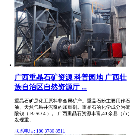
广西重晶石矿资源 科普园地 广西壮
族自治区自然资源厅 ...
重晶石矿是化工原料非金属矿产。重晶石粉主要用作石
油、天然气钻井泥浆的加重剂。重晶石的化学成分为硫
酸钡（ BaSO 4 ）。 广西重晶石资源丰富,40 余县（市）
发现重 .
联系电话: 180 3780 8511