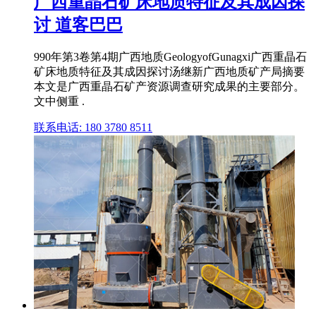
广西重晶石矿床地质特征及其成因探
讨 道客巴巴
990年第3卷第4期广西地质GeologyofGunagxi广西重晶石
矿床地质特征及其成因探讨汤继新广西地质矿产局摘要
本文是广西重晶石矿产资源调查研究成果的主要部分。
文中侧重 .
联系电话: 180 3780 8511