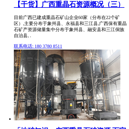
【干货】广西重晶石资源概况（三）
目前广西已建成重晶石矿山企业60家（分布在22个矿
区）,主要分布于象州县、永福县和三江县,广西保有重晶
石矿产资源储量集中分布于象州县、融安县和三江侗族
自治县, .
联系电话: 180 3780 8511