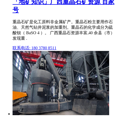
「地矿知识」广西重晶石矿资源 百家
号
重晶石矿是化工原料非金属矿产。重晶石粉主要用作石
油、天然气钻井泥浆的加重剂。重晶石的化学成分为硫
酸钡（ BaSO 4 ）。 广西重晶石资源丰富,40 余县（市）
发现重 .
联系电话: 180 3780 8511