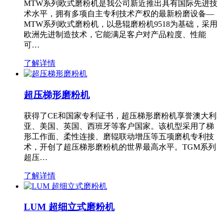
MTW系列欧式磨粉机是我公司新近推出具有国际先进技
术水平，拥有多项自主专利技术产权的最新粉磨设备—
MTW系列欧式磨粉机，以悬辊磨粉机9518为基础，采用
欧洲先进制造技术，它能满足客户对产品粒度、性能
可…
了解详情
超压梯形磨粉机
获得了CE和国家专利证书，超压梯形磨粉机享誉澳大利
亚、美国、英国、西班牙等客户国家。该机型采用了梯
形工作面、柔性连接、磨辊联动增压等五项磨机专利技
术，开创了超压梯形磨粉机的世界最高水平。TGM系列
超压…
了解详情
LUM 超细立式磨粉机