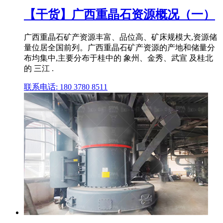
【干货】广西重晶石资源概况（一）
广西重晶石矿产资源丰富、品位高、矿床规模大,资源储
量位居全国前列。广西重晶石矿产资源的产地和储量分
布均集中,主要分布于桂中的 象州、金秀、武宣 及桂北
的 三江 .
联系电话: 180 3780 8511