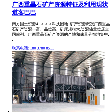
广西重晶石矿产资源特征及利用现状
道客巴巴
南方国土资源41＜＜＜科技园地1矿产资源概况广西重晶
石矿产资源丰富、品位高、矿床规模大,资源储量位居全
国前列。广西重晶石矿产资源的产地和储量分布均集中,
.
联系电话: 180 3780 8511