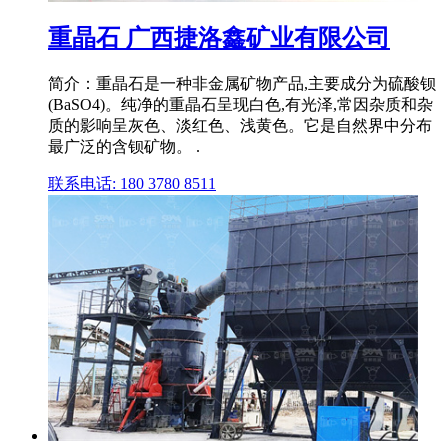
重晶石 广西捷洛鑫矿业有限公司
简介：重晶石是一种非金属矿物产品,主要成分为硫酸钡
(BaSO4)。纯净的重晶石呈现白色,有光泽,常因杂质和杂
质的影响呈灰色、淡红色、浅黄色。它是自然界中分布
最广泛的含钡矿物。 .
联系电话: 180 3780 8511