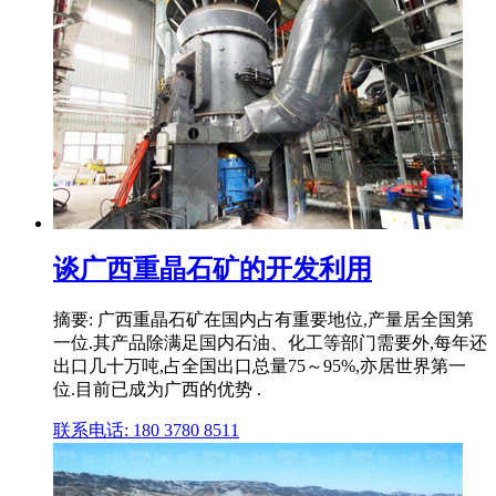
谈广西重晶石矿的开发利用
摘要: 广西重晶石矿在国内占有重要地位,产量居全国第
一位.其产品除满足国内石油、化工等部门需要外,每年还
出口几十万吨,占全国出口总量75～95%,亦居世界第一
位.目前已成为广西的优势 .
联系电话: 180 3780 8511