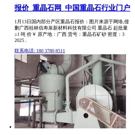
报价_重晶石网_中国重晶石行业门户
1月13日国内部分产区重晶石报价：图片来源于网络,侵
删广西桂林佰寿泉新材料科技有限公司 重晶石 起批量
≥1 吨 价￥ 原产地：广西 货号：重晶石矿砂 密度：3
2025 .
联系电话: 180 3780 8511