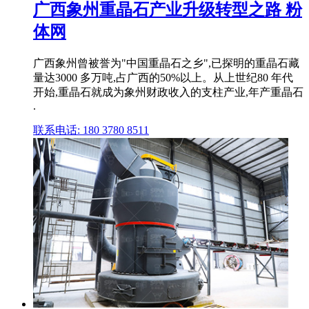
广西象州重晶石产业升级转型之路 粉
体网
广西象州曾被誉为"中国重晶石之乡",已探明的重晶石藏
量达3000 多万吨,占广西的50%以上。从上世纪80 年代
开始,重晶石就成为象州财政收入的支柱产业,年产重晶石
.
联系电话: 180 3780 8511