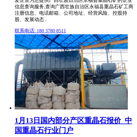
爱企查为您提供广西壮族自治区永福县重晶石矿的企业
信息查询服务,查询广西壮族自治区永福县重晶石矿工商
注册信息、电话邮箱、公司地址、经营风险、控股持
股、发展动态 .
联系电话: 180 3780 8511
1月13日国内部分产区重晶石报价_中
国重晶石行业门户