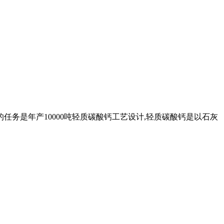
的任务是年产10000吨轻质碳酸钙工艺设计,轻质碳酸钙是以石灰