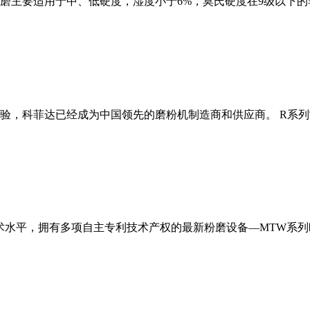
磨主要适用于中、低硬度，湿度小于6%，莫氏硬度在9级以下的
经验，科菲达已经成为中国领先的磨粉机制造商和供应商。 R系
术水平，拥有多项自主专利技术产权的最新粉磨设备—MTW系列欧