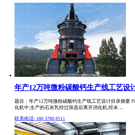
年产12万吨微粉碳酸钙生产线工艺设计和
题目：年产12万吨微粉碳酸钙生产线工艺设计目录摘要 IVAbst
化机中,生产的石灰乳经过筛选后离开消化机,经未 ...
联系电话: 180 3780 8511