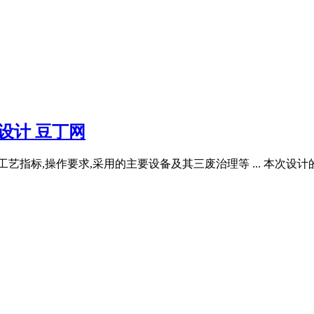
设计 豆丁网
艺指标,操作要求,采用的主要设备及其三废治理等 ... 本次设计