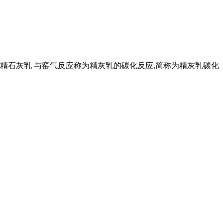
理 精石灰乳 与窑气反应称为精灰乳的碳化反应,简称为精灰乳碳化