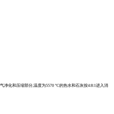
窑气净化和压缩部分,温度为5570 °C的热水和石灰按4:8:1进入消