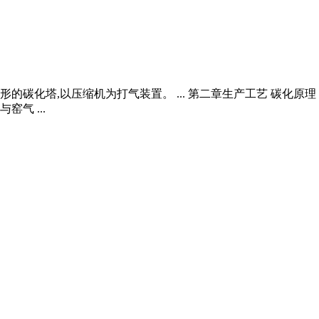
碳化塔,以压缩机为打气装置。 ... 第二章生产工艺 碳化原
气 ...