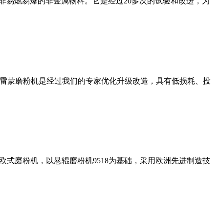
非易燃易爆的非金属物料。它是经过20多次的试验和改进，为
列雷蒙磨粉机是经过我们的专家优化升级改造，具有低损耗、投
式磨粉机，以悬辊磨粉机9518为基础，采用欧洲先进制造技