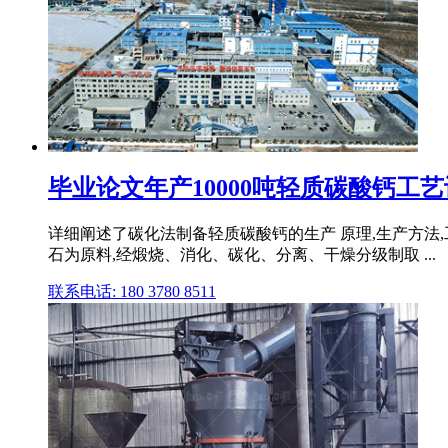
毕业论文年产10000吨轻质碳酸钙工艺
详细阐述了碳化法制备轻质碳酸钙的生产 原理,生产方法,工
石为原料,经煅烧、消化、碳化、分离、干燥分级制取 ...
联系电话: 180 3780 8511