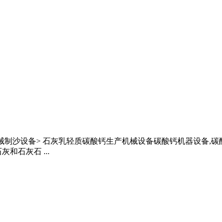
械制沙设备> 石灰乳轻质碳酸钙生产机械设备碳酸钙机器设备,
石灰石 ...