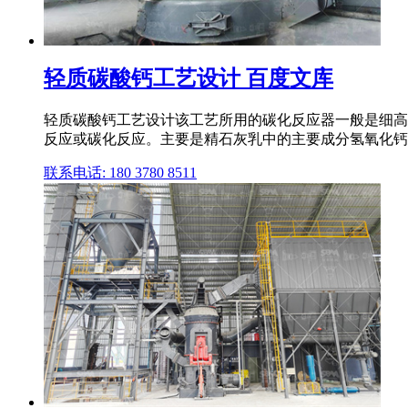
轻质碳酸钙工艺设计 百度文库
轻质碳酸钙工艺设计该工艺所用的碳化反应器一般是细高形的
反应或碳化反应。主要是精石灰乳中的主要成分氢氧化钙与窑
联系电话: 180 3780 8511