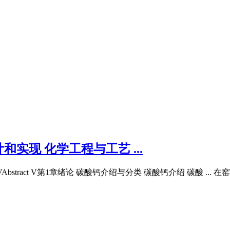
实现 化学工程与工艺 ...
ract V第1章绪论 碳酸钙介绍与分类 碳酸钙介绍 碳酸 ... 在