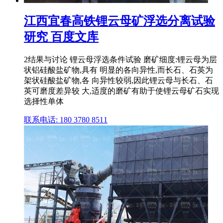
江西宜春高铁锂云母矿浮选分离试验
研究 百度文库
2结果与讨论 锂云母浮选条件试验 磨矿细度:锂云母为层
状铝硅酸盐矿物,具有 明显的各向异性,而长石、石英为
架状硅酸盐矿物,各 向异性较弱,因此锂云母与长石、石
英可磨度差异较 大,适度的磨矿有助于使锂云母矿石实现
选择性单体
联系电话: 180 3780 8511