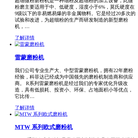
超细微粉磨粉机是一种细粉及超细粉的加工设备，此微
粉磨主要适用于中、低硬度，湿度小于6%，莫氏硬度在
9级以下的非易燃易爆的非金属物料。它是经过20多次的
试验和改进，为超细粉的生产而研发制造的新型磨粉
机，…
了解详情
雷蒙磨粉机
我们公司专业生产大、中型雷蒙磨粉机，拥有22年磨粉
经验，科菲达已经成为中国领先的磨粉机制造商和供应
商。 R系列雷蒙磨粉机是经过我们的专家优化升级改
造，具有低损耗、投资小、环保、占地面积小等优点，
它比传…
了解详情
MTW 系列欧式磨粉机