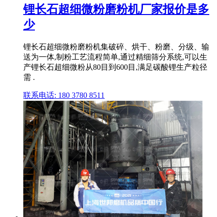
锂长石超细微粉磨粉机厂家报价是多
少
锂长石超细微粉磨粉机集破碎、烘干、粉磨、分级、输
送为一体,制粉工艺流程简单,通过精细筛分系统,可以生
产锂长石超细微粉从80目到600目,满足碳酸锂生产粒径
需 .
联系电话: 180 3780 8511