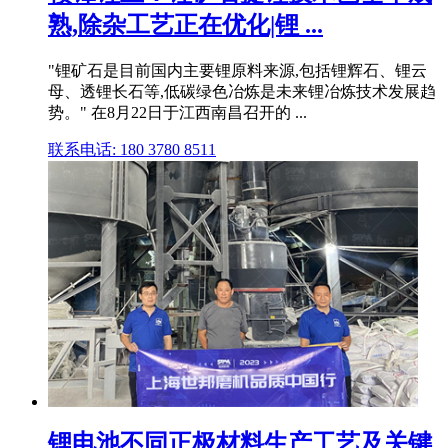
熟,除杂工艺正在优化|锂 ...
"锂矿石是目前国内主要锂原料来源,包括锂辉石、锂云
母、透锂长石等,低碳绿色冶炼是未来锂冶炼技术发展趋
势。" 在8月22日于江西南昌召开的 ...
联系电话: 180 3780 8511
锂电池不同正极材料生产工艺及关键