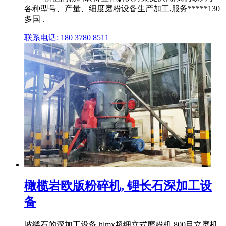
各种型号、产量、细度磨粉设备生产加工,服务*****130
多国 .
联系电话: 180 3780 8511
橄榄岩欧版粉碎机, 锂长石深加工设
备
坡缕石的深加工设备 hlmx超细立式磨粉机 800目立磨机