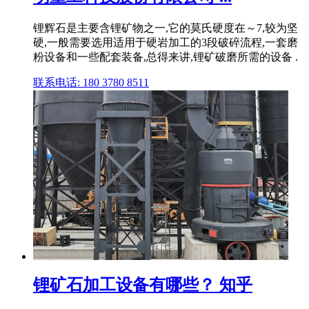
锂辉石是主要含锂矿物之一,它的莫氏硬度在～7,较为坚
硬,一般需要选用适用于硬岩加工的3段破碎流程,一套磨
粉设备和一些配套装备,总得来讲,锂矿破磨所需的设备 .
联系电话: 180 3780 8511
锂矿石加工设备有哪些？ 知乎