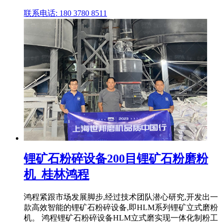
联系电话: 180 3780 8511
锂矿石粉碎设备200目锂矿石粉磨粉
机_桂林鸿程
鸿程紧跟市场发展脚步,经过技术团队潜心研究,开发出一
款高效智能的锂矿石粉碎设备,即HLM系列锂矿立式磨粉
机。 鸿程锂矿石粉碎设备HLM立式磨实现一体化制粉工