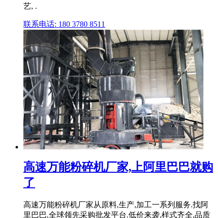
艺, .
联系电话: 180 3780 8511
高速万能粉碎机厂家,上阿里巴巴就购
了
高速万能粉碎机厂家从原料,生产,加工一系列服务.找阿
里巴巴,全球领先采购批发平台.低价来袭,样式齐全,品质