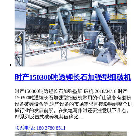
时产150300吨透锂长石加强型细破机
时产150300吨透锂长石加强型细 破机 2018/04/18 时产
150300吨透锂长石加强型细破机常用的矿山设备有磨粉
设备破碎设备等,这些设备的市场需求直接影响到整个机
械行业的发展前景。在执笔写作时还要注意以下几点。
PF系列反击式破碎机其破碎比 ...
联系电话: 180 3780 8511