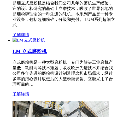
超细立式磨粉机是结合我们公司几年的磨机生产经验，
它的设计和研究的基础上立磨技术，吸收了世界各地的
超细粉碎理论的一种先进的轧机。本系列产品是一种专
业设备，包括超细粉碎，分级和交付。 LUM系列超细立
式…
了解详情
LM 立式磨粉机
立式磨粉机是一种大型磨粉机，专门为解决工业磨机产
量低、耗能高等技术难题，吸收欧洲先进技术并结合我
公司多年先进的磨粉机设计制造理念和市场需求，经过
多年的潜心设计改进后的大型粉磨设备。立磨采用了合
理可靠的…
了解详情