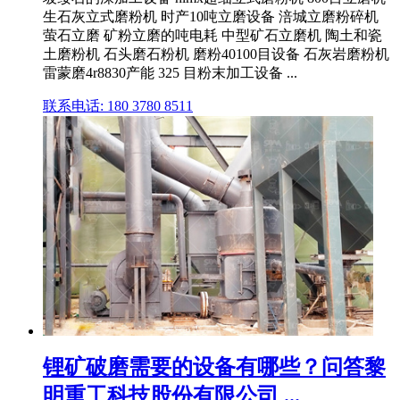
生石灰立式磨粉机 时产10吨立磨设备 涪城立磨粉碎机
萤石立磨 矿粉立磨的吨电耗 中型矿石立磨机 陶土和瓷
土磨粉机 石头磨石粉机 磨粉40100目设备 石灰岩磨粉机
雷蒙磨4r8830产能 325 目粉末加工设备 ...
联系电话: 180 3780 8511
锂矿破磨需要的设备有哪些？问答黎
明重工科技股份有限公司 ...