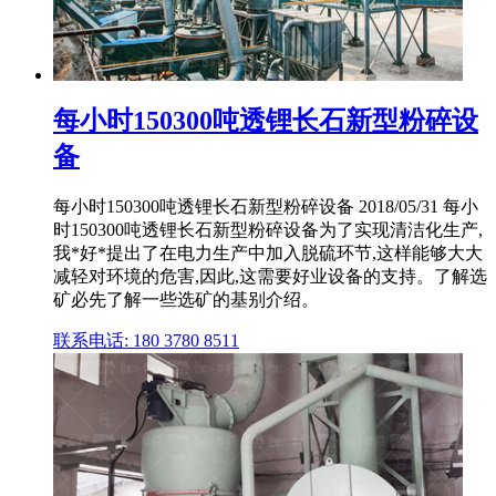
每小时150300吨透锂长石新型粉碎设
备
每小时150300吨透锂长石新型粉碎设备 2018/05/31 每小
时150300吨透锂长石新型粉碎设备为了实现清洁化生产,
我*好*提出了在电力生产中加入脱硫环节,这样能够大大
减轻对环境的危害,因此,这需要好业设备的支持。了解选
矿必先了解一些选矿的基别介绍。
联系电话: 180 3780 8511