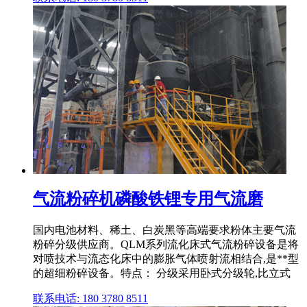
气流粉碎机磷酸铁锂专用气流磨
国内电池材料、稀土、白炭黑等高端要求粉体主要气流
粉碎分级供应商。QLM系列流化床式气流粉碎设备是将
对喷技术与流态化床中的膨胀气体喷射流相结合,是**型
的超细粉碎设备。特点： 分级采用卧式分级轮,比立式
联系电话: 180 3780 8511