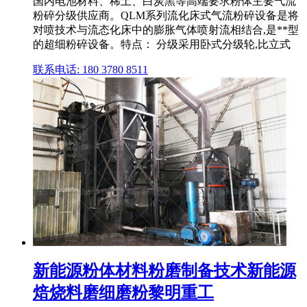
国内电池材料、稀土、白炭黑等高端要求粉体主要气流
粉碎分级供应商。QLM系列流化床式气流粉碎设备是将
对喷技术与流态化床中的膨胀气体喷射流相结合,是**型
的超细粉碎设备。特点： 分级采用卧式分级轮,比立式
联系电话: 180 3780 8511
新能源粉体材料粉磨制备技术新能源
焙烧料磨细磨粉黎明重工