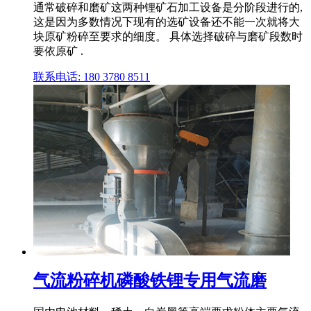
通常破碎和磨矿这两种锂矿石加工设备是分阶段进行的,
这是因为多数情况下现有的选矿设备还不能一次就将大
块原矿粉碎至要求的细度。 具体选择破碎与磨矿段数时
要依原矿 .
联系电话: 180 3780 8511
气流粉碎机磷酸铁锂专用气流磨