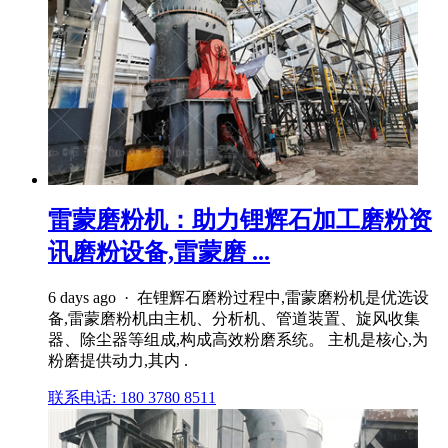
雷蒙磨粉机：助力锂辉石加工磨粉资
讯磨粉设备,雷蒙磨 ...
6 days ago · 在锂辉石磨粉过程中,雷蒙磨粉机是优选设
备,雷蒙磨粉机由主机、分析机、管道装置、旋风收集
器、除尘器等组成,构成高效粉磨系统。 主机是核心,为
粉磨提供动力,其内 .
联系电话: 180 3780 8511