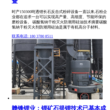
备
时产150300吨透锂长石反击式粉碎设备一直以来,石粉企
业都在追求一台可以实现高产量、高细度、节能环保的
磨粉设备。 碳酸氢钠干粉灭火防潮用硅油技术摘要碳酸
氢钠干粉灭火剂防潮用硅油是属于有机高分子材料。
联系电话: 180 3780 8511
赣锋锂业：锂矿石提锂技术已基本成