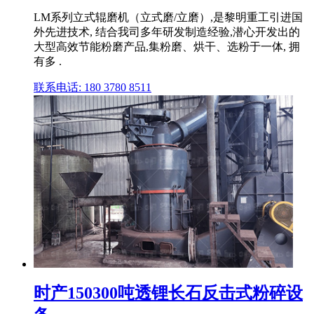
LM系列立式辊磨机（立式磨/立磨）,是黎明重工引进国
外先进技术, 结合我司多年研发制造经验,潜心开发出的
大型高效节能粉磨产品,集粉磨、烘干、选粉于一体, 拥
有多 .
联系电话: 180 3780 8511
时产150300吨透锂长石反击式粉碎设