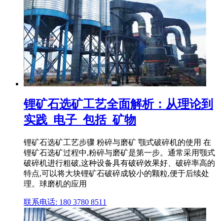
锂矿石选矿工艺全面解析：从理论到
实践_电子_包括_矿物
锂矿石选矿工艺步骤 粉碎与磨矿 颚式破碎机的使用 在
锂矿石选矿过程中,粉碎与磨矿是第一步。通常采用颚式
破碎机进行粗破,这种设备具有破碎效果好、破碎率高的
特点,可以将大块锂矿石破碎成较小的颗粒,便于后续处
理。球磨机的应用
联系电话: 180 3780 8511