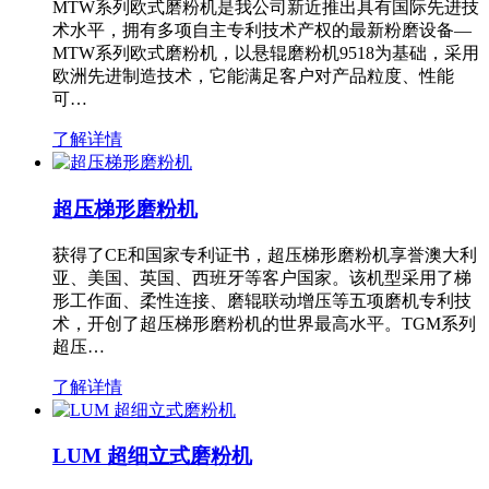
MTW系列欧式磨粉机是我公司新近推出具有国际先进技
术水平，拥有多项自主专利技术产权的最新粉磨设备—
MTW系列欧式磨粉机，以悬辊磨粉机9518为基础，采用
欧洲先进制造技术，它能满足客户对产品粒度、性能
可…
了解详情
超压梯形磨粉机
获得了CE和国家专利证书，超压梯形磨粉机享誉澳大利
亚、美国、英国、西班牙等客户国家。该机型采用了梯
形工作面、柔性连接、磨辊联动增压等五项磨机专利技
术，开创了超压梯形磨粉机的世界最高水平。TGM系列
超压…
了解详情
LUM 超细立式磨粉机