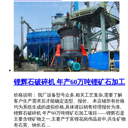
锂辉石破碎机 年产60万吨锂矿石加工
价格说明： 我厂设备型号众多,相关工艺复杂,需要了解
客户生产需求后才能确定选型、报价。 本店铺所有价格
均为系统生成的虚拟价格,具体请以销售经理报价为准。
锂辉石破碎机 年产60万吨锂矿石加工项目——锂辉石是
主要含锂矿物之一,主要产于富锂花岗伟晶岩中,共生矿物
有石英、钠长石 ...