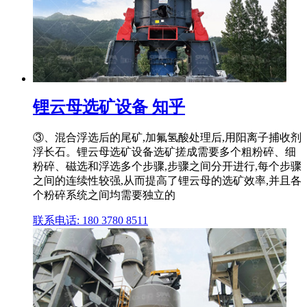
锂云母选矿设备 知乎
③、混合浮选后的尾矿,加氟氢酸处理后,用阳离子捕收剂
浮长石。锂云母选矿设备选矿搓成需要多个粗粉碎、细
粉碎、磁选和浮选多个步骤,步骤之间分开进行,每个步骤
之间的连续性较强,从而提高了锂云母的选矿效率,并且各
个粉碎系统之间均需要独立的
联系电话: 180 3780 8511