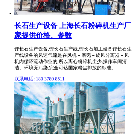
长石生产设备 上海长石粉碎机生产厂
家提供价格、参数
锂长石生产设备,锂长石生产线,锂长石加工设备锂长石生
产线设备的风速气流是在风机－磨壳－旋风分离器－风
机内循环流动作业的,所以离心粉碎机尘少,操作车间清
洁、环境无污染,完全可达国家粉尘排放的标准。
联系电话: 180 3780 8511