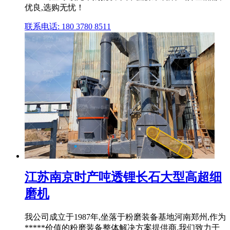
优良,选购无忧！
联系电话: 180 3780 8511
江苏南京时产吨透锂长石大型高超细
磨机
我公司成立于1987年,坐落于粉磨装备基地河南郑州,作为
*****价值的粉磨装备整体解决方案提供商,我们致力于