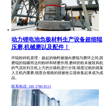
动力锂电池负极材料生产设备超细辊
压磨,机械磨以及配件！
环辊粉碎机原理：扬起的物料被抛向磨辊与磨环之间,因
磨辊的辊碾而达到粉碎和研磨作用,磨碎的粉末被鼓风机
的气流吹到主机上方的分级机进行分筛,细度过粗的就落
入主机内重磨,细度合规格的就被收尘器收集起来成为成
品。
联系电话: 180 3780 8511