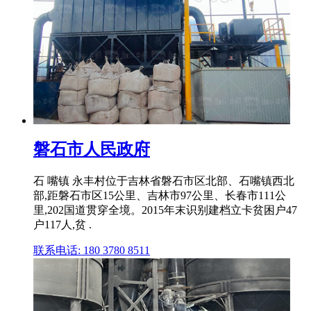
磐石市人民政府
石 嘴镇 永丰村位于吉林省磐石市区北部、石嘴镇西北
部,距磐石市区15公里、吉林市97公里、长春市111公
里,202国道贯穿全境。2015年末识别建档立卡贫困户47
户117人,贫 .
联系电话: 180 3780 8511