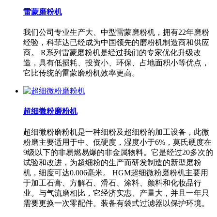
雷蒙磨粉机
我们公司专业生产大、中型雷蒙磨粉机，拥有22年磨粉
经验，科菲达已经成为中国领先的磨粉机制造商和供应
商。 R系列雷蒙磨粉机是经过我们的专家优化升级改
造，具有低损耗、投资小、环保、占地面积小等优点，
它比传统的雷蒙磨粉机效率更高。
超细微粉磨粉机
超细微粉磨粉机是一种细粉及超细粉的加工设备，此微
粉磨主要适用于中、低硬度，湿度小于6%，莫氏硬度在
9级以下的非易燃易爆的非金属物料。它是经过20多次的
试验和改进，为超细粉的生产而研发制造的新型磨粉
机，细度可达0.006毫米。 HGM超细微粉磨粉机主要用
于加工石膏、方解石、滑石、涂料、颜料和化妆品行
业。与气流磨相比，它经济实惠、产量大，并且一年只
需要更换一次零配件。装备有袋式过滤器以保护环境。