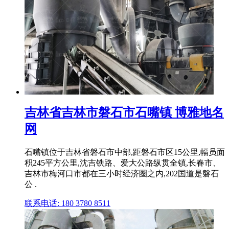
吉林省吉林市磐石市石嘴镇 博雅地名
网
石嘴镇位于吉林省磐石市中部,距磐石市区15公里,幅员面
积245平方公里,沈吉铁路、爱大公路纵贯全镇,长春市、
吉林市梅河口市都在三小时经济圈之内,202国道是磐石
公 .
联系电话: 180 3780 8511