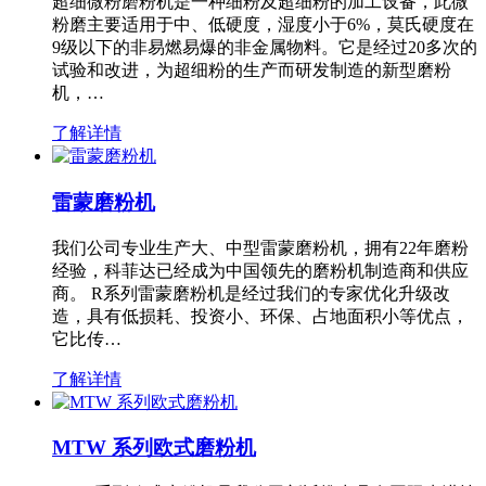
超细微粉磨粉机是一种细粉及超细粉的加工设备，此微
粉磨主要适用于中、低硬度，湿度小于6%，莫氏硬度在
9级以下的非易燃易爆的非金属物料。它是经过20多次的
试验和改进，为超细粉的生产而研发制造的新型磨粉
机，…
了解详情
雷蒙磨粉机
我们公司专业生产大、中型雷蒙磨粉机，拥有22年磨粉
经验，科菲达已经成为中国领先的磨粉机制造商和供应
商。 R系列雷蒙磨粉机是经过我们的专家优化升级改
造，具有低损耗、投资小、环保、占地面积小等优点，
它比传…
了解详情
MTW 系列欧式磨粉机