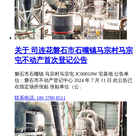
关于 司连花磐石市石嘴镇马宗村马宗
屯不动产首次登记公告
磐石市石嘴镇 马宗村马宗屯 JC00010W 宅基地 公告单
位：磐石市不动产登记中心 2024 年 7 月 11 日 此公告已
在指定场所张贴 张贴单位（公 .
联系电话: 180 3780 8511