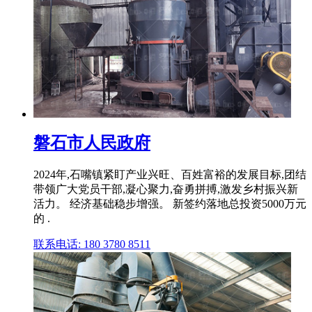
磐石市人民政府
2024年,石嘴镇紧盯产业兴旺、百姓富裕的发展目标,团结
带领广大党员干部,凝心聚力,奋勇拼搏,激发乡村振兴新
活力。 经济基础稳步增强。 新签约落地总投资5000万元
的 .
联系电话: 180 3780 8511