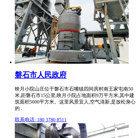
磐石市人民政府
映月小院山庄位于磐石市石嘴镇四间房村南王家屯南50
米,距磐石市15公里,映月小院占地面积9万平方米,其中建
筑面积5000平方米。这里风景宜人,空气清新,是放松身心
的 .
联系电话: 180 3780 8511