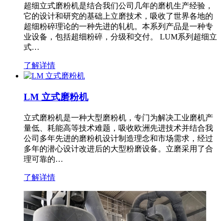
超细立式磨粉机是结合我们公司几年的磨机生产经验，
它的设计和研究的基础上立磨技术，吸收了世界各地的
超细粉碎理论的一种先进的轧机。本系列产品是一种专
业设备，包括超细粉碎，分级和交付。 LUM系列超细立
式…
了解详情
LM 立式磨粉机
立式磨粉机是一种大型磨粉机，专门为解决工业磨机产
量低、耗能高等技术难题，吸收欧洲先进技术并结合我
公司多年先进的磨粉机设计制造理念和市场需求，经过
多年的潜心设计改进后的大型粉磨设备。立磨采用了合
理可靠的…
了解详情