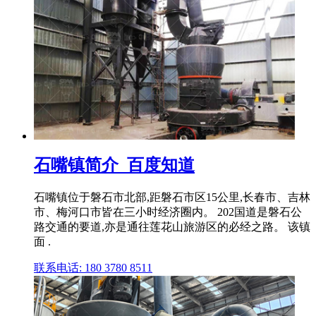
石嘴镇简介_百度知道
石嘴镇位于磐石市北部,距磐石市区15公里,长春市、吉林
市、梅河口市皆在三小时经济圈内。 202国道是磐石公
路交通的要道,亦是通往莲花山旅游区的必经之路。 该镇
面 .
联系电话: 180 3780 8511