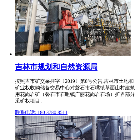
吉林市规划和自然资源局
按照吉市矿交采挂字〔2019〕第8号公告,吉林市土地和
矿业权收购储备交易中心对磐石市石嘴镇草面山村建筑
用花岗岩矿（磐石市石咀镇广丽花岗岩石场）扩界部分
采矿权项目 .
联系电话: 180 3780 8511