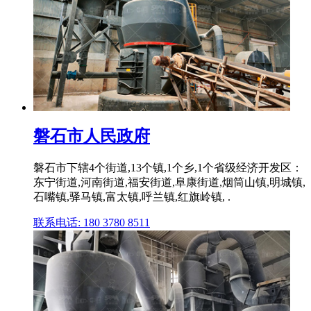
磐石市人民政府
磐石市下辖4个街道,13个镇,1个乡,1个省级经济开发区：
东宁街道,河南街道,福安街道,阜康街道,烟筒山镇,明城镇,
石嘴镇,驿马镇,富太镇,呼兰镇,红旗岭镇, .
联系电话: 180 3780 8511