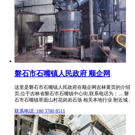
磐石市石嘴镇人民政府 顺企网
这里是磐石市石嘴镇人民政府在顺企网吉林黄页的介绍
页,位于吉林省磐石市石嘴镇中心街,联系电话为： ... 磐
石市石嘴镇草面山村花岗岩石场 相关本地行业 附近城 .
联系电话: 180 3780 8511