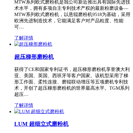
MTW系列欧式磨粉机是我公司新近推出具有国际先进技
术水平，拥有多项自主专利技术产权的最新粉磨设备—
MTW系列欧式磨粉机，以悬辊磨粉机9518为基础，采用
欧洲先进制造技术，它能满足客户对产品粒度、性能
可…
了解详情
超压梯形磨粉机
获得了CE和国家专利证书，超压梯形磨粉机享誉澳大利
亚、美国、英国、西班牙等客户国家。该机型采用了梯
形工作面、柔性连接、磨辊联动增压等五项磨机专利技
术，开创了超压梯形磨粉机的世界最高水平。TGM系列
超压…
了解详情
LUM 超细立式磨粉机