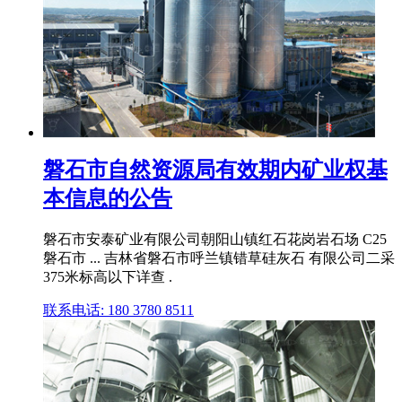
磐石市自然资源局有效期内矿业权基
本信息的公告
磐石市安泰矿业有限公司朝阳山镇红石花岗岩石场 C25
磐石市 ... 吉林省磐石市呼兰镇错草硅灰石 有限公司二采
375米标高以下详查 .
联系电话: 180 3780 8511