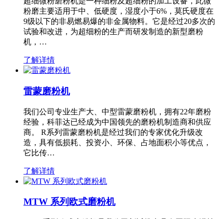
超细微粉磨粉机是一种细粉及超细粉的加工设备，此微
粉磨主要适用于中、低硬度，湿度小于6%，莫氏硬度在
9级以下的非易燃易爆的非金属物料。它是经过20多次的
试验和改进，为超细粉的生产而研发制造的新型磨粉
机，…
了解详情
雷蒙磨粉机
我们公司专业生产大、中型雷蒙磨粉机，拥有22年磨粉
经验，科菲达已经成为中国领先的磨粉机制造商和供应
商。 R系列雷蒙磨粉机是经过我们的专家优化升级改
造，具有低损耗、投资小、环保、占地面积小等优点，
它比传…
了解详情
MTW 系列欧式磨粉机