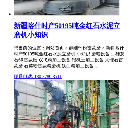
新疆喀什时产50195吨金红石水泥立
磨机小知识
您当前的位置：网站首页 > 超细钙粉雷蒙磨 > 新疆喀什
时产50195吨金红石水泥立磨机 小知识 磨粉设备 ... 硅灰
石6R雷蒙磨 双飞粉加工设备 铝矾土加工设备 大理石雷
蒙磨 石英粉雷蒙粉磨机 钛白粉加工设备 ...
联系电话: 180 3780 8511