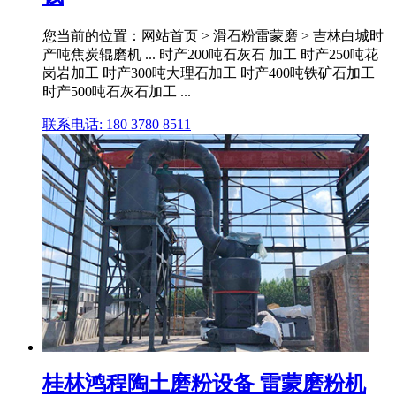
您当前的位置：网站首页 > 滑石粉雷蒙磨 > 吉林白城时
产吨焦炭辊磨机 ... 时产200吨石灰石 加工 时产250吨花
岗岩加工 时产300吨大理石加工 时产400吨铁矿石加工
时产500吨石灰石加工 ...
联系电话: 180 3780 8511
桂林鸿程陶土磨粉设备 雷蒙磨粉机