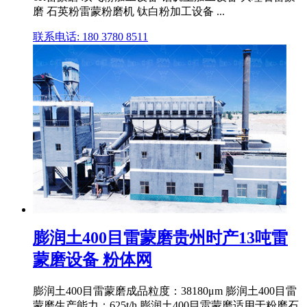
磨 石英粉雷蒙粉磨机 钛白粉加工设备 ...
联系电话: 180 3780 8511
膨润土400目雷蒙磨贵州时产13吨雷
蒙磨设备 粉体网
膨润土400目雷蒙磨成品粒度：38180μm 膨润土400目雷
蒙磨生产能力：625t/h 膨润土400目雷蒙磨适用于粉磨石