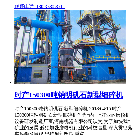
联系电话: 180 3780 8511
时产150300吨钠明矾石新型细碎机
时产150300吨钠明矾石 新型细碎机 2018/04/15 时产
150300吨钠明矾石新型细碎机作为*内一*好业的磨粉机
设备研发制造厂商,河南机器有限公司认为,为了加快我*
矿业的发展,必须加强磨粉机行业的科技含量,深入贯彻落
实科学发展观,坚持创新改良,重点 ...