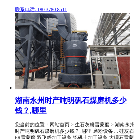
联系电话: 180 3780 8511
湖南永州时产吨明矾石煤磨机多少
钱？,哪里
您当前的位置：网站首页 > 生石灰粉雷蒙磨 > 湖南永州
时产吨明矾石煤磨机多少钱？, 哪里 磨粉设备 ... 硅灰石
6R雷蒙磨 双飞粉加工设备 铝矾土加工设备 大理石雷蒙