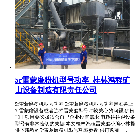
5r雷蒙磨粉机型号功率_桂林鸿程矿
山设备制造有限责任公司
5r雷蒙磨粉机型号功率 5r雷蒙磨粉机型号功率是准备上
5r雷蒙磨设备或者选择雷蒙磨型号时较关心的问题,矿粉
加工项目要选择适合自已企业投资需求,电耗往往跟设备
型号有非常密切的关键,本文桂林鸿程雷蒙磨小编小林提
供下鸿程的5r雷蒙磨粉机型号功率参数,供订购商一 .