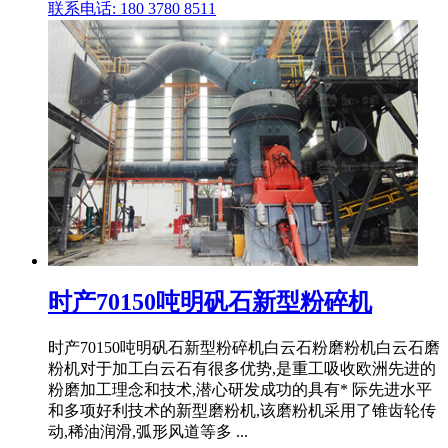
联系电话: 180 3780 8511
时产70150吨明矾石新型粉碎机
时产70150吨明矾石新型粉碎机白云石粉磨粉机白云石磨
粉机对于加工白云石有很多优势,是重工吸收欧洲先进的
粉磨加工理念和技术,潜心研发成功的具有* 际先进水平
和多项好利技术的新型磨粉机,该磨粉机采用了锥齿轮传
动,稀油润滑,弧形风道等多 ...