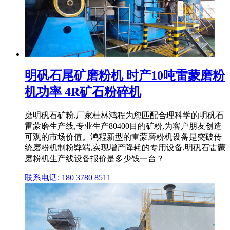
明矾石尾矿磨粉机 时产10吨雷蒙磨粉
机功率 4R矿石粉碎机
磨明矾石矿粉,厂家桂林鸿程为您匹配合理科学的明矾石
雷蒙磨生产线,专业生产80400目的矿粉,为客户朋友创造
可观的市场价值。鸿程新型的雷蒙磨粉机设备是突破传
统磨粉机制粉弊端,实现增产降耗的专用设备,明矾石雷蒙
磨粉机生产线设备报价是多少钱一台？
联系电话: 180 3780 8511