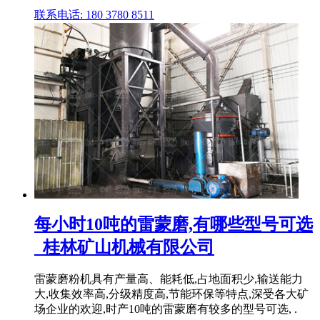
联系电话: 180 3780 8511
每小时10吨的雷蒙磨,有哪些型号可选
_桂林矿山机械有限公司
雷蒙磨粉机具有产量高、能耗低,占地面积少,输送能力
大,收集效率高,分级精度高,节能环保等特点,深受各大矿
场企业的欢迎,时产10吨的雷蒙磨有较多的型号可选, .