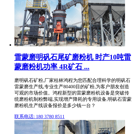
雷蒙磨明矾石尾矿磨粉机 时产10吨雷
蒙磨粉机功率 4R矿石 ...
磨明矾石矿粉,厂家桂林鸿程为您匹配合理科学的明矾石
雷蒙磨生产线,专业生产80400目的矿粉,为客户朋友创造
可观的市场价值。鸿程新型的雷蒙磨粉机设备是突破传
统磨粉机制粉弊端,实现增产降耗的专用设备,明矾石雷蒙
磨粉机生产线设备报价是多少钱一台？
联系电话: 180 3780 8511