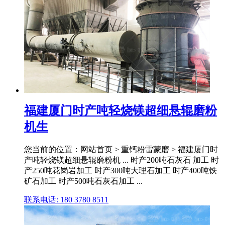
福建厦门时产吨轻烧镁超细悬辊磨粉
机生
您当前的位置：网站首页 > 重钙粉雷蒙磨 > 福建厦门时
产吨轻烧镁超细悬辊磨粉机 ... 时产200吨石灰石 加工 时
产250吨花岗岩加工 时产300吨大理石加工 时产400吨铁
矿石加工 时产500吨石灰石加工 ...
联系电话: 180 3780 8511