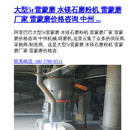
大型5r雷蒙磨 水镁石磨粉机 雷蒙磨
厂家 雷蒙磨价格咨询 中州 ...
阿里巴巴大型5r雷蒙磨 水镁石磨粉机 雷蒙磨厂家 雷蒙
磨价格咨询 中州机械,研磨机,这里云集了众多的供应商,
采购商,制造商。这是大型5r雷蒙磨 水镁石磨粉机 雷蒙
磨厂家 雷蒙磨价格咨 .
联系电话: 180 3780 8511