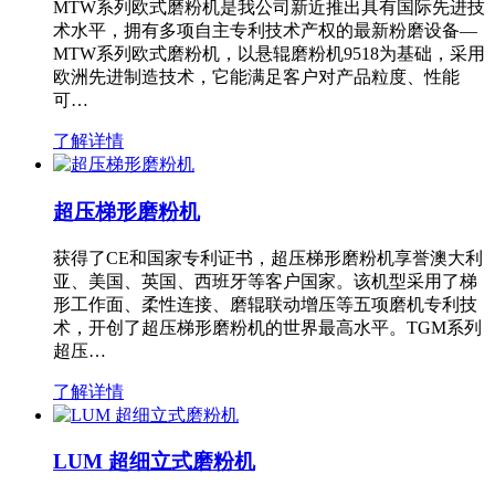
MTW系列欧式磨粉机是我公司新近推出具有国际先进技
术水平，拥有多项自主专利技术产权的最新粉磨设备—
MTW系列欧式磨粉机，以悬辊磨粉机9518为基础，采用
欧洲先进制造技术，它能满足客户对产品粒度、性能
可…
了解详情
超压梯形磨粉机
获得了CE和国家专利证书，超压梯形磨粉机享誉澳大利
亚、美国、英国、西班牙等客户国家。该机型采用了梯
形工作面、柔性连接、磨辊联动增压等五项磨机专利技
术，开创了超压梯形磨粉机的世界最高水平。TGM系列
超压…
了解详情
LUM 超细立式磨粉机