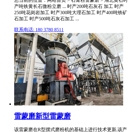
您当前的位置：网站首页 > 石膏粉雷蒙磨 > 湖北黄石时
产吨铁黄长石微粉立磨 ... 时产200吨石灰石 加工 时产
250吨花岗岩加工 时产300吨大理石加工 时产400吨铁矿
石加工 时产500吨石灰石加工 ...
联系电话: 180 3780 8511
雷蒙磨新型雷蒙磨
该雷蒙磨在R型摆式磨粉机的基础上进行技术更新,该产