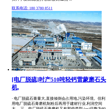
联系电话: 180 3780 8511
[电厂脱硫]时产510吨轻钙雷蒙磨石头
机,
· 电厂脱硫石膏量大,直接倾倒会占用地,污染环境。但利
用电厂脱硫石膏磨机制粉后再用于建材行业,利润空间
大。 三、电厂脱硫石膏磨机又有那些类型 (一)目数为80