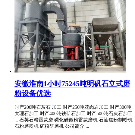
安徽淮南1小时75245吨明矾石立式磨
粉设备优选
时产200吨石灰石 加工 时产250吨花岗岩加工 时产300吨
大理石加工 时产400吨铁矿石加工 时产500吨石灰石加工
... 石英石粉雷蒙磨 碳化硅微粉雷蒙磨机 石油焦粉制粉机
石粉磨粉机 矿粉研磨机 公司简介 ...