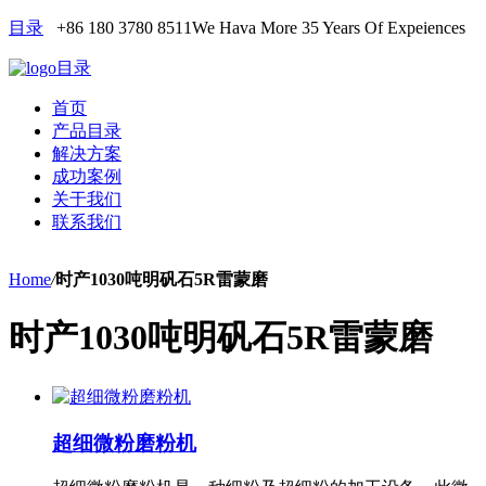
目录
+86 180 3780 8511
We Hava More 35 Years Of Expeiences
目录
首页
产品目录
解决方案
成功案例
关于我们
联系我们
Home
/
时产1030吨明矾石5R雷蒙磨
时产1030吨明矾石5R雷蒙磨
超细微粉磨粉机