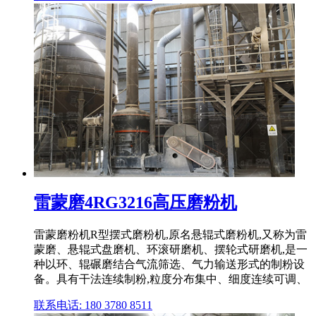
雷蒙磨4RG3216高压磨粉机
雷蒙磨粉机R型摆式磨粉机,原名悬辊式磨粉机,又称为雷
蒙磨、悬辊式盘磨机、环滚研磨机、摆轮式研磨机,是一
种以环、辊碾磨结合气流筛选、气力输送形式的制粉设
备。具有干法连续制粉,粒度分布集中、细度连续可调、
联系电话: 180 3780 8511