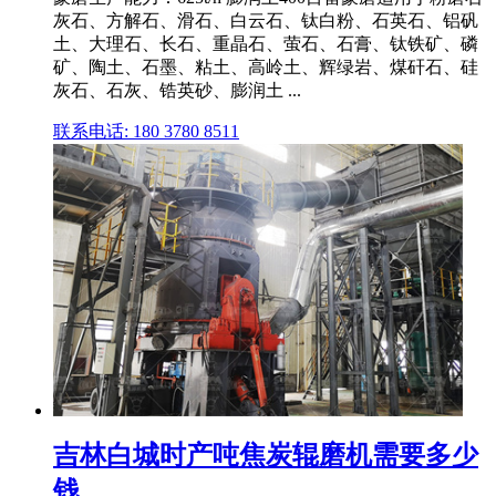
灰石、方解石、滑石、白云石、钛白粉、石英石、铝矾
土、大理石、长石、重晶石、萤石、石膏、钛铁矿、磷
矿、陶土、石墨、粘土、高岭土、辉绿岩、煤矸石、硅
灰石、石灰、锆英砂、膨润土 ...
联系电话: 180 3780 8511
吉林白城时产吨焦炭辊磨机需要多少
钱