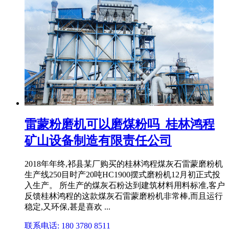
雷蒙粉磨机可以磨煤粉吗_桂林鸿程
矿山设备制造有限责任公司
2018年年终,祁县某厂购买的桂林鸿程煤灰石雷蒙磨粉机
生产线250目时产20吨HC1900摆式磨粉机12月初正式投
入生产。 所生产的煤灰石粉达到建筑材料用料标准,客户
反馈桂林鸿程的这款煤灰石雷蒙磨粉机非常棒,而且运行
稳定,又环保,甚是喜欢 ...
联系电话: 180 3780 8511