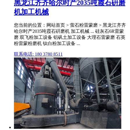
黑龙江齐齐哈尔时产2035吨霞石硏磨
机加工机械
您当前的位置：网站首页 > 萤石粉雷蒙磨 > 黑龙江齐齐
哈尔时产2035吨霞石硏磨机 加工机械 ... 硅灰石6R雷蒙
磨 双飞粉加工设备 铝矾土加工设备 大理石雷蒙磨 石英
粉雷蒙粉磨机 钛白粉加工设备 ...
联系电话: 180 3780 8511