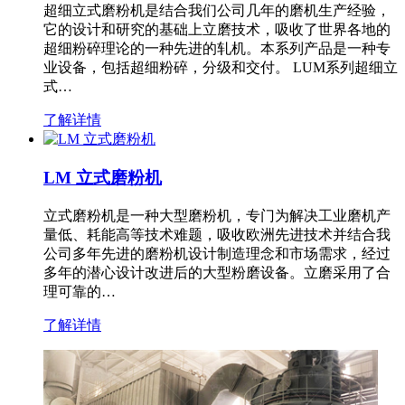
超细立式磨粉机是结合我们公司几年的磨机生产经验，
它的设计和研究的基础上立磨技术，吸收了世界各地的
超细粉碎理论的一种先进的轧机。本系列产品是一种专
业设备，包括超细粉碎，分级和交付。 LUM系列超细立
式…
了解详情
LM 立式磨粉机
立式磨粉机是一种大型磨粉机，专门为解决工业磨机产
量低、耗能高等技术难题，吸收欧洲先进技术并结合我
公司多年先进的磨粉机设计制造理念和市场需求，经过
多年的潜心设计改进后的大型粉磨设备。立磨采用了合
理可靠的…
了解详情