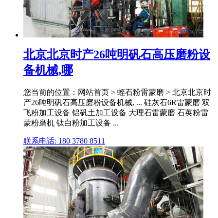
北京北京时产26吨明矾石高压磨粉设
备机械,哪
您当前的位置：网站首页 > 蛭石粉雷蒙磨 > 北京北京时
产26吨明矾石高压磨粉设备机械, ... 硅灰石6R雷蒙磨 双
飞粉加工设备 铝矾土加工设备 大理石雷蒙磨 石英粉雷
蒙粉磨机 钛白粉加工设备 ...
联系电话: 180 3780 8511