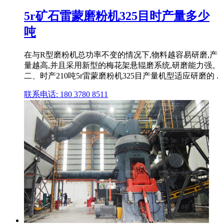
5r矿石雷蒙磨粉机325目时产量多少
吨
在与R型磨粉机总功率不变的情况下,物料越容易研磨,产
量越高,并且采用新型的梅花架悬辊磨系统,研磨能力强。
二、时产210吨5r雷蒙磨粉机325目产量机型适应研磨的 .
联系电话: 180 3780 8511