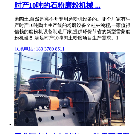
时产10吨的石粉磨粉机械 ...
磨陶土,自然是离不开专用磨粉机设备的。哪个厂家有生
产时产10吨陶土生产线的粉磨设备？桂林鸿程,一家值得
信赖的磨粉机设备制造厂家,提供环保节省的新型雷蒙磨
粉机设备,满足时产10吨陶土粉磨项目生产需求。1
联系电话: 180 3780 8511