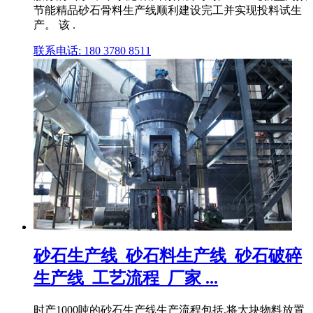
节能精品砂石骨料生产线顺利建设完工并实现投料试生
产。 该 .
联系电话: 180 3780 8511
砂石生产线_砂石料生产线_砂石破碎
生产线_工艺流程_厂家 ...
时产1000吨的砂石生产线生产流程包括,将大块物料放置