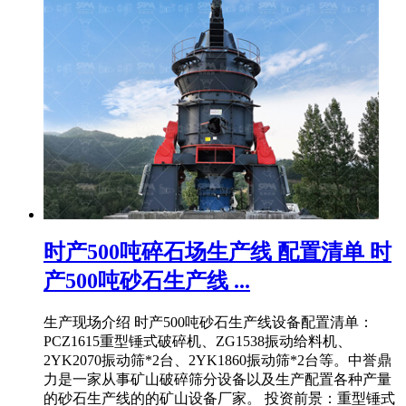
时产500吨碎石场生产线 配置清单 时
产500吨砂石生产线 ...
生产现场介绍 时产500吨砂石生产线设备配置清单：
PCZ1615重型锤式破碎机、ZG1538振动给料机、
2YK2070振动筛*2台、2YK1860振动筛*2台等。中誉鼎
力是一家从事矿山破碎筛分设备以及生产配置各种产量
的砂石生产线的的矿山设备厂家。 投资前景：重型锤式