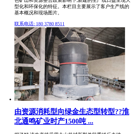
色矿山和资源整合政策影响下,新建的生产线日益呈现大
型化和环保化的特征。本栏目主要展示了客户生产线的
基本概况和现场图片。
联系电话: 180 3780 8511
由资源消耗型向绿金生态型转型??淮
北通鸣矿业时产1500吨 ...