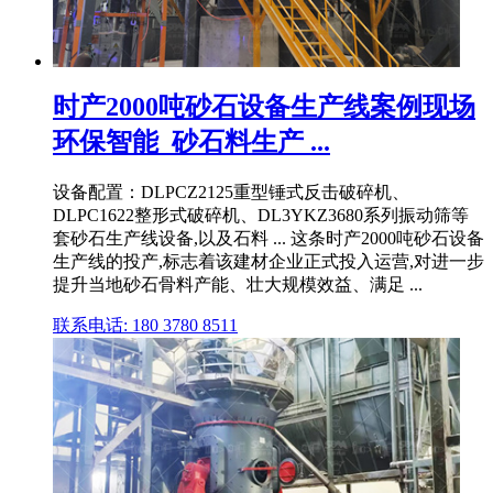
时产2000吨砂石设备生产线案例现场
环保智能_砂石料生产 ...
设备配置：DLPCZ2125重型锤式反击破碎机、
DLPC1622整形式破碎机、DL3YKZ3680系列振动筛等
套砂石生产线设备,以及石料 ... 这条时产2000吨砂石设备
生产线的投产,标志着该建材企业正式投入运营,对进一步
提升当地砂石骨料产能、壮大规模效益、满足 ...
联系电话: 180 3780 8511