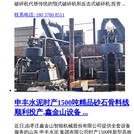
破碎机代替传统的颚式破碎机和反击式破碎机,投资 ...
联系电话: 180 3780 8511
申丰水泥时产1500吨精品砂石骨料线
顺利投产,鑫金山设备 ...
近日,由枣庄鑫金山智能机械股份有限公司提供全套设备
服务的山东 申丰水泥 集团有限公司时产1500吨新型高效