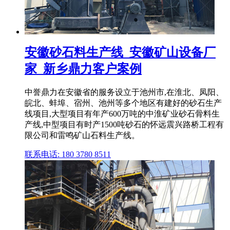
安徽砂石料生产线_安徽矿山设备厂
家_新乡鼎力客户案例
中誉鼎力在安徽省的服务设立于池州市,在淮北、凤阳、
皖北、蚌埠、宿州、池州等多个地区有建好的砂石生产
线项目,大型项目有年产600万吨的中淮矿业砂石骨料生
产线,中型项目有时产1500吨砂石的怀远震兴路桥工程有
限公司和雷鸣矿山石料生产线。
联系电话: 180 3780 8511