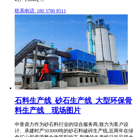
联系电话: 180 3780 8511
石料生产线_砂石生产线_大型环保骨
料生产线__现场图片
中誉鼎力作为砂石料行业的综合服务商,致力为客户设
计、承建时产503000吨的砂石料破碎生产线,近两年在绿