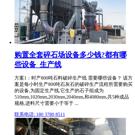
购置全套碎石场设备多少钱?都有哪
些设备_生产线
方案1：时产800吨石料破碎生产线 需要哪些设备？ 该方
案是每小时生产800吨石灰石的破碎生产流程所需要购买
的设备,为固定生产线,它生产的石子组成为
510mm,1020mm,2030mm,2040mm,和4080mm,共5种成品
规格,进料尺寸需要小于等于 ...
联系电话: 180 3780 8511