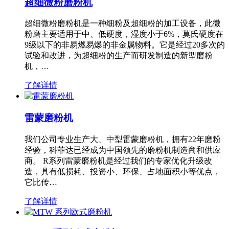
超细微粉磨粉机
超细微粉磨粉机是一种细粉及超细粉的加工设备，此微
粉磨主要适用于中、低硬度，湿度小于6%，莫氏硬度在
9级以下的非易燃易爆的非金属物料。它是经过20多次的
试验和改进，为超细粉的生产而研发制造的新型磨粉
机，…
了解详情
雷蒙磨粉机
我们公司专业生产大、中型雷蒙磨粉机，拥有22年磨粉
经验，科菲达已经成为中国领先的磨粉机制造商和供应
商。 R系列雷蒙磨粉机是经过我们的专家优化升级改
造，具有低损耗、投资小、环保、占地面积小等优点，
它比传…
了解详情