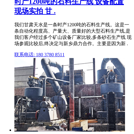
时产1200吨的石料生产线 设备配置
现场实拍 甘 .
我们甘肃天水是一条时产1200吨的石料生产线。这是一
条自动化程度高、产量大、质量好的大型石料生产线,是
我们客户经过多个矿山设备厂家比较,多条砂石生产线 现
场参观比较后,终决定与新乡鼎力合作。主要是因为新 .
联系电话: 180 3780 8511