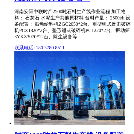
河南安阳中联时产2500吨石料生产线作业流程 加工物
料： 石灰石 水泥生产其他原材料 台时产量： 2500t/h 设
备配置： 振动给料机ZGC2050*2台、重型锤式反击破碎
机PCZ1820*2台、整形锤式破碎机PC1220*2台、振动筛
3YKZ3070*12台、除尘设备等
联系电话: 180 3780 8511