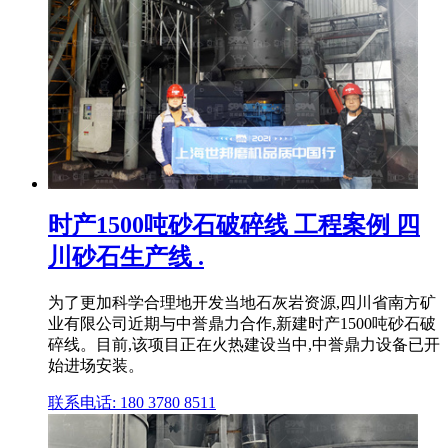
时产1500吨砂石破碎线 工程案例 四
川砂石生产线 .
为了更加科学合理地开发当地石灰岩资源,四川省南方矿
业有限公司近期与中誉鼎力合作,新建时产1500吨砂石破
碎线。目前,该项目正在火热建设当中,中誉鼎力设备已开
始进场安装。
联系电话: 180 3780 8511