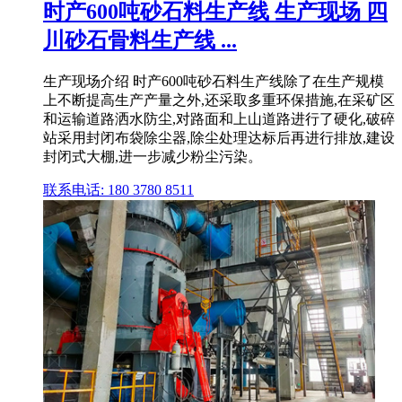
时产600吨砂石料生产线 生产现场 四
川砂石骨料生产线 ...
生产现场介绍 时产600吨砂石料生产线除了在生产规模
上不断提高生产产量之外,还采取多重环保措施,在采矿区
和运输道路洒水防尘,对路面和上山道路进行了硬化,破碎
站采用封闭布袋除尘器,除尘处理达标后再进行排放,建设
封闭式大棚,进一步减少粉尘污染。
联系电话: 180 3780 8511