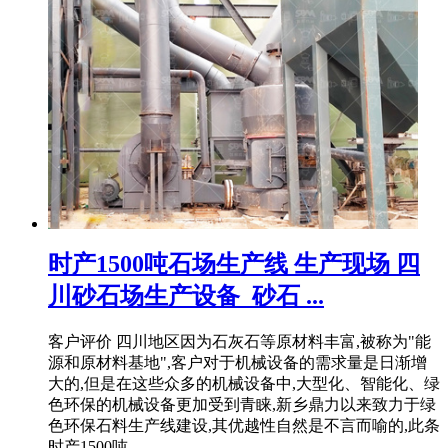
时产1500吨石场生产线 生产现场 四
川砂石场生产设备_砂石 ...
客户评价 四川地区因为石灰石等原材料丰富,被称为"能
源和原材料基地",客户对于机械设备的需求量是日渐增
大的,但是在这些众多的机械设备中,大型化、智能化、绿
色环保的机械设备更加受到青睐,新乡鼎力以来致力于绿
色环保石料生产线建设,其优越性自然是不言而喻的,此条
时产1500吨 ...