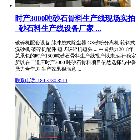
时产3000吨砂石骨料生产线现场实拍
_砂石料生产线设备厂家 ...
破碎机配套设备 脉冲袋式除尘器 GS砂粉分离机 轮钭式
洗砂机 破碎机配件 锤式破碎机锤头 ... 中誉鼎力2018年
总承包的时产1500吨砂石骨料生产线投产以来,运行稳定,
所以在二道庄时产3000 吨砂石骨料项目依然选择与中誉
鼎力合作,对生产效果很满意 ...
联系电话: 180 3780 8511