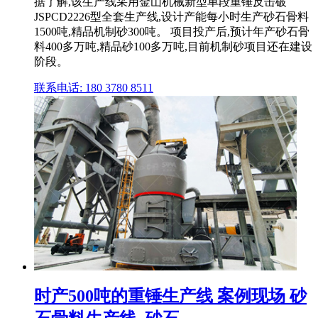
据了解,该生产线采用金山机械新型单段重锤反击破
JSPCD2226型全套生产线,设计产能每小时生产砂石骨料
1500吨,精品机制砂300吨。 项目投产后,预计年产砂石骨
料400多万吨,精品砂100多万吨,目前机制砂项目还在建设
阶段。
联系电话: 180 3780 8511
时产500吨的重锤生产线 案例现场 砂