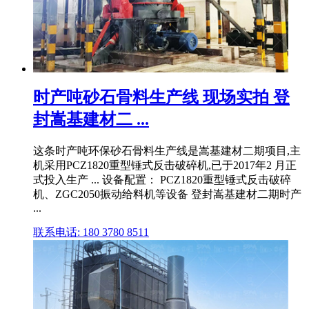
时产吨砂石骨料生产线 现场实拍 登
封嵩基建材二 ...
这条时产吨环保砂石骨料生产线是嵩基建材二期项目,主
机采用PCZ1820重型锤式反击破碎机,已于2017年2 月正
式投入生产 ... 设备配置： PCZ1820重型锤式反击破碎
机、ZGC2050振动给料机等设备 登封嵩基建材二期时产
...
联系电话: 180 3780 8511