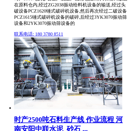
在原料仓内,经过ZG2038振动给料机设备的输送,经过头
破设备PCZ1620锤式破碎机设备,然后再次经过二破设备
PCZ1615锤式破碎机设备的破碎,后经过3YK3070振动筛
设备和2YK3070振动筛设备的
联系电话: 180 3780 8511
时产2500吨石料生产线 作业流程 河
南安阳中联水泥_砂石 ...