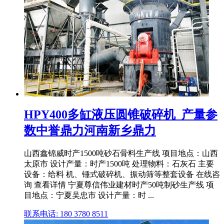
HPY400多缸液压圆锥破碎机_产量参
数中誉鼎力河南新乡鼎力
山西鑫锦威时产1500吨砂石骨料生产线 项目地点：山西
太原市 设计产量：时产1500吨 处理物料：石灰石 主要
设备：给料 机、锤式破碎机、振动筛等整套设备 在线咨
询 查看详情 宁夏尊信伟业建材时产50吨制砂生产线 项
目地点：宁夏吴忠市 设计产量：时 ...
联系电话: 180 3780 8511