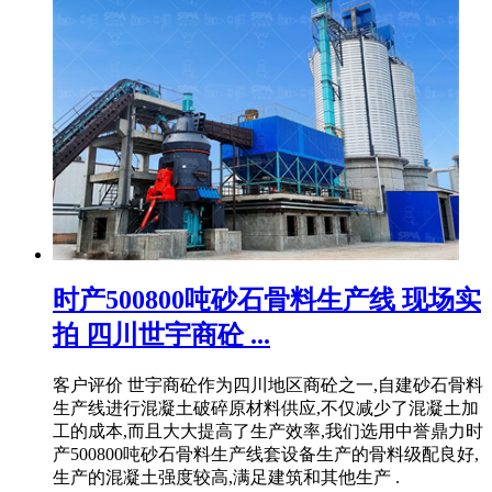
时产500800吨砂石骨料生产线 现场实
拍 四川世宇商砼 ...
客户评价 世宇商砼作为四川地区商砼之一,自建砂石骨料
生产线进行混凝土破碎原材料供应,不仅减少了混凝土加
工的成本,而且大大提高了生产效率,我们选用中誉鼎力时
产500800吨砂石骨料生产线套设备生产的骨料级配良好,
生产的混凝土强度较高,满足建筑和其他生产 .