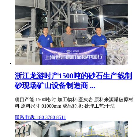
浙江龙游时产1500吨的砂石生产线制
砂现场矿山设备制造商 ...
项目产能:1500吨/时 加工物料:凝灰岩 原料来源爆破原材
料 原料尺寸:01000mm 成品粒度: 处理工艺:干法
联系电话: 180 3780 8511