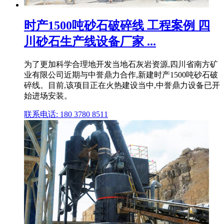
时产1500吨砂石破碎线 工程案例 四
川砂石生产线设备厂家 ...
为了更加科学合理地开发当地石灰岩资源,四川省南方矿
业有限公司近期与中誉鼎力合作,新建时产1500吨砂石破
碎线。目前,该项目正在火热建设当中,中誉鼎力设备已开
始进场安装。
联系电话: 180 3780 8511