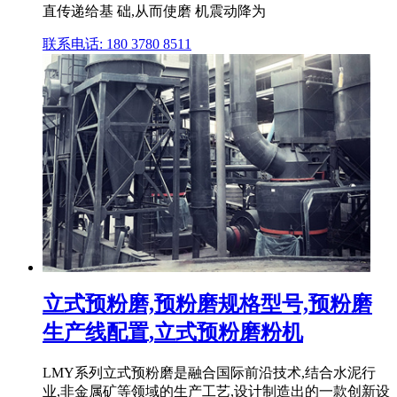
直传递给基 础,从而使磨 机震动降为
联系电话: 180 3780 8511
立式预粉磨,预粉磨规格型号,预粉磨
生产线配置,立式预粉磨粉机
LMY系列立式预粉磨是融合国际前沿技术,结合水泥行
业,非金属矿等领域的生产工艺,设计制造出的一款创新设