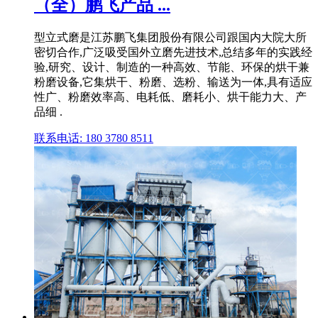
（全）鹏飞产品 ...
型立式磨是江苏鹏飞集团股份有限公司跟国内大院大所
密切合作,广泛吸受国外立磨先进技术,总结多年的实践经
验,研究、设计、制造的一种高效、节能、环保的烘干兼
粉磨设备,它集烘干、粉磨、选粉、输送为一体,具有适应
性广、粉磨效率高、电耗低、磨耗小、烘干能力大、产
品细 .
联系电话: 180 3780 8511