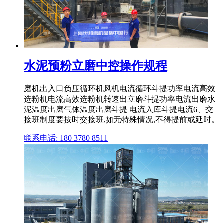
水泥预粉立磨中控操作规程
磨机出入口负压循环机风机电流循环斗提功率电流高效
选粉机电流高效选粉机转速出立磨斗提功率电流出磨水
泥温度出磨气体温度出磨斗提 电流入库斗提电流6、交
接班制度要按时交接班,如无特殊情况,不得提前或延时。
联系电话: 180 3780 8511