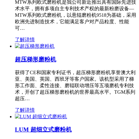
MTW系列欧式磨粉机是我公司新近推出具有国际先进技
术水平，拥有多项自主专利技术产权的最新粉磨设备—
MTW系列欧式磨粉机，以悬辊磨粉机9518为基础，采用
欧洲先进制造技术，它能满足客户对产品粒度、性能
可…
了解详情
超压梯形磨粉机
获得了CE和国家专利证书，超压梯形磨粉机享誉澳大利
亚、美国、英国、西班牙等客户国家。该机型采用了梯
形工作面、柔性连接、磨辊联动增压等五项磨机专利技
术，开创了超压梯形磨粉机的世界最高水平。TGM系列
超压…
了解详情
LUM 超细立式磨粉机