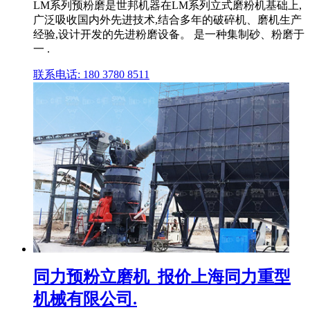
LM系列预粉磨是世邦机器在LM系列立式磨粉机基础上,
广泛吸收国内外先进技术,结合多年的破碎机、磨机生产
经验,设计开发的先进粉磨设备。 是一种集制砂、粉磨于
一 .
联系电话: 180 3780 8511
同力预粉立磨机_报价上海同力重型
机械有限公司.