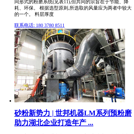
同形式的粉磨系统(见表11),但共同的宗旨在于节能、降
耗、环保。 根据选型原则,所选取的风量应为两者中较大
的一个。 料层厚度
联系电话: 180 3780 8511
砂粉新势力 | 世邦机器LM系列预粉磨
助力湖北企业打造年产 ...