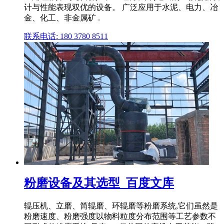
计与性能表现双优的设备。 广泛应用于水泥、电力、冶
金、化工、非金属矿 .
联系电话: 180 3780 8511
粉磨设备及其选型_百度文库
辊压机、立磨、筒辊磨、环辊磨等粉磨系统,它们虽然是
粉磨速度、粉磨强度以物料粒度分布范围等工艺参数不